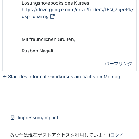
Lösungsnotebooks des Kurses:
https://drive.google.com/drive/folders/1EQ_7nj7eRk
usp=sharing
Mit freundlichen Grüßen,
Rusbeh Nagafi
パーマリンク
← Start des Informatik-Vorkurses am nächsten Montag
Impressum/Imprint
あなたは現在ゲストアクセスを利用しています (
ログイ