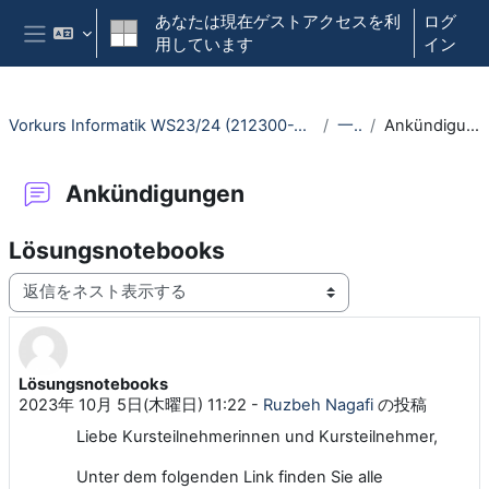
メインコンテンツへスキップする
あなたは現在ゲストアクセスを利
ログ
用しています
イン
サイドパネル
Vorkurs Informatik WS23/24 (212300-WiSe23/24)
一般
Ankündigungen
Ankündigungen
Lösungsnotebooks
表示モード
Lösungsnotebooks
返信数: 0
2023年 10月 5日(木曜日) 11:22
-
Ruzbeh Nagafi
の投稿
Liebe Kursteilnehmerinnen und Kursteilnehmer,
Unter dem folgenden Link finden Sie alle