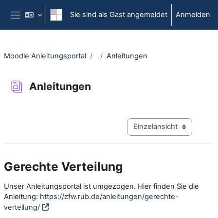
Zum Hauptinhalt
Sie sind als Gast angemeldet
Anmelden
Website-Übersicht
Moodle Anleitungsportal
Anleitungen
Anleitungen
Abschlussbedingungen
Modus Tertiärnavigation a
Gerechte Verteilung
Unser Anleitungsportal ist umgezogen. Hier finden Sie die
Anleitung:
https://zfw.rub.de/anleitungen/gerechte-
verteilung/