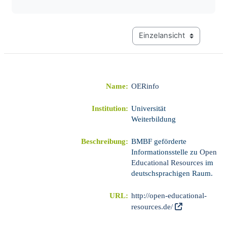
Modus Tertiärnavigation a
Name:
OERinfo
Institution:
Universität
Weiterbildung
Beschreibung:
BMBF geförderte
Informationsstelle zu
Open
Educational Resources
im
deutschsprachigen Raum.
URL:
http://open-educational-
resources.de/