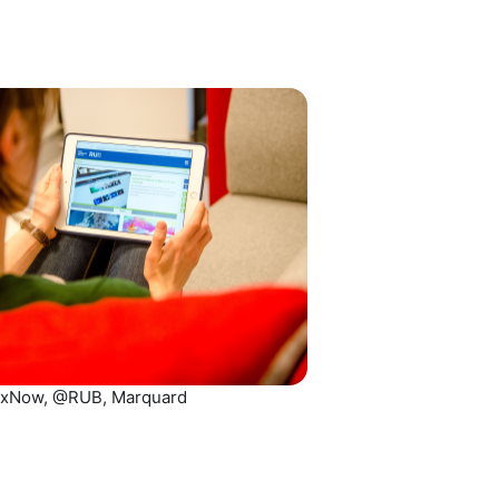
exNow, @RUB, Marquard