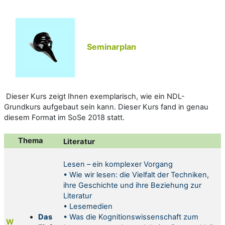
Seminarplan
Dieser Kurs zeigt Ihnen exemplarisch, wie ein NDL-
Grundkurs aufgebaut sein kann. Dieser Kurs fand in genau
diesem Format im SoSe 2018 statt.
Thema
Literatur
Lesen – ein komplexer Vorgang
• Wie wir lesen: die Vielfalt der Techniken,
ihre Geschichte und ihre Beziehung zur
Literatur
• Lesemedien
Das
• Was die Kognitionswissenschaft zum
W