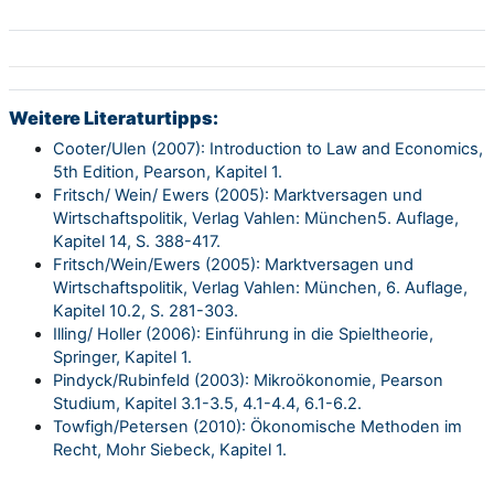
Weitere Literaturtipps:
Cooter/Ulen (2007): Introduction to Law and Economics,
5th Edition, Pearson, Kapitel 1.
Fritsch/ Wein/ Ewers (2005): Marktversagen und
Wirtschaftspolitik, Verlag Vahlen: München5. Auflage,
Kapitel 14, S. 388-417.
Fritsch/Wein/Ewers (2005): Marktversagen und
Wirtschaftspolitik, Verlag Vahlen: München, 6. Auflage,
Kapitel 10.2, S. 281-303.
Illing/ Holler (2006): Einführung in die Spieltheorie,
Springer, Kapitel 1.
Pindyck/Rubinfeld (2003): Mikroökonomie, Pearson
Studium, Kapitel 3.1-3.5, 4.1-4.4, 6.1-6.2.
Towfigh/Petersen (2010): Ökonomische Methoden im
Recht, Mohr Siebeck, Kapitel 1.