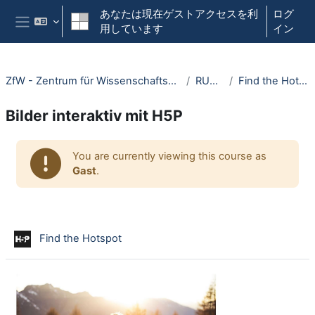
メインコンテンツへスキップする
あなたは現在ゲストアクセスを利
ログ
用しています
イン
サイドパネル
ZfW - Zentrum für Wissenschaftsdidaktik
RUBeL
Find the Hotspot
Bilder interaktiv mit H5P
Section outline
You are currently viewing this course as
Gast
.
インタラクティブコンテンツ
Find the Hotspot