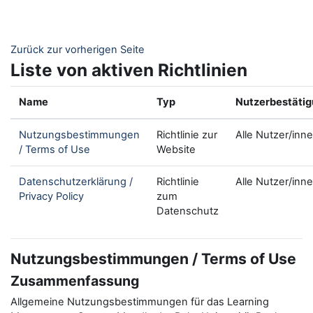
Zum Hauptinhalt
Zurück zur vorherigen Seite
Liste von aktiven Richtlinien
Name
Typ
Nutzerbestäti
Nutzungsbestimmungen
Richtlinie zur
Alle Nutzer/inn
/ Terms of Use
Website
Datenschutzerklärung /
Richtlinie
Alle Nutzer/inn
Privacy Policy
zum
Datenschutz
Nutzungsbestimmungen / Terms of Use
Zusammenfassung
Allgemeine Nutzungsbestimmungen für das Learning