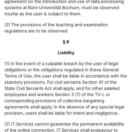
agreement on the introduction and use of data processing
systems at Ruhr-Universität Bochum, must be observed
insofar as the user is subject to them.
(2) The provisions of the teaching and examination
regulations are to be observed.
§ 8
Liability
(1) In the event of a culpable breach by the user of legal
obligations or the obligations regulated in these General
Terms of Use, the user shall be liable in accordance with the
statutory provisions. For civil servants Section 41 of the
State Civil Servants Act shall apply, and for other salaried
employees and workers Section 3 (7) of the TV-L or
corresponding provisions of collective bargaining
agreements shall apply; in the absence of any special legal
provision, users shall be liable for intent and negligence.
(2) IT.Services cannot guarantee the permanent availability
of the online connection. IT.Services shall endeavour to