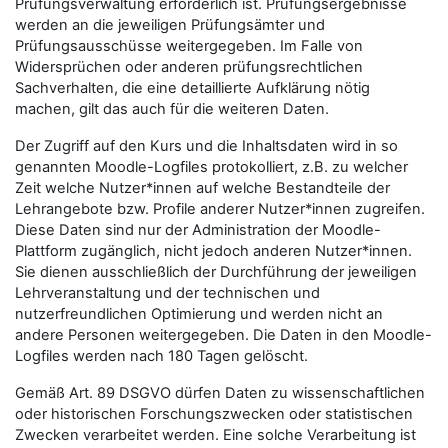
Prüfungsverwaltung erforderlich ist. Prüfungsergebnisse
werden an die jeweiligen Prüfungsämter und
Prüfungsausschüsse weitergegeben. Im Falle von
Widersprüchen oder anderen prüfungsrechtlichen
Sachverhalten, die eine detaillierte Aufklärung nötig
machen, gilt das auch für die weiteren Daten.
Der Zugriff auf den Kurs und die Inhaltsdaten wird in so
genannten Moodle-Logfiles protokolliert, z.B. zu welcher
Zeit welche Nutzer*innen auf welche Bestandteile der
Lehrangebote bzw. Profile anderer Nutzer*innen zugreifen.
Diese Daten sind nur der Administration der Moodle-
Plattform zugänglich, nicht jedoch anderen Nutzer*innen.
Sie dienen ausschließlich der Durchführung der jeweiligen
Lehrveranstaltung und der technischen und
nutzerfreundlichen Optimierung und werden nicht an
andere Personen weitergegeben. Die Daten in den Moodle-
Logfiles werden nach 180 Tagen gelöscht.
Gemäß Art. 89 DSGVO dürfen Daten zu wissenschaftlichen
oder historischen Forschungszwecken oder statistischen
Zwecken verarbeitet werden. Eine solche Verarbeitung ist