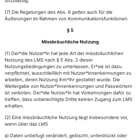
unzulässig.
(7) Die Regelungen des Abs. 6 gelten auch für die
Äußerungen im Rahmen von Kommunikationsfunktionen.
§ 5
Missbräuchliche Nutzung
(1) Der*die Nutzer*in hat jede Art der missbräuchlichen
Nutzung des LMS nach § 5 Abs. 2 dieser
Nutzungsbedingungen zu unterlassen. Er*sie ist dazu
verpflichtet, ausschließlich mit Nutzer*innenkennungen zu
arbeiten, deren Nutzung ihm*ihr gestattet wurde. Die
Weitergabe von Nutzer*innenkennungen und Passwörtern
ist verboten. Der*die Nutzer*in hat Vorkehrungen dafür zu
treffen, dass unberechtigte Dritte keinen Zugang zum LMS
erhalten.
(2) Eine missbräuchliche Nutzung liegt insbesondere vor,
wenn über das LMS
a) Daten unbefugt verändert, gelöscht, unterdrückt oder