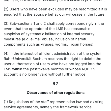
the user, in which the possibility of exclusion is pointed out.
(2) Users who have been excluded may be readmitted if it is
ensured that the abusive behaviour will cease in the future.
(3) Sub-sections 1 and 2 shall apply correspondingly in the
event that the operator of the LMS has reasonable
suspicion of systematic infiltration of internal security
measures (e.g. e-mail abuse, inclusion of harmful
components such as viruses, worms, Trojan horses).
(4) In the interest of efficient administration of the system
Ruhr-Universität Bochum reserves the right to delete the
user authorisation of users who have not logged into the
LMS within the past twelve months or whose RUBIKS
account is no longer valid without further notice.
§ 7
Observance of other regulations
(1) Regulations of the staff representation law and existing
service agreements, namely the framework service