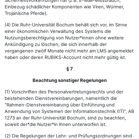
Sicherheitsvorkehrungen hat (z.B. E-Mail-Missbrauch,
Einbezug schädlicher Komponenten wie Viren, Würmer,
Trojanische Pferde).
(4) Die Ruhr-Universität Bochum behält sich vor, im Sinne
einer ökonomischen Verwaltung des Systems die
Nutzungsberechtigung von Nutzer*innen ohne weitere
Ankündigung zu löschen, die sich innerhalb der
vergangenen zwölf Monate nicht mehr am LMS angemeldet
haben oder deren RUBIKS-Account nicht mehr gültig ist.
§ 7
Beachtung sonstiger Regelungen
(1) Vorschriften des Personalvertretungsrechts und der
bestehenden Dienstvereinbarungen, namentlich die
"Rahmen-Dienstvereinbarung über Einführung und
Anwendung von Systemen der Informationstechnik (IT)“, AB
1273 an der Ruhr-Universität Bochum, sind zu beachten,
soweit der*die Nutzer*in ihnen unterworfen ist.
(2) Die Regelungen der Lehr- und Prüfungsordnungen sind