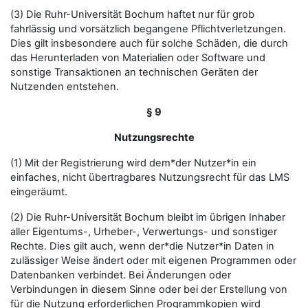
(3) Die Ruhr-Universität Bochum haftet nur für grob
fahrlässig und vorsätzlich begangene Pflichtverletzungen.
Dies gilt insbesondere auch für solche Schäden, die durch
das Herunterladen von Materialien oder Software und
sonstige Transaktionen an technischen Geräten der
Nutzenden entstehen.
§ 9
Nutzungsrechte
(1) Mit der Registrierung wird dem*der Nutzer*in ein
einfaches, nicht übertragbares Nutzungsrecht für das LMS
eingeräumt.
(2) Die Ruhr-Universität Bochum bleibt im übrigen Inhaber
aller Eigentums-, Urheber-, Verwertungs- und sonstiger
Rechte. Dies gilt auch, wenn der*die Nutzer*in Daten in
zulässiger Weise ändert oder mit eigenen Programmen oder
Datenbanken verbindet. Bei Änderungen oder
Verbindungen in diesem Sinne oder bei der Erstellung von
für die Nutzung erforderlichen Programmkopien wird