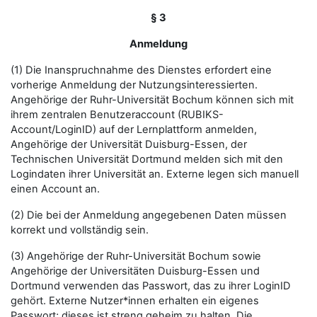
§ 3
Anmeldung
(1) Die Inanspruchnahme des Dienstes erfordert eine
vorherige Anmeldung der Nutzungsinteressierten.
Angehörige der Ruhr-Universität Bochum können sich mit
ihrem zentralen Benutzeraccount (RUBIKS-
Account/LoginID) auf der Lernplattform anmelden,
Angehörige der Universität Duisburg-Essen, der
Technischen Universität Dortmund melden sich mit den
Logindaten ihrer Universität an. Externe legen sich manuell
einen Account an.
(2) Die bei der Anmeldung angegebenen Daten müssen
korrekt und vollständig sein.
(3) Angehörige der Ruhr-Universität Bochum sowie
Angehörige der Universitäten Duisburg-Essen und
Dortmund verwenden das Passwort, das zu ihrer LoginID
gehört. Externe Nutzer*innen erhalten ein eigenes
Passwort; dieses ist streng geheim zu halten. Die