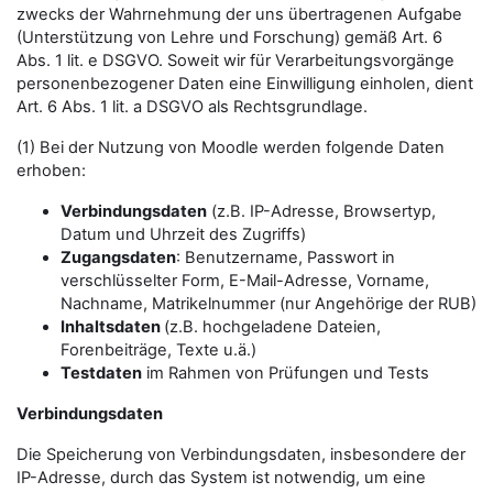
zwecks der Wahrnehmung der uns übertragenen Aufgabe
(Unterstützung von Lehre und Forschung) gemäß Art. 6
Abs. 1 lit. e DSGVO. Soweit wir für Verarbeitungsvorgänge
personenbezogener Daten eine Einwilligung einholen, dient
Art. 6 Abs. 1 lit. a DSGVO als Rechtsgrundlage.
(1) Bei der Nutzung von Moodle werden folgende Daten
erhoben:
Verbindungsdaten
(z.B. IP-Adresse, Browsertyp,
Datum und Uhrzeit des Zugriffs)
Zugangsdaten
: Benutzername, Passwort in
verschlüsselter Form, E-Mail-Adresse, Vorname,
Nachname, Matrikelnummer (nur Angehörige der RUB)
Inhaltsdaten
(z.B. hochgeladene Dateien,
Forenbeiträge, Texte u.ä.)
Testdaten
im Rahmen von Prüfungen und Tests
Verbindungsdaten
Die Speicherung von Verbindungsdaten, insbesondere der
IP-Adresse, durch das System ist notwendig, um eine