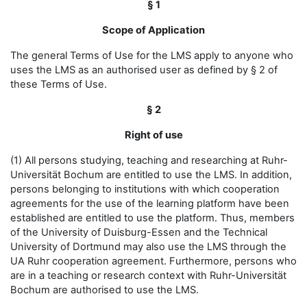
§ 1
Scope of Application
The general Terms of Use for the LMS apply to anyone who
uses the LMS as an authorised user as defined by § 2 of
these Terms of Use.
§ 2
Right of use
(1) All persons studying, teaching and researching at Ruhr-
Universität Bochum are entitled to use the LMS. In addition,
persons belonging to institutions with which cooperation
agreements for the use of the learning platform have been
established are entitled to use the platform. Thus, members
of the University of Duisburg-Essen and the Technical
University of Dortmund may also use the LMS through the
UA Ruhr cooperation agreement. Furthermore, persons who
are in a teaching or research context with Ruhr-Universität
Bochum are authorised to use the LMS.