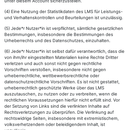
unter diesem Account sicherzustellen.
(4) Eine Nutzung der Statistikdaten des LMS für Leistungs-
und Verhaltenskontrollen und Beurteilungen ist unzulässig.
(5) Jede*r Nutzer*in ist verpflichtet, sämtliche gesetzlichen
Bestimmungen, insbesondere die Bestimmungen des
Urheberrechts und des Datenschutzes, einzuhalten.
(6) Jede*r Nutzer*in ist selbst dafür verantwortlich, dass die
von ihm/ihr eingestellten Materialien keine Rechte Dritter
verletzen und auch sonst nicht gegen rechtliche
Vorschriften verstoßen, insbesondere nicht gegen
urheberrechtliche, wettbewerbsrechtliche oder
datenschutzrechtliche Vorschriften. Es ist nicht gestattet,
urheberrechtlich geschützte Werke über das LMS
auszutauschen, zu nutzen oder zu verbreiten, wenn die
rechtlichen Voraussetzungen hierfür nicht erfüllt sind. Vor
der Setzung von Links sind die verlinkten Inhalte auf
Rechtsverletzungen zu überprüfen. Die Verlinkung auf
rechtswidrige Seiten, insbesondere mit extremistischem,
volksverhetzendem oder beleidigendem Inhalt, ist