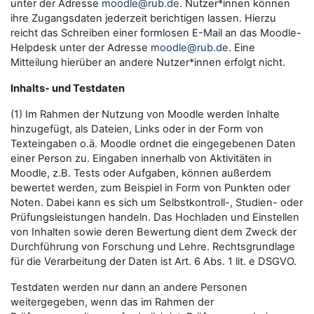
unter der Adresse
moodle@rub.de
. Nutzer*innen können
ihre Zugangsdaten jederzeit berichtigen lassen. Hierzu
reicht das Schreiben einer formlosen E-Mail an das Moodle-
Helpdesk unter der Adresse
moodle@rub.de
. Eine
Mitteilung hierüber an andere Nutzer*innen erfolgt nicht.
Inhalts- und Testdaten
(1) Im Rahmen der Nutzung von Moodle werden Inhalte
hinzugefügt, als Dateien, Links oder in der Form von
Texteingaben o.ä. Moodle ordnet die eingegebenen Daten
einer Person zu. Eingaben innerhalb von Aktivitäten in
Moodle, z.B. Tests oder Aufgaben, können außerdem
bewertet werden, zum Beispiel in Form von Punkten oder
Noten. Dabei kann es sich um Selbstkontroll-, Studien- oder
Prüfungsleistungen handeln. Das Hochladen und Einstellen
von Inhalten sowie deren Bewertung dient dem Zweck der
Durchführung von Forschung und Lehre. Rechtsgrundlage
für die Verarbeitung der Daten ist Art. 6 Abs. 1 lit. e DSGVO.
Testdaten werden nur dann an andere Personen
weitergegeben, wenn das im Rahmen der