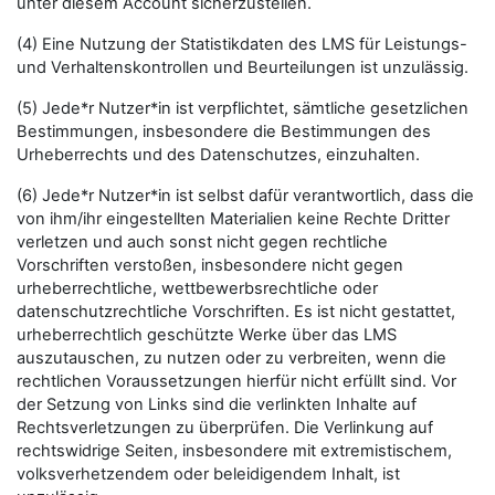
unter diesem Account sicherzustellen.
(4) Eine Nutzung der Statistikdaten des LMS für Leistungs-
und Verhaltenskontrollen und Beurteilungen ist unzulässig.
(5) Jede*r Nutzer*in ist verpflichtet, sämtliche gesetzlichen
Bestimmungen, insbesondere die Bestimmungen des
Urheberrechts und des Datenschutzes, einzuhalten.
(6) Jede*r Nutzer*in ist selbst dafür verantwortlich, dass die
von ihm/ihr eingestellten Materialien keine Rechte Dritter
verletzen und auch sonst nicht gegen rechtliche
Vorschriften verstoßen, insbesondere nicht gegen
urheberrechtliche, wettbewerbsrechtliche oder
datenschutzrechtliche Vorschriften. Es ist nicht gestattet,
urheberrechtlich geschützte Werke über das LMS
auszutauschen, zu nutzen oder zu verbreiten, wenn die
rechtlichen Voraussetzungen hierfür nicht erfüllt sind. Vor
der Setzung von Links sind die verlinkten Inhalte auf
Rechtsverletzungen zu überprüfen. Die Verlinkung auf
rechtswidrige Seiten, insbesondere mit extremistischem,
volksverhetzendem oder beleidigendem Inhalt, ist