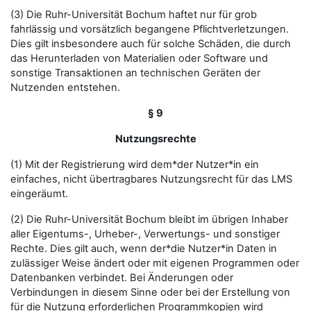
(3) Die Ruhr-Universität Bochum haftet nur für grob
fahrlässig und vorsätzlich begangene Pflichtverletzungen.
Dies gilt insbesondere auch für solche Schäden, die durch
das Herunterladen von Materialien oder Software und
sonstige Transaktionen an technischen Geräten der
Nutzenden entstehen.
§ 9
Nutzungsrechte
(1) Mit der Registrierung wird dem*der Nutzer*in ein
einfaches, nicht übertragbares Nutzungsrecht für das LMS
eingeräumt.
(2) Die Ruhr-Universität Bochum bleibt im übrigen Inhaber
aller Eigentums-, Urheber-, Verwertungs- und sonstiger
Rechte. Dies gilt auch, wenn der*die Nutzer*in Daten in
zulässiger Weise ändert oder mit eigenen Programmen oder
Datenbanken verbindet. Bei Änderungen oder
Verbindungen in diesem Sinne oder bei der Erstellung von
für die Nutzung erforderlichen Programmkopien wird