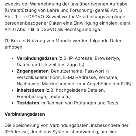
zwecks der Wahrnehmung der uns übertragenen Aufgabe
(Unterstützung von Lehre und Forschung) gemäß Art. 6
Abs. 1 lit. e DSGVO. Soweit wir für Verarbeitungsvorgänge
personenbezogener Daten eine Einwilligung einholen, dient
Art. 6 Abs. 1 lit. a DSGVO als Rechtsgrundlage.
(1) Bei der Nutzung von Moodle werden folgende Daten
erhoben:
Verbindungsdaten
(z.B. IP-Adresse, Browsertyp,
Datum und Uhrzeit des Zugriffs)
Zugangsdaten
: Benutzername, Passwort in
verschlüsselter Form, E-Mail-Adresse, Vorname,
Nachname, Matrikelnummer (nur Angehörige der RUB)
Inhaltsdaten
(z.B. hochgeladene Dateien,
Forenbeiträge, Texte u.ä.)
Testdaten
im Rahmen von Prüfungen und Tests
Verbindungsdaten
Die Speicherung von Verbindungsdaten, insbesondere der
IP-Adresse, durch das System ist notwendig, um eine