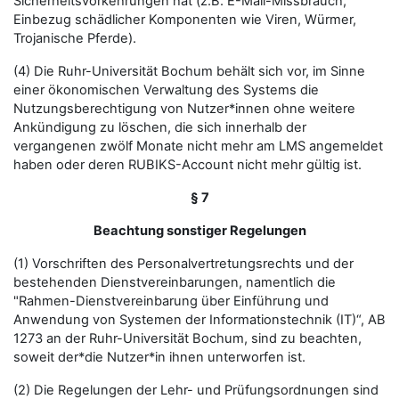
Sicherheitsvorkehrungen hat (z.B. E-Mail-Missbrauch,
Einbezug schädlicher Komponenten wie Viren, Würmer,
Trojanische Pferde).
(4) Die Ruhr-Universität Bochum behält sich vor, im Sinne
einer ökonomischen Verwaltung des Systems die
Nutzungsberechtigung von Nutzer*innen ohne weitere
Ankündigung zu löschen, die sich innerhalb der
vergangenen zwölf Monate nicht mehr am LMS angemeldet
haben oder deren RUBIKS-Account nicht mehr gültig ist.
§ 7
Beachtung sonstiger Regelungen
(1) Vorschriften des Personalvertretungsrechts und der
bestehenden Dienstvereinbarungen, namentlich die
"Rahmen-Dienstvereinbarung über Einführung und
Anwendung von Systemen der Informationstechnik (IT)“, AB
1273 an der Ruhr-Universität Bochum, sind zu beachten,
soweit der*die Nutzer*in ihnen unterworfen ist.
(2) Die Regelungen der Lehr- und Prüfungsordnungen sind