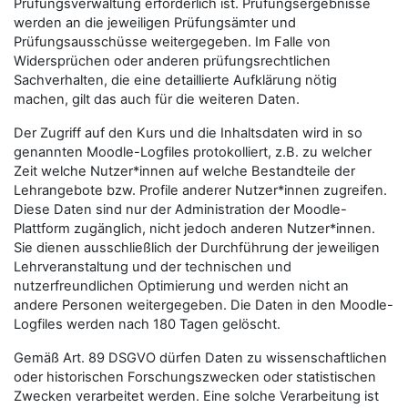
Prüfungsverwaltung erforderlich ist. Prüfungsergebnisse
werden an die jeweiligen Prüfungsämter und
Prüfungsausschüsse weitergegeben. Im Falle von
Widersprüchen oder anderen prüfungsrechtlichen
Sachverhalten, die eine detaillierte Aufklärung nötig
machen, gilt das auch für die weiteren Daten.
Der Zugriff auf den Kurs und die Inhaltsdaten wird in so
genannten Moodle-Logfiles protokolliert, z.B. zu welcher
Zeit welche Nutzer*innen auf welche Bestandteile der
Lehrangebote bzw. Profile anderer Nutzer*innen zugreifen.
Diese Daten sind nur der Administration der Moodle-
Plattform zugänglich, nicht jedoch anderen Nutzer*innen.
Sie dienen ausschließlich der Durchführung der jeweiligen
Lehrveranstaltung und der technischen und
nutzerfreundlichen Optimierung und werden nicht an
andere Personen weitergegeben. Die Daten in den Moodle-
Logfiles werden nach 180 Tagen gelöscht.
Gemäß Art. 89 DSGVO dürfen Daten zu wissenschaftlichen
oder historischen Forschungszwecken oder statistischen
Zwecken verarbeitet werden. Eine solche Verarbeitung ist