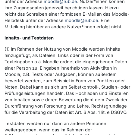
unter der Adresse
moodle@rub.de
. Nutzer*innen können
ihre Zugangsdaten jederzeit berichtigen lassen. Hierzu
reicht das Schreiben einer formlosen E-Mail an das Moodle-
Helpdesk unter der Adresse
moodle@rub.de
. Eine
Mitteilung hierüber an andere Nutzer*innen erfolgt nicht.
Inhalts- und Testdaten
(1) Im Rahmen der Nutzung von Moodle werden Inhalte
hinzugefügt, als Dateien, Links oder in der Form von
Texteingaben o.ä. Moodle ordnet die eingegebenen Daten
einer Person zu. Eingaben innerhalb von Aktivitäten in
Moodle, z.B. Tests oder Aufgaben, können außerdem
bewertet werden, zum Beispiel in Form von Punkten oder
Noten. Dabei kann es sich um Selbstkontroll-, Studien- oder
Prüfungsleistungen handeln. Das Hochladen und Einstellen
von Inhalten sowie deren Bewertung dient dem Zweck der
Durchführung von Forschung und Lehre. Rechtsgrundlage
für die Verarbeitung der Daten ist Art. 6 Abs. 1 lit. e DSGVO.
Testdaten werden nur dann an andere Personen
weitergegeben, wenn das im Rahmen der