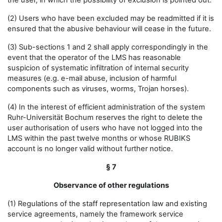
the user, in which the possibility of exclusion is pointed out.
(2) Users who have been excluded may be readmitted if it is
ensured that the abusive behaviour will cease in the future.
(3) Sub-sections 1 and 2 shall apply correspondingly in the
event that the operator of the LMS has reasonable
suspicion of systematic infiltration of internal security
measures (e.g. e-mail abuse, inclusion of harmful
components such as viruses, worms, Trojan horses).
(4) In the interest of efficient administration of the system
Ruhr-Universität Bochum reserves the right to delete the
user authorisation of users who have not logged into the
LMS within the past twelve months or whose RUBIKS
account is no longer valid without further notice.
§ 7
Observance of other regulations
(1) Regulations of the staff representation law and existing
service agreements, namely the framework service