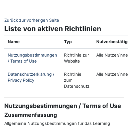
Zum Hauptinhalt
Zurück zur vorherigen Seite
Liste von aktiven Richtlinien
Name
Typ
Nutzerbestäti
Nutzungsbestimmungen
Richtlinie zur
Alle Nutzer/inn
/ Terms of Use
Website
Datenschutzerklärung /
Richtlinie
Alle Nutzer/inn
Privacy Policy
zum
Datenschutz
Nutzungsbestimmungen / Terms of Use
Zusammenfassung
Allgemeine Nutzungsbestimmungen für das Learning