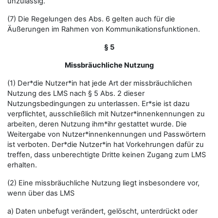
unzulässig.
(7) Die Regelungen des Abs. 6 gelten auch für die
Äußerungen im Rahmen von Kommunikationsfunktionen.
§ 5
Missbräuchliche Nutzung
(1) Der*die Nutzer*in hat jede Art der missbräuchlichen
Nutzung des LMS nach § 5 Abs. 2 dieser
Nutzungsbedingungen zu unterlassen. Er*sie ist dazu
verpflichtet, ausschließlich mit Nutzer*innenkennungen zu
arbeiten, deren Nutzung ihm*ihr gestattet wurde. Die
Weitergabe von Nutzer*innenkennungen und Passwörtern
ist verboten. Der*die Nutzer*in hat Vorkehrungen dafür zu
treffen, dass unberechtigte Dritte keinen Zugang zum LMS
erhalten.
(2) Eine missbräuchliche Nutzung liegt insbesondere vor,
wenn über das LMS
a) Daten unbefugt verändert, gelöscht, unterdrückt oder