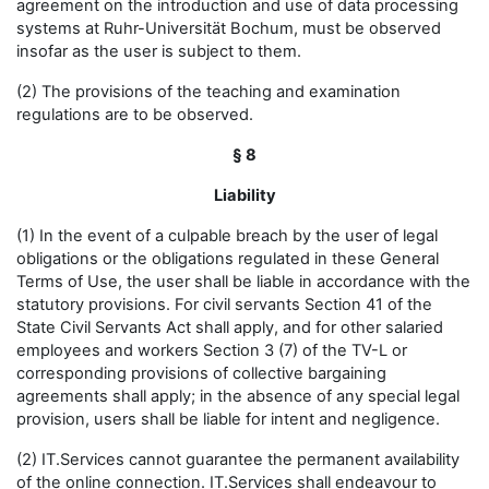
agreement on the introduction and use of data processing
systems at Ruhr-Universität Bochum, must be observed
insofar as the user is subject to them.
(2) The provisions of the teaching and examination
regulations are to be observed.
§ 8
Liability
(1) In the event of a culpable breach by the user of legal
obligations or the obligations regulated in these General
Terms of Use, the user shall be liable in accordance with the
statutory provisions. For civil servants Section 41 of the
State Civil Servants Act shall apply, and for other salaried
employees and workers Section 3 (7) of the TV-L or
corresponding provisions of collective bargaining
agreements shall apply; in the absence of any special legal
provision, users shall be liable for intent and negligence.
(2) IT.Services cannot guarantee the permanent availability
of the online connection. IT.Services shall endeavour to