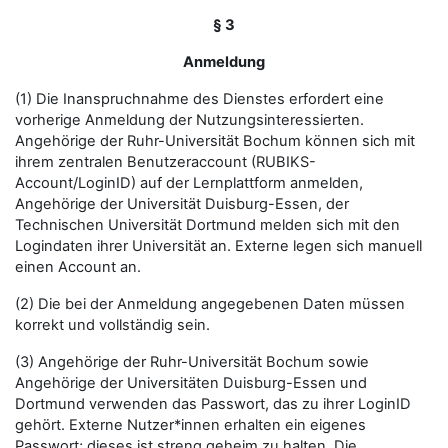
§ 3
Anmeldung
(1) Die Inanspruchnahme des Dienstes erfordert eine
vorherige Anmeldung der Nutzungsinteressierten.
Angehörige der Ruhr-Universität Bochum können sich mit
ihrem zentralen Benutzeraccount (RUBIKS-
Account/LoginID) auf der Lernplattform anmelden,
Angehörige der Universität Duisburg-Essen, der
Technischen Universität Dortmund melden sich mit den
Logindaten ihrer Universität an. Externe legen sich manuell
einen Account an.
(2) Die bei der Anmeldung angegebenen Daten müssen
korrekt und vollständig sein.
(3) Angehörige der Ruhr-Universität Bochum sowie
Angehörige der Universitäten Duisburg-Essen und
Dortmund verwenden das Passwort, das zu ihrer LoginID
gehört. Externe Nutzer*innen erhalten ein eigenes
Passwort; dieses ist streng geheim zu halten. Die