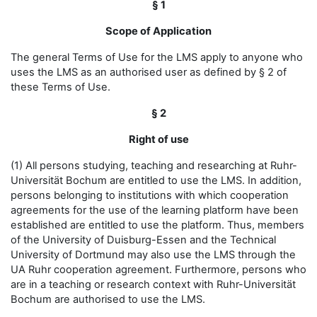
§ 1
Scope of Application
The general Terms of Use for the LMS apply to anyone who
uses the LMS as an authorised user as defined by § 2 of
these Terms of Use.
§ 2
Right of use
(1) All persons studying, teaching and researching at Ruhr-
Universität Bochum are entitled to use the LMS. In addition,
persons belonging to institutions with which cooperation
agreements for the use of the learning platform have been
established are entitled to use the platform. Thus, members
of the University of Duisburg-Essen and the Technical
University of Dortmund may also use the LMS through the
UA Ruhr cooperation agreement. Furthermore, persons who
are in a teaching or research context with Ruhr-Universität
Bochum are authorised to use the LMS.