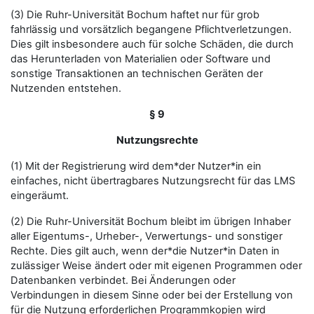
(3) Die Ruhr-Universität Bochum haftet nur für grob
fahrlässig und vorsätzlich begangene Pflichtverletzungen.
Dies gilt insbesondere auch für solche Schäden, die durch
das Herunterladen von Materialien oder Software und
sonstige Transaktionen an technischen Geräten der
Nutzenden entstehen.
§ 9
Nutzungsrechte
(1) Mit der Registrierung wird dem*der Nutzer*in ein
einfaches, nicht übertragbares Nutzungsrecht für das LMS
eingeräumt.
(2) Die Ruhr-Universität Bochum bleibt im übrigen Inhaber
aller Eigentums-, Urheber-, Verwertungs- und sonstiger
Rechte. Dies gilt auch, wenn der*die Nutzer*in Daten in
zulässiger Weise ändert oder mit eigenen Programmen oder
Datenbanken verbindet. Bei Änderungen oder
Verbindungen in diesem Sinne oder bei der Erstellung von
für die Nutzung erforderlichen Programmkopien wird