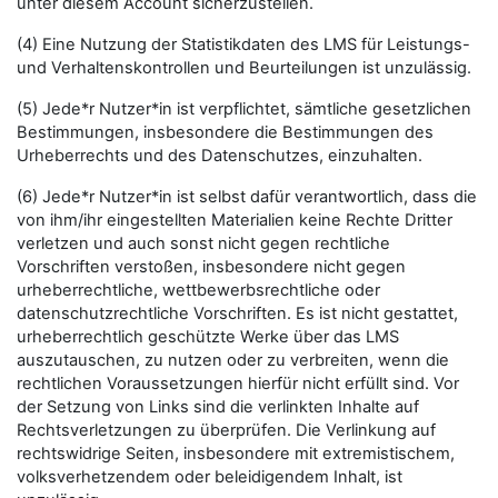
unter diesem Account sicherzustellen.
(4) Eine Nutzung der Statistikdaten des LMS für Leistungs-
und Verhaltenskontrollen und Beurteilungen ist unzulässig.
(5) Jede*r Nutzer*in ist verpflichtet, sämtliche gesetzlichen
Bestimmungen, insbesondere die Bestimmungen des
Urheberrechts und des Datenschutzes, einzuhalten.
(6) Jede*r Nutzer*in ist selbst dafür verantwortlich, dass die
von ihm/ihr eingestellten Materialien keine Rechte Dritter
verletzen und auch sonst nicht gegen rechtliche
Vorschriften verstoßen, insbesondere nicht gegen
urheberrechtliche, wettbewerbsrechtliche oder
datenschutzrechtliche Vorschriften. Es ist nicht gestattet,
urheberrechtlich geschützte Werke über das LMS
auszutauschen, zu nutzen oder zu verbreiten, wenn die
rechtlichen Voraussetzungen hierfür nicht erfüllt sind. Vor
der Setzung von Links sind die verlinkten Inhalte auf
Rechtsverletzungen zu überprüfen. Die Verlinkung auf
rechtswidrige Seiten, insbesondere mit extremistischem,
volksverhetzendem oder beleidigendem Inhalt, ist