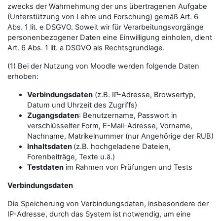
zwecks der Wahrnehmung der uns übertragenen Aufgabe
(Unterstützung von Lehre und Forschung) gemäß Art. 6
Abs. 1 lit. e DSGVO. Soweit wir für Verarbeitungsvorgänge
personenbezogener Daten eine Einwilligung einholen, dient
Art. 6 Abs. 1 lit. a DSGVO als Rechtsgrundlage.
(1) Bei der Nutzung von Moodle werden folgende Daten
erhoben:
Verbindungsdaten
(z.B. IP-Adresse, Browsertyp,
Datum und Uhrzeit des Zugriffs)
Zugangsdaten
: Benutzername, Passwort in
verschlüsselter Form, E-Mail-Adresse, Vorname,
Nachname, Matrikelnummer (nur Angehörige der RUB)
Inhaltsdaten
(z.B. hochgeladene Dateien,
Forenbeiträge, Texte u.ä.)
Testdaten
im Rahmen von Prüfungen und Tests
Verbindungsdaten
Die Speicherung von Verbindungsdaten, insbesondere der
IP-Adresse, durch das System ist notwendig, um eine