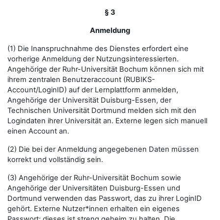
§ 3
Anmeldung
(1) Die Inanspruchnahme des Dienstes erfordert eine
vorherige Anmeldung der Nutzungsinteressierten.
Angehörige der Ruhr-Universität Bochum können sich mit
ihrem zentralen Benutzeraccount (RUBIKS-
Account/LoginID) auf der Lernplattform anmelden,
Angehörige der Universität Duisburg-Essen, der
Technischen Universität Dortmund melden sich mit den
Logindaten ihrer Universität an. Externe legen sich manuell
einen Account an.
(2) Die bei der Anmeldung angegebenen Daten müssen
korrekt und vollständig sein.
(3) Angehörige der Ruhr-Universität Bochum sowie
Angehörige der Universitäten Duisburg-Essen und
Dortmund verwenden das Passwort, das zu ihrer LoginID
gehört. Externe Nutzer*innen erhalten ein eigenes
Passwort; dieses ist streng geheim zu halten. Die