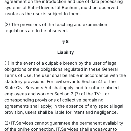
agreement on the introduction and use of data processing
systems at Ruhr-Universität Bochum, must be observed
insofar as the user is subject to them.
(2) The provisions of the teaching and examination
regulations are to be observed.
§ 8
Liability
(1) In the event of a culpable breach by the user of legal
obligations or the obligations regulated in these General
Terms of Use, the user shall be liable in accordance with the
statutory provisions. For civil servants Section 41 of the
State Civil Servants Act shall apply, and for other salaried
employees and workers Section 3 (7) of the TV-L or
corresponding provisions of collective bargaining
agreements shall apply; in the absence of any special legal
provision, users shall be liable for intent and negligence.
(2) IT.Services cannot guarantee the permanent availability
of the online connection. IT.Services shall endeavour to