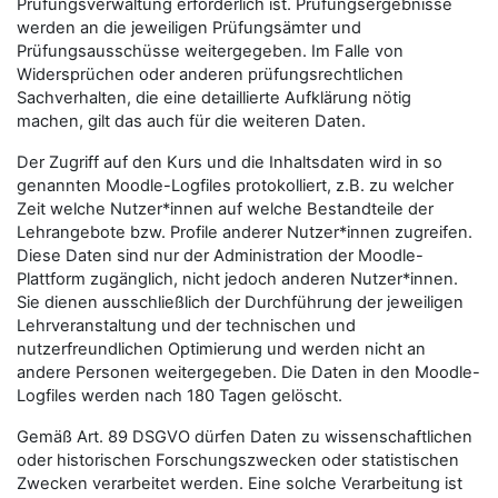
Prüfungsverwaltung erforderlich ist. Prüfungsergebnisse
werden an die jeweiligen Prüfungsämter und
Prüfungsausschüsse weitergegeben. Im Falle von
Widersprüchen oder anderen prüfungsrechtlichen
Sachverhalten, die eine detaillierte Aufklärung nötig
machen, gilt das auch für die weiteren Daten.
Der Zugriff auf den Kurs und die Inhaltsdaten wird in so
genannten Moodle-Logfiles protokolliert, z.B. zu welcher
Zeit welche Nutzer*innen auf welche Bestandteile der
Lehrangebote bzw. Profile anderer Nutzer*innen zugreifen.
Diese Daten sind nur der Administration der Moodle-
Plattform zugänglich, nicht jedoch anderen Nutzer*innen.
Sie dienen ausschließlich der Durchführung der jeweiligen
Lehrveranstaltung und der technischen und
nutzerfreundlichen Optimierung und werden nicht an
andere Personen weitergegeben. Die Daten in den Moodle-
Logfiles werden nach 180 Tagen gelöscht.
Gemäß Art. 89 DSGVO dürfen Daten zu wissenschaftlichen
oder historischen Forschungszwecken oder statistischen
Zwecken verarbeitet werden. Eine solche Verarbeitung ist