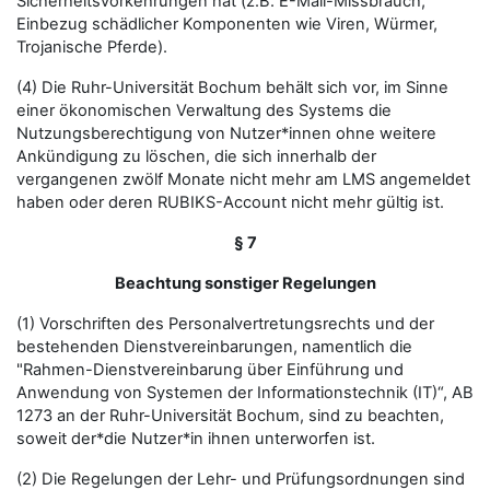
Sicherheitsvorkehrungen hat (z.B. E-Mail-Missbrauch,
Einbezug schädlicher Komponenten wie Viren, Würmer,
Trojanische Pferde).
(4) Die Ruhr-Universität Bochum behält sich vor, im Sinne
einer ökonomischen Verwaltung des Systems die
Nutzungsberechtigung von Nutzer*innen ohne weitere
Ankündigung zu löschen, die sich innerhalb der
vergangenen zwölf Monate nicht mehr am LMS angemeldet
haben oder deren RUBIKS-Account nicht mehr gültig ist.
§ 7
Beachtung sonstiger Regelungen
(1) Vorschriften des Personalvertretungsrechts und der
bestehenden Dienstvereinbarungen, namentlich die
"Rahmen-Dienstvereinbarung über Einführung und
Anwendung von Systemen der Informationstechnik (IT)“, AB
1273 an der Ruhr-Universität Bochum, sind zu beachten,
soweit der*die Nutzer*in ihnen unterworfen ist.
(2) Die Regelungen der Lehr- und Prüfungsordnungen sind