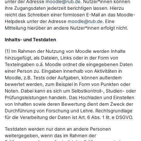
unter der Adresse
moodle@rub.de
. Nutzer*innen können
ihre Zugangsdaten jederzeit berichtigen lassen. Hierzu
reicht das Schreiben einer formlosen E-Mail an das Moodle-
Helpdesk unter der Adresse
moodle@rub.de
. Eine
Mitteilung hierüber an andere Nutzer*innen erfolgt nicht.
Inhalts- und Testdaten
(1) Im Rahmen der Nutzung von Moodle werden Inhalte
hinzugefügt, als Dateien, Links oder in der Form von
Texteingaben o.ä. Moodle ordnet die eingegebenen Daten
einer Person zu. Eingaben innerhalb von Aktivitäten in
Moodle, z.B. Tests oder Aufgaben, können außerdem
bewertet werden, zum Beispiel in Form von Punkten oder
Noten. Dabei kann es sich um Selbstkontroll-, Studien- oder
Prüfungsleistungen handeln. Das Hochladen und Einstellen
von Inhalten sowie deren Bewertung dient dem Zweck der
Durchführung von Forschung und Lehre. Rechtsgrundlage
für die Verarbeitung der Daten ist Art. 6 Abs. 1 lit. e DSGVO.
Testdaten werden nur dann an andere Personen
weitergegeben, wenn das im Rahmen der