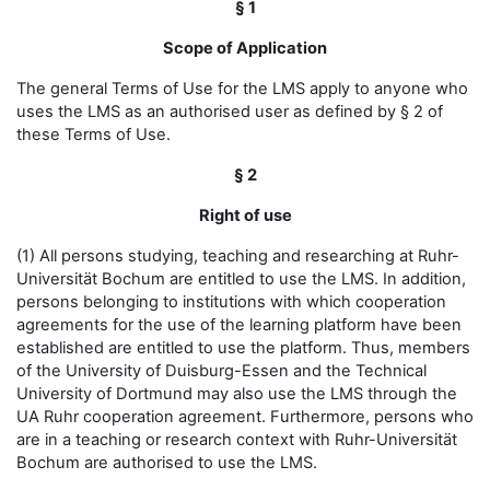
§ 1
Scope of Application
The general Terms of Use for the LMS apply to anyone who
uses the LMS as an authorised user as defined by § 2 of
these Terms of Use.
§ 2
Right of use
(1) All persons studying, teaching and researching at Ruhr-
Universität Bochum are entitled to use the LMS. In addition,
persons belonging to institutions with which cooperation
agreements for the use of the learning platform have been
established are entitled to use the platform. Thus, members
of the University of Duisburg-Essen and the Technical
University of Dortmund may also use the LMS through the
UA Ruhr cooperation agreement. Furthermore, persons who
are in a teaching or research context with Ruhr-Universität
Bochum are authorised to use the LMS.