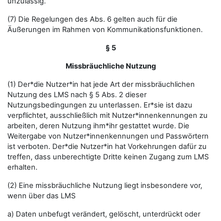
unzulässig.
(7) Die Regelungen des Abs. 6 gelten auch für die
Äußerungen im Rahmen von Kommunikationsfunktionen.
§ 5
Missbräuchliche Nutzung
(1) Der*die Nutzer*in hat jede Art der missbräuchlichen
Nutzung des LMS nach § 5 Abs. 2 dieser
Nutzungsbedingungen zu unterlassen. Er*sie ist dazu
verpflichtet, ausschließlich mit Nutzer*innenkennungen zu
arbeiten, deren Nutzung ihm*ihr gestattet wurde. Die
Weitergabe von Nutzer*innenkennungen und Passwörtern
ist verboten. Der*die Nutzer*in hat Vorkehrungen dafür zu
treffen, dass unberechtigte Dritte keinen Zugang zum LMS
erhalten.
(2) Eine missbräuchliche Nutzung liegt insbesondere vor,
wenn über das LMS
a) Daten unbefugt verändert, gelöscht, unterdrückt oder