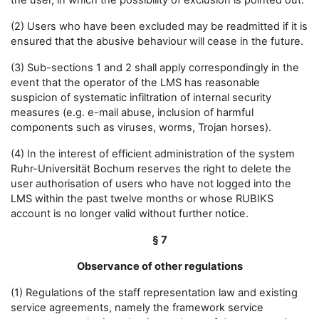
the user, in which the possibility of exclusion is pointed out.
(2) Users who have been excluded may be readmitted if it is
ensured that the abusive behaviour will cease in the future.
(3) Sub-sections 1 and 2 shall apply correspondingly in the
event that the operator of the LMS has reasonable
suspicion of systematic infiltration of internal security
measures (e.g. e-mail abuse, inclusion of harmful
components such as viruses, worms, Trojan horses).
(4) In the interest of efficient administration of the system
Ruhr-Universität Bochum reserves the right to delete the
user authorisation of users who have not logged into the
LMS within the past twelve months or whose RUBIKS
account is no longer valid without further notice.
§ 7
Observance of other regulations
(1) Regulations of the staff representation law and existing
service agreements, namely the framework service