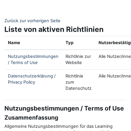
Zum Hauptinhalt
Zurück zur vorherigen Seite
Liste von aktiven Richtlinien
Name
Typ
Nutzerbestäti
Nutzungsbestimmungen
Richtlinie zur
Alle Nutzer/inn
/ Terms of Use
Website
Datenschutzerklärung /
Richtlinie
Alle Nutzer/inn
Privacy Policy
zum
Datenschutz
Nutzungsbestimmungen / Terms of Use
Zusammenfassung
Allgemeine Nutzungsbestimmungen für das Learning