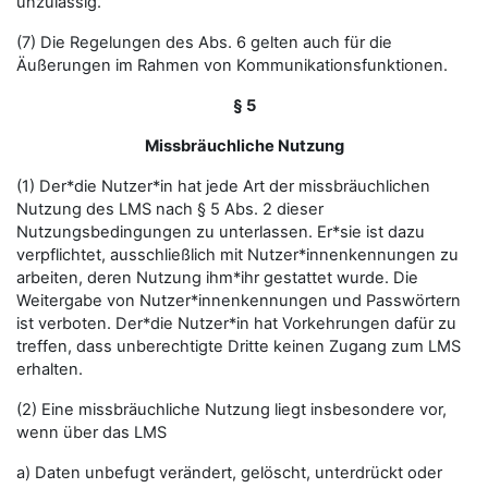
unzulässig.
(7) Die Regelungen des Abs. 6 gelten auch für die
Äußerungen im Rahmen von Kommunikationsfunktionen.
§ 5
Missbräuchliche Nutzung
(1) Der*die Nutzer*in hat jede Art der missbräuchlichen
Nutzung des LMS nach § 5 Abs. 2 dieser
Nutzungsbedingungen zu unterlassen. Er*sie ist dazu
verpflichtet, ausschließlich mit Nutzer*innenkennungen zu
arbeiten, deren Nutzung ihm*ihr gestattet wurde. Die
Weitergabe von Nutzer*innenkennungen und Passwörtern
ist verboten. Der*die Nutzer*in hat Vorkehrungen dafür zu
treffen, dass unberechtigte Dritte keinen Zugang zum LMS
erhalten.
(2) Eine missbräuchliche Nutzung liegt insbesondere vor,
wenn über das LMS
a) Daten unbefugt verändert, gelöscht, unterdrückt oder