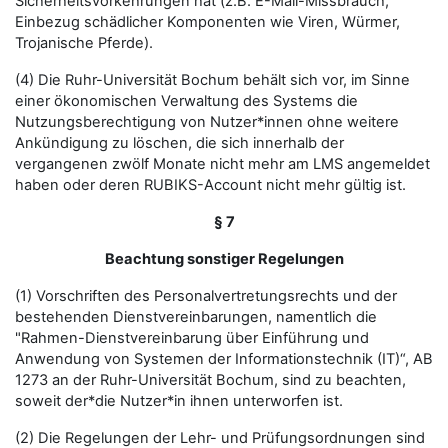
Sicherheitsvorkehrungen hat (z.B. E-Mail-Missbrauch,
Einbezug schädlicher Komponenten wie Viren, Würmer,
Trojanische Pferde).
(4) Die Ruhr-Universität Bochum behält sich vor, im Sinne
einer ökonomischen Verwaltung des Systems die
Nutzungsberechtigung von Nutzer*innen ohne weitere
Ankündigung zu löschen, die sich innerhalb der
vergangenen zwölf Monate nicht mehr am LMS angemeldet
haben oder deren RUBIKS-Account nicht mehr gültig ist.
§ 7
Beachtung sonstiger Regelungen
(1) Vorschriften des Personalvertretungsrechts und der
bestehenden Dienstvereinbarungen, namentlich die
"Rahmen-Dienstvereinbarung über Einführung und
Anwendung von Systemen der Informationstechnik (IT)“, AB
1273 an der Ruhr-Universität Bochum, sind zu beachten,
soweit der*die Nutzer*in ihnen unterworfen ist.
(2) Die Regelungen der Lehr- und Prüfungsordnungen sind