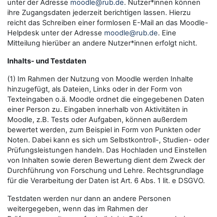
unter der Adresse
moodle@rub.de
. Nutzer*innen können
ihre Zugangsdaten jederzeit berichtigen lassen. Hierzu
reicht das Schreiben einer formlosen E-Mail an das Moodle-
Helpdesk unter der Adresse
moodle@rub.de
. Eine
Mitteilung hierüber an andere Nutzer*innen erfolgt nicht.
Inhalts- und Testdaten
(1) Im Rahmen der Nutzung von Moodle werden Inhalte
hinzugefügt, als Dateien, Links oder in der Form von
Texteingaben o.ä. Moodle ordnet die eingegebenen Daten
einer Person zu. Eingaben innerhalb von Aktivitäten in
Moodle, z.B. Tests oder Aufgaben, können außerdem
bewertet werden, zum Beispiel in Form von Punkten oder
Noten. Dabei kann es sich um Selbstkontroll-, Studien- oder
Prüfungsleistungen handeln. Das Hochladen und Einstellen
von Inhalten sowie deren Bewertung dient dem Zweck der
Durchführung von Forschung und Lehre. Rechtsgrundlage
für die Verarbeitung der Daten ist Art. 6 Abs. 1 lit. e DSGVO.
Testdaten werden nur dann an andere Personen
weitergegeben, wenn das im Rahmen der