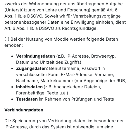
zwecks der Wahrnehmung der uns übertragenen Aufgabe
(Unterstützung von Lehre und Forschung) gemäß Art. 6
Abs. 1 lit. e DSGVO. Soweit wir für Verarbeitungsvorgänge
personenbezogener Daten eine Einwilligung einholen, dient
Art. 6 Abs. 1 lit. a DSGVO als Rechtsgrundlage.
(1) Bei der Nutzung von Moodle werden folgende Daten
erhoben:
Verbindungsdaten
(z.B. IP-Adresse, Browsertyp,
Datum und Uhrzeit des Zugriffs)
Zugangsdaten
: Benutzername, Passwort in
verschlüsselter Form, E-Mail-Adresse, Vorname,
Nachname, Matrikelnummer (nur Angehörige der RUB)
Inhaltsdaten
(z.B. hochgeladene Dateien,
Forenbeiträge, Texte u.ä.)
Testdaten
im Rahmen von Prüfungen und Tests
Verbindungsdaten
Die Speicherung von Verbindungsdaten, insbesondere der
IP-Adresse, durch das System ist notwendig, um eine