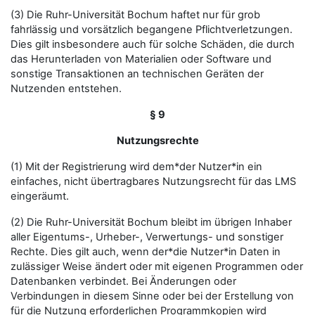
(3) Die Ruhr-Universität Bochum haftet nur für grob
fahrlässig und vorsätzlich begangene Pflichtverletzungen.
Dies gilt insbesondere auch für solche Schäden, die durch
das Herunterladen von Materialien oder Software und
sonstige Transaktionen an technischen Geräten der
Nutzenden entstehen.
§ 9
Nutzungsrechte
(1) Mit der Registrierung wird dem*der Nutzer*in ein
einfaches, nicht übertragbares Nutzungsrecht für das LMS
eingeräumt.
(2) Die Ruhr-Universität Bochum bleibt im übrigen Inhaber
aller Eigentums-, Urheber-, Verwertungs- und sonstiger
Rechte. Dies gilt auch, wenn der*die Nutzer*in Daten in
zulässiger Weise ändert oder mit eigenen Programmen oder
Datenbanken verbindet. Bei Änderungen oder
Verbindungen in diesem Sinne oder bei der Erstellung von
für die Nutzung erforderlichen Programmkopien wird