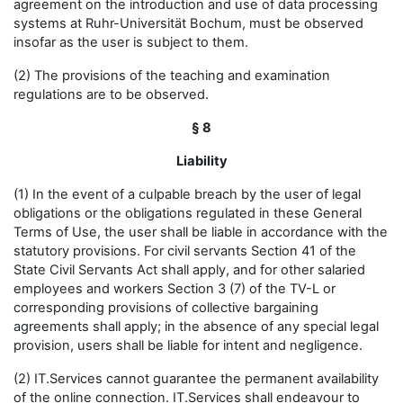
agreement on the introduction and use of data processing
systems at Ruhr-Universität Bochum, must be observed
insofar as the user is subject to them.
(2) The provisions of the teaching and examination
regulations are to be observed.
§ 8
Liability
(1) In the event of a culpable breach by the user of legal
obligations or the obligations regulated in these General
Terms of Use, the user shall be liable in accordance with the
statutory provisions. For civil servants Section 41 of the
State Civil Servants Act shall apply, and for other salaried
employees and workers Section 3 (7) of the TV-L or
corresponding provisions of collective bargaining
agreements shall apply; in the absence of any special legal
provision, users shall be liable for intent and negligence.
(2) IT.Services cannot guarantee the permanent availability
of the online connection. IT.Services shall endeavour to