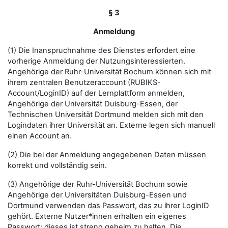
§ 3
Anmeldung
(1) Die Inanspruchnahme des Dienstes erfordert eine
vorherige Anmeldung der Nutzungsinteressierten.
Angehörige der Ruhr-Universität Bochum können sich mit
ihrem zentralen Benutzeraccount (RUBIKS-
Account/LoginID) auf der Lernplattform anmelden,
Angehörige der Universität Duisburg-Essen, der
Technischen Universität Dortmund melden sich mit den
Logindaten ihrer Universität an. Externe legen sich manuell
einen Account an.
(2) Die bei der Anmeldung angegebenen Daten müssen
korrekt und vollständig sein.
(3) Angehörige der Ruhr-Universität Bochum sowie
Angehörige der Universitäten Duisburg-Essen und
Dortmund verwenden das Passwort, das zu ihrer LoginID
gehört. Externe Nutzer*innen erhalten ein eigenes
Passwort; dieses ist streng geheim zu halten. Die