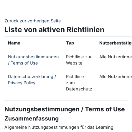
Zum Hauptinhalt
Zurück zur vorherigen Seite
Liste von aktiven Richtlinien
Name
Typ
Nutzerbestäti
Nutzungsbestimmungen
Richtlinie zur
Alle Nutzer/inn
/ Terms of Use
Website
Datenschutzerklärung /
Richtlinie
Alle Nutzer/inn
Privacy Policy
zum
Datenschutz
Nutzungsbestimmungen / Terms of Use
Zusammenfassung
Allgemeine Nutzungsbestimmungen für das Learning