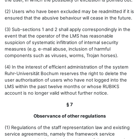
the user, in which the possibility of exclusion is pointed out.
(2) Users who have been excluded may be readmitted if it is
ensured that the abusive behaviour will cease in the future.
(3) Sub-sections 1 and 2 shall apply correspondingly in the
event that the operator of the LMS has reasonable
suspicion of systematic infiltration of internal security
measures (e.g. e-mail abuse, inclusion of harmful
components such as viruses, worms, Trojan horses).
(4) In the interest of efficient administration of the system
Ruhr-Universität Bochum reserves the right to delete the
user authorisation of users who have not logged into the
LMS within the past twelve months or whose RUBIKS
account is no longer valid without further notice.
§ 7
Observance of other regulations
(1) Regulations of the staff representation law and existing
service agreements, namely the framework service