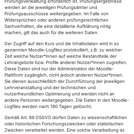
Prüfungsverwaltung erforderlich ist. Prüfungsergebnisse
werden an die jeweiligen Prüfungsämter und
Prüfungsausschüsse weitergegeben. Im Falle von
Widersprüchen oder anderen prüfungsrechtlichen
Sachverhalten, die eine detaillierte Aufklärung nötig
machen, gilt das auch für die weiteren Daten.
Der Zugriff auf den Kurs und die Inhaltsdaten wird in so
genannten Moodle-Logfiles protokolliert, z.B. zu welcher
Zeit welche Nutzer*innen auf welche Bestandteile der
Lehrangebote bzw. Profile anderer Nutzer*innen zugreifen.
Diese Daten sind nur der Administration der Moodle-
Plattform zugänglich, nicht jedoch anderen Nutzer*innen.
Sie dienen ausschließlich der Durchführung der jeweiligen
Lehrveranstaltung und der technischen und
nutzerfreundlichen Optimierung und werden nicht an
andere Personen weitergegeben. Die Daten in den Moodle-
Logfiles werden nach 180 Tagen gelöscht.
Gemäß Art. 89 DSGVO dürfen Daten zu wissenschaftlichen
oder historischen Forschungszwecken oder statistischen
Zwecken verarbeitet werden. Eine solche Verarbeitung ist