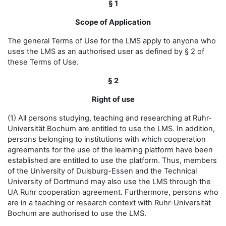
§ 1
Scope of Application
The general Terms of Use for the LMS apply to anyone who
uses the LMS as an authorised user as defined by § 2 of
these Terms of Use.
§ 2
Right of use
(1) All persons studying, teaching and researching at Ruhr-
Universität Bochum are entitled to use the LMS. In addition,
persons belonging to institutions with which cooperation
agreements for the use of the learning platform have been
established are entitled to use the platform. Thus, members
of the University of Duisburg-Essen and the Technical
University of Dortmund may also use the LMS through the
UA Ruhr cooperation agreement. Furthermore, persons who
are in a teaching or research context with Ruhr-Universität
Bochum are authorised to use the LMS.