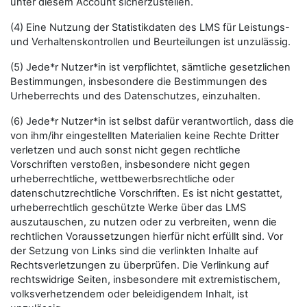
unter diesem Account sicherzustellen.
(4) Eine Nutzung der Statistikdaten des LMS für Leistungs-
und Verhaltenskontrollen und Beurteilungen ist unzulässig.
(5) Jede*r Nutzer*in ist verpflichtet, sämtliche gesetzlichen
Bestimmungen, insbesondere die Bestimmungen des
Urheberrechts und des Datenschutzes, einzuhalten.
(6) Jede*r Nutzer*in ist selbst dafür verantwortlich, dass die
von ihm/ihr eingestellten Materialien keine Rechte Dritter
verletzen und auch sonst nicht gegen rechtliche
Vorschriften verstoßen, insbesondere nicht gegen
urheberrechtliche, wettbewerbsrechtliche oder
datenschutzrechtliche Vorschriften. Es ist nicht gestattet,
urheberrechtlich geschützte Werke über das LMS
auszutauschen, zu nutzen oder zu verbreiten, wenn die
rechtlichen Voraussetzungen hierfür nicht erfüllt sind. Vor
der Setzung von Links sind die verlinkten Inhalte auf
Rechtsverletzungen zu überprüfen. Die Verlinkung auf
rechtswidrige Seiten, insbesondere mit extremistischem,
volksverhetzendem oder beleidigendem Inhalt, ist