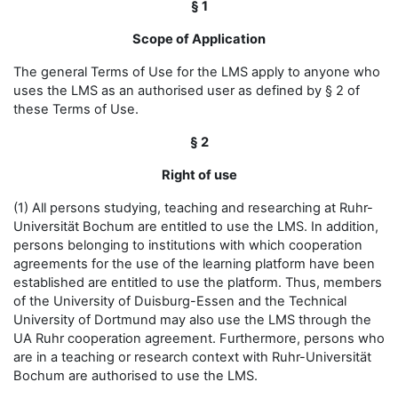
§ 1
Scope of Application
The general Terms of Use for the LMS apply to anyone who
uses the LMS as an authorised user as defined by § 2 of
these Terms of Use.
§ 2
Right of use
(1) All persons studying, teaching and researching at Ruhr-
Universität Bochum are entitled to use the LMS. In addition,
persons belonging to institutions with which cooperation
agreements for the use of the learning platform have been
established are entitled to use the platform. Thus, members
of the University of Duisburg-Essen and the Technical
University of Dortmund may also use the LMS through the
UA Ruhr cooperation agreement. Furthermore, persons who
are in a teaching or research context with Ruhr-Universität
Bochum are authorised to use the LMS.