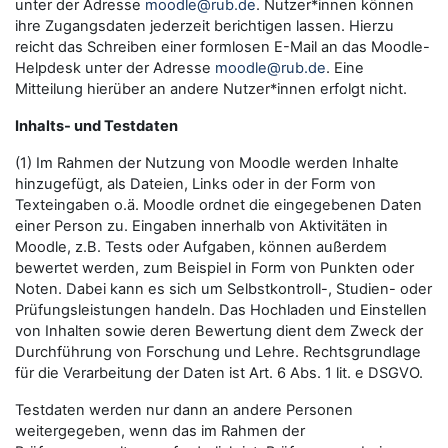
unter der Adresse
moodle@rub.de
. Nutzer*innen können
ihre Zugangsdaten jederzeit berichtigen lassen. Hierzu
reicht das Schreiben einer formlosen E-Mail an das Moodle-
Helpdesk unter der Adresse
moodle@rub.de
. Eine
Mitteilung hierüber an andere Nutzer*innen erfolgt nicht.
Inhalts- und Testdaten
(1) Im Rahmen der Nutzung von Moodle werden Inhalte
hinzugefügt, als Dateien, Links oder in der Form von
Texteingaben o.ä. Moodle ordnet die eingegebenen Daten
einer Person zu. Eingaben innerhalb von Aktivitäten in
Moodle, z.B. Tests oder Aufgaben, können außerdem
bewertet werden, zum Beispiel in Form von Punkten oder
Noten. Dabei kann es sich um Selbstkontroll-, Studien- oder
Prüfungsleistungen handeln. Das Hochladen und Einstellen
von Inhalten sowie deren Bewertung dient dem Zweck der
Durchführung von Forschung und Lehre. Rechtsgrundlage
für die Verarbeitung der Daten ist Art. 6 Abs. 1 lit. e DSGVO.
Testdaten werden nur dann an andere Personen
weitergegeben, wenn das im Rahmen der