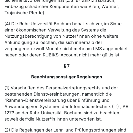
Sicherheitsvorkehrungen hat (z.B. E-Mail-Missbrauch,
Einbezug schädlicher Komponenten wie Viren, Würmer,
Trojanische Pferde).
(4) Die Ruhr-Universität Bochum behält sich vor, im Sinne
einer ökonomischen Verwaltung des Systems die
Nutzungsberechtigung von Nutzer*innen ohne weitere
Ankündigung zu löschen, die sich innerhalb der
vergangenen zwölf Monate nicht mehr am LMS angemeldet
haben oder deren RUBIKS-Account nicht mehr gültig ist.
§ 7
Beachtung sonstiger Regelungen
(1) Vorschriften des Personalvertretungsrechts und der
bestehenden Dienstvereinbarungen, namentlich die
"Rahmen-Dienstvereinbarung über Einführung und
Anwendung von Systemen der Informationstechnik (IT)“, AB
1273 an der Ruhr-Universität Bochum, sind zu beachten,
soweit der*die Nutzer*in ihnen unterworfen ist.
(2) Die Regelungen der Lehr- und Prüfungsordnungen sind