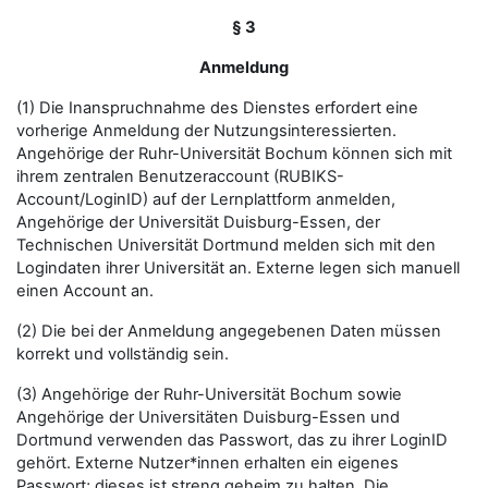
§ 3
Anmeldung
(1) Die Inanspruchnahme des Dienstes erfordert eine
vorherige Anmeldung der Nutzungsinteressierten.
Angehörige der Ruhr-Universität Bochum können sich mit
ihrem zentralen Benutzeraccount (RUBIKS-
Account/LoginID) auf der Lernplattform anmelden,
Angehörige der Universität Duisburg-Essen, der
Technischen Universität Dortmund melden sich mit den
Logindaten ihrer Universität an. Externe legen sich manuell
einen Account an.
(2) Die bei der Anmeldung angegebenen Daten müssen
korrekt und vollständig sein.
(3) Angehörige der Ruhr-Universität Bochum sowie
Angehörige der Universitäten Duisburg-Essen und
Dortmund verwenden das Passwort, das zu ihrer LoginID
gehört. Externe Nutzer*innen erhalten ein eigenes
Passwort; dieses ist streng geheim zu halten. Die