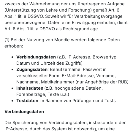
zwecks der Wahrnehmung der uns übertragenen Aufgabe
(Unterstützung von Lehre und Forschung) gemäß Art. 6
Abs. 1 lit. e DSGVO. Soweit wir für Verarbeitungsvorgänge
personenbezogener Daten eine Einwilligung einholen, dient
Art. 6 Abs. 1 lit. a DSGVO als Rechtsgrundlage.
(1) Bei der Nutzung von Moodle werden folgende Daten
erhoben:
Verbindungsdaten
(z.B. IP-Adresse, Browsertyp,
Datum und Uhrzeit des Zugriffs)
Zugangsdaten
: Benutzername, Passwort in
verschlüsselter Form, E-Mail-Adresse, Vorname,
Nachname, Matrikelnummer (nur Angehörige der RUB)
Inhaltsdaten
(z.B. hochgeladene Dateien,
Forenbeiträge, Texte u.ä.)
Testdaten
im Rahmen von Prüfungen und Tests
Verbindungsdaten
Die Speicherung von Verbindungsdaten, insbesondere der
IP-Adresse, durch das System ist notwendig, um eine