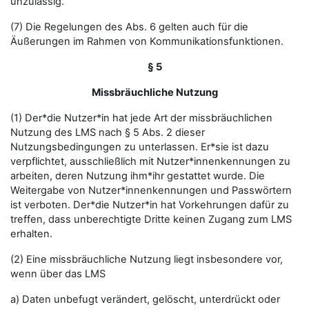
unzulässig.
(7) Die Regelungen des Abs. 6 gelten auch für die
Äußerungen im Rahmen von Kommunikationsfunktionen.
§ 5
Missbräuchliche Nutzung
(1) Der*die Nutzer*in hat jede Art der missbräuchlichen
Nutzung des LMS nach § 5 Abs. 2 dieser
Nutzungsbedingungen zu unterlassen. Er*sie ist dazu
verpflichtet, ausschließlich mit Nutzer*innenkennungen zu
arbeiten, deren Nutzung ihm*ihr gestattet wurde. Die
Weitergabe von Nutzer*innenkennungen und Passwörtern
ist verboten. Der*die Nutzer*in hat Vorkehrungen dafür zu
treffen, dass unberechtigte Dritte keinen Zugang zum LMS
erhalten.
(2) Eine missbräuchliche Nutzung liegt insbesondere vor,
wenn über das LMS
a) Daten unbefugt verändert, gelöscht, unterdrückt oder