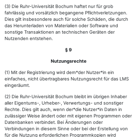
(3) Die Ruhr-Universität Bochum haftet nur für grob
fahrlässig und vorsätzlich begangene Pflichtverletzungen.
Dies gilt insbesondere auch für solche Schäden, die durch
das Herunterladen von Materialien oder Software und
sonstige Transaktionen an technischen Geräten der
Nutzenden entstehen.
§ 9
Nutzungsrechte
(1) Mit der Registrierung wird dem*der Nutzer*in ein
einfaches, nicht übertragbares Nutzungsrecht für das LMS
eingeräumt.
(2) Die Ruhr-Universität Bochum bleibt im übrigen Inhaber
aller Eigentums-, Urheber-, Verwertungs- und sonstiger
Rechte. Dies gilt auch, wenn der*die Nutzer*in Daten in
zulässiger Weise ändert oder mit eigenen Programmen oder
Datenbanken verbindet. Bei Änderungen oder
Verbindungen in diesem Sinne oder bei der Erstellung von
für die Nutzung erforderlichen Programmkopien wird