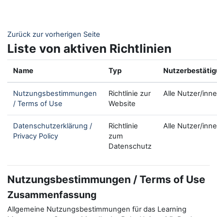
Zum Hauptinhalt
Zurück zur vorherigen Seite
Liste von aktiven Richtlinien
Name
Typ
Nutzerbestäti
Nutzungsbestimmungen
Richtlinie zur
Alle Nutzer/inn
/ Terms of Use
Website
Datenschutzerklärung /
Richtlinie
Alle Nutzer/inn
Privacy Policy
zum
Datenschutz
Nutzungsbestimmungen / Terms of Use
Zusammenfassung
Allgemeine Nutzungsbestimmungen für das Learning