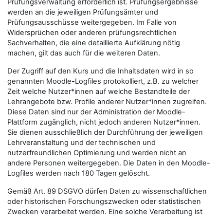
Prüfungsverwaltung erforderlich ist. Prüfungsergebnisse
werden an die jeweiligen Prüfungsämter und
Prüfungsausschüsse weitergegeben. Im Falle von
Widersprüchen oder anderen prüfungsrechtlichen
Sachverhalten, die eine detaillierte Aufklärung nötig
machen, gilt das auch für die weiteren Daten.
Der Zugriff auf den Kurs und die Inhaltsdaten wird in so
genannten Moodle-Logfiles protokolliert, z.B. zu welcher
Zeit welche Nutzer*innen auf welche Bestandteile der
Lehrangebote bzw. Profile anderer Nutzer*innen zugreifen.
Diese Daten sind nur der Administration der Moodle-
Plattform zugänglich, nicht jedoch anderen Nutzer*innen.
Sie dienen ausschließlich der Durchführung der jeweiligen
Lehrveranstaltung und der technischen und
nutzerfreundlichen Optimierung und werden nicht an
andere Personen weitergegeben. Die Daten in den Moodle-
Logfiles werden nach 180 Tagen gelöscht.
Gemäß Art. 89 DSGVO dürfen Daten zu wissenschaftlichen
oder historischen Forschungszwecken oder statistischen
Zwecken verarbeitet werden. Eine solche Verarbeitung ist