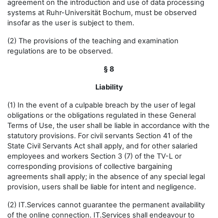
agreement on the introduction and use of data processing
systems at Ruhr-Universität Bochum, must be observed
insofar as the user is subject to them.
(2) The provisions of the teaching and examination
regulations are to be observed.
§ 8
Liability
(1) In the event of a culpable breach by the user of legal
obligations or the obligations regulated in these General
Terms of Use, the user shall be liable in accordance with the
statutory provisions. For civil servants Section 41 of the
State Civil Servants Act shall apply, and for other salaried
employees and workers Section 3 (7) of the TV-L or
corresponding provisions of collective bargaining
agreements shall apply; in the absence of any special legal
provision, users shall be liable for intent and negligence.
(2) IT.Services cannot guarantee the permanent availability
of the online connection. IT.Services shall endeavour to