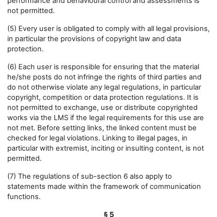
performance and behavioural control and assessments is
not permitted.
(5) Every user is obligated to comply with all legal provisions,
in particular the provisions of copyright law and data
protection.
(6) Each user is responsible for ensuring that the material
he/she posts do not infringe the rights of third parties and
do not otherwise violate any legal regulations, in particular
copyright, competition or data protection regulations. It is
not permitted to exchange, use or distribute copyrighted
works via the LMS if the legal requirements for this use are
not met. Before setting links, the linked content must be
checked for legal violations. Linking to illegal pages, in
particular with extremist, inciting or insulting content, is not
permitted.
(7) The regulations of sub-section 6 also apply to
statements made within the framework of communication
functions.
§ 5