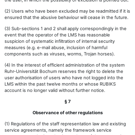
the user, in which the possibility of exclusion is pointed out.
(2) Users who have been excluded may be readmitted if it is
ensured that the abusive behaviour will cease in the future.
(3) Sub-sections 1 and 2 shall apply correspondingly in the
event that the operator of the LMS has reasonable
suspicion of systematic infiltration of internal security
measures (e.g. e-mail abuse, inclusion of harmful
components such as viruses, worms, Trojan horses).
(4) In the interest of efficient administration of the system
Ruhr-Universität Bochum reserves the right to delete the
user authorisation of users who have not logged into the
LMS within the past twelve months or whose RUBIKS
account is no longer valid without further notice.
§ 7
Observance of other regulations
(1) Regulations of the staff representation law and existing
service agreements, namely the framework service