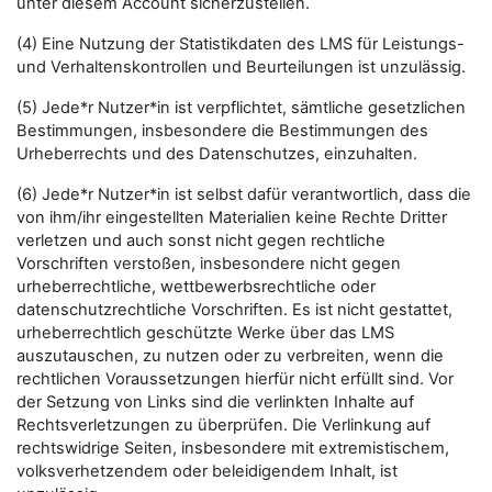
unter diesem Account sicherzustellen.
(4) Eine Nutzung der Statistikdaten des LMS für Leistungs-
und Verhaltenskontrollen und Beurteilungen ist unzulässig.
(5) Jede*r Nutzer*in ist verpflichtet, sämtliche gesetzlichen
Bestimmungen, insbesondere die Bestimmungen des
Urheberrechts und des Datenschutzes, einzuhalten.
(6) Jede*r Nutzer*in ist selbst dafür verantwortlich, dass die
von ihm/ihr eingestellten Materialien keine Rechte Dritter
verletzen und auch sonst nicht gegen rechtliche
Vorschriften verstoßen, insbesondere nicht gegen
urheberrechtliche, wettbewerbsrechtliche oder
datenschutzrechtliche Vorschriften. Es ist nicht gestattet,
urheberrechtlich geschützte Werke über das LMS
auszutauschen, zu nutzen oder zu verbreiten, wenn die
rechtlichen Voraussetzungen hierfür nicht erfüllt sind. Vor
der Setzung von Links sind die verlinkten Inhalte auf
Rechtsverletzungen zu überprüfen. Die Verlinkung auf
rechtswidrige Seiten, insbesondere mit extremistischem,
volksverhetzendem oder beleidigendem Inhalt, ist