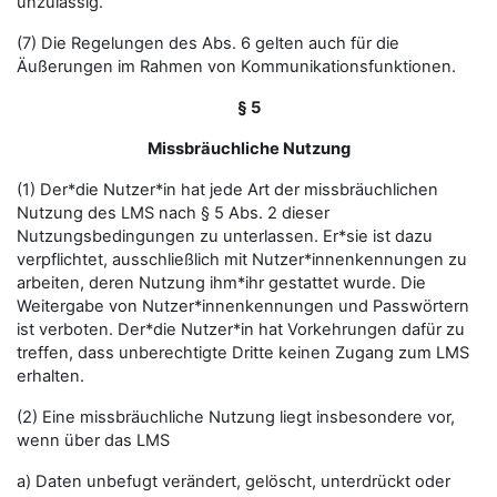
unzulässig.
(7) Die Regelungen des Abs. 6 gelten auch für die
Äußerungen im Rahmen von Kommunikationsfunktionen.
§ 5
Missbräuchliche Nutzung
(1) Der*die Nutzer*in hat jede Art der missbräuchlichen
Nutzung des LMS nach § 5 Abs. 2 dieser
Nutzungsbedingungen zu unterlassen. Er*sie ist dazu
verpflichtet, ausschließlich mit Nutzer*innenkennungen zu
arbeiten, deren Nutzung ihm*ihr gestattet wurde. Die
Weitergabe von Nutzer*innenkennungen und Passwörtern
ist verboten. Der*die Nutzer*in hat Vorkehrungen dafür zu
treffen, dass unberechtigte Dritte keinen Zugang zum LMS
erhalten.
(2) Eine missbräuchliche Nutzung liegt insbesondere vor,
wenn über das LMS
a) Daten unbefugt verändert, gelöscht, unterdrückt oder