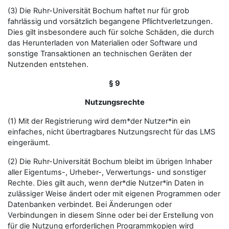
(3) Die Ruhr-Universität Bochum haftet nur für grob
fahrlässig und vorsätzlich begangene Pflichtverletzungen.
Dies gilt insbesondere auch für solche Schäden, die durch
das Herunterladen von Materialien oder Software und
sonstige Transaktionen an technischen Geräten der
Nutzenden entstehen.
§ 9
Nutzungsrechte
(1) Mit der Registrierung wird dem*der Nutzer*in ein
einfaches, nicht übertragbares Nutzungsrecht für das LMS
eingeräumt.
(2) Die Ruhr-Universität Bochum bleibt im übrigen Inhaber
aller Eigentums-, Urheber-, Verwertungs- und sonstiger
Rechte. Dies gilt auch, wenn der*die Nutzer*in Daten in
zulässiger Weise ändert oder mit eigenen Programmen oder
Datenbanken verbindet. Bei Änderungen oder
Verbindungen in diesem Sinne oder bei der Erstellung von
für die Nutzung erforderlichen Programmkopien wird