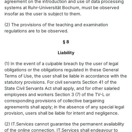
agreement on the introduction and use of data processing
systems at Ruhr-Universität Bochum, must be observed
insofar as the user is subject to them.
(2) The provisions of the teaching and examination
regulations are to be observed.
§ 8
Liability
(1) In the event of a culpable breach by the user of legal
obligations or the obligations regulated in these General
Terms of Use, the user shall be liable in accordance with the
statutory provisions. For civil servants Section 41 of the
State Civil Servants Act shall apply, and for other salaried
employees and workers Section 3 (7) of the TV-L or
corresponding provisions of collective bargaining
agreements shall apply; in the absence of any special legal
provision, users shall be liable for intent and negligence.
(2) IT.Services cannot guarantee the permanent availability
of the online connection. IT.Services shall endeavour to