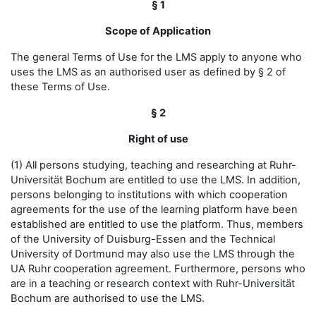
§ 1
Scope of Application
The general Terms of Use for the LMS apply to anyone who
uses the LMS as an authorised user as defined by § 2 of
these Terms of Use.
§ 2
Right of use
(1) All persons studying, teaching and researching at Ruhr-
Universität Bochum are entitled to use the LMS. In addition,
persons belonging to institutions with which cooperation
agreements for the use of the learning platform have been
established are entitled to use the platform. Thus, members
of the University of Duisburg-Essen and the Technical
University of Dortmund may also use the LMS through the
UA Ruhr cooperation agreement. Furthermore, persons who
are in a teaching or research context with Ruhr-Universität
Bochum are authorised to use the LMS.