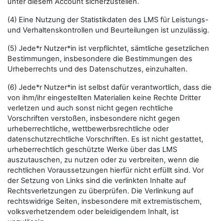
unter diesem Account sicherzustellen.
(4) Eine Nutzung der Statistikdaten des LMS für Leistungs-
und Verhaltenskontrollen und Beurteilungen ist unzulässig.
(5) Jede*r Nutzer*in ist verpflichtet, sämtliche gesetzlichen
Bestimmungen, insbesondere die Bestimmungen des
Urheberrechts und des Datenschutzes, einzuhalten.
(6) Jede*r Nutzer*in ist selbst dafür verantwortlich, dass die
von ihm/ihr eingestellten Materialien keine Rechte Dritter
verletzen und auch sonst nicht gegen rechtliche
Vorschriften verstoßen, insbesondere nicht gegen
urheberrechtliche, wettbewerbsrechtliche oder
datenschutzrechtliche Vorschriften. Es ist nicht gestattet,
urheberrechtlich geschützte Werke über das LMS
auszutauschen, zu nutzen oder zu verbreiten, wenn die
rechtlichen Voraussetzungen hierfür nicht erfüllt sind. Vor
der Setzung von Links sind die verlinkten Inhalte auf
Rechtsverletzungen zu überprüfen. Die Verlinkung auf
rechtswidrige Seiten, insbesondere mit extremistischem,
volksverhetzendem oder beleidigendem Inhalt, ist