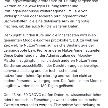
Prüfungsverwaltung erforderlich ist. Prüfungsergebnisse
werden an die jeweiligen Prüfungsämter und
Prüfungsausschüsse weitergegeben. Im Falle von
Widersprüchen oder anderen prüfungsrechtlichen
Sachverhalten, die eine detaillierte Aufklärung nötig
machen, gilt das auch für die weiteren Daten.
Der Zugriff auf den Kurs und die Inhaltsdaten wird in so
genannten Moodle-Logfiles protokolliert, z.B. zu welcher
Zeit welche Nutzer*innen auf welche Bestandteile der
Lehrangebote bzw. Profile anderer Nutzer*innen zugreifen.
Diese Daten sind nur der Administration der Moodle-
Plattform zugänglich, nicht jedoch anderen Nutzer*innen.
Sie dienen ausschließlich der Durchführung der jeweiligen
Lehrveranstaltung und der technischen und
nutzerfreundlichen Optimierung und werden nicht an
andere Personen weitergegeben. Die Daten in den Moodle-
Logfiles werden nach 180 Tagen gelöscht.
Gemäß Art. 89 DSGVO dürfen Daten zu wissenschaftlichen
oder historischen Forschungszwecken oder statistischen
Zwecken verarbeitet werden. Eine solche Verarbeitung ist