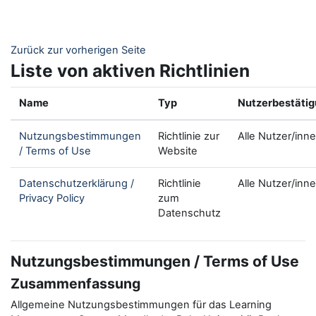
Zum Hauptinhalt
Zurück zur vorherigen Seite
Liste von aktiven Richtlinien
Name
Typ
Nutzerbestäti
Nutzungsbestimmungen
Richtlinie zur
Alle Nutzer/inn
/ Terms of Use
Website
Datenschutzerklärung /
Richtlinie
Alle Nutzer/inn
Privacy Policy
zum
Datenschutz
Nutzungsbestimmungen / Terms of Use
Zusammenfassung
Allgemeine Nutzungsbestimmungen für das Learning