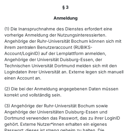
§ 3
Anmeldung
(1) Die Inanspruchnahme des Dienstes erfordert eine
vorherige Anmeldung der Nutzungsinteressierten.
Angehörige der Ruhr-Universität Bochum können sich mit
ihrem zentralen Benutzeraccount (RUBIKS-
Account/LoginID) auf der Lernplattform anmelden,
Angehörige der Universität Duisburg-Essen, der
Technischen Universität Dortmund melden sich mit den
Logindaten ihrer Universität an. Externe legen sich manuell
einen Account an.
(2) Die bei der Anmeldung angegebenen Daten müssen
korrekt und vollständig sein.
(3) Angehörige der Ruhr-Universität Bochum sowie
Angehörige der Universitäten Duisburg-Essen und
Dortmund verwenden das Passwort, das zu ihrer LoginID
gehört. Externe Nutzer*innen erhalten ein eigenes
Passwort; dieses ist streng geheim zu halten. Die