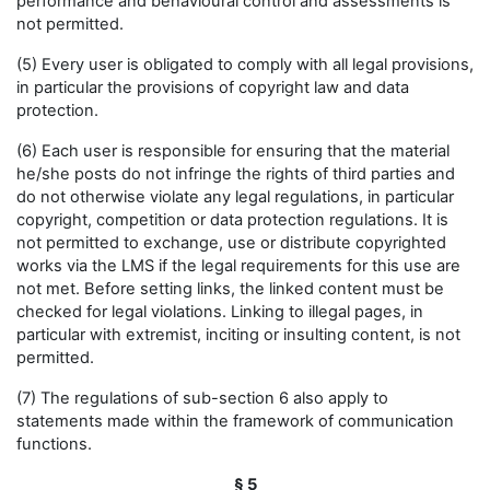
performance and behavioural control and assessments is
not permitted.
(5) Every user is obligated to comply with all legal provisions,
in particular the provisions of copyright law and data
protection.
(6) Each user is responsible for ensuring that the material
he/she posts do not infringe the rights of third parties and
do not otherwise violate any legal regulations, in particular
copyright, competition or data protection regulations. It is
not permitted to exchange, use or distribute copyrighted
works via the LMS if the legal requirements for this use are
not met. Before setting links, the linked content must be
checked for legal violations. Linking to illegal pages, in
particular with extremist, inciting or insulting content, is not
permitted.
(7) The regulations of sub-section 6 also apply to
statements made within the framework of communication
functions.
§ 5