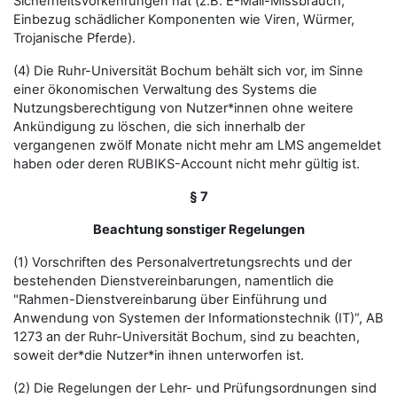
Sicherheitsvorkehrungen hat (z.B. E-Mail-Missbrauch,
Einbezug schädlicher Komponenten wie Viren, Würmer,
Trojanische Pferde).
(4) Die Ruhr-Universität Bochum behält sich vor, im Sinne
einer ökonomischen Verwaltung des Systems die
Nutzungsberechtigung von Nutzer*innen ohne weitere
Ankündigung zu löschen, die sich innerhalb der
vergangenen zwölf Monate nicht mehr am LMS angemeldet
haben oder deren RUBIKS-Account nicht mehr gültig ist.
§ 7
Beachtung sonstiger Regelungen
(1) Vorschriften des Personalvertretungsrechts und der
bestehenden Dienstvereinbarungen, namentlich die
"Rahmen-Dienstvereinbarung über Einführung und
Anwendung von Systemen der Informationstechnik (IT)“, AB
1273 an der Ruhr-Universität Bochum, sind zu beachten,
soweit der*die Nutzer*in ihnen unterworfen ist.
(2) Die Regelungen der Lehr- und Prüfungsordnungen sind