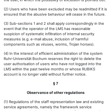
the user, in which the possibility of exclusion is pointed out.
(2) Users who have been excluded may be readmitted if it is
ensured that the abusive behaviour will cease in the future.
(3) Sub-sections 1 and 2 shall apply correspondingly in the
event that the operator of the LMS has reasonable
suspicion of systematic infiltration of internal security
measures (e.g. e-mail abuse, inclusion of harmful
components such as viruses, worms, Trojan horses).
(4) In the interest of efficient administration of the system
Ruhr-Universität Bochum reserves the right to delete the
user authorisation of users who have not logged into the
LMS within the past twelve months or whose RUBIKS
account is no longer valid without further notice.
§ 7
Observance of other regulations
(1) Regulations of the staff representation law and existing
service agreements, namely the framework service