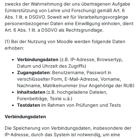
zwecks der Wahrnehmung der uns übertragenen Aufgabe
(Unterstützung von Lehre und Forschung) gemäß Art. 6
Abs. 1 lit. e DSGVO. Soweit wir für Verarbeitungsvorgänge
personenbezogener Daten eine Einwilligung einholen, dient
Art. 6 Abs. 1 lit. a DSGVO als Rechtsgrundlage.
(1) Bei der Nutzung von Moodle werden folgende Daten
erhoben:
Verbindungsdaten
(z.B. IP-Adresse, Browsertyp,
Datum und Uhrzeit des Zugriffs)
Zugangsdaten
: Benutzername, Passwort in
verschlüsselter Form, E-Mail-Adresse, Vorname,
Nachname, Matrikelnummer (nur Angehörige der RUB)
Inhaltsdaten
(z.B. hochgeladene Dateien,
Forenbeiträge, Texte u.ä.)
Testdaten
im Rahmen von Prüfungen und Tests
Verbindungsdaten
Die Speicherung von Verbindungsdaten, insbesondere der
IP-Adresse, durch das System ist notwendig, um eine