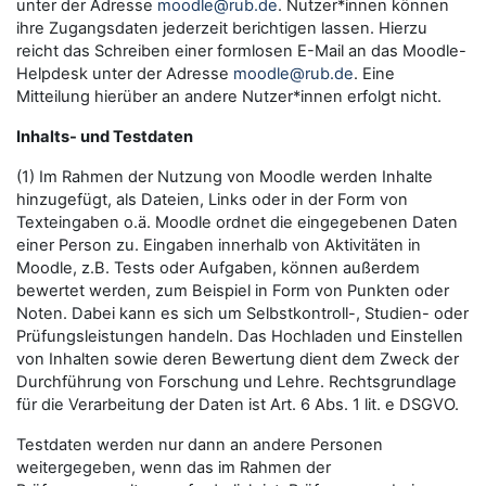
unter der Adresse
moodle@rub.de
. Nutzer*innen können
ihre Zugangsdaten jederzeit berichtigen lassen. Hierzu
reicht das Schreiben einer formlosen E-Mail an das Moodle-
Helpdesk unter der Adresse
moodle@rub.de
. Eine
Mitteilung hierüber an andere Nutzer*innen erfolgt nicht.
Inhalts- und Testdaten
(1) Im Rahmen der Nutzung von Moodle werden Inhalte
hinzugefügt, als Dateien, Links oder in der Form von
Texteingaben o.ä. Moodle ordnet die eingegebenen Daten
einer Person zu. Eingaben innerhalb von Aktivitäten in
Moodle, z.B. Tests oder Aufgaben, können außerdem
bewertet werden, zum Beispiel in Form von Punkten oder
Noten. Dabei kann es sich um Selbstkontroll-, Studien- oder
Prüfungsleistungen handeln. Das Hochladen und Einstellen
von Inhalten sowie deren Bewertung dient dem Zweck der
Durchführung von Forschung und Lehre. Rechtsgrundlage
für die Verarbeitung der Daten ist Art. 6 Abs. 1 lit. e DSGVO.
Testdaten werden nur dann an andere Personen
weitergegeben, wenn das im Rahmen der