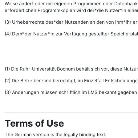
Weise ändert oder mit eigenen Programmen oder Datenbanken
erforderlichen Programmkopien wird der*die Nutzer*in ein
(3) Urheberrechte des*der Nutzenden an den von ihm*ihr erst
(4) Dem*der Nutzer*in zur Verfügung gestellter Speicherplat
(1) Die Ruhr-Universität Bochum behält sich vor, diese Nut
(2) Die Betreiber sind berechtigt, im Einzelfall Entscheidu
(3) Änderungen müssen schriftlich im LMS bekannt gegeben w
Terms of Use
The German version is the legally binding text.