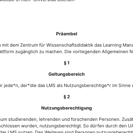
Präambel
m mit dem Zentrum für Wissenschaftsdidaktik das Learning Ma
 Plattform zugänglich zu machen. Die vorliegenden Allgemeine
§ 1
Geltungsbereich
r jede*n, der*die das LMS als Nutzungsberechtige*r im Sinne 
§ 2
Nutzungsberechtigung
ochum studierenden, lehrenden und forschenden Personen. Zusät
chlossen wurden, nutzungsberechtigt. So dürfen durch den UA
as LMS nutzen. Des Weiteren sind Personen nutzungsberechtigt