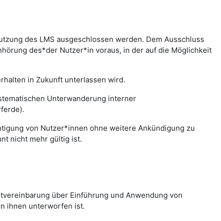
r Nutzung des LMS ausgeschlossen werden. Dem Ausschluss
hörung des*der Nutzer*in voraus, in der auf die Möglichkeit
halten in Zukunft unterlassen wird.
systematischen Unterwanderung interner
ferde).
chtigung von Nutzer*innen ohne weitere Ankündigung zu
 nicht mehr gültig ist.
nstvereinbarung über Einführung und Anwendung von
n ihnen unterworfen ist.