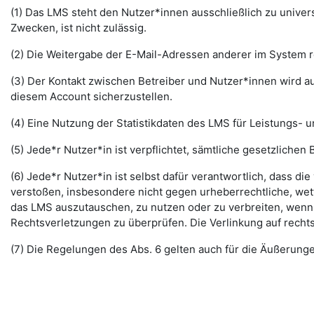
(1) Das LMS steht den Nutzer*innen ausschließlich zu unive
Zwecken, ist nicht zulässig.
(2) Die Weitergabe der E-Mail-Adressen anderer im System re
(3) Der Kontakt zwischen Betreiber und Nutzer*innen wird au
diesem Account sicherzustellen.
(4) Eine Nutzung der Statistikdaten des LMS für Leistungs- u
(5) Jede*r Nutzer*in ist verpflichtet, sämtliche gesetzlic
(6) Jede*r Nutzer*in ist selbst dafür verantwortlich, dass di
verstoßen, insbesondere nicht gegen urheberrechtliche, wett
das LMS auszutauschen, zu nutzen oder zu verbreiten, wenn di
Rechtsverletzungen zu überprüfen. Die Verlinkung auf rechts
(7) Die Regelungen des Abs. 6 gelten auch für die Äußerun