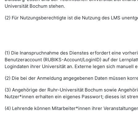
Universität Bochum stehen.
(2) Für Nutzungsberechtigte ist die Nutzung des LMS unentge
(1) Die Inanspruchnahme des Dienstes erfordert eine vorhe
Benutzeraccount (RUBIKS-Account/LoginID) auf der Lernplat
Logindaten ihrer Universität an. Externe legen sich manuell 
(2) Die bei der Anmeldung angegebenen Daten müssen korrek
(3) Angehörige der Ruhr-Universität Bochum sowie Angehöri
Nutzer*innen erhalten ein eigenes Passwort; dieses ist stre
(4) Lehrende können Mitarbeiter*innen ihrer Veranstaltungen