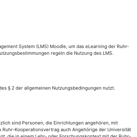
nagement System (LMS) Moodle, um das eLearning der Ruhr-
n Nutzungsbestimmungen regeln die Nutzung des LMS.
des § 2 der allgemeinen Nutzungsbedingungen nutzt.
zlich sind Personen, die Einrichtungen angehören, mit
 Ruhr-Kooperationsvertrag auch Angehörige der Universität
, die in einem Lehr- oder Forschungskontext mit der Ruhr-