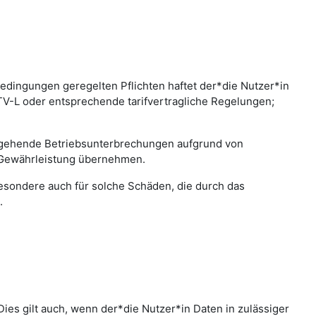
edingungen geregelten Pflichten haftet der*die Nutzer*in
 TV-L oder entsprechende tarifvertragliche Regelungen;
bergehende Betriebsunterbrechungen aufgrund von
 Gewährleistung übernehmen.
sbesondere auch für solche Schäden, die durch das
.
ies gilt auch, wenn der*die Nutzer*in Daten in zulässiger