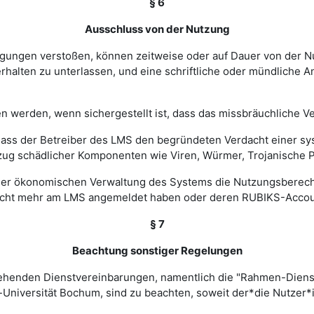
§ 6
Ausschluss von der Nutzung
ingungen verstoßen, können zeitweise oder auf Dauer von de
halten zu unterlassen, und eine schriftliche oder mündliche An
werden, wenn sichergestellt ist, dass das missbräuchliche Ver
, dass der Betreiber des LMS den begründeten Verdacht einer 
zug schädlicher Komponenten wie Viren, Würmer, Trojanische P
 einer ökonomischen Verwaltung des Systems die Nutzungsbere
nicht mehr am LMS angemeldet haben oder deren RUBIKS-Account
§ 7
Beachtung sonstiger Regelungen
estehenden Dienstvereinbarungen, namentlich die "Rahmen-Die
-Universität Bochum, sind zu beachten, soweit der*die Nutzer*i