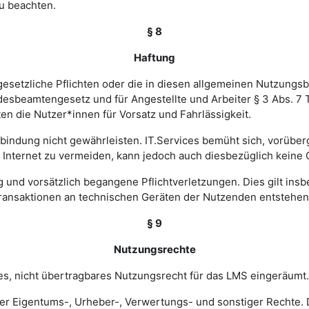
u beachten.
§ 8
Haftung
esetzliche Pflichten oder die in diesen allgemeinen Nutzungsb
ndesbeamtengesetz und für Angestellte und Arbeiter § 3 Abs. 7
en die Nutzer*innen für Vorsatz und Fahrlässigkeit.
verbindung nicht gewährleisten. IT.Services bemüht sich, vorü
nternet zu vermeiden, kann jedoch auch diesbezüglich keine
ig und vorsätzlich begangene Pflichtverletzungen. Dies gilt in
Transaktionen an technischen Geräten der Nutzenden entstehen
§ 9
Nutzungsrechte
hes, nicht übertragbares Nutzungsrecht für das LMS eingeräumt.
ler Eigentums-, Urheber-, Verwertungs- und sonstiger Rechte. D