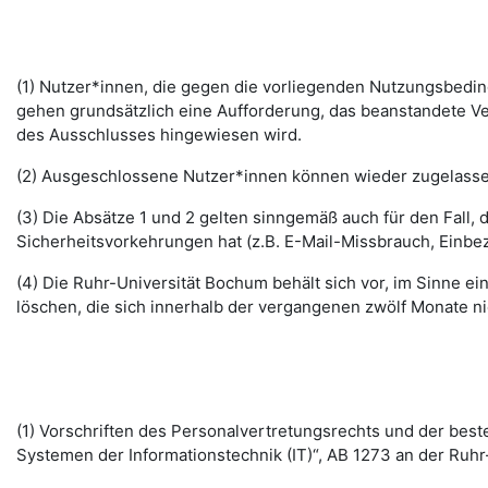
(1) Nutzer*innen, die gegen die vorliegenden Nutzungsbed
gehen grundsätzlich eine Aufforderung, das beanstandete Ver
des Ausschlusses hingewiesen wird.
(2) Ausgeschlossene Nutzer*innen können wieder zugelassen 
(3) Die Absätze 1 und 2 gelten sinngemäß auch für den Fall
Sicherheitsvorkehrungen hat (z.B. E-Mail-Missbrauch, Einbe
(4) Die Ruhr-Universität Bochum behält sich vor, im Sinne
löschen, die sich innerhalb der vergangenen zwölf Monate 
(1) Vorschriften des Personalvertretungsrechts und der b
Systemen der Informationstechnik (IT)“, AB 1273 an der Ruhr