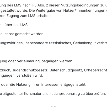
ung des LMS nach § 5 Abs. 2 dieser Nutzungsbedingungen zu unte
gestattet wurde. Die Weitergabe von Nutzer*innenkennungen u
einen Zugang zum LMS erhalten.
enn über das LMS
brauchbar gemacht werden,
sungswidriges, insbesondere rassistisches, Gedankengut verbrei
digung oder Verleumdung, begangen werden
esetzbuch, Jugendschutzgesetz, Datenschutzgesetz, Urheberrec
ngungen, verstoßen wird,
 oder die Nutzung ihren Interessen entgegensteht.
 bereitgestellter Kursmaterialien stichprobenartig zu überprüf