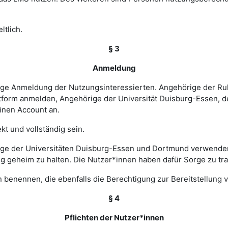
ltlich.
§ 3
Anmeldung
rige Anmeldung der Nutzungsinteressierten. Angehörige der Ru
tform anmelden, Angehörige der Universität Duisburg-Essen, d
einen Account an.
t und vollständig sein.
ge der Universitäten Duisburg-Essen und Dortmund verwenden 
ng geheim zu halten. Die Nutzer*innen haben dafür Sorge zu tr
 benennen, die ebenfalls die Berechtigung zur Bereitstellung v
§ 4
Pflichten der Nutzer*innen