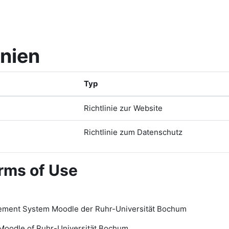
inien
Typ
Richtlinie zur Website
Richtlinie zum Datenschutz
rms of Use
ement System Moodle der Ruhr-Universität Bochum
Moodle of Ruhr
-
Universit
ät Bochum