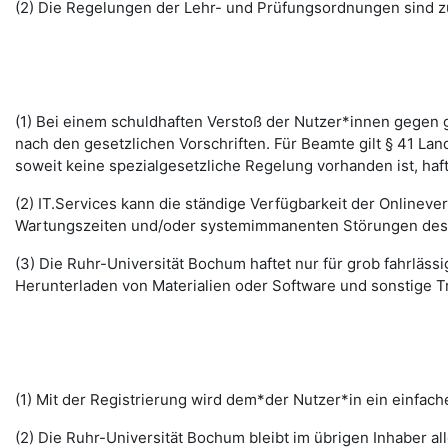
(2) Die Regelungen der Lehr- und Prüfungsordnungen sind z
(1) Bei einem schuldhaften Verstoß der Nutzer*innen gegen g
nach den gesetzlichen Vorschriften. Für Beamte gilt § 41 La
soweit keine spezialgesetzliche Regelung vorhanden ist, haft
(2) IT.Services kann die ständige Verfügbarkeit der Online
Wartungszeiten und/oder systemimmanenten Störungen des I
(3) Die Ruhr-Universität Bochum haftet nur für grob fahrläss
Herunterladen von Materialien oder Software und sonstige 
(1) Mit der Registrierung wird dem*der Nutzer*in ein einfac
(2) Die Ruhr-Universität Bochum bleibt im übrigen Inhaber al