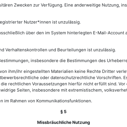
rsitären Zwecken zur Verfügung. Eine anderweitige Nutzung, in
gistrierter Nutzer*innen ist unzulässig.
sschließlich über den im System hinterlegten E-Mail-Account a
nd Verhaltenskontrollen und Beurteilungen ist unzulässig.
hen Bestimmungen, insbesondere die Bestimmungen des Urheberr
e von ihm/ihr eingestellten Materialien keine Rechte Dritter ver
bewerbsrechtliche oder datenschutzrechtliche Vorschriften. Es 
e rechtlichen Voraussetzungen hierfür nicht erfüllt sind. Vor d
widrige Seiten, insbesondere mit extremistischem, volksverhet
gen im Rahmen von Kommunikationsfunktionen.
§ 5
Missbräuchliche Nutzung