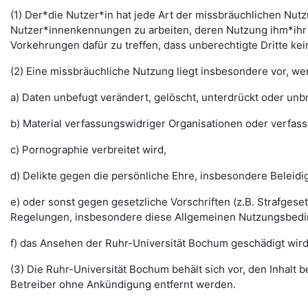
(1) Der*die Nutzer*in hat jede Art der missbräuchlichen Nutz
Nutzer*innenkennungen zu arbeiten, deren Nutzung ihm*ihr 
Vorkehrungen dafür zu treffen, dass unberechtigte Dritte k
(2) Eine missbräuchliche Nutzung liegt insbesondere vor, w
a) Daten unbefugt verändert, gelöscht, unterdrückt oder un
b) Material verfassungswidriger Organisationen oder verfas
c) Pornographie verbreitet wird,
d) Delikte gegen die persönliche Ehre, insbesondere Belei
e) oder sonst gegen gesetzliche Vorschriften (z.B. Strafg
Regelungen, insbesondere diese Allgemeinen Nutzungsbedi
f) das Ansehen der Ruhr-Universität Bochum geschädigt wird
(3) Die Ruhr-Universität Bochum behält sich vor, den Inhalt
Betreiber ohne Ankündigung entfernt werden.