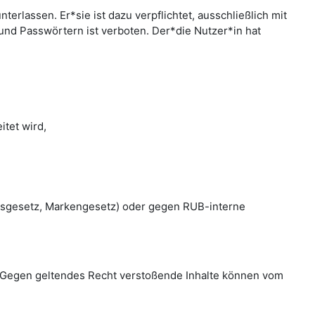
rlassen. Er*sie ist dazu verpflichtet, ausschließlich mit
nd Passwörtern ist verboten. Der*die Nutzer*in hat
tet wird,
htsgesetz, Markengesetz) oder gegen RUB-interne
en. Gegen geltendes Recht verstoßende Inhalte können vom