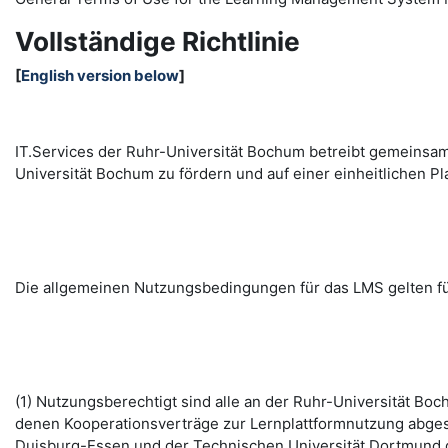
Vollständige Richtlinie
[
English version below
]
IT.Services der Ruhr-Universität Bochum betreibt gemeinsa
Universität Bochum zu fördern und auf einer einheitlichen
Die allgemeinen Nutzungsbedingungen für das LMS gelten fü
(1) Nutzungsberechtigt sind alle an der Ruhr-Universität B
denen Kooperationsverträge zur Lernplattformnutzung abges
Duisburg-Essen und der Technischen Universität Dortmund d