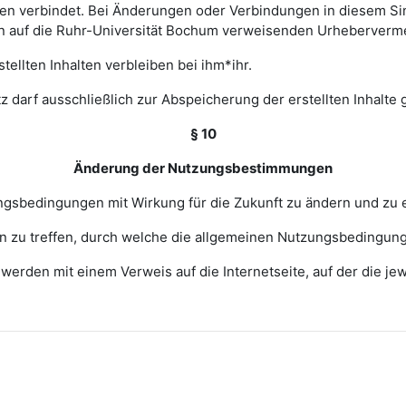
 verbindet. Bei Änderungen oder Verbindungen in diesem Sinn
en auf die Ruhr-Universität Bochum verweisenden Urheberverm
ellten Inhalten verbleiben bei ihm*ihr.
z darf ausschließlich zur Abspeicherung der erstellten Inhalte
§ 10
Änderung der Nutzungsbestimmungen
zungsbedingungen mit Wirkung für die Zukunft zu ändern und zu 
ngen zu treffen, durch welche die allgemeinen Nutzungsbedingun
erden mit einem Verweis auf die Internetseite, auf der die j