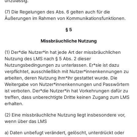
unzulässig.
(7) Die Regelungen des Abs. 6 gelten auch für die
Äußerungen im Rahmen von Kommunikationsfunktionen.
§ 5
Missbräuchliche Nutzung
(1) Der*die Nutzer*in hat jede Art der missbräuchlichen
Nutzung des LMS nach § 5 Abs. 2 dieser
Nutzungsbedingungen zu unterlassen. Er*sie ist dazu
verpflichtet, ausschließlich mit Nutzer*innenkennungen zu
arbeiten, deren Nutzung ihm*ihr gestattet wurde. Die
Weitergabe von Nutzer*innenkennungen und Passwörtern
ist verboten. Der*die Nutzer*in hat Vorkehrungen dafür zu
treffen, dass unberechtigte Dritte keinen Zugang zum LMS
erhalten.
(2) Eine missbräuchliche Nutzung liegt insbesondere vor,
wenn über das LMS
a) Daten unbefugt verändert, gelöscht, unterdrückt oder