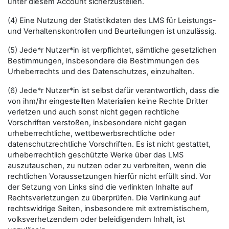
unter diesem Account sicherzustellen.
(4) Eine Nutzung der Statistikdaten des LMS für Leistungs-
und Verhaltenskontrollen und Beurteilungen ist unzulässig.
(5) Jede*r Nutzer*in ist verpflichtet, sämtliche gesetzlichen
Bestimmungen, insbesondere die Bestimmungen des
Urheberrechts und des Datenschutzes, einzuhalten.
(6) Jede*r Nutzer*in ist selbst dafür verantwortlich, dass die
von ihm/ihr eingestellten Materialien keine Rechte Dritter
verletzen und auch sonst nicht gegen rechtliche
Vorschriften verstoßen, insbesondere nicht gegen
urheberrechtliche, wettbewerbsrechtliche oder
datenschutzrechtliche Vorschriften. Es ist nicht gestattet,
urheberrechtlich geschützte Werke über das LMS
auszutauschen, zu nutzen oder zu verbreiten, wenn die
rechtlichen Voraussetzungen hierfür nicht erfüllt sind. Vor
der Setzung von Links sind die verlinkten Inhalte auf
Rechtsverletzungen zu überprüfen. Die Verlinkung auf
rechtswidrige Seiten, insbesondere mit extremistischem,
volksverhetzendem oder beleidigendem Inhalt, ist