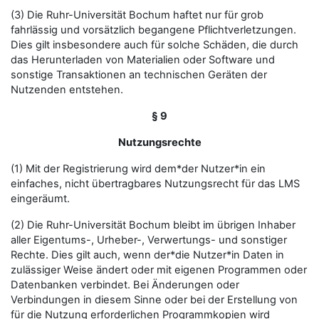
(3) Die Ruhr-Universität Bochum haftet nur für grob
fahrlässig und vorsätzlich begangene Pflichtverletzungen.
Dies gilt insbesondere auch für solche Schäden, die durch
das Herunterladen von Materialien oder Software und
sonstige Transaktionen an technischen Geräten der
Nutzenden entstehen.
§ 9
Nutzungsrechte
(1) Mit der Registrierung wird dem*der Nutzer*in ein
einfaches, nicht übertragbares Nutzungsrecht für das LMS
eingeräumt.
(2) Die Ruhr-Universität Bochum bleibt im übrigen Inhaber
aller Eigentums-, Urheber-, Verwertungs- und sonstiger
Rechte. Dies gilt auch, wenn der*die Nutzer*in Daten in
zulässiger Weise ändert oder mit eigenen Programmen oder
Datenbanken verbindet. Bei Änderungen oder
Verbindungen in diesem Sinne oder bei der Erstellung von
für die Nutzung erforderlichen Programmkopien wird