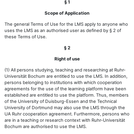
§ 1
Scope of Application
The general Terms of Use for the LMS apply to anyone who
uses the LMS as an authorised user as defined by § 2 of
these Terms of Use.
§ 2
Right of use
(1) All persons studying, teaching and researching at Ruhr-
Universität Bochum are entitled to use the LMS. In addition,
persons belonging to institutions with which cooperation
agreements for the use of the learning platform have been
established are entitled to use the platform. Thus, members
of the University of Duisburg-Essen and the Technical
University of Dortmund may also use the LMS through the
UA Ruhr cooperation agreement. Furthermore, persons who
are in a teaching or research context with Ruhr-Universität
Bochum are authorised to use the LMS.