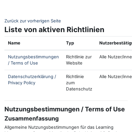
Zum Hauptinhalt
Zurück zur vorherigen Seite
Liste von aktiven Richtlinien
Name
Typ
Nutzerbestäti
Nutzungsbestimmungen
Richtlinie zur
Alle Nutzer/inn
/ Terms of Use
Website
Datenschutzerklärung /
Richtlinie
Alle Nutzer/inn
Privacy Policy
zum
Datenschutz
Nutzungsbestimmungen / Terms of Use
Zusammenfassung
Allgemeine Nutzungsbestimmungen für das Learning