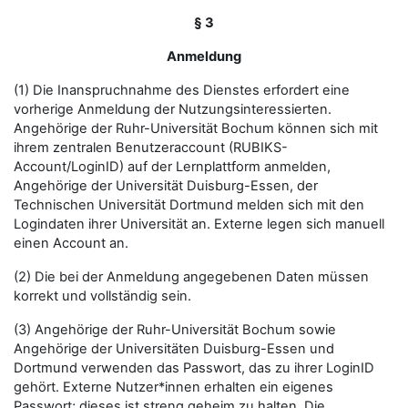
§ 3
Anmeldung
(1) Die Inanspruchnahme des Dienstes erfordert eine
vorherige Anmeldung der Nutzungsinteressierten.
Angehörige der Ruhr-Universität Bochum können sich mit
ihrem zentralen Benutzeraccount (RUBIKS-
Account/LoginID) auf der Lernplattform anmelden,
Angehörige der Universität Duisburg-Essen, der
Technischen Universität Dortmund melden sich mit den
Logindaten ihrer Universität an. Externe legen sich manuell
einen Account an.
(2) Die bei der Anmeldung angegebenen Daten müssen
korrekt und vollständig sein.
(3) Angehörige der Ruhr-Universität Bochum sowie
Angehörige der Universitäten Duisburg-Essen und
Dortmund verwenden das Passwort, das zu ihrer LoginID
gehört. Externe Nutzer*innen erhalten ein eigenes
Passwort; dieses ist streng geheim zu halten. Die