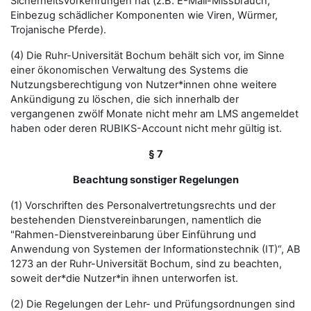
Sicherheitsvorkehrungen hat (z.B. E-Mail-Missbrauch,
Einbezug schädlicher Komponenten wie Viren, Würmer,
Trojanische Pferde).
(4) Die Ruhr-Universität Bochum behält sich vor, im Sinne
einer ökonomischen Verwaltung des Systems die
Nutzungsberechtigung von Nutzer*innen ohne weitere
Ankündigung zu löschen, die sich innerhalb der
vergangenen zwölf Monate nicht mehr am LMS angemeldet
haben oder deren RUBIKS-Account nicht mehr gültig ist.
§ 7
Beachtung sonstiger Regelungen
(1) Vorschriften des Personalvertretungsrechts und der
bestehenden Dienstvereinbarungen, namentlich die
"Rahmen-Dienstvereinbarung über Einführung und
Anwendung von Systemen der Informationstechnik (IT)“, AB
1273 an der Ruhr-Universität Bochum, sind zu beachten,
soweit der*die Nutzer*in ihnen unterworfen ist.
(2) Die Regelungen der Lehr- und Prüfungsordnungen sind