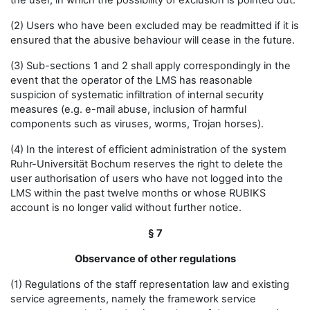
the user, in which the possibility of exclusion is pointed out.
(2) Users who have been excluded may be readmitted if it is
ensured that the abusive behaviour will cease in the future.
(3) Sub-sections 1 and 2 shall apply correspondingly in the
event that the operator of the LMS has reasonable
suspicion of systematic infiltration of internal security
measures (e.g. e-mail abuse, inclusion of harmful
components such as viruses, worms, Trojan horses).
(4) In the interest of efficient administration of the system
Ruhr-Universität Bochum reserves the right to delete the
user authorisation of users who have not logged into the
LMS within the past twelve months or whose RUBIKS
account is no longer valid without further notice.
§ 7
Observance of other regulations
(1) Regulations of the staff representation law and existing
service agreements, namely the framework service