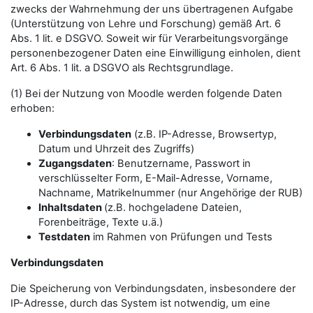
zwecks der Wahrnehmung der uns übertragenen Aufgabe
(Unterstützung von Lehre und Forschung) gemäß Art. 6
Abs. 1 lit. e DSGVO. Soweit wir für Verarbeitungsvorgänge
personenbezogener Daten eine Einwilligung einholen, dient
Art. 6 Abs. 1 lit. a DSGVO als Rechtsgrundlage.
(1) Bei der Nutzung von Moodle werden folgende Daten
erhoben:
Verbindungsdaten
(z.B. IP-Adresse, Browsertyp,
Datum und Uhrzeit des Zugriffs)
Zugangsdaten
: Benutzername, Passwort in
verschlüsselter Form, E-Mail-Adresse, Vorname,
Nachname, Matrikelnummer (nur Angehörige der RUB)
Inhaltsdaten
(z.B. hochgeladene Dateien,
Forenbeiträge, Texte u.ä.)
Testdaten
im Rahmen von Prüfungen und Tests
Verbindungsdaten
Die Speicherung von Verbindungsdaten, insbesondere der
IP-Adresse, durch das System ist notwendig, um eine