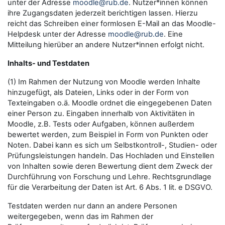
unter der Adresse
moodle@rub.de
. Nutzer*innen können
ihre Zugangsdaten jederzeit berichtigen lassen. Hierzu
reicht das Schreiben einer formlosen E-Mail an das Moodle-
Helpdesk unter der Adresse
moodle@rub.de
. Eine
Mitteilung hierüber an andere Nutzer*innen erfolgt nicht.
Inhalts- und Testdaten
(1) Im Rahmen der Nutzung von Moodle werden Inhalte
hinzugefügt, als Dateien, Links oder in der Form von
Texteingaben o.ä. Moodle ordnet die eingegebenen Daten
einer Person zu. Eingaben innerhalb von Aktivitäten in
Moodle, z.B. Tests oder Aufgaben, können außerdem
bewertet werden, zum Beispiel in Form von Punkten oder
Noten. Dabei kann es sich um Selbstkontroll-, Studien- oder
Prüfungsleistungen handeln. Das Hochladen und Einstellen
von Inhalten sowie deren Bewertung dient dem Zweck der
Durchführung von Forschung und Lehre. Rechtsgrundlage
für die Verarbeitung der Daten ist Art. 6 Abs. 1 lit. e DSGVO.
Testdaten werden nur dann an andere Personen
weitergegeben, wenn das im Rahmen der