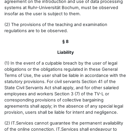
agreement on the introduction and use of data processing
systems at Ruhr-Universität Bochum, must be observed
insofar as the user is subject to them.
(2) The provisions of the teaching and examination
regulations are to be observed.
§ 8
Liability
(1) In the event of a culpable breach by the user of legal
obligations or the obligations regulated in these General
Terms of Use, the user shall be liable in accordance with the
statutory provisions. For civil servants Section 41 of the
State Civil Servants Act shall apply, and for other salaried
employees and workers Section 3 (7) of the TV-L or
corresponding provisions of collective bargaining
agreements shall apply; in the absence of any special legal
provision, users shall be liable for intent and negligence.
(2) IT.Services cannot guarantee the permanent availability
of the online connection. IT.Services shall endeavour to