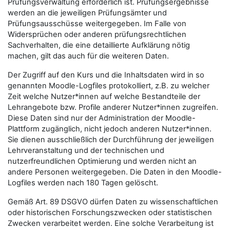
Prüfungsverwaltung erforderlich ist. Prüfungsergebnisse
werden an die jeweiligen Prüfungsämter und
Prüfungsausschüsse weitergegeben. Im Falle von
Widersprüchen oder anderen prüfungsrechtlichen
Sachverhalten, die eine detaillierte Aufklärung nötig
machen, gilt das auch für die weiteren Daten.
Der Zugriff auf den Kurs und die Inhaltsdaten wird in so
genannten Moodle-Logfiles protokolliert, z.B. zu welcher
Zeit welche Nutzer*innen auf welche Bestandteile der
Lehrangebote bzw. Profile anderer Nutzer*innen zugreifen.
Diese Daten sind nur der Administration der Moodle-
Plattform zugänglich, nicht jedoch anderen Nutzer*innen.
Sie dienen ausschließlich der Durchführung der jeweiligen
Lehrveranstaltung und der technischen und
nutzerfreundlichen Optimierung und werden nicht an
andere Personen weitergegeben. Die Daten in den Moodle-
Logfiles werden nach 180 Tagen gelöscht.
Gemäß Art. 89 DSGVO dürfen Daten zu wissenschaftlichen
oder historischen Forschungszwecken oder statistischen
Zwecken verarbeitet werden. Eine solche Verarbeitung ist