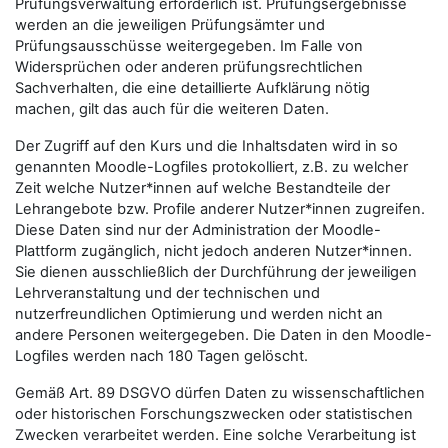
Prüfungsverwaltung erforderlich ist. Prüfungsergebnisse
werden an die jeweiligen Prüfungsämter und
Prüfungsausschüsse weitergegeben. Im Falle von
Widersprüchen oder anderen prüfungsrechtlichen
Sachverhalten, die eine detaillierte Aufklärung nötig
machen, gilt das auch für die weiteren Daten.
Der Zugriff auf den Kurs und die Inhaltsdaten wird in so
genannten Moodle-Logfiles protokolliert, z.B. zu welcher
Zeit welche Nutzer*innen auf welche Bestandteile der
Lehrangebote bzw. Profile anderer Nutzer*innen zugreifen.
Diese Daten sind nur der Administration der Moodle-
Plattform zugänglich, nicht jedoch anderen Nutzer*innen.
Sie dienen ausschließlich der Durchführung der jeweiligen
Lehrveranstaltung und der technischen und
nutzerfreundlichen Optimierung und werden nicht an
andere Personen weitergegeben. Die Daten in den Moodle-
Logfiles werden nach 180 Tagen gelöscht.
Gemäß Art. 89 DSGVO dürfen Daten zu wissenschaftlichen
oder historischen Forschungszwecken oder statistischen
Zwecken verarbeitet werden. Eine solche Verarbeitung ist