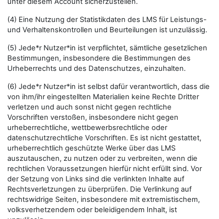
unter diesem Account sicherzustellen.
(4) Eine Nutzung der Statistikdaten des LMS für Leistungs-
und Verhaltenskontrollen und Beurteilungen ist unzulässig.
(5) Jede*r Nutzer*in ist verpflichtet, sämtliche gesetzlichen
Bestimmungen, insbesondere die Bestimmungen des
Urheberrechts und des Datenschutzes, einzuhalten.
(6) Jede*r Nutzer*in ist selbst dafür verantwortlich, dass die
von ihm/ihr eingestellten Materialien keine Rechte Dritter
verletzen und auch sonst nicht gegen rechtliche
Vorschriften verstoßen, insbesondere nicht gegen
urheberrechtliche, wettbewerbsrechtliche oder
datenschutzrechtliche Vorschriften. Es ist nicht gestattet,
urheberrechtlich geschützte Werke über das LMS
auszutauschen, zu nutzen oder zu verbreiten, wenn die
rechtlichen Voraussetzungen hierfür nicht erfüllt sind. Vor
der Setzung von Links sind die verlinkten Inhalte auf
Rechtsverletzungen zu überprüfen. Die Verlinkung auf
rechtswidrige Seiten, insbesondere mit extremistischem,
volksverhetzendem oder beleidigendem Inhalt, ist