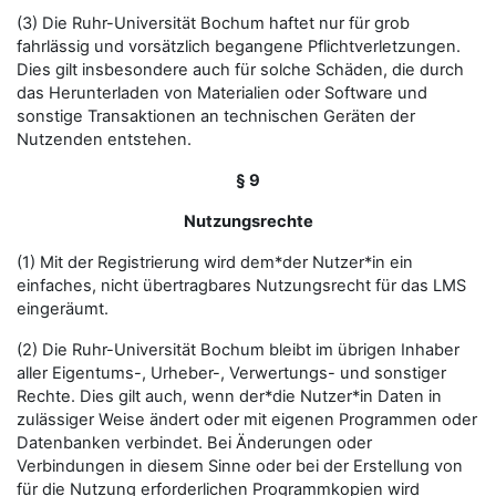
(3) Die Ruhr-Universität Bochum haftet nur für grob
fahrlässig und vorsätzlich begangene Pflichtverletzungen.
Dies gilt insbesondere auch für solche Schäden, die durch
das Herunterladen von Materialien oder Software und
sonstige Transaktionen an technischen Geräten der
Nutzenden entstehen.
§ 9
Nutzungsrechte
(1) Mit der Registrierung wird dem*der Nutzer*in ein
einfaches, nicht übertragbares Nutzungsrecht für das LMS
eingeräumt.
(2) Die Ruhr-Universität Bochum bleibt im übrigen Inhaber
aller Eigentums-, Urheber-, Verwertungs- und sonstiger
Rechte. Dies gilt auch, wenn der*die Nutzer*in Daten in
zulässiger Weise ändert oder mit eigenen Programmen oder
Datenbanken verbindet. Bei Änderungen oder
Verbindungen in diesem Sinne oder bei der Erstellung von
für die Nutzung erforderlichen Programmkopien wird