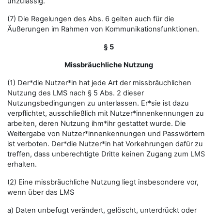
unzulässig.
(7) Die Regelungen des Abs. 6 gelten auch für die
Äußerungen im Rahmen von Kommunikationsfunktionen.
§ 5
Missbräuchliche Nutzung
(1) Der*die Nutzer*in hat jede Art der missbräuchlichen
Nutzung des LMS nach § 5 Abs. 2 dieser
Nutzungsbedingungen zu unterlassen. Er*sie ist dazu
verpflichtet, ausschließlich mit Nutzer*innenkennungen zu
arbeiten, deren Nutzung ihm*ihr gestattet wurde. Die
Weitergabe von Nutzer*innenkennungen und Passwörtern
ist verboten. Der*die Nutzer*in hat Vorkehrungen dafür zu
treffen, dass unberechtigte Dritte keinen Zugang zum LMS
erhalten.
(2) Eine missbräuchliche Nutzung liegt insbesondere vor,
wenn über das LMS
a) Daten unbefugt verändert, gelöscht, unterdrückt oder