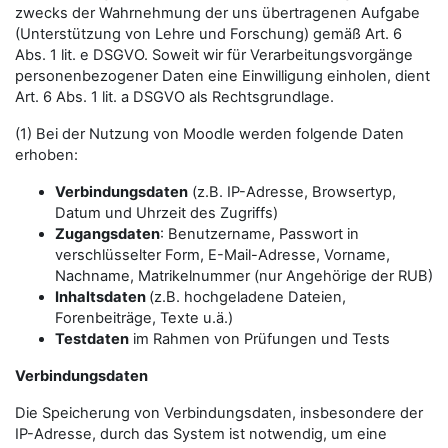
zwecks der Wahrnehmung der uns übertragenen Aufgabe
(Unterstützung von Lehre und Forschung) gemäß Art. 6
Abs. 1 lit. e DSGVO. Soweit wir für Verarbeitungsvorgänge
personenbezogener Daten eine Einwilligung einholen, dient
Art. 6 Abs. 1 lit. a DSGVO als Rechtsgrundlage.
(1) Bei der Nutzung von Moodle werden folgende Daten
erhoben:
Verbindungsdaten
(z.B. IP-Adresse, Browsertyp,
Datum und Uhrzeit des Zugriffs)
Zugangsdaten
: Benutzername, Passwort in
verschlüsselter Form, E-Mail-Adresse, Vorname,
Nachname, Matrikelnummer (nur Angehörige der RUB)
Inhaltsdaten
(z.B. hochgeladene Dateien,
Forenbeiträge, Texte u.ä.)
Testdaten
im Rahmen von Prüfungen und Tests
Verbindungsdaten
Die Speicherung von Verbindungsdaten, insbesondere der
IP-Adresse, durch das System ist notwendig, um eine