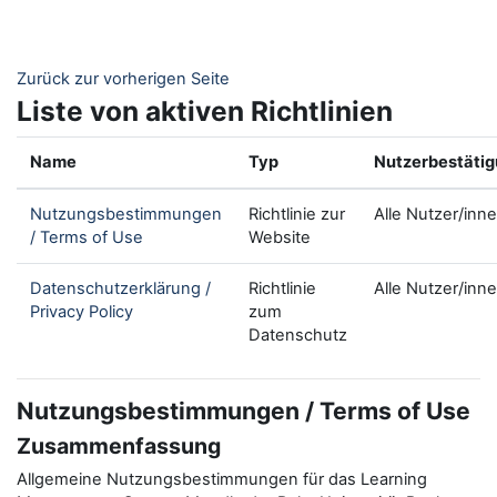
Zum Hauptinhalt
Zurück zur vorherigen Seite
Liste von aktiven Richtlinien
Name
Typ
Nutzerbestäti
Nutzungsbestimmungen
Richtlinie zur
Alle Nutzer/inn
/ Terms of Use
Website
Datenschutzerklärung /
Richtlinie
Alle Nutzer/inn
Privacy Policy
zum
Datenschutz
Nutzungsbestimmungen / Terms of Use
Zusammenfassung
Allgemeine Nutzungsbestimmungen für das Learning