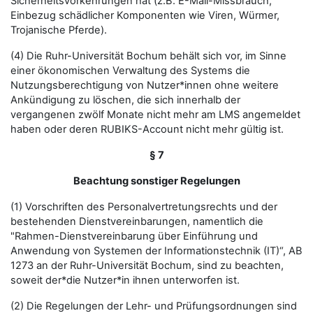
Sicherheitsvorkehrungen hat (z.B. E-Mail-Missbrauch,
Einbezug schädlicher Komponenten wie Viren, Würmer,
Trojanische Pferde).
(4) Die Ruhr-Universität Bochum behält sich vor, im Sinne
einer ökonomischen Verwaltung des Systems die
Nutzungsberechtigung von Nutzer*innen ohne weitere
Ankündigung zu löschen, die sich innerhalb der
vergangenen zwölf Monate nicht mehr am LMS angemeldet
haben oder deren RUBIKS-Account nicht mehr gültig ist.
§ 7
Beachtung sonstiger Regelungen
(1) Vorschriften des Personalvertretungsrechts und der
bestehenden Dienstvereinbarungen, namentlich die
"Rahmen-Dienstvereinbarung über Einführung und
Anwendung von Systemen der Informationstechnik (IT)“, AB
1273 an der Ruhr-Universität Bochum, sind zu beachten,
soweit der*die Nutzer*in ihnen unterworfen ist.
(2) Die Regelungen der Lehr- und Prüfungsordnungen sind