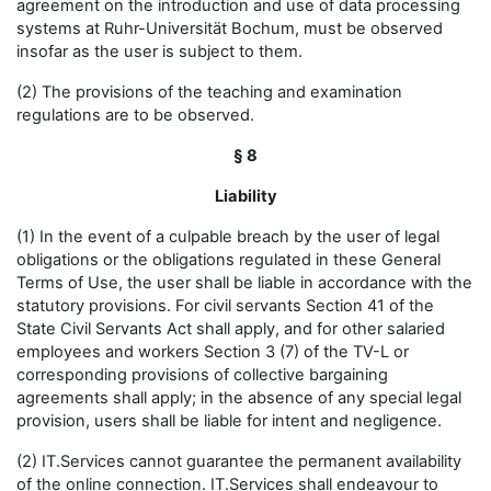
agreement on the introduction and use of data processing
systems at Ruhr-Universität Bochum, must be observed
insofar as the user is subject to them.
(2) The provisions of the teaching and examination
regulations are to be observed.
§ 8
Liability
(1) In the event of a culpable breach by the user of legal
obligations or the obligations regulated in these General
Terms of Use, the user shall be liable in accordance with the
statutory provisions. For civil servants Section 41 of the
State Civil Servants Act shall apply, and for other salaried
employees and workers Section 3 (7) of the TV-L or
corresponding provisions of collective bargaining
agreements shall apply; in the absence of any special legal
provision, users shall be liable for intent and negligence.
(2) IT.Services cannot guarantee the permanent availability
of the online connection. IT.Services shall endeavour to