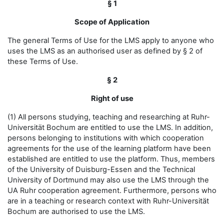
§ 1
Scope of Application
The general Terms of Use for the LMS apply to anyone who
uses the LMS as an authorised user as defined by § 2 of
these Terms of Use.
§ 2
Right of use
(1) All persons studying, teaching and researching at Ruhr-
Universität Bochum are entitled to use the LMS. In addition,
persons belonging to institutions with which cooperation
agreements for the use of the learning platform have been
established are entitled to use the platform. Thus, members
of the University of Duisburg-Essen and the Technical
University of Dortmund may also use the LMS through the
UA Ruhr cooperation agreement. Furthermore, persons who
are in a teaching or research context with Ruhr-Universität
Bochum are authorised to use the LMS.