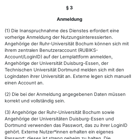
§ 3
Anmeldung
(1) Die Inanspruchnahme des Dienstes erfordert eine
vorherige Anmeldung der Nutzungsinteressierten.
Angehörige der Ruhr-Universität Bochum können sich mit
ihrem zentralen Benutzeraccount (RUBIKS-
Account/LoginID) auf der Lernplattform anmelden,
Angehörige der Universität Duisburg-Essen, der
Technischen Universität Dortmund melden sich mit den
Logindaten ihrer Universität an. Externe legen sich manuell
einen Account an.
(2) Die bei der Anmeldung angegebenen Daten müssen
korrekt und vollständig sein.
(3) Angehörige der Ruhr-Universität Bochum sowie
Angehörige der Universitäten Duisburg-Essen und
Dortmund verwenden das Passwort, das zu ihrer LoginID
gehört. Externe Nutzer*innen erhalten ein eigenes
Passwort; dieses ist streng geheim zu halten. Die