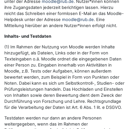
unter der Adresse
moodle@rub.de
. Nutzer*innen können
ihre Zugangsdaten jederzeit berichtigen lassen. Hierzu
reicht das Schreiben einer formlosen E-Mail an das Moodle-
Helpdesk unter der Adresse
moodle@rub.de
. Eine
Mitteilung hierüber an andere Nutzer*innen erfolgt nicht.
Inhalts- und Testdaten
(1) Im Rahmen der Nutzung von Moodle werden Inhalte
hinzugefügt, als Dateien, Links oder in der Form von
Texteingaben o.ä. Moodle ordnet die eingegebenen Daten
einer Person zu. Eingaben innerhalb von Aktivitäten in
Moodle, z.B. Tests oder Aufgaben, können außerdem
bewertet werden, zum Beispiel in Form von Punkten oder
Noten. Dabei kann es sich um Selbstkontroll-, Studien- oder
Prüfungsleistungen handeln. Das Hochladen und Einstellen
von Inhalten sowie deren Bewertung dient dem Zweck der
Durchführung von Forschung und Lehre. Rechtsgrundlage
für die Verarbeitung der Daten ist Art. 6 Abs. 1 lit. e DSGVO.
Testdaten werden nur dann an andere Personen
weitergegeben, wenn das im Rahmen der