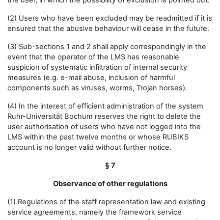
the user, in which the possibility of exclusion is pointed out.
(2) Users who have been excluded may be readmitted if it is
ensured that the abusive behaviour will cease in the future.
(3) Sub-sections 1 and 2 shall apply correspondingly in the
event that the operator of the LMS has reasonable
suspicion of systematic infiltration of internal security
measures (e.g. e-mail abuse, inclusion of harmful
components such as viruses, worms, Trojan horses).
(4) In the interest of efficient administration of the system
Ruhr-Universität Bochum reserves the right to delete the
user authorisation of users who have not logged into the
LMS within the past twelve months or whose RUBIKS
account is no longer valid without further notice.
§ 7
Observance of other regulations
(1) Regulations of the staff representation law and existing
service agreements, namely the framework service