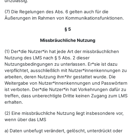
unzulässig.
(7) Die Regelungen des Abs. 6 gelten auch für die
Äußerungen im Rahmen von Kommunikationsfunktionen.
§ 5
Missbräuchliche Nutzung
(1) Der*die Nutzer*in hat jede Art der missbräuchlichen
Nutzung des LMS nach § 5 Abs. 2 dieser
Nutzungsbedingungen zu unterlassen. Er*sie ist dazu
verpflichtet, ausschließlich mit Nutzer*innenkennungen zu
arbeiten, deren Nutzung ihm*ihr gestattet wurde. Die
Weitergabe von Nutzer*innenkennungen und Passwörtern
ist verboten. Der*die Nutzer*in hat Vorkehrungen dafür zu
treffen, dass unberechtigte Dritte keinen Zugang zum LMS
erhalten.
(2) Eine missbräuchliche Nutzung liegt insbesondere vor,
wenn über das LMS
a) Daten unbefugt verändert, gelöscht, unterdrückt oder