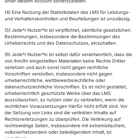
unter diesem Account sicherzustellen.
(4) Eine Nutzung der Statistikdaten des LMS für Leistungs-
und Verhaltenskontrollen und Beurteilungen ist unzulässig.
(5) Jede*r Nutzer*in ist verpflichtet, sämtliche gesetzlichen
Bestimmungen, insbesondere die Bestimmungen des
Urheberrechts und des Datenschutzes, einzuhalten.
(6) Jede*r Nutzer*in ist selbst dafür verantwortlich, dass die
von ihm/ihr eingestellten Materialien keine Rechte Dritter
verletzen und auch sonst nicht gegen rechtliche
Vorschriften verstoßen, insbesondere nicht gegen
urheberrechtliche, wettbewerbsrechtliche oder
datenschutzrechtliche Vorschriften. Es ist nicht gestattet,
urheberrechtlich geschützte Werke über das LMS
auszutauschen, zu nutzen oder zu verbreiten, wenn die
rechtlichen Voraussetzungen hierfür nicht erfüllt sind. Vor
der Setzung von Links sind die verlinkten Inhalte auf
Rechtsverletzungen zu überprüfen. Die Verlinkung auf
rechtswidrige Seiten, insbesondere mit extremistischem,
volksverhetzendem oder beleidigendem Inhalt, ist