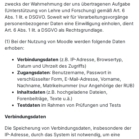
zwecks der Wahrnehmung der uns übertragenen Aufgabe
(Unterstützung von Lehre und Forschung) gemäß Art. 6
Abs. 1 lit. e DSGVO. Soweit wir für Verarbeitungsvorgänge
personenbezogener Daten eine Einwilligung einholen, dient
Art. 6 Abs. 1 lit. a DSGVO als Rechtsgrundlage.
(1) Bei der Nutzung von Moodle werden folgende Daten
erhoben:
Verbindungsdaten
(z.B. IP-Adresse, Browsertyp,
Datum und Uhrzeit des Zugriffs)
Zugangsdaten
: Benutzername, Passwort in
verschlüsselter Form, E-Mail-Adresse, Vorname,
Nachname, Matrikelnummer (nur Angehörige der RUB)
Inhaltsdaten
(z.B. hochgeladene Dateien,
Forenbeiträge, Texte u.ä.)
Testdaten
im Rahmen von Prüfungen und Tests
Verbindungsdaten
Die Speicherung von Verbindungsdaten, insbesondere der
IP-Adresse, durch das System ist notwendig, um eine