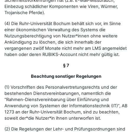
Sicherheitsvorkehrungen hat (z.B. E-Mail-Missbrauch,
Einbezug schädlicher Komponenten wie Viren, Würmer,
Trojanische Pferde).
(4) Die Ruhr-Universität Bochum behält sich vor, im Sinne
einer ökonomischen Verwaltung des Systems die
Nutzungsberechtigung von Nutzer*innen ohne weitere
Ankündigung zu löschen, die sich innerhalb der
vergangenen zwölf Monate nicht mehr am LMS angemeldet
haben oder deren RUBIKS-Account nicht mehr gültig ist.
§ 7
Beachtung sonstiger Regelungen
(1) Vorschriften des Personalvertretungsrechts und der
bestehenden Dienstvereinbarungen, namentlich die
"Rahmen-Dienstvereinbarung über Einführung und
Anwendung von Systemen der Informationstechnik (IT)“, AB
1273 an der Ruhr-Universität Bochum, sind zu beachten,
soweit der*die Nutzer*in ihnen unterworfen ist.
(2) Die Regelungen der Lehr- und Prüfungsordnungen sind