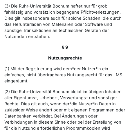
(3) Die Ruhr-Universität Bochum haftet nur für grob
fahrlässig und vorsätzlich begangene Pflichtverletzungen.
Dies gilt insbesondere auch für solche Schäden, die durch
das Herunterladen von Materialien oder Software und
sonstige Transaktionen an technischen Geräten der
Nutzenden entstehen.
§ 9
Nutzungsrechte
(1) Mit der Registrierung wird dem*der Nutzer*in ein
einfaches, nicht übertragbares Nutzungsrecht für das LMS
eingeräumt.
(2) Die Ruhr-Universität Bochum bleibt im übrigen Inhaber
aller Eigentums-, Urheber-, Verwertungs- und sonstiger
Rechte. Dies gilt auch, wenn der*die Nutzer*in Daten in
zulässiger Weise ändert oder mit eigenen Programmen oder
Datenbanken verbindet. Bei Änderungen oder
Verbindungen in diesem Sinne oder bei der Erstellung von
für die Nutzung erforderlichen Programmkopien wird