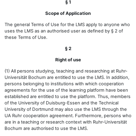
§ 1
Scope of Application
The general Terms of Use for the LMS apply to anyone who
uses the LMS as an authorised user as defined by § 2 of
these Terms of Use.
§ 2
Right of use
(1) All persons studying, teaching and researching at Ruhr-
Universität Bochum are entitled to use the LMS. In addition,
persons belonging to institutions with which cooperation
agreements for the use of the learning platform have been
established are entitled to use the platform. Thus, members
of the University of Duisburg-Essen and the Technical
University of Dortmund may also use the LMS through the
UA Ruhr cooperation agreement. Furthermore, persons who
are in a teaching or research context with Ruhr-Universität
Bochum are authorised to use the LMS.