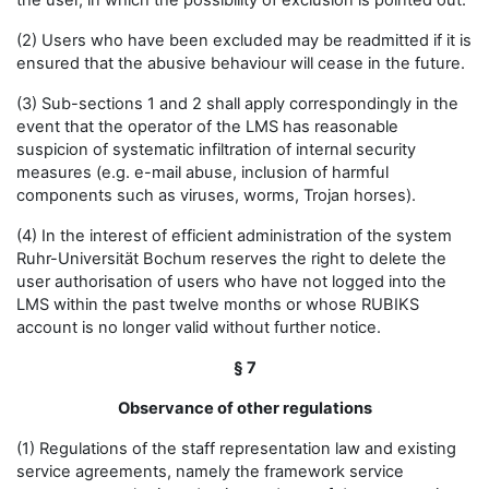
the user, in which the possibility of exclusion is pointed out.
(2) Users who have been excluded may be readmitted if it is
ensured that the abusive behaviour will cease in the future.
(3) Sub-sections 1 and 2 shall apply correspondingly in the
event that the operator of the LMS has reasonable
suspicion of systematic infiltration of internal security
measures (e.g. e-mail abuse, inclusion of harmful
components such as viruses, worms, Trojan horses).
(4) In the interest of efficient administration of the system
Ruhr-Universität Bochum reserves the right to delete the
user authorisation of users who have not logged into the
LMS within the past twelve months or whose RUBIKS
account is no longer valid without further notice.
§ 7
Observance of other regulations
(1) Regulations of the staff representation law and existing
service agreements, namely the framework service