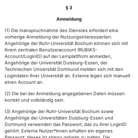
§ 3
Anmeldung
(1) Die Inanspruchnahme des Dienstes erfordert eine
vorherige Anmeldung der Nutzungsinteressierten.
Angehörige der Ruhr-Universität Bochum können sich mit
ihrem zentralen Benutzeraccount (RUBIKS-
Account/LoginID) auf der Lernplattform anmelden,
Angehörige der Universität Duisburg-Essen, der
Technischen Universität Dortmund melden sich mit den
Logindaten ihrer Universität an. Externe legen sich manuell
einen Account an.
(2) Die bei der Anmeldung angegebenen Daten müssen
korrekt und vollständig sein.
(3) Angehörige der Ruhr-Universität Bochum sowie
Angehörige der Universitäten Duisburg-Essen und
Dortmund verwenden das Passwort, das zu ihrer LoginID
gehört. Externe Nutzer*innen erhalten ein eigenes
Passwort; dieses ist streng geheim zu halten. Die