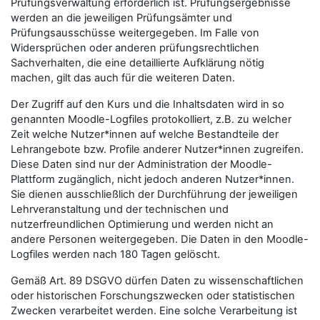
Prüfungsverwaltung erforderlich ist. Prüfungsergebnisse
werden an die jeweiligen Prüfungsämter und
Prüfungsausschüsse weitergegeben. Im Falle von
Widersprüchen oder anderen prüfungsrechtlichen
Sachverhalten, die eine detaillierte Aufklärung nötig
machen, gilt das auch für die weiteren Daten.
Der Zugriff auf den Kurs und die Inhaltsdaten wird in so
genannten Moodle-Logfiles protokolliert, z.B. zu welcher
Zeit welche Nutzer*innen auf welche Bestandteile der
Lehrangebote bzw. Profile anderer Nutzer*innen zugreifen.
Diese Daten sind nur der Administration der Moodle-
Plattform zugänglich, nicht jedoch anderen Nutzer*innen.
Sie dienen ausschließlich der Durchführung der jeweiligen
Lehrveranstaltung und der technischen und
nutzerfreundlichen Optimierung und werden nicht an
andere Personen weitergegeben. Die Daten in den Moodle-
Logfiles werden nach 180 Tagen gelöscht.
Gemäß Art. 89 DSGVO dürfen Daten zu wissenschaftlichen
oder historischen Forschungszwecken oder statistischen
Zwecken verarbeitet werden. Eine solche Verarbeitung ist