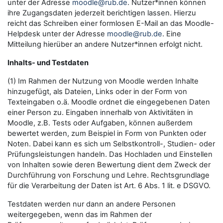
unter der Adresse
moodle@rub.de
. Nutzer*innen können
ihre Zugangsdaten jederzeit berichtigen lassen. Hierzu
reicht das Schreiben einer formlosen E-Mail an das Moodle-
Helpdesk unter der Adresse
moodle@rub.de
. Eine
Mitteilung hierüber an andere Nutzer*innen erfolgt nicht.
Inhalts- und Testdaten
(1) Im Rahmen der Nutzung von Moodle werden Inhalte
hinzugefügt, als Dateien, Links oder in der Form von
Texteingaben o.ä. Moodle ordnet die eingegebenen Daten
einer Person zu. Eingaben innerhalb von Aktivitäten in
Moodle, z.B. Tests oder Aufgaben, können außerdem
bewertet werden, zum Beispiel in Form von Punkten oder
Noten. Dabei kann es sich um Selbstkontroll-, Studien- oder
Prüfungsleistungen handeln. Das Hochladen und Einstellen
von Inhalten sowie deren Bewertung dient dem Zweck der
Durchführung von Forschung und Lehre. Rechtsgrundlage
für die Verarbeitung der Daten ist Art. 6 Abs. 1 lit. e DSGVO.
Testdaten werden nur dann an andere Personen
weitergegeben, wenn das im Rahmen der