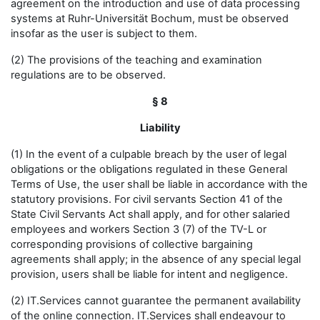
agreement on the introduction and use of data processing
systems at Ruhr-Universität Bochum, must be observed
insofar as the user is subject to them.
(2) The provisions of the teaching and examination
regulations are to be observed.
§ 8
Liability
(1) In the event of a culpable breach by the user of legal
obligations or the obligations regulated in these General
Terms of Use, the user shall be liable in accordance with the
statutory provisions. For civil servants Section 41 of the
State Civil Servants Act shall apply, and for other salaried
employees and workers Section 3 (7) of the TV-L or
corresponding provisions of collective bargaining
agreements shall apply; in the absence of any special legal
provision, users shall be liable for intent and negligence.
(2) IT.Services cannot guarantee the permanent availability
of the online connection. IT.Services shall endeavour to