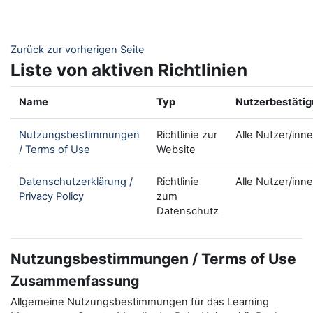
Zum Hauptinhalt
Zurück zur vorherigen Seite
Liste von aktiven Richtlinien
Name
Typ
Nutzerbestäti
Nutzungsbestimmungen
Richtlinie zur
Alle Nutzer/inn
/ Terms of Use
Website
Datenschutzerklärung /
Richtlinie
Alle Nutzer/inn
Privacy Policy
zum
Datenschutz
Nutzungsbestimmungen / Terms of Use
Zusammenfassung
Allgemeine Nutzungsbestimmungen für das Learning