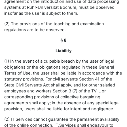
agreement on the introduction and use of data processing
systems at Ruhr-Universität Bochum, must be observed
insofar as the user is subject to them.
(2) The provisions of the teaching and examination
regulations are to be observed.
§ 8
Liability
(1) In the event of a culpable breach by the user of legal
obligations or the obligations regulated in these General
Terms of Use, the user shall be liable in accordance with the
statutory provisions. For civil servants Section 41 of the
State Civil Servants Act shall apply, and for other salaried
employees and workers Section 3 (7) of the TV-L or
corresponding provisions of collective bargaining
agreements shall apply; in the absence of any special legal
provision, users shall be liable for intent and negligence.
(2) IT.Services cannot guarantee the permanent availability
of the online connection. IT.Services shall endeavour to