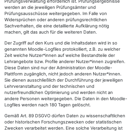
Prüfungsverwaltung erforderlich ist. Prüfungsergebnisse
werden an die jeweiligen Prüfungsämter und
Prüfungsausschüsse weitergegeben. Im Falle von
Widersprüchen oder anderen prüfungsrechtlichen
Sachverhalten, die eine detaillierte Aufklärung nötig
machen, gilt das auch für die weiteren Daten.
Der Zugriff auf den Kurs und die Inhaltsdaten wird in so
genannten Moodle-Logfiles protokolliert, z.B. zu welcher
Zeit welche Nutzer*innen auf welche Bestandteile der
Lehrangebote bzw. Profile anderer Nutzer*innen zugreifen.
Diese Daten sind nur der Administration der Moodle-
Plattform zugänglich, nicht jedoch anderen Nutzer*innen.
Sie dienen ausschließlich der Durchführung der jeweiligen
Lehrveranstaltung und der technischen und
nutzerfreundlichen Optimierung und werden nicht an
andere Personen weitergegeben. Die Daten in den Moodle-
Logfiles werden nach 180 Tagen gelöscht.
Gemäß Art. 89 DSGVO dürfen Daten zu wissenschaftlichen
oder historischen Forschungszwecken oder statistischen
Zwecken verarbeitet werden. Eine solche Verarbeitung ist