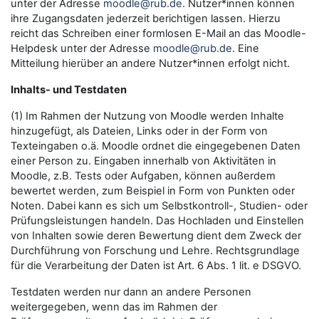
unter der Adresse
moodle@rub.de
. Nutzer*innen können
ihre Zugangsdaten jederzeit berichtigen lassen. Hierzu
reicht das Schreiben einer formlosen E-Mail an das Moodle-
Helpdesk unter der Adresse
moodle@rub.de
. Eine
Mitteilung hierüber an andere Nutzer*innen erfolgt nicht.
Inhalts- und Testdaten
(1) Im Rahmen der Nutzung von Moodle werden Inhalte
hinzugefügt, als Dateien, Links oder in der Form von
Texteingaben o.ä. Moodle ordnet die eingegebenen Daten
einer Person zu. Eingaben innerhalb von Aktivitäten in
Moodle, z.B. Tests oder Aufgaben, können außerdem
bewertet werden, zum Beispiel in Form von Punkten oder
Noten. Dabei kann es sich um Selbstkontroll-, Studien- oder
Prüfungsleistungen handeln. Das Hochladen und Einstellen
von Inhalten sowie deren Bewertung dient dem Zweck der
Durchführung von Forschung und Lehre. Rechtsgrundlage
für die Verarbeitung der Daten ist Art. 6 Abs. 1 lit. e DSGVO.
Testdaten werden nur dann an andere Personen
weitergegeben, wenn das im Rahmen der