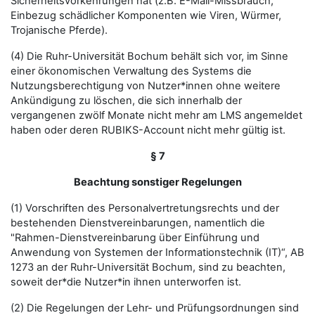
Sicherheitsvorkehrungen hat (z.B. E-Mail-Missbrauch,
Einbezug schädlicher Komponenten wie Viren, Würmer,
Trojanische Pferde).
(4) Die Ruhr-Universität Bochum behält sich vor, im Sinne
einer ökonomischen Verwaltung des Systems die
Nutzungsberechtigung von Nutzer*innen ohne weitere
Ankündigung zu löschen, die sich innerhalb der
vergangenen zwölf Monate nicht mehr am LMS angemeldet
haben oder deren RUBIKS-Account nicht mehr gültig ist.
§ 7
Beachtung sonstiger Regelungen
(1) Vorschriften des Personalvertretungsrechts und der
bestehenden Dienstvereinbarungen, namentlich die
"Rahmen-Dienstvereinbarung über Einführung und
Anwendung von Systemen der Informationstechnik (IT)“, AB
1273 an der Ruhr-Universität Bochum, sind zu beachten,
soweit der*die Nutzer*in ihnen unterworfen ist.
(2) Die Regelungen der Lehr- und Prüfungsordnungen sind