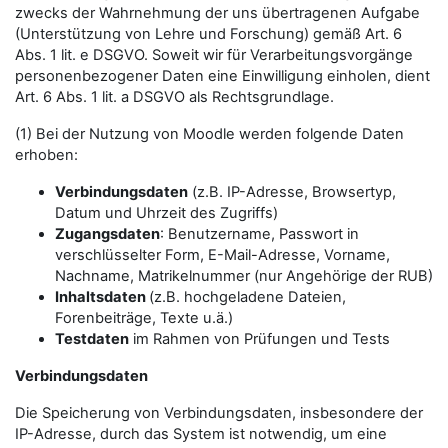
zwecks der Wahrnehmung der uns übertragenen Aufgabe
(Unterstützung von Lehre und Forschung) gemäß Art. 6
Abs. 1 lit. e DSGVO. Soweit wir für Verarbeitungsvorgänge
personenbezogener Daten eine Einwilligung einholen, dient
Art. 6 Abs. 1 lit. a DSGVO als Rechtsgrundlage.
(1) Bei der Nutzung von Moodle werden folgende Daten
erhoben:
Verbindungsdaten
(z.B. IP-Adresse, Browsertyp,
Datum und Uhrzeit des Zugriffs)
Zugangsdaten
: Benutzername, Passwort in
verschlüsselter Form, E-Mail-Adresse, Vorname,
Nachname, Matrikelnummer (nur Angehörige der RUB)
Inhaltsdaten
(z.B. hochgeladene Dateien,
Forenbeiträge, Texte u.ä.)
Testdaten
im Rahmen von Prüfungen und Tests
Verbindungsdaten
Die Speicherung von Verbindungsdaten, insbesondere der
IP-Adresse, durch das System ist notwendig, um eine