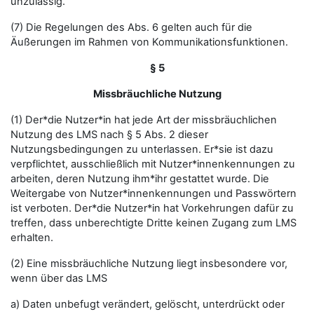
unzulässig.
(7) Die Regelungen des Abs. 6 gelten auch für die
Äußerungen im Rahmen von Kommunikationsfunktionen.
§ 5
Missbräuchliche Nutzung
(1) Der*die Nutzer*in hat jede Art der missbräuchlichen
Nutzung des LMS nach § 5 Abs. 2 dieser
Nutzungsbedingungen zu unterlassen. Er*sie ist dazu
verpflichtet, ausschließlich mit Nutzer*innenkennungen zu
arbeiten, deren Nutzung ihm*ihr gestattet wurde. Die
Weitergabe von Nutzer*innenkennungen und Passwörtern
ist verboten. Der*die Nutzer*in hat Vorkehrungen dafür zu
treffen, dass unberechtigte Dritte keinen Zugang zum LMS
erhalten.
(2) Eine missbräuchliche Nutzung liegt insbesondere vor,
wenn über das LMS
a) Daten unbefugt verändert, gelöscht, unterdrückt oder