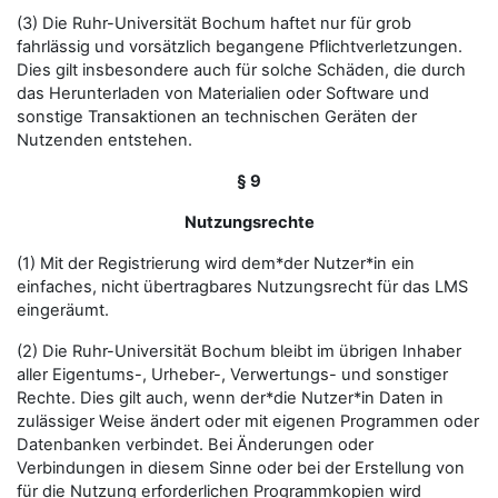
(3) Die Ruhr-Universität Bochum haftet nur für grob
fahrlässig und vorsätzlich begangene Pflichtverletzungen.
Dies gilt insbesondere auch für solche Schäden, die durch
das Herunterladen von Materialien oder Software und
sonstige Transaktionen an technischen Geräten der
Nutzenden entstehen.
§ 9
Nutzungsrechte
(1) Mit der Registrierung wird dem*der Nutzer*in ein
einfaches, nicht übertragbares Nutzungsrecht für das LMS
eingeräumt.
(2) Die Ruhr-Universität Bochum bleibt im übrigen Inhaber
aller Eigentums-, Urheber-, Verwertungs- und sonstiger
Rechte. Dies gilt auch, wenn der*die Nutzer*in Daten in
zulässiger Weise ändert oder mit eigenen Programmen oder
Datenbanken verbindet. Bei Änderungen oder
Verbindungen in diesem Sinne oder bei der Erstellung von
für die Nutzung erforderlichen Programmkopien wird