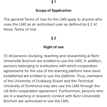
§ 1
Scope of Application
The general Terms of Use for the LMS apply to anyone who
uses the LMS as an authorised user as defined by § 2 of
these Terms of Use.
§ 2
Right of use
(1) All persons studying, teaching and researching at Ruhr-
Universität Bochum are entitled to use the LMS. In addition,
persons belonging to institutions with which cooperation
agreements for the use of the learning platform have been
established are entitled to use the platform. Thus, members
of the University of Duisburg-Essen and the Technical
University of Dortmund may also use the LMS through the
UA Ruhr cooperation agreement. Furthermore, persons who
are in a teaching or research context with Ruhr-Universität
Bochum are authorised to use the LMS.