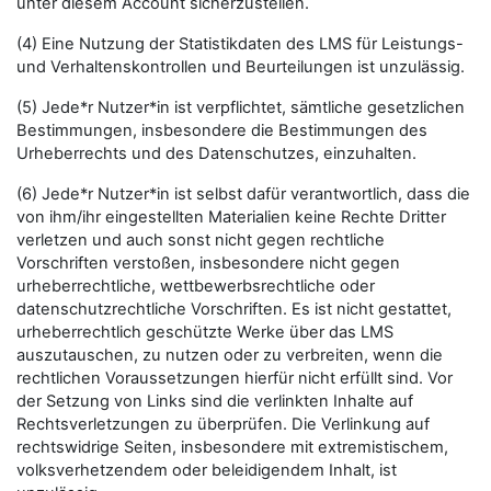
unter diesem Account sicherzustellen.
(4) Eine Nutzung der Statistikdaten des LMS für Leistungs-
und Verhaltenskontrollen und Beurteilungen ist unzulässig.
(5) Jede*r Nutzer*in ist verpflichtet, sämtliche gesetzlichen
Bestimmungen, insbesondere die Bestimmungen des
Urheberrechts und des Datenschutzes, einzuhalten.
(6) Jede*r Nutzer*in ist selbst dafür verantwortlich, dass die
von ihm/ihr eingestellten Materialien keine Rechte Dritter
verletzen und auch sonst nicht gegen rechtliche
Vorschriften verstoßen, insbesondere nicht gegen
urheberrechtliche, wettbewerbsrechtliche oder
datenschutzrechtliche Vorschriften. Es ist nicht gestattet,
urheberrechtlich geschützte Werke über das LMS
auszutauschen, zu nutzen oder zu verbreiten, wenn die
rechtlichen Voraussetzungen hierfür nicht erfüllt sind. Vor
der Setzung von Links sind die verlinkten Inhalte auf
Rechtsverletzungen zu überprüfen. Die Verlinkung auf
rechtswidrige Seiten, insbesondere mit extremistischem,
volksverhetzendem oder beleidigendem Inhalt, ist