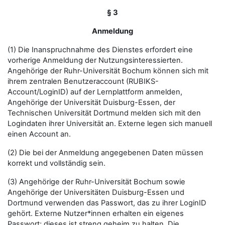
§ 3
Anmeldung
(1) Die Inanspruchnahme des Dienstes erfordert eine
vorherige Anmeldung der Nutzungsinteressierten.
Angehörige der Ruhr-Universität Bochum können sich mit
ihrem zentralen Benutzeraccount (RUBIKS-
Account/LoginID) auf der Lernplattform anmelden,
Angehörige der Universität Duisburg-Essen, der
Technischen Universität Dortmund melden sich mit den
Logindaten ihrer Universität an. Externe legen sich manuell
einen Account an.
(2) Die bei der Anmeldung angegebenen Daten müssen
korrekt und vollständig sein.
(3) Angehörige der Ruhr-Universität Bochum sowie
Angehörige der Universitäten Duisburg-Essen und
Dortmund verwenden das Passwort, das zu ihrer LoginID
gehört. Externe Nutzer*innen erhalten ein eigenes
Passwort; dieses ist streng geheim zu halten. Die