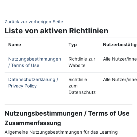
Zum Hauptinhalt
Zurück zur vorherigen Seite
Liste von aktiven Richtlinien
Name
Typ
Nutzerbestäti
Nutzungsbestimmungen
Richtlinie zur
Alle Nutzer/inn
/ Terms of Use
Website
Datenschutzerklärung /
Richtlinie
Alle Nutzer/inn
Privacy Policy
zum
Datenschutz
Nutzungsbestimmungen / Terms of Use
Zusammenfassung
Allgemeine Nutzungsbestimmungen für das Learning