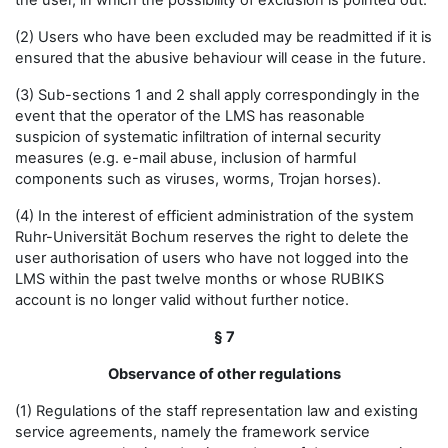
the user, in which the possibility of exclusion is pointed out.
(2) Users who have been excluded may be readmitted if it is
ensured that the abusive behaviour will cease in the future.
(3) Sub-sections 1 and 2 shall apply correspondingly in the
event that the operator of the LMS has reasonable
suspicion of systematic infiltration of internal security
measures (e.g. e-mail abuse, inclusion of harmful
components such as viruses, worms, Trojan horses).
(4) In the interest of efficient administration of the system
Ruhr-Universität Bochum reserves the right to delete the
user authorisation of users who have not logged into the
LMS within the past twelve months or whose RUBIKS
account is no longer valid without further notice.
§ 7
Observance of other regulations
(1) Regulations of the staff representation law and existing
service agreements, namely the framework service