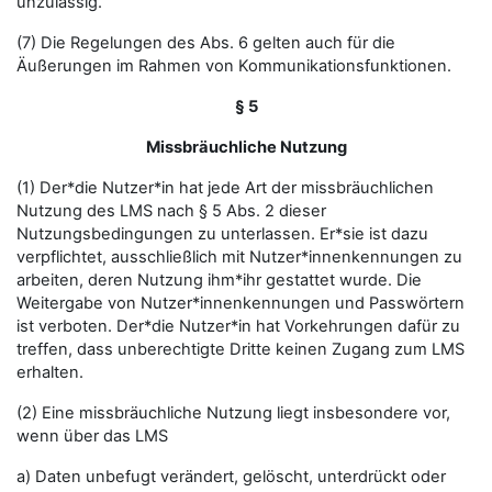
unzulässig.
(7) Die Regelungen des Abs. 6 gelten auch für die
Äußerungen im Rahmen von Kommunikationsfunktionen.
§ 5
Missbräuchliche Nutzung
(1) Der*die Nutzer*in hat jede Art der missbräuchlichen
Nutzung des LMS nach § 5 Abs. 2 dieser
Nutzungsbedingungen zu unterlassen. Er*sie ist dazu
verpflichtet, ausschließlich mit Nutzer*innenkennungen zu
arbeiten, deren Nutzung ihm*ihr gestattet wurde. Die
Weitergabe von Nutzer*innenkennungen und Passwörtern
ist verboten. Der*die Nutzer*in hat Vorkehrungen dafür zu
treffen, dass unberechtigte Dritte keinen Zugang zum LMS
erhalten.
(2) Eine missbräuchliche Nutzung liegt insbesondere vor,
wenn über das LMS
a) Daten unbefugt verändert, gelöscht, unterdrückt oder