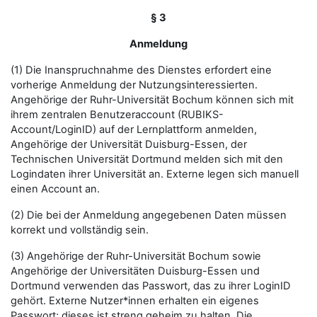
§ 3
Anmeldung
(1) Die Inanspruchnahme des Dienstes erfordert eine
vorherige Anmeldung der Nutzungsinteressierten.
Angehörige der Ruhr-Universität Bochum können sich mit
ihrem zentralen Benutzeraccount (RUBIKS-
Account/LoginID) auf der Lernplattform anmelden,
Angehörige der Universität Duisburg-Essen, der
Technischen Universität Dortmund melden sich mit den
Logindaten ihrer Universität an. Externe legen sich manuell
einen Account an.
(2) Die bei der Anmeldung angegebenen Daten müssen
korrekt und vollständig sein.
(3) Angehörige der Ruhr-Universität Bochum sowie
Angehörige der Universitäten Duisburg-Essen und
Dortmund verwenden das Passwort, das zu ihrer LoginID
gehört. Externe Nutzer*innen erhalten ein eigenes
Passwort; dieses ist streng geheim zu halten. Die