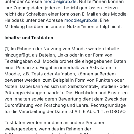
unter der Adresse
moodle@rub.de
. Nutzer*innen können
ihre Zugangsdaten jederzeit berichtigen lassen. Hierzu
reicht das Schreiben einer formlosen E-Mail an das Moodle-
Helpdesk unter der Adresse
moodle@rub.de
. Eine
Mitteilung hierüber an andere Nutzer*innen erfolgt nicht.
Inhalts- und Testdaten
(1) Im Rahmen der Nutzung von Moodle werden Inhalte
hinzugefügt, als Dateien, Links oder in der Form von
Texteingaben o.ä. Moodle ordnet die eingegebenen Daten
einer Person zu. Eingaben innerhalb von Aktivitäten in
Moodle, z.B. Tests oder Aufgaben, können außerdem
bewertet werden, zum Beispiel in Form von Punkten oder
Noten. Dabei kann es sich um Selbstkontroll-, Studien- oder
Prüfungsleistungen handeln. Das Hochladen und Einstellen
von Inhalten sowie deren Bewertung dient dem Zweck der
Durchführung von Forschung und Lehre. Rechtsgrundlage
für die Verarbeitung der Daten ist Art. 6 Abs. 1 lit. e DSGVO.
Testdaten werden nur dann an andere Personen
weitergegeben, wenn das im Rahmen der