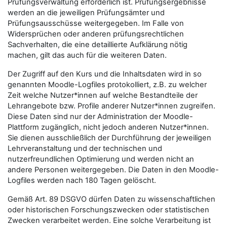
Prüfungsverwaltung erforderlich ist. Prüfungsergebnisse
werden an die jeweiligen Prüfungsämter und
Prüfungsausschüsse weitergegeben. Im Falle von
Widersprüchen oder anderen prüfungsrechtlichen
Sachverhalten, die eine detaillierte Aufklärung nötig
machen, gilt das auch für die weiteren Daten.
Der Zugriff auf den Kurs und die Inhaltsdaten wird in so
genannten Moodle-Logfiles protokolliert, z.B. zu welcher
Zeit welche Nutzer*innen auf welche Bestandteile der
Lehrangebote bzw. Profile anderer Nutzer*innen zugreifen.
Diese Daten sind nur der Administration der Moodle-
Plattform zugänglich, nicht jedoch anderen Nutzer*innen.
Sie dienen ausschließlich der Durchführung der jeweiligen
Lehrveranstaltung und der technischen und
nutzerfreundlichen Optimierung und werden nicht an
andere Personen weitergegeben. Die Daten in den Moodle-
Logfiles werden nach 180 Tagen gelöscht.
Gemäß Art. 89 DSGVO dürfen Daten zu wissenschaftlichen
oder historischen Forschungszwecken oder statistischen
Zwecken verarbeitet werden. Eine solche Verarbeitung ist