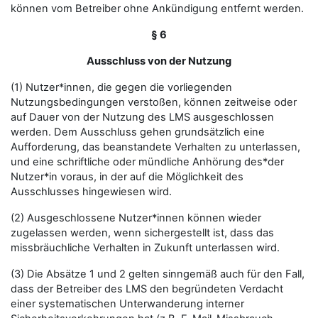
können vom Betreiber ohne Ankündigung entfernt werden.
§ 6
Ausschluss von der Nutzung
(1) Nutzer*innen, die gegen die vorliegenden
Nutzungsbedingungen verstoßen, können zeitweise oder
auf Dauer von der Nutzung des LMS ausgeschlossen
werden. Dem Ausschluss gehen grundsätzlich eine
Aufforderung, das beanstandete Verhalten zu unterlassen,
und eine schriftliche oder mündliche Anhörung des*der
Nutzer*in voraus, in der auf die Möglichkeit des
Ausschlusses hingewiesen wird.
(2) Ausgeschlossene Nutzer*innen können wieder
zugelassen werden, wenn sichergestellt ist, dass das
missbräuchliche Verhalten in Zukunft unterlassen wird.
(3) Die Absätze 1 und 2 gelten sinngemäß auch für den Fall,
dass der Betreiber des LMS den begründeten Verdacht
einer systematischen Unterwanderung interner