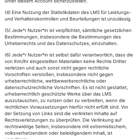
unter diesem Account sicherzustellen.
(4) Eine Nutzung der Statistikdaten des LMS für Leistungs-
und Verhaltenskontrollen und Beurteilungen ist unzulässig.
(5) Jede*r Nutzer*in ist verpflichtet, sämtliche gesetzlichen
Bestimmungen, insbesondere die Bestimmungen des
Urheberrechts und des Datenschutzes, einzuhalten.
(6) Jede*r Nutzer*in ist selbst dafür verantwortlich, dass die
von ihm/ihr eingestellten Materialien keine Rechte Dritter
verletzen und auch sonst nicht gegen rechtliche
Vorschriften verstoßen, insbesondere nicht gegen
urheberrechtliche, wettbewerbsrechtliche oder
datenschutzrechtliche Vorschriften. Es ist nicht gestattet,
urheberrechtlich geschützte Werke über das LMS
auszutauschen, zu nutzen oder zu verbreiten, wenn die
rechtlichen Voraussetzungen hierfür nicht erfüllt sind. Vor
der Setzung von Links sind die verlinkten Inhalte auf
Rechtsverletzungen zu überprüfen. Die Verlinkung auf
rechtswidrige Seiten, insbesondere mit extremistischem,
volksverhetzendem oder beleidigendem Inhalt, ist