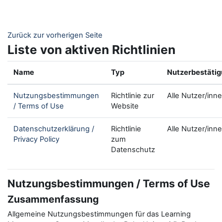
Zum Hauptinhalt
Zurück zur vorherigen Seite
Liste von aktiven Richtlinien
Name
Typ
Nutzerbestäti
Nutzungsbestimmungen
Richtlinie zur
Alle Nutzer/inn
/ Terms of Use
Website
Datenschutzerklärung /
Richtlinie
Alle Nutzer/inn
Privacy Policy
zum
Datenschutz
Nutzungsbestimmungen / Terms of Use
Zusammenfassung
Allgemeine Nutzungsbestimmungen für das Learning