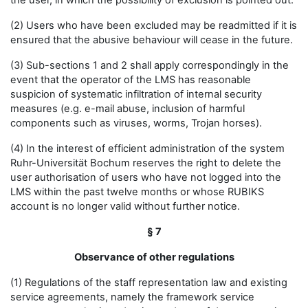
the user, in which the possibility of exclusion is pointed out.
(2) Users who have been excluded may be readmitted if it is
ensured that the abusive behaviour will cease in the future.
(3) Sub-sections 1 and 2 shall apply correspondingly in the
event that the operator of the LMS has reasonable
suspicion of systematic infiltration of internal security
measures (e.g. e-mail abuse, inclusion of harmful
components such as viruses, worms, Trojan horses).
(4) In the interest of efficient administration of the system
Ruhr-Universität Bochum reserves the right to delete the
user authorisation of users who have not logged into the
LMS within the past twelve months or whose RUBIKS
account is no longer valid without further notice.
§ 7
Observance of other regulations
(1) Regulations of the staff representation law and existing
service agreements, namely the framework service