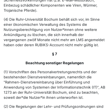
Sicherheitsvorkehrungen hat (z.B. E-Mail-Missbrauch,
Einbezug schädlicher Komponenten wie Viren, Würmer,
Trojanische Pferde).
(4) Die Ruhr-Universität Bochum behält sich vor, im Sinne
einer ökonomischen Verwaltung des Systems die
Nutzungsberechtigung von Nutzer*innen ohne weitere
Ankündigung zu löschen, die sich innerhalb der
vergangenen zwölf Monate nicht mehr am LMS angemeldet
haben oder deren RUBIKS-Account nicht mehr gültig ist.
§ 7
Beachtung sonstiger Regelungen
(1) Vorschriften des Personalvertretungsrechts und der
bestehenden Dienstvereinbarungen, namentlich die
"Rahmen-Dienstvereinbarung über Einführung und
Anwendung von Systemen der Informationstechnik (IT)“, AB
1273 an der Ruhr-Universität Bochum, sind zu beachten,
soweit der*die Nutzer*in ihnen unterworfen ist.
(2) Die Regelungen der Lehr- und Prüfungsordnungen sind