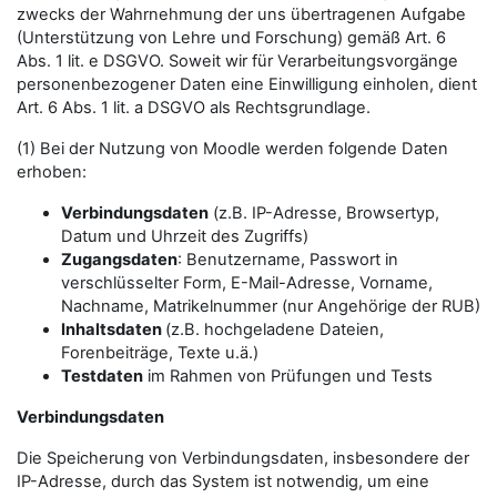
zwecks der Wahrnehmung der uns übertragenen Aufgabe
(Unterstützung von Lehre und Forschung) gemäß Art. 6
Abs. 1 lit. e DSGVO. Soweit wir für Verarbeitungsvorgänge
personenbezogener Daten eine Einwilligung einholen, dient
Art. 6 Abs. 1 lit. a DSGVO als Rechtsgrundlage.
(1) Bei der Nutzung von Moodle werden folgende Daten
erhoben:
Verbindungsdaten
(z.B. IP-Adresse, Browsertyp,
Datum und Uhrzeit des Zugriffs)
Zugangsdaten
: Benutzername, Passwort in
verschlüsselter Form, E-Mail-Adresse, Vorname,
Nachname, Matrikelnummer (nur Angehörige der RUB)
Inhaltsdaten
(z.B. hochgeladene Dateien,
Forenbeiträge, Texte u.ä.)
Testdaten
im Rahmen von Prüfungen und Tests
Verbindungsdaten
Die Speicherung von Verbindungsdaten, insbesondere der
IP-Adresse, durch das System ist notwendig, um eine