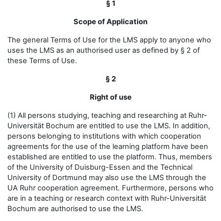
§ 1
Scope of Application
The general Terms of Use for the LMS apply to anyone who
uses the LMS as an authorised user as defined by § 2 of
these Terms of Use.
§ 2
Right of use
(1) All persons studying, teaching and researching at Ruhr-
Universität Bochum are entitled to use the LMS. In addition,
persons belonging to institutions with which cooperation
agreements for the use of the learning platform have been
established are entitled to use the platform. Thus, members
of the University of Duisburg-Essen and the Technical
University of Dortmund may also use the LMS through the
UA Ruhr cooperation agreement. Furthermore, persons who
are in a teaching or research context with Ruhr-Universität
Bochum are authorised to use the LMS.