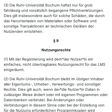
(3) Die Ruhr-Universität Bochum haftet nur für grob
fahrlässig und vorsätzlich begangene Pflichtverletzungen.
Dies gilt insbesondere auch für solche Schäden, die durch
das Herunterladen von Materialien oder Software und
sonstige Transaktionen an technischen Geräten der
Nutzenden entstehen.
§ 9
Nutzungsrechte
(1) Mit der Registrierung wird dem*der Nutzer*in ein
einfaches, nicht übertragbares Nutzungsrecht für das LMS
eingeräumt.
(2) Die Ruhr-Universität Bochum bleibt im übrigen Inhaber
aller Eigentums-, Urheber-, Verwertungs- und sonstiger
Rechte. Dies gilt auch, wenn der*die Nutzer*in Daten in
zulässiger Weise ändert oder mit eigenen Programmen oder
Datenbanken verbindet. Bei Änderungen oder
Verbindungen in diesem Sinne oder bei der Erstellung von
für die Nutzung erforderlichen Programmkopien wird