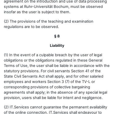
agreement on the introduction and use of data processing
systems at Ruhr-Universität Bochum, must be observed
insofar as the user is subject to them.
(2) The provisions of the teaching and examination
regulations are to be observed.
§ 8
Liability
(1) In the event of a culpable breach by the user of legal
obligations or the obligations regulated in these General
Terms of Use, the user shall be liable in accordance with the
statutory provisions. For civil servants Section 41 of the
State Civil Servants Act shall apply, and for other salaried
employees and workers Section 3 (7) of the TV-L or
corresponding provisions of collective bargaining
agreements shall apply; in the absence of any special legal
provision, users shall be liable for intent and negligence.
(2) IT.Services cannot guarantee the permanent availability
of the online connection. IT.Services shall endeavour to