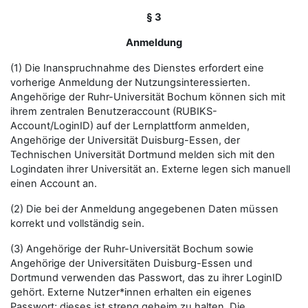
§ 3
Anmeldung
(1) Die Inanspruchnahme des Dienstes erfordert eine
vorherige Anmeldung der Nutzungsinteressierten.
Angehörige der Ruhr-Universität Bochum können sich mit
ihrem zentralen Benutzeraccount (RUBIKS-
Account/LoginID) auf der Lernplattform anmelden,
Angehörige der Universität Duisburg-Essen, der
Technischen Universität Dortmund melden sich mit den
Logindaten ihrer Universität an. Externe legen sich manuell
einen Account an.
(2) Die bei der Anmeldung angegebenen Daten müssen
korrekt und vollständig sein.
(3) Angehörige der Ruhr-Universität Bochum sowie
Angehörige der Universitäten Duisburg-Essen und
Dortmund verwenden das Passwort, das zu ihrer LoginID
gehört. Externe Nutzer*innen erhalten ein eigenes
Passwort; dieses ist streng geheim zu halten. Die