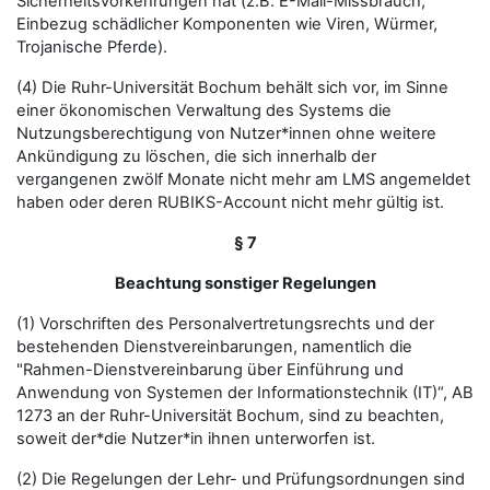
Sicherheitsvorkehrungen hat (z.B. E-Mail-Missbrauch,
Einbezug schädlicher Komponenten wie Viren, Würmer,
Trojanische Pferde).
(4) Die Ruhr-Universität Bochum behält sich vor, im Sinne
einer ökonomischen Verwaltung des Systems die
Nutzungsberechtigung von Nutzer*innen ohne weitere
Ankündigung zu löschen, die sich innerhalb der
vergangenen zwölf Monate nicht mehr am LMS angemeldet
haben oder deren RUBIKS-Account nicht mehr gültig ist.
§ 7
Beachtung sonstiger Regelungen
(1) Vorschriften des Personalvertretungsrechts und der
bestehenden Dienstvereinbarungen, namentlich die
"Rahmen-Dienstvereinbarung über Einführung und
Anwendung von Systemen der Informationstechnik (IT)“, AB
1273 an der Ruhr-Universität Bochum, sind zu beachten,
soweit der*die Nutzer*in ihnen unterworfen ist.
(2) Die Regelungen der Lehr- und Prüfungsordnungen sind