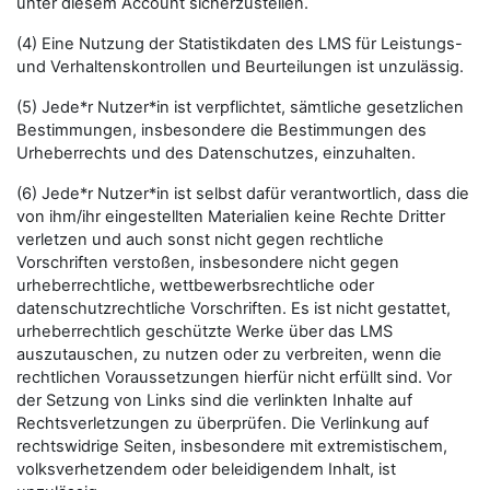
unter diesem Account sicherzustellen.
(4) Eine Nutzung der Statistikdaten des LMS für Leistungs-
und Verhaltenskontrollen und Beurteilungen ist unzulässig.
(5) Jede*r Nutzer*in ist verpflichtet, sämtliche gesetzlichen
Bestimmungen, insbesondere die Bestimmungen des
Urheberrechts und des Datenschutzes, einzuhalten.
(6) Jede*r Nutzer*in ist selbst dafür verantwortlich, dass die
von ihm/ihr eingestellten Materialien keine Rechte Dritter
verletzen und auch sonst nicht gegen rechtliche
Vorschriften verstoßen, insbesondere nicht gegen
urheberrechtliche, wettbewerbsrechtliche oder
datenschutzrechtliche Vorschriften. Es ist nicht gestattet,
urheberrechtlich geschützte Werke über das LMS
auszutauschen, zu nutzen oder zu verbreiten, wenn die
rechtlichen Voraussetzungen hierfür nicht erfüllt sind. Vor
der Setzung von Links sind die verlinkten Inhalte auf
Rechtsverletzungen zu überprüfen. Die Verlinkung auf
rechtswidrige Seiten, insbesondere mit extremistischem,
volksverhetzendem oder beleidigendem Inhalt, ist