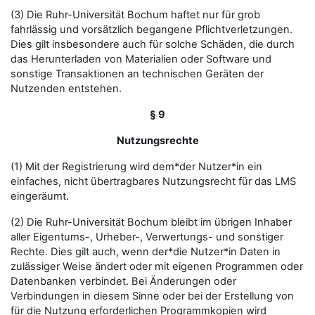
(3) Die Ruhr-Universität Bochum haftet nur für grob
fahrlässig und vorsätzlich begangene Pflichtverletzungen.
Dies gilt insbesondere auch für solche Schäden, die durch
das Herunterladen von Materialien oder Software und
sonstige Transaktionen an technischen Geräten der
Nutzenden entstehen.
§ 9
Nutzungsrechte
(1) Mit der Registrierung wird dem*der Nutzer*in ein
einfaches, nicht übertragbares Nutzungsrecht für das LMS
eingeräumt.
(2) Die Ruhr-Universität Bochum bleibt im übrigen Inhaber
aller Eigentums-, Urheber-, Verwertungs- und sonstiger
Rechte. Dies gilt auch, wenn der*die Nutzer*in Daten in
zulässiger Weise ändert oder mit eigenen Programmen oder
Datenbanken verbindet. Bei Änderungen oder
Verbindungen in diesem Sinne oder bei der Erstellung von
für die Nutzung erforderlichen Programmkopien wird