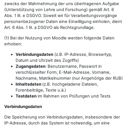
zwecks der Wahrnehmung der uns übertragenen Aufgabe
(Unterstützung von Lehre und Forschung) gemäß Art. 6
Abs. 1 lit. e DSGVO. Soweit wir für Verarbeitungsvorgänge
personenbezogener Daten eine Einwilligung einholen, dient
Art. 6 Abs. 1 lit. a DSGVO als Rechtsgrundlage.
(1) Bei der Nutzung von Moodle werden folgende Daten
erhoben:
Verbindungsdaten
(z.B. IP-Adresse, Browsertyp,
Datum und Uhrzeit des Zugriffs)
Zugangsdaten
: Benutzername, Passwort in
verschlüsselter Form, E-Mail-Adresse, Vorname,
Nachname, Matrikelnummer (nur Angehörige der RUB)
Inhaltsdaten
(z.B. hochgeladene Dateien,
Forenbeiträge, Texte u.ä.)
Testdaten
im Rahmen von Prüfungen und Tests
Verbindungsdaten
Die Speicherung von Verbindungsdaten, insbesondere der
IP-Adresse, durch das System ist notwendig, um eine