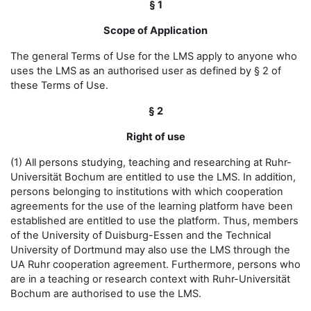
§ 1
Scope of Application
The general Terms of Use for the LMS apply to anyone who
uses the LMS as an authorised user as defined by § 2 of
these Terms of Use.
§ 2
Right of use
(1) All persons studying, teaching and researching at Ruhr-
Universität Bochum are entitled to use the LMS. In addition,
persons belonging to institutions with which cooperation
agreements for the use of the learning platform have been
established are entitled to use the platform. Thus, members
of the University of Duisburg-Essen and the Technical
University of Dortmund may also use the LMS through the
UA Ruhr cooperation agreement. Furthermore, persons who
are in a teaching or research context with Ruhr-Universität
Bochum are authorised to use the LMS.