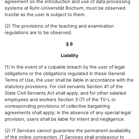
agreement on the introduction and use of data processing
systems at Ruhr-Universität Bochum, must be observed
insofar as the user is subject to them.
(2) The provisions of the teaching and examination
regulations are to be observed.
§ 8
Liability
(1) In the event of a culpable breach by the user of legal
obligations or the obligations regulated in these General
Terms of Use, the user shall be liable in accordance with the
statutory provisions. For civil servants Section 41 of the
State Civil Servants Act shall apply, and for other salaried
employees and workers Section 3 (7) of the TV-L or
corresponding provisions of collective bargaining
agreements shall apply; in the absence of any special legal
provision, users shall be liable for intent and negligence.
(2) IT.Services cannot guarantee the permanent availability
of the online connection. IT.Services shall endeavour to