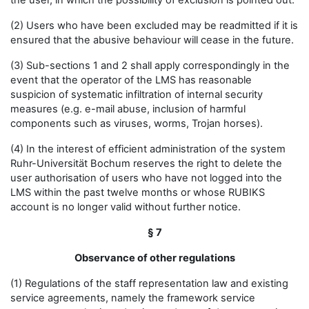
the user, in which the possibility of exclusion is pointed out.
(2) Users who have been excluded may be readmitted if it is
ensured that the abusive behaviour will cease in the future.
(3) Sub-sections 1 and 2 shall apply correspondingly in the
event that the operator of the LMS has reasonable
suspicion of systematic infiltration of internal security
measures (e.g. e-mail abuse, inclusion of harmful
components such as viruses, worms, Trojan horses).
(4) In the interest of efficient administration of the system
Ruhr-Universität Bochum reserves the right to delete the
user authorisation of users who have not logged into the
LMS within the past twelve months or whose RUBIKS
account is no longer valid without further notice.
§ 7
Observance of other regulations
(1) Regulations of the staff representation law and existing
service agreements, namely the framework service