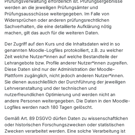
Prüfungsverwaltung erforderlich ist. Prüfungsergebnisse
werden an die jeweiligen Prüfungsämter und
Prüfungsausschüsse weitergegeben. Im Falle von
Widersprüchen oder anderen prüfungsrechtlichen
Sachverhalten, die eine detaillierte Aufklärung nötig
machen, gilt das auch für die weiteren Daten.
Der Zugriff auf den Kurs und die Inhaltsdaten wird in so
genannten Moodle-Logfiles protokolliert, z.B. zu welcher
Zeit welche Nutzer*innen auf welche Bestandteile der
Lehrangebote bzw. Profile anderer Nutzer*innen zugreifen.
Diese Daten sind nur der Administration der Moodle-
Plattform zugänglich, nicht jedoch anderen Nutzer*innen.
Sie dienen ausschließlich der Durchführung der jeweiligen
Lehrveranstaltung und der technischen und
nutzerfreundlichen Optimierung und werden nicht an
andere Personen weitergegeben. Die Daten in den Moodle-
Logfiles werden nach 180 Tagen gelöscht.
Gemäß Art. 89 DSGVO dürfen Daten zu wissenschaftlichen
oder historischen Forschungszwecken oder statistischen
Zwecken verarbeitet werden. Eine solche Verarbeitung ist