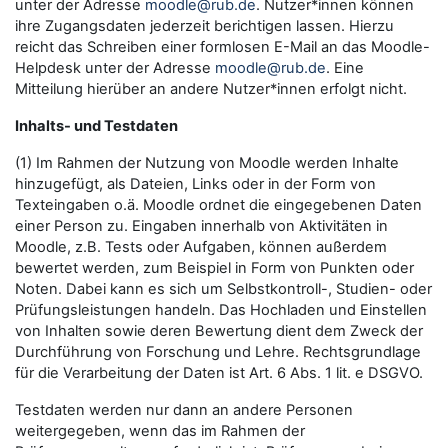
unter der Adresse
moodle@rub.de
. Nutzer*innen können
ihre Zugangsdaten jederzeit berichtigen lassen. Hierzu
reicht das Schreiben einer formlosen E-Mail an das Moodle-
Helpdesk unter der Adresse
moodle@rub.de
. Eine
Mitteilung hierüber an andere Nutzer*innen erfolgt nicht.
Inhalts- und Testdaten
(1) Im Rahmen der Nutzung von Moodle werden Inhalte
hinzugefügt, als Dateien, Links oder in der Form von
Texteingaben o.ä. Moodle ordnet die eingegebenen Daten
einer Person zu. Eingaben innerhalb von Aktivitäten in
Moodle, z.B. Tests oder Aufgaben, können außerdem
bewertet werden, zum Beispiel in Form von Punkten oder
Noten. Dabei kann es sich um Selbstkontroll-, Studien- oder
Prüfungsleistungen handeln. Das Hochladen und Einstellen
von Inhalten sowie deren Bewertung dient dem Zweck der
Durchführung von Forschung und Lehre. Rechtsgrundlage
für die Verarbeitung der Daten ist Art. 6 Abs. 1 lit. e DSGVO.
Testdaten werden nur dann an andere Personen
weitergegeben, wenn das im Rahmen der