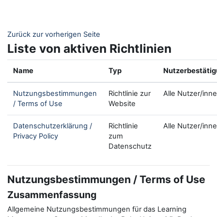
Zum Hauptinhalt
Zurück zur vorherigen Seite
Liste von aktiven Richtlinien
Name
Typ
Nutzerbestäti
Nutzungsbestimmungen
Richtlinie zur
Alle Nutzer/inn
/ Terms of Use
Website
Datenschutzerklärung /
Richtlinie
Alle Nutzer/inn
Privacy Policy
zum
Datenschutz
Nutzungsbestimmungen / Terms of Use
Zusammenfassung
Allgemeine Nutzungsbestimmungen für das Learning