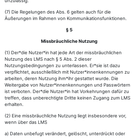
unzulässig.
(7) Die Regelungen des Abs. 6 gelten auch für die
Äußerungen im Rahmen von Kommunikationsfunktionen.
§ 5
Missbräuchliche Nutzung
(1) Der*die Nutzer*in hat jede Art der missbräuchlichen
Nutzung des LMS nach § 5 Abs. 2 dieser
Nutzungsbedingungen zu unterlassen. Er*sie ist dazu
verpflichtet, ausschließlich mit Nutzer*innenkennungen zu
arbeiten, deren Nutzung ihm*ihr gestattet wurde. Die
Weitergabe von Nutzer*innenkennungen und Passwörtern
ist verboten. Der*die Nutzer*in hat Vorkehrungen dafür zu
treffen, dass unberechtigte Dritte keinen Zugang zum LMS
erhalten.
(2) Eine missbräuchliche Nutzung liegt insbesondere vor,
wenn über das LMS
a) Daten unbefugt verändert, gelöscht, unterdrückt oder