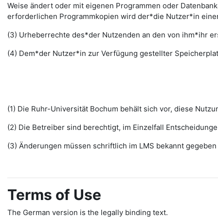
Weise ändert oder mit eigenen Programmen oder Datenbanken
erforderlichen Programmkopien wird der*die Nutzer*in ein
(3) Urheberrechte des*der Nutzenden an den von ihm*ihr erst
(4) Dem*der Nutzer*in zur Verfügung gestellter Speicherplat
(1) Die Ruhr-Universität Bochum behält sich vor, diese Nut
(2) Die Betreiber sind berechtigt, im Einzelfall Entscheidu
(3) Änderungen müssen schriftlich im LMS bekannt gegeben w
Terms of Use
The German version is the legally binding text.