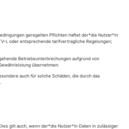
edingungen geregelten Pflichten haftet der*die Nutzer*in
 TV-L oder entsprechende tarifvertragliche Regelungen;
bergehende Betriebsunterbrechungen aufgrund von
 Gewährleistung übernehmen.
sbesondere auch für solche Schäden, die durch das
.
ies gilt auch, wenn der*die Nutzer*in Daten in zulässiger