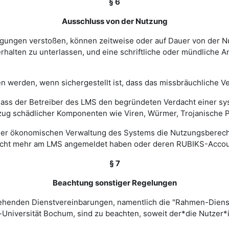
§ 6
Ausschluss von der Nutzung
ingungen verstoßen, können zeitweise oder auf Dauer von de
halten zu unterlassen, und eine schriftliche oder mündliche An
werden, wenn sichergestellt ist, dass das missbräuchliche Ver
, dass der Betreiber des LMS den begründeten Verdacht einer 
zug schädlicher Komponenten wie Viren, Würmer, Trojanische P
 einer ökonomischen Verwaltung des Systems die Nutzungsbere
nicht mehr am LMS angemeldet haben oder deren RUBIKS-Account
§ 7
Beachtung sonstiger Regelungen
estehenden Dienstvereinbarungen, namentlich die "Rahmen-Die
-Universität Bochum, sind zu beachten, soweit der*die Nutzer*i