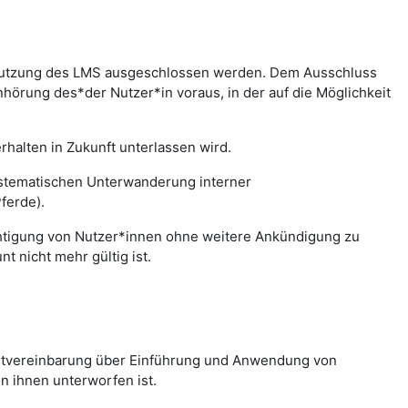
r Nutzung des LMS ausgeschlossen werden. Dem Ausschluss
hörung des*der Nutzer*in voraus, in der auf die Möglichkeit
halten in Zukunft unterlassen wird.
systematischen Unterwanderung interner
ferde).
chtigung von Nutzer*innen ohne weitere Ankündigung zu
 nicht mehr gültig ist.
nstvereinbarung über Einführung und Anwendung von
n ihnen unterworfen ist.