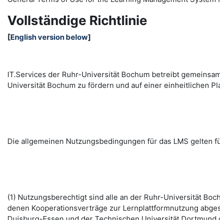
Vollständige Richtlinie
[
English version below
]
IT.Services der Ruhr-Universität Bochum betreibt gemeinsa
Universität Bochum zu fördern und auf einer einheitlichen
Die allgemeinen Nutzungsbedingungen für das LMS gelten fü
(1) Nutzungsberechtigt sind alle an der Ruhr-Universität B
denen Kooperationsverträge zur Lernplattformnutzung abges
Duisburg-Essen und der Technischen Universität Dortmund d