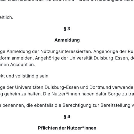
ltlich.
§ 3
Anmeldung
rige Anmeldung der Nutzungsinteressierten. Angehörige der Ru
tform anmelden, Angehörige der Universität Duisburg-Essen, d
einen Account an.
t und vollständig sein.
ge der Universitäten Duisburg-Essen und Dortmund verwenden 
ng geheim zu halten. Die Nutzer*innen haben dafür Sorge zu tr
 benennen, die ebenfalls die Berechtigung zur Bereitstellung v
§ 4
Pflichten der Nutzer*innen