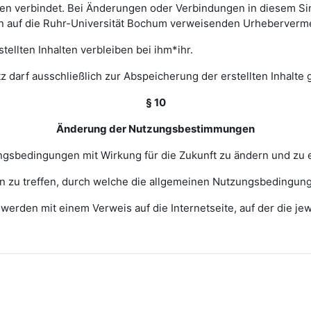
 verbindet. Bei Änderungen oder Verbindungen in diesem Sinn
en auf die Ruhr-Universität Bochum verweisenden Urheberverm
ellten Inhalten verbleiben bei ihm*ihr.
z darf ausschließlich zur Abspeicherung der erstellten Inhalte
§ 10
Änderung der Nutzungsbestimmungen
zungsbedingungen mit Wirkung für die Zukunft zu ändern und zu 
ngen zu treffen, durch welche die allgemeinen Nutzungsbedingun
erden mit einem Verweis auf die Internetseite, auf der die j