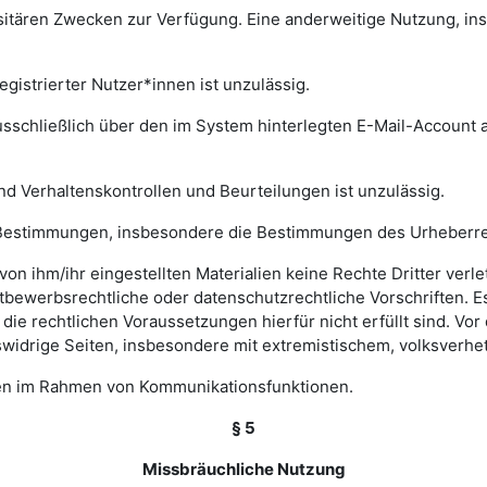
rsitären Zwecken zur Verfügung. Eine anderweitige Nutzung, in
gistrierter Nutzer*innen ist unzulässig.
sschließlich über den im System hinterlegten E-Mail-Account a
nd Verhaltenskontrollen und Beurteilungen ist unzulässig.
hen Bestimmungen, insbesondere die Bestimmungen des Urheberr
e von ihm/ihr eingestellten Materialien keine Rechte Dritter ver
bewerbsrechtliche oder datenschutzrechtliche Vorschriften. Es 
e rechtlichen Voraussetzungen hierfür nicht erfüllt sind. Vor d
widrige Seiten, insbesondere mit extremistischem, volksverhet
gen im Rahmen von Kommunikationsfunktionen.
§ 5
Missbräuchliche Nutzung