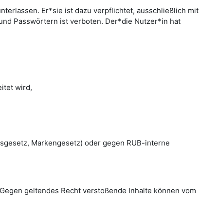
rlassen. Er*sie ist dazu verpflichtet, ausschließlich mit
nd Passwörtern ist verboten. Der*die Nutzer*in hat
tet wird,
htsgesetz, Markengesetz) oder gegen RUB-interne
en. Gegen geltendes Recht verstoßende Inhalte können vom