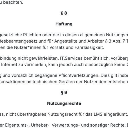
u beachten.
§ 8
Haftung
esetzliche Pflichten oder die in diesen allgemeinen Nutzungsb
ndesbeamtengesetz und für Angestellte und Arbeiter § 3 Abs. 7
en die Nutzer*innen für Vorsatz und Fahrlässigkeit.
verbindung nicht gewährleisten. IT.Services bemüht sich, vorü
nternet zu vermeiden, kann jedoch auch diesbezüglich keine
ig und vorsätzlich begangene Pflichtverletzungen. Dies gilt in
Transaktionen an technischen Geräten der Nutzenden entstehen
§ 9
Nutzungsrechte
hes, nicht übertragbares Nutzungsrecht für das LMS eingeräumt.
ler Eigentums-, Urheber-, Verwertungs- und sonstiger Rechte. D