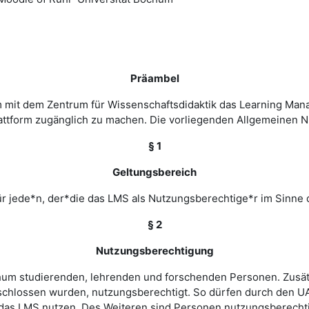
Präambel
m mit dem Zentrum für Wissenschaftsdidaktik das Learning Ma
 Plattform zugänglich zu machen. Die vorliegenden Allgemeine
§ 1
Geltungsbereich
r jede*n, der*die das LMS als Nutzungsberechtige*r im Sinne 
§ 2
Nutzungsberechtigung
ochum studierenden, lehrenden und forschenden Personen. Zusät
chlossen wurden, nutzungsberechtigt. So dürfen durch den UA
as LMS nutzen. Des Weiteren sind Personen nutzungsberechtigt