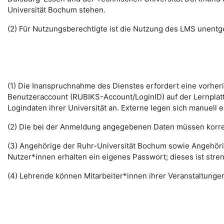
Universität Bochum stehen.
(2) Für Nutzungsberechtigte ist die Nutzung des LMS unentge
(1) Die Inanspruchnahme des Dienstes erfordert eine vorhe
Benutzeraccount (RUBIKS-Account/LoginID) auf der Lernplat
Logindaten ihrer Universität an. Externe legen sich manuell 
(2) Die bei der Anmeldung angegebenen Daten müssen korrek
(3) Angehörige der Ruhr-Universität Bochum sowie Angehöri
Nutzer*innen erhalten ein eigenes Passwort; dieses ist stre
(4) Lehrende können Mitarbeiter*innen ihrer Veranstaltungen