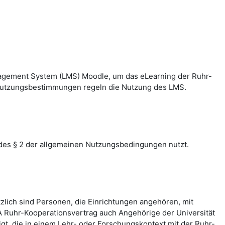
nagement System (LMS) Moodle, um das eLearning der Ruhr-
n Nutzungsbestimmungen regeln die Nutzung des LMS.
des § 2 der allgemeinen Nutzungsbedingungen nutzt.
zlich sind Personen, die Einrichtungen angehören, mit
 Ruhr-Kooperationsvertrag auch Angehörige der Universität
, die in einem Lehr- oder Forschungskontext mit der Ruhr-