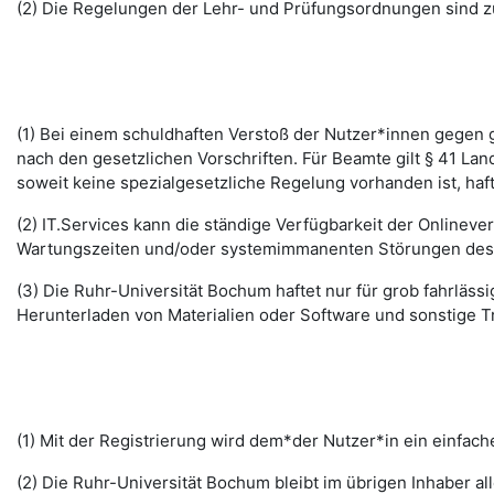
(2) Die Regelungen der Lehr- und Prüfungsordnungen sind z
(1) Bei einem schuldhaften Verstoß der Nutzer*innen gegen g
nach den gesetzlichen Vorschriften. Für Beamte gilt § 41 La
soweit keine spezialgesetzliche Regelung vorhanden ist, haft
(2) IT.Services kann die ständige Verfügbarkeit der Online
Wartungszeiten und/oder systemimmanenten Störungen des I
(3) Die Ruhr-Universität Bochum haftet nur für grob fahrläss
Herunterladen von Materialien oder Software und sonstige 
(1) Mit der Registrierung wird dem*der Nutzer*in ein einfac
(2) Die Ruhr-Universität Bochum bleibt im übrigen Inhaber al