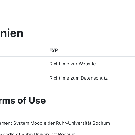
inien
Typ
Richtlinie zur Website
Richtlinie zum Datenschutz
rms of Use
ement System Moodle der Ruhr-Universität Bochum
Moodle of Ruhr
-
Universit
ät Bochum