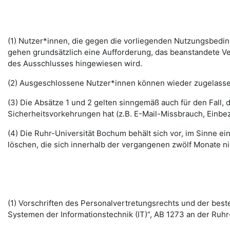
(1) Nutzer*innen, die gegen die vorliegenden Nutzungsbed
gehen grundsätzlich eine Aufforderung, das beanstandete Ver
des Ausschlusses hingewiesen wird.
(2) Ausgeschlossene Nutzer*innen können wieder zugelassen 
(3) Die Absätze 1 und 2 gelten sinngemäß auch für den Fall
Sicherheitsvorkehrungen hat (z.B. E-Mail-Missbrauch, Einbe
(4) Die Ruhr-Universität Bochum behält sich vor, im Sinne
löschen, die sich innerhalb der vergangenen zwölf Monate 
(1) Vorschriften des Personalvertretungsrechts und der b
Systemen der Informationstechnik (IT)“, AB 1273 an der Ruhr