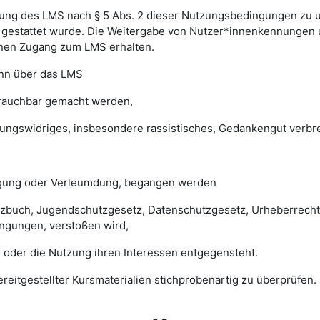
ung des LMS nach § 5 Abs. 2 dieser Nutzungsbedingungen zu unte
gestattet wurde. Die Weitergabe von Nutzer*innenkennungen u
einen Zugang zum LMS erhalten.
enn über das LMS
brauchbar gemacht werden,
sungswidriges, insbesondere rassistisches, Gedankengut verbrei
digung oder Verleumdung, begangen werden
esetzbuch, Jugendschutzgesetz, Datenschutzgesetz, Urheberrec
ngungen, verstoßen wird,
 oder die Nutzung ihren Interessen entgegensteht.
 bereitgestellter Kursmaterialien stichprobenartig zu überprüf