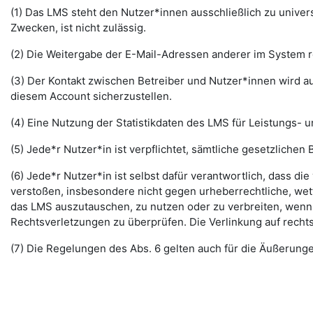
(1) Das LMS steht den Nutzer*innen ausschließlich zu unive
Zwecken, ist nicht zulässig.
(2) Die Weitergabe der E-Mail-Adressen anderer im System re
(3) Der Kontakt zwischen Betreiber und Nutzer*innen wird au
diesem Account sicherzustellen.
(4) Eine Nutzung der Statistikdaten des LMS für Leistungs- u
(5) Jede*r Nutzer*in ist verpflichtet, sämtliche gesetzlic
(6) Jede*r Nutzer*in ist selbst dafür verantwortlich, dass di
verstoßen, insbesondere nicht gegen urheberrechtliche, wett
das LMS auszutauschen, zu nutzen oder zu verbreiten, wenn di
Rechtsverletzungen zu überprüfen. Die Verlinkung auf rechts
(7) Die Regelungen des Abs. 6 gelten auch für die Äußerun