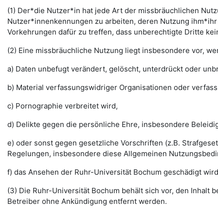
(1) Der*die Nutzer*in hat jede Art der missbräuchlichen Nutz
Nutzer*innenkennungen zu arbeiten, deren Nutzung ihm*ihr 
Vorkehrungen dafür zu treffen, dass unberechtigte Dritte k
(2) Eine missbräuchliche Nutzung liegt insbesondere vor, w
a) Daten unbefugt verändert, gelöscht, unterdrückt oder un
b) Material verfassungswidriger Organisationen oder verfas
c) Pornographie verbreitet wird,
d) Delikte gegen die persönliche Ehre, insbesondere Belei
e) oder sonst gegen gesetzliche Vorschriften (z.B. Strafg
Regelungen, insbesondere diese Allgemeinen Nutzungsbedi
f) das Ansehen der Ruhr-Universität Bochum geschädigt wird
(3) Die Ruhr-Universität Bochum behält sich vor, den Inhalt
Betreiber ohne Ankündigung entfernt werden.