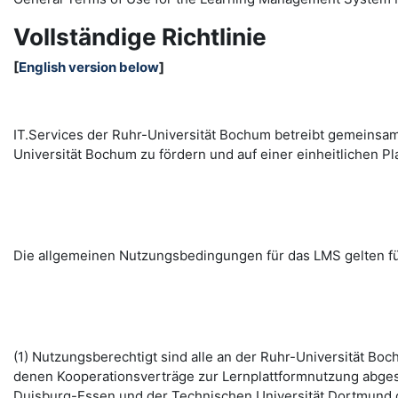
Vollständige Richtlinie
[
English version below
]
IT.Services der Ruhr-Universität Bochum betreibt gemeinsa
Universität Bochum zu fördern und auf einer einheitlichen
Die allgemeinen Nutzungsbedingungen für das LMS gelten fü
(1) Nutzungsberechtigt sind alle an der Ruhr-Universität B
denen Kooperationsverträge zur Lernplattformnutzung abges
Duisburg-Essen und der Technischen Universität Dortmund d