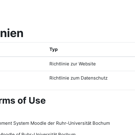
inien
Typ
Richtlinie zur Website
Richtlinie zum Datenschutz
rms of Use
ement System Moodle der Ruhr-Universität Bochum
Moodle of Ruhr
-
Universit
ät Bochum