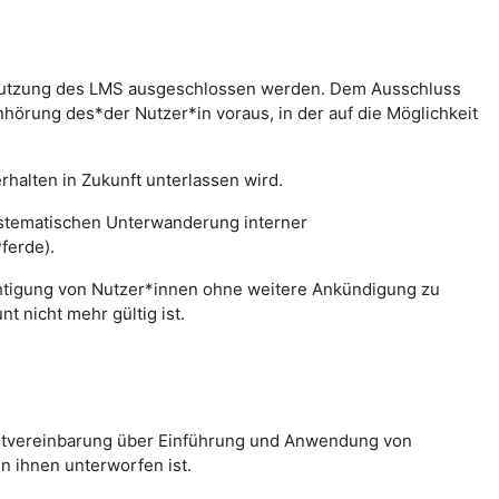
r Nutzung des LMS ausgeschlossen werden. Dem Ausschluss
hörung des*der Nutzer*in voraus, in der auf die Möglichkeit
halten in Zukunft unterlassen wird.
systematischen Unterwanderung interner
ferde).
chtigung von Nutzer*innen ohne weitere Ankündigung zu
 nicht mehr gültig ist.
nstvereinbarung über Einführung und Anwendung von
n ihnen unterworfen ist.