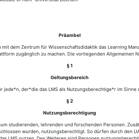
Präambel
m mit dem Zentrum für Wissenschaftsdidaktik das Learning Ma
 Plattform zugänglich zu machen. Die vorliegenden Allgemeine
§ 1
Geltungsbereich
r jede*n, der*die das LMS als Nutzungsberechtige*r im Sinne 
§ 2
Nutzungsberechtigung
ochum studierenden, lehrenden und forschenden Personen. Zusät
chlossen wurden, nutzungsberechtigt. So dürfen durch den UA
as LMS nutzen. Des Weiteren sind Personen nutzungsberechtigt