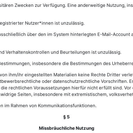
rsitären Zwecken zur Verfügung. Eine anderweitige Nutzung, in
gistrierter Nutzer*innen ist unzulässig.
sschließlich über den im System hinterlegten E-Mail-Account a
nd Verhaltenskontrollen und Beurteilungen ist unzulässig.
hen Bestimmungen, insbesondere die Bestimmungen des Urheberr
e von ihm/ihr eingestellten Materialien keine Rechte Dritter ver
bewerbsrechtliche oder datenschutzrechtliche Vorschriften. Es 
e rechtlichen Voraussetzungen hierfür nicht erfüllt sind. Vor d
widrige Seiten, insbesondere mit extremistischem, volksverhet
gen im Rahmen von Kommunikationsfunktionen.
§ 5
Missbräuchliche Nutzung