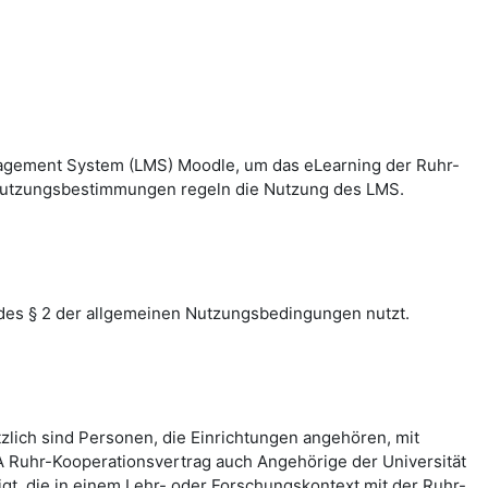
nagement System (LMS) Moodle, um das eLearning der Ruhr-
n Nutzungsbestimmungen regeln die Nutzung des LMS.
des § 2 der allgemeinen Nutzungsbedingungen nutzt.
zlich sind Personen, die Einrichtungen angehören, mit
 Ruhr-Kooperationsvertrag auch Angehörige der Universität
, die in einem Lehr- oder Forschungskontext mit der Ruhr-