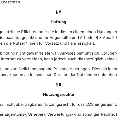
u beachten.
§ 8
Haftung
esetzliche Pflichten oder die in diesen allgemeinen Nutzungsb
ndesbeamtengesetz und für Angestellte und Arbeiter § 3 Abs. 7
en die Nutzer*innen für Vorsatz und Fahrlässigkeit.
verbindung nicht gewährleisten. IT.Services bemüht sich, vorü
nternet zu vermeiden, kann jedoch auch diesbezüglich keine
ig und vorsätzlich begangene Pflichtverletzungen. Dies gilt in
Transaktionen an technischen Geräten der Nutzenden entstehen
§ 9
Nutzungsrechte
hes, nicht übertragbares Nutzungsrecht für das LMS eingeräumt.
ler Eigentums-, Urheber-, Verwertungs- und sonstiger Rechte. D