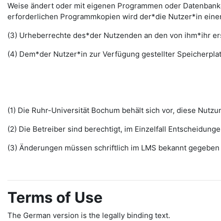
Weise ändert oder mit eigenen Programmen oder Datenbanken
erforderlichen Programmkopien wird der*die Nutzer*in ein
(3) Urheberrechte des*der Nutzenden an den von ihm*ihr erst
(4) Dem*der Nutzer*in zur Verfügung gestellter Speicherplat
(1) Die Ruhr-Universität Bochum behält sich vor, diese Nut
(2) Die Betreiber sind berechtigt, im Einzelfall Entscheidu
(3) Änderungen müssen schriftlich im LMS bekannt gegeben w
Terms of Use
The German version is the legally binding text.