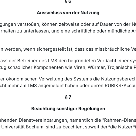
§ 6
Ausschluss von der Nutzung
ingungen verstoßen, können zeitweise oder auf Dauer von de
halten zu unterlassen, und eine schriftliche oder mündliche An
werden, wenn sichergestellt ist, dass das missbräuchliche Ver
, dass der Betreiber des LMS den begründeten Verdacht einer 
zug schädlicher Komponenten wie Viren, Würmer, Trojanische P
 einer ökonomischen Verwaltung des Systems die Nutzungsbere
nicht mehr am LMS angemeldet haben oder deren RUBIKS-Account
§ 7
Beachtung sonstiger Regelungen
estehenden Dienstvereinbarungen, namentlich die "Rahmen-Die
-Universität Bochum, sind zu beachten, soweit der*die Nutzer*i