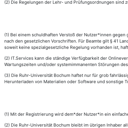
(2) Die Regelungen der Lehr- und Prüfungsordnungen sind z
(1) Bei einem schuldhaften Verstoß der Nutzer*innen gegen g
nach den gesetzlichen Vorschriften. Für Beamte gilt § 41 La
soweit keine spezialgesetzliche Regelung vorhanden ist, haft
(2) IT.Services kann die ständige Verfügbarkeit der Online
Wartungszeiten und/oder systemimmanenten Störungen des I
(3) Die Ruhr-Universität Bochum haftet nur für grob fahrläss
Herunterladen von Materialien oder Software und sonstige 
(1) Mit der Registrierung wird dem*der Nutzer*in ein einfac
(2) Die Ruhr-Universität Bochum bleibt im übrigen Inhaber al