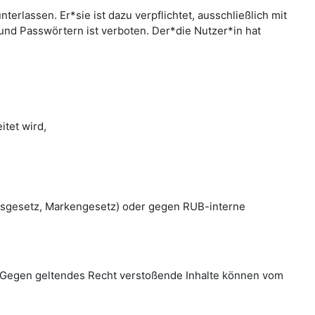
rlassen. Er*sie ist dazu verpflichtet, ausschließlich mit
nd Passwörtern ist verboten. Der*die Nutzer*in hat
tet wird,
htsgesetz, Markengesetz) oder gegen RUB-interne
en. Gegen geltendes Recht verstoßende Inhalte können vom