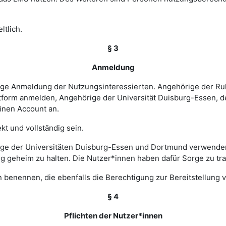
ltlich.
§ 3
Anmeldung
rige Anmeldung der Nutzungsinteressierten. Angehörige der Ru
tform anmelden, Angehörige der Universität Duisburg-Essen, d
einen Account an.
t und vollständig sein.
ge der Universitäten Duisburg-Essen und Dortmund verwenden 
ng geheim zu halten. Die Nutzer*innen haben dafür Sorge zu tr
 benennen, die ebenfalls die Berechtigung zur Bereitstellung v
§ 4
Pflichten der Nutzer*innen