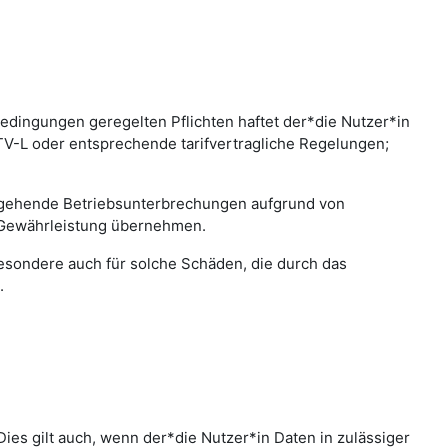
edingungen geregelten Pflichten haftet der*die Nutzer*in
 TV-L oder entsprechende tarifvertragliche Regelungen;
bergehende Betriebsunterbrechungen aufgrund von
 Gewährleistung übernehmen.
sbesondere auch für solche Schäden, die durch das
.
ies gilt auch, wenn der*die Nutzer*in Daten in zulässiger