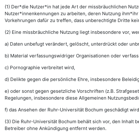
(1) Der*die Nutzer*in hat jede Art der missbräuchlichen Nutz
Nutzer*innenkennungen zu arbeiten, deren Nutzung ihm*ihr 
Vorkehrungen dafür zu treffen, dass unberechtigte Dritte k
(2) Eine missbräuchliche Nutzung liegt insbesondere vor, w
a) Daten unbefugt verändert, gelöscht, unterdrückt oder un
b) Material verfassungswidriger Organisationen oder verfas
c) Pornographie verbreitet wird,
d) Delikte gegen die persönliche Ehre, insbesondere Belei
e) oder sonst gegen gesetzliche Vorschriften (z.B. Strafg
Regelungen, insbesondere diese Allgemeinen Nutzungsbedi
f) das Ansehen der Ruhr-Universität Bochum geschädigt wird
(3) Die Ruhr-Universität Bochum behält sich vor, den Inhalt
Betreiber ohne Ankündigung entfernt werden.