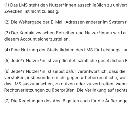
(1) Das LMS steht den Nutzer*innen ausschließlich zu unive
Zwecken, ist nicht zulässig.
(2) Die Weitergabe der E-Mail-Adressen anderer im System re
(3) Der Kontakt zwischen Betreiber und Nutzer*innen wird au
diesem Account sicherzustellen.
(4) Eine Nutzung der Statistikdaten des LMS für Leistungs- u
(5) Jede*r Nutzer*in ist verpflichtet, sämtliche gesetzlic
(6) Jede*r Nutzer*in ist selbst dafür verantwortlich, dass di
verstoßen, insbesondere nicht gegen urheberrechtliche, wett
das LMS auszutauschen, zu nutzen oder zu verbreiten, wenn di
Rechtsverletzungen zu überprüfen. Die Verlinkung auf rechts
(7) Die Regelungen des Abs. 6 gelten auch für die Äußerun