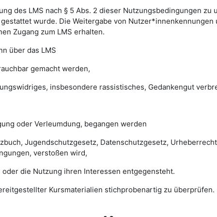
ung des LMS nach § 5 Abs. 2 dieser Nutzungsbedingungen zu unte
gestattet wurde. Die Weitergabe von Nutzer*innenkennungen u
einen Zugang zum LMS erhalten.
enn über das LMS
brauchbar gemacht werden,
sungswidriges, insbesondere rassistisches, Gedankengut verbrei
digung oder Verleumdung, begangen werden
esetzbuch, Jugendschutzgesetz, Datenschutzgesetz, Urheberrec
ngungen, verstoßen wird,
 oder die Nutzung ihren Interessen entgegensteht.
 bereitgestellter Kursmaterialien stichprobenartig zu überprüf