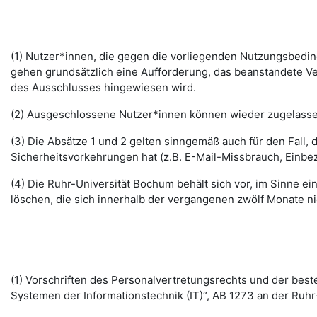
(1) Nutzer*innen, die gegen die vorliegenden Nutzungsbed
gehen grundsätzlich eine Aufforderung, das beanstandete Ver
des Ausschlusses hingewiesen wird.
(2) Ausgeschlossene Nutzer*innen können wieder zugelassen 
(3) Die Absätze 1 und 2 gelten sinngemäß auch für den Fall
Sicherheitsvorkehrungen hat (z.B. E-Mail-Missbrauch, Einbe
(4) Die Ruhr-Universität Bochum behält sich vor, im Sinne
löschen, die sich innerhalb der vergangenen zwölf Monate 
(1) Vorschriften des Personalvertretungsrechts und der b
Systemen der Informationstechnik (IT)“, AB 1273 an der Ruhr