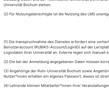
Universität Bochum stehen.
(2) Für Nutzungsberechtigte ist die Nutzung des LMS unentge
(1) Die Inanspruchnahme des Dienstes erfordert eine vorhe
Benutzeraccount (RUBIKS-Account/LoginID) auf der Lernplat
Logindaten ihrer Universität an. Externe legen sich manuell 
(2) Die bei der Anmeldung angegebenen Daten müssen korrek
(3) Angehörige der Ruhr-Universität Bochum sowie Angehöri
Nutzer*innen erhalten ein eigenes Passwort; dieses ist stre
(4) Lehrende können Mitarbeiter*innen ihrer Veranstaltungen