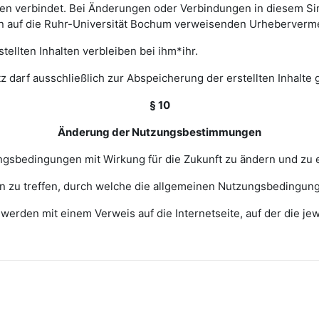
 verbindet. Bei Änderungen oder Verbindungen in diesem Sinn
en auf die Ruhr-Universität Bochum verweisenden Urheberverm
ellten Inhalten verbleiben bei ihm*ihr.
z darf ausschließlich zur Abspeicherung der erstellten Inhalte
§ 10
Änderung der Nutzungsbestimmungen
zungsbedingungen mit Wirkung für die Zukunft zu ändern und zu 
ngen zu treffen, durch welche die allgemeinen Nutzungsbedingun
erden mit einem Verweis auf die Internetseite, auf der die j