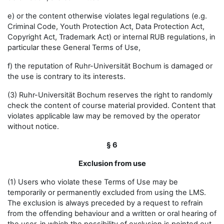
e) or the content otherwise violates legal regulations (e.g.
Criminal Code, Youth Protection Act, Data Protection Act,
Copyright Act, Trademark Act) or internal RUB regulations, in
particular these General Terms of Use,
f) the reputation of Ruhr-Universität Bochum is damaged or
the use is contrary to its interests.
(3) Ruhr-Universität Bochum reserves the right to randomly
check the content of course material provided. Content that
violates applicable law may be removed by the operator
without notice.
§ 6
Exclusion from use
(1) Users who violate these Terms of Use may be
temporarily or permanently excluded from using the LMS.
The exclusion is always preceded by a request to refrain
from the offending behaviour and a written or oral hearing of