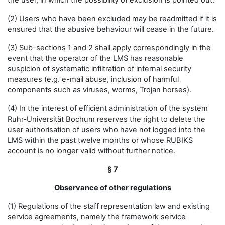
the user, in which the possibility of exclusion is pointed out.
(2) Users who have been excluded may be readmitted if it is
ensured that the abusive behaviour will cease in the future.
(3) Sub-sections 1 and 2 shall apply correspondingly in the
event that the operator of the LMS has reasonable
suspicion of systematic infiltration of internal security
measures (e.g. e-mail abuse, inclusion of harmful
components such as viruses, worms, Trojan horses).
(4) In the interest of efficient administration of the system
Ruhr-Universität Bochum reserves the right to delete the
user authorisation of users who have not logged into the
LMS within the past twelve months or whose RUBIKS
account is no longer valid without further notice.
§ 7
Observance of other regulations
(1) Regulations of the staff representation law and existing
service agreements, namely the framework service