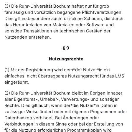
(3) Die Ruhr-Universität Bochum haftet nur für grob
fahrlässig und vorsätzlich begangene Pflichtverletzungen.
Dies gilt insbesondere auch für solche Schäden, die durch
das Herunterladen von Materialien oder Software und
sonstige Transaktionen an technischen Geräten der
Nutzenden entstehen.
§ 9
Nutzungsrechte
(1) Mit der Registrierung wird dem*der Nutzer*in ein
einfaches, nicht übertragbares Nutzungsrecht für das LMS
eingeräumt.
(2) Die Ruhr-Universität Bochum bleibt im übrigen Inhaber
aller Eigentums-, Urheber-, Verwertungs- und sonstiger
Rechte. Dies gilt auch, wenn der*die Nutzer*in Daten in
zulässiger Weise ändert oder mit eigenen Programmen oder
Datenbanken verbindet. Bei Änderungen oder
Verbindungen in diesem Sinne oder bei der Erstellung von
für die Nutzung erforderlichen Programmkopien wird