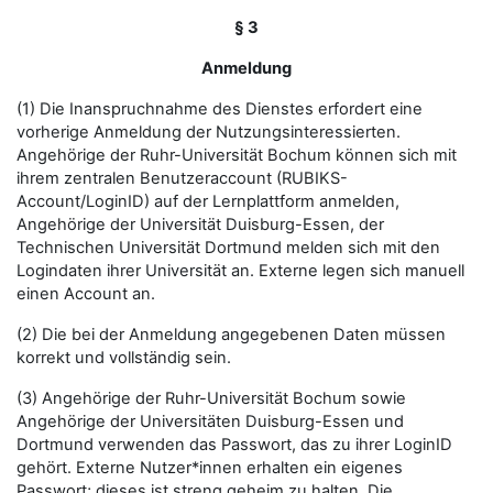
§ 3
Anmeldung
(1) Die Inanspruchnahme des Dienstes erfordert eine
vorherige Anmeldung der Nutzungsinteressierten.
Angehörige der Ruhr-Universität Bochum können sich mit
ihrem zentralen Benutzeraccount (RUBIKS-
Account/LoginID) auf der Lernplattform anmelden,
Angehörige der Universität Duisburg-Essen, der
Technischen Universität Dortmund melden sich mit den
Logindaten ihrer Universität an. Externe legen sich manuell
einen Account an.
(2) Die bei der Anmeldung angegebenen Daten müssen
korrekt und vollständig sein.
(3) Angehörige der Ruhr-Universität Bochum sowie
Angehörige der Universitäten Duisburg-Essen und
Dortmund verwenden das Passwort, das zu ihrer LoginID
gehört. Externe Nutzer*innen erhalten ein eigenes
Passwort; dieses ist streng geheim zu halten. Die