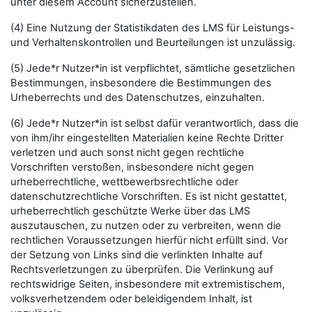
unter diesem Account sicherzustellen.
(4) Eine Nutzung der Statistikdaten des LMS für Leistungs-
und Verhaltenskontrollen und Beurteilungen ist unzulässig.
(5) Jede*r Nutzer*in ist verpflichtet, sämtliche gesetzlichen
Bestimmungen, insbesondere die Bestimmungen des
Urheberrechts und des Datenschutzes, einzuhalten.
(6) Jede*r Nutzer*in ist selbst dafür verantwortlich, dass die
von ihm/ihr eingestellten Materialien keine Rechte Dritter
verletzen und auch sonst nicht gegen rechtliche
Vorschriften verstoßen, insbesondere nicht gegen
urheberrechtliche, wettbewerbsrechtliche oder
datenschutzrechtliche Vorschriften. Es ist nicht gestattet,
urheberrechtlich geschützte Werke über das LMS
auszutauschen, zu nutzen oder zu verbreiten, wenn die
rechtlichen Voraussetzungen hierfür nicht erfüllt sind. Vor
der Setzung von Links sind die verlinkten Inhalte auf
Rechtsverletzungen zu überprüfen. Die Verlinkung auf
rechtswidrige Seiten, insbesondere mit extremistischem,
volksverhetzendem oder beleidigendem Inhalt, ist