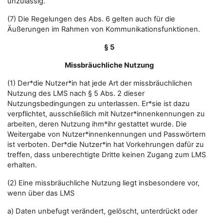
unzulässig.
(7) Die Regelungen des Abs. 6 gelten auch für die
Äußerungen im Rahmen von Kommunikationsfunktionen.
§ 5
Missbräuchliche Nutzung
(1) Der*die Nutzer*in hat jede Art der missbräuchlichen
Nutzung des LMS nach § 5 Abs. 2 dieser
Nutzungsbedingungen zu unterlassen. Er*sie ist dazu
verpflichtet, ausschließlich mit Nutzer*innenkennungen zu
arbeiten, deren Nutzung ihm*ihr gestattet wurde. Die
Weitergabe von Nutzer*innenkennungen und Passwörtern
ist verboten. Der*die Nutzer*in hat Vorkehrungen dafür zu
treffen, dass unberechtigte Dritte keinen Zugang zum LMS
erhalten.
(2) Eine missbräuchliche Nutzung liegt insbesondere vor,
wenn über das LMS
a) Daten unbefugt verändert, gelöscht, unterdrückt oder