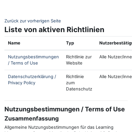
Zum Hauptinhalt
Zurück zur vorherigen Seite
Liste von aktiven Richtlinien
Name
Typ
Nutzerbestäti
Nutzungsbestimmungen
Richtlinie zur
Alle Nutzer/inn
/ Terms of Use
Website
Datenschutzerklärung /
Richtlinie
Alle Nutzer/inn
Privacy Policy
zum
Datenschutz
Nutzungsbestimmungen / Terms of Use
Zusammenfassung
Allgemeine Nutzungsbestimmungen für das Learning