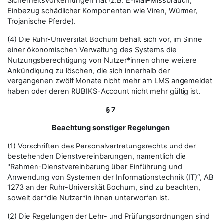
Sicherheitsvorkehrungen hat (z.B. E-Mail-Missbrauch,
Einbezug schädlicher Komponenten wie Viren, Würmer,
Trojanische Pferde).
(4) Die Ruhr-Universität Bochum behält sich vor, im Sinne
einer ökonomischen Verwaltung des Systems die
Nutzungsberechtigung von Nutzer*innen ohne weitere
Ankündigung zu löschen, die sich innerhalb der
vergangenen zwölf Monate nicht mehr am LMS angemeldet
haben oder deren RUBIKS-Account nicht mehr gültig ist.
§ 7
Beachtung sonstiger Regelungen
(1) Vorschriften des Personalvertretungsrechts und der
bestehenden Dienstvereinbarungen, namentlich die
"Rahmen-Dienstvereinbarung über Einführung und
Anwendung von Systemen der Informationstechnik (IT)“, AB
1273 an der Ruhr-Universität Bochum, sind zu beachten,
soweit der*die Nutzer*in ihnen unterworfen ist.
(2) Die Regelungen der Lehr- und Prüfungsordnungen sind