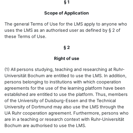
§ 1
Scope of Application
The general Terms of Use for the LMS apply to anyone who
uses the LMS as an authorised user as defined by § 2 of
these Terms of Use.
§ 2
Right of use
(1) All persons studying, teaching and researching at Ruhr-
Universität Bochum are entitled to use the LMS. In addition,
persons belonging to institutions with which cooperation
agreements for the use of the learning platform have been
established are entitled to use the platform. Thus, members
of the University of Duisburg-Essen and the Technical
University of Dortmund may also use the LMS through the
UA Ruhr cooperation agreement. Furthermore, persons who
are in a teaching or research context with Ruhr-Universität
Bochum are authorised to use the LMS.