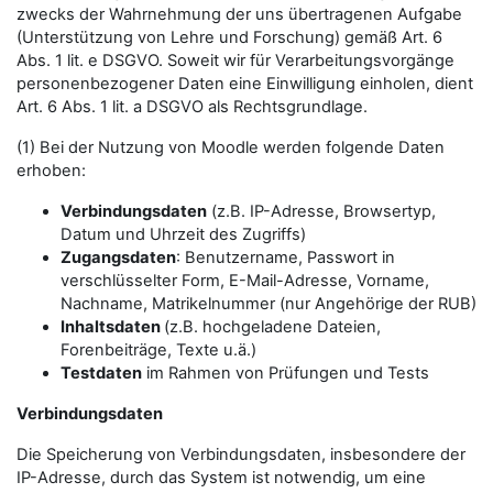
zwecks der Wahrnehmung der uns übertragenen Aufgabe
(Unterstützung von Lehre und Forschung) gemäß Art. 6
Abs. 1 lit. e DSGVO. Soweit wir für Verarbeitungsvorgänge
personenbezogener Daten eine Einwilligung einholen, dient
Art. 6 Abs. 1 lit. a DSGVO als Rechtsgrundlage.
(1) Bei der Nutzung von Moodle werden folgende Daten
erhoben:
Verbindungsdaten
(z.B. IP-Adresse, Browsertyp,
Datum und Uhrzeit des Zugriffs)
Zugangsdaten
: Benutzername, Passwort in
verschlüsselter Form, E-Mail-Adresse, Vorname,
Nachname, Matrikelnummer (nur Angehörige der RUB)
Inhaltsdaten
(z.B. hochgeladene Dateien,
Forenbeiträge, Texte u.ä.)
Testdaten
im Rahmen von Prüfungen und Tests
Verbindungsdaten
Die Speicherung von Verbindungsdaten, insbesondere der
IP-Adresse, durch das System ist notwendig, um eine