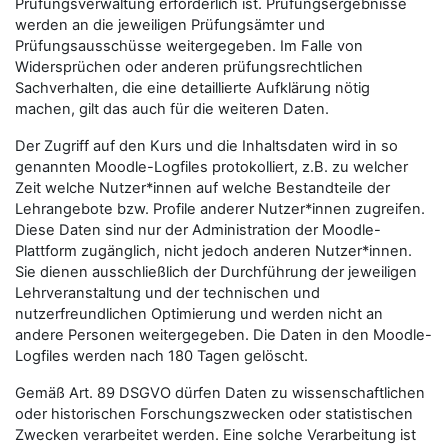
Prüfungsverwaltung erforderlich ist. Prüfungsergebnisse
werden an die jeweiligen Prüfungsämter und
Prüfungsausschüsse weitergegeben. Im Falle von
Widersprüchen oder anderen prüfungsrechtlichen
Sachverhalten, die eine detaillierte Aufklärung nötig
machen, gilt das auch für die weiteren Daten.
Der Zugriff auf den Kurs und die Inhaltsdaten wird in so
genannten Moodle-Logfiles protokolliert, z.B. zu welcher
Zeit welche Nutzer*innen auf welche Bestandteile der
Lehrangebote bzw. Profile anderer Nutzer*innen zugreifen.
Diese Daten sind nur der Administration der Moodle-
Plattform zugänglich, nicht jedoch anderen Nutzer*innen.
Sie dienen ausschließlich der Durchführung der jeweiligen
Lehrveranstaltung und der technischen und
nutzerfreundlichen Optimierung und werden nicht an
andere Personen weitergegeben. Die Daten in den Moodle-
Logfiles werden nach 180 Tagen gelöscht.
Gemäß Art. 89 DSGVO dürfen Daten zu wissenschaftlichen
oder historischen Forschungszwecken oder statistischen
Zwecken verarbeitet werden. Eine solche Verarbeitung ist