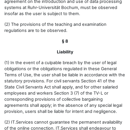
agreement on the introduction and use of data processing
systems at Ruhr-Universität Bochum, must be observed
insofar as the user is subject to them.
(2) The provisions of the teaching and examination
regulations are to be observed.
§ 8
Liability
(1) In the event of a culpable breach by the user of legal
obligations or the obligations regulated in these General
Terms of Use, the user shall be liable in accordance with the
statutory provisions. For civil servants Section 41 of the
State Civil Servants Act shall apply, and for other salaried
employees and workers Section 3 (7) of the TV-L or
corresponding provisions of collective bargaining
agreements shall apply; in the absence of any special legal
provision, users shall be liable for intent and negligence.
(2) IT.Services cannot guarantee the permanent availability
of the online connection. IT.Services shall endeavour to