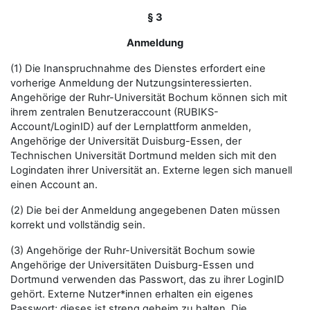
§ 3
Anmeldung
(1) Die Inanspruchnahme des Dienstes erfordert eine
vorherige Anmeldung der Nutzungsinteressierten.
Angehörige der Ruhr-Universität Bochum können sich mit
ihrem zentralen Benutzeraccount (RUBIKS-
Account/LoginID) auf der Lernplattform anmelden,
Angehörige der Universität Duisburg-Essen, der
Technischen Universität Dortmund melden sich mit den
Logindaten ihrer Universität an. Externe legen sich manuell
einen Account an.
(2) Die bei der Anmeldung angegebenen Daten müssen
korrekt und vollständig sein.
(3) Angehörige der Ruhr-Universität Bochum sowie
Angehörige der Universitäten Duisburg-Essen und
Dortmund verwenden das Passwort, das zu ihrer LoginID
gehört. Externe Nutzer*innen erhalten ein eigenes
Passwort; dieses ist streng geheim zu halten. Die