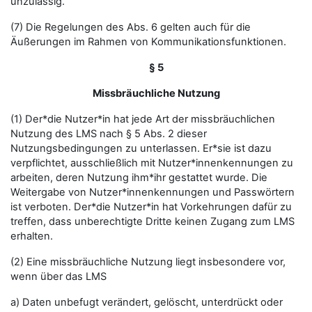
unzulässig.
(7) Die Regelungen des Abs. 6 gelten auch für die
Äußerungen im Rahmen von Kommunikationsfunktionen.
§ 5
Missbräuchliche Nutzung
(1) Der*die Nutzer*in hat jede Art der missbräuchlichen
Nutzung des LMS nach § 5 Abs. 2 dieser
Nutzungsbedingungen zu unterlassen. Er*sie ist dazu
verpflichtet, ausschließlich mit Nutzer*innenkennungen zu
arbeiten, deren Nutzung ihm*ihr gestattet wurde. Die
Weitergabe von Nutzer*innenkennungen und Passwörtern
ist verboten. Der*die Nutzer*in hat Vorkehrungen dafür zu
treffen, dass unberechtigte Dritte keinen Zugang zum LMS
erhalten.
(2) Eine missbräuchliche Nutzung liegt insbesondere vor,
wenn über das LMS
a) Daten unbefugt verändert, gelöscht, unterdrückt oder