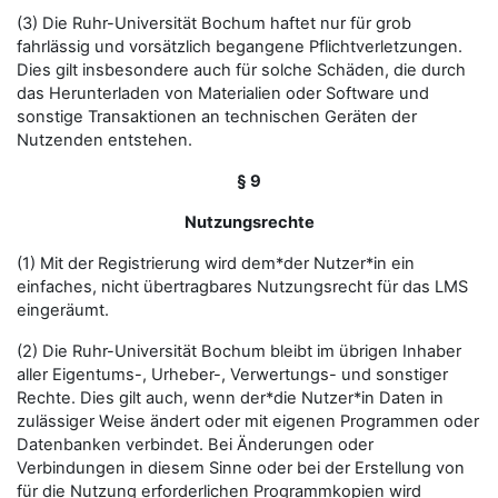
(3) Die Ruhr-Universität Bochum haftet nur für grob
fahrlässig und vorsätzlich begangene Pflichtverletzungen.
Dies gilt insbesondere auch für solche Schäden, die durch
das Herunterladen von Materialien oder Software und
sonstige Transaktionen an technischen Geräten der
Nutzenden entstehen.
§ 9
Nutzungsrechte
(1) Mit der Registrierung wird dem*der Nutzer*in ein
einfaches, nicht übertragbares Nutzungsrecht für das LMS
eingeräumt.
(2) Die Ruhr-Universität Bochum bleibt im übrigen Inhaber
aller Eigentums-, Urheber-, Verwertungs- und sonstiger
Rechte. Dies gilt auch, wenn der*die Nutzer*in Daten in
zulässiger Weise ändert oder mit eigenen Programmen oder
Datenbanken verbindet. Bei Änderungen oder
Verbindungen in diesem Sinne oder bei der Erstellung von
für die Nutzung erforderlichen Programmkopien wird