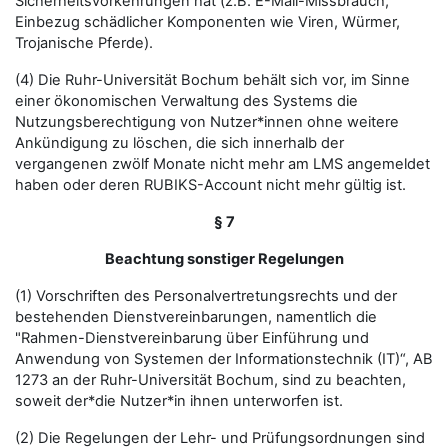
Sicherheitsvorkehrungen hat (z.B. E-Mail-Missbrauch,
Einbezug schädlicher Komponenten wie Viren, Würmer,
Trojanische Pferde).
(4) Die Ruhr-Universität Bochum behält sich vor, im Sinne
einer ökonomischen Verwaltung des Systems die
Nutzungsberechtigung von Nutzer*innen ohne weitere
Ankündigung zu löschen, die sich innerhalb der
vergangenen zwölf Monate nicht mehr am LMS angemeldet
haben oder deren RUBIKS-Account nicht mehr gültig ist.
§ 7
Beachtung sonstiger Regelungen
(1) Vorschriften des Personalvertretungsrechts und der
bestehenden Dienstvereinbarungen, namentlich die
"Rahmen-Dienstvereinbarung über Einführung und
Anwendung von Systemen der Informationstechnik (IT)“, AB
1273 an der Ruhr-Universität Bochum, sind zu beachten,
soweit der*die Nutzer*in ihnen unterworfen ist.
(2) Die Regelungen der Lehr- und Prüfungsordnungen sind