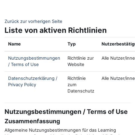
Zum Hauptinhalt
Zurück zur vorherigen Seite
Liste von aktiven Richtlinien
Name
Typ
Nutzerbestäti
Nutzungsbestimmungen
Richtlinie zur
Alle Nutzer/inn
/ Terms of Use
Website
Datenschutzerklärung /
Richtlinie
Alle Nutzer/inn
Privacy Policy
zum
Datenschutz
Nutzungsbestimmungen / Terms of Use
Zusammenfassung
Allgemeine Nutzungsbestimmungen für das Learning