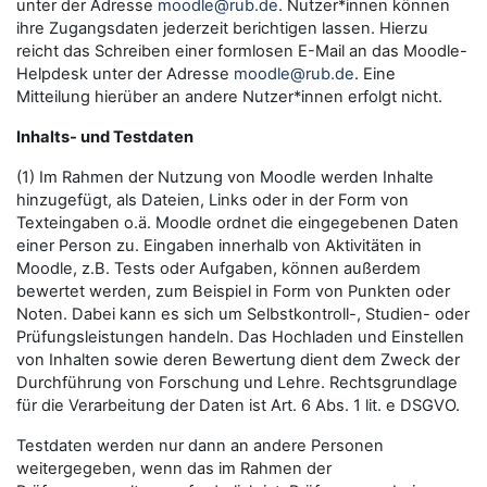
unter der Adresse
moodle@rub.de
. Nutzer*innen können
ihre Zugangsdaten jederzeit berichtigen lassen. Hierzu
reicht das Schreiben einer formlosen E-Mail an das Moodle-
Helpdesk unter der Adresse
moodle@rub.de
. Eine
Mitteilung hierüber an andere Nutzer*innen erfolgt nicht.
Inhalts- und Testdaten
(1) Im Rahmen der Nutzung von Moodle werden Inhalte
hinzugefügt, als Dateien, Links oder in der Form von
Texteingaben o.ä. Moodle ordnet die eingegebenen Daten
einer Person zu. Eingaben innerhalb von Aktivitäten in
Moodle, z.B. Tests oder Aufgaben, können außerdem
bewertet werden, zum Beispiel in Form von Punkten oder
Noten. Dabei kann es sich um Selbstkontroll-, Studien- oder
Prüfungsleistungen handeln. Das Hochladen und Einstellen
von Inhalten sowie deren Bewertung dient dem Zweck der
Durchführung von Forschung und Lehre. Rechtsgrundlage
für die Verarbeitung der Daten ist Art. 6 Abs. 1 lit. e DSGVO.
Testdaten werden nur dann an andere Personen
weitergegeben, wenn das im Rahmen der