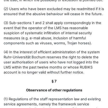
the user, in which the possibility of exclusion is pointed out.
(2) Users who have been excluded may be readmitted if it is
ensured that the abusive behaviour will cease in the future.
(3) Sub-sections 1 and 2 shall apply correspondingly in the
event that the operator of the LMS has reasonable
suspicion of systematic infiltration of internal security
measures (e.g. e-mail abuse, inclusion of harmful
components such as viruses, worms, Trojan horses).
(4) In the interest of efficient administration of the system
Ruhr-Universität Bochum reserves the right to delete the
user authorisation of users who have not logged into the
LMS within the past twelve months or whose RUBIKS
account is no longer valid without further notice.
§ 7
Observance of other regulations
(1) Regulations of the staff representation law and existing
service agreements, namely the framework service