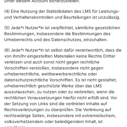
unter diesem Account sicherzustellen.
(4) Eine Nutzung der Statistikdaten des LMS für Leistungs-
und Verhaltenskontrollen und Beurteilungen ist unzulässig.
(5) Jede*r Nutzer*in ist verpflichtet, sämtliche gesetzlichen
Bestimmungen, insbesondere die Bestimmungen des
Urheberrechts und des Datenschutzes, einzuhalten.
(6) Jede*r Nutzer*in ist selbst dafür verantwortlich, dass die
von ihm/ihr eingestellten Materialien keine Rechte Dritter
verletzen und auch sonst nicht gegen rechtliche
Vorschriften verstoßen, insbesondere nicht gegen
urheberrechtliche, wettbewerbsrechtliche oder
datenschutzrechtliche Vorschriften. Es ist nicht gestattet,
urheberrechtlich geschützte Werke über das LMS
auszutauschen, zu nutzen oder zu verbreiten, wenn die
rechtlichen Voraussetzungen hierfür nicht erfüllt sind. Vor
der Setzung von Links sind die verlinkten Inhalte auf
Rechtsverletzungen zu überprüfen. Die Verlinkung auf
rechtswidrige Seiten, insbesondere mit extremistischem,
volksverhetzendem oder beleidigendem Inhalt, ist