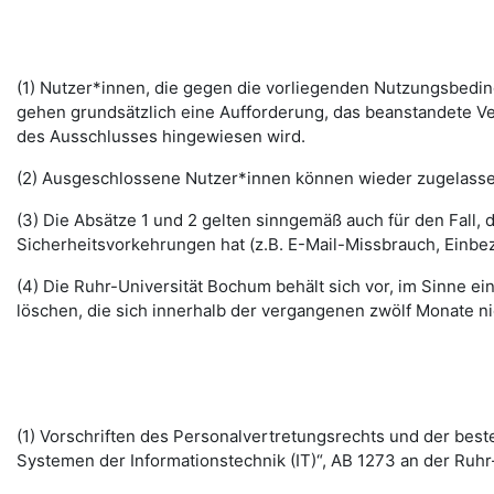
(1) Nutzer*innen, die gegen die vorliegenden Nutzungsbed
gehen grundsätzlich eine Aufforderung, das beanstandete Ver
des Ausschlusses hingewiesen wird.
(2) Ausgeschlossene Nutzer*innen können wieder zugelassen 
(3) Die Absätze 1 und 2 gelten sinngemäß auch für den Fall
Sicherheitsvorkehrungen hat (z.B. E-Mail-Missbrauch, Einbe
(4) Die Ruhr-Universität Bochum behält sich vor, im Sinne
löschen, die sich innerhalb der vergangenen zwölf Monate 
(1) Vorschriften des Personalvertretungsrechts und der b
Systemen der Informationstechnik (IT)“, AB 1273 an der Ruhr