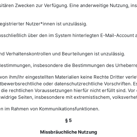
rsitären Zwecken zur Verfügung. Eine anderweitige Nutzung, in
gistrierter Nutzer*innen ist unzulässig.
sschließlich über den im System hinterlegten E-Mail-Account a
nd Verhaltenskontrollen und Beurteilungen ist unzulässig.
hen Bestimmungen, insbesondere die Bestimmungen des Urheberr
e von ihm/ihr eingestellten Materialien keine Rechte Dritter ver
bewerbsrechtliche oder datenschutzrechtliche Vorschriften. Es 
e rechtlichen Voraussetzungen hierfür nicht erfüllt sind. Vor d
widrige Seiten, insbesondere mit extremistischem, volksverhet
gen im Rahmen von Kommunikationsfunktionen.
§ 5
Missbräuchliche Nutzung