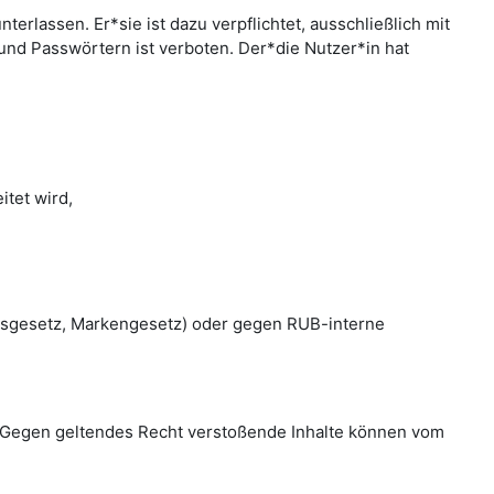
rlassen. Er*sie ist dazu verpflichtet, ausschließlich mit
nd Passwörtern ist verboten. Der*die Nutzer*in hat
tet wird,
htsgesetz, Markengesetz) oder gegen RUB-interne
en. Gegen geltendes Recht verstoßende Inhalte können vom