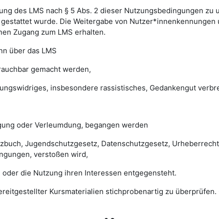
ung des LMS nach § 5 Abs. 2 dieser Nutzungsbedingungen zu unte
gestattet wurde. Die Weitergabe von Nutzer*innenkennungen u
einen Zugang zum LMS erhalten.
enn über das LMS
brauchbar gemacht werden,
sungswidriges, insbesondere rassistisches, Gedankengut verbrei
digung oder Verleumdung, begangen werden
esetzbuch, Jugendschutzgesetz, Datenschutzgesetz, Urheberrec
ngungen, verstoßen wird,
 oder die Nutzung ihren Interessen entgegensteht.
 bereitgestellter Kursmaterialien stichprobenartig zu überprüf