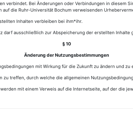
 verbindet. Bei Änderungen oder Verbindungen in diesem Sinn
en auf die Ruhr-Universität Bochum verweisenden Urheberverm
ellten Inhalten verbleiben bei ihm*ihr.
z darf ausschließlich zur Abspeicherung der erstellten Inhalte
§ 10
Änderung der Nutzungsbestimmungen
zungsbedingungen mit Wirkung für die Zukunft zu ändern und zu 
ngen zu treffen, durch welche die allgemeinen Nutzungsbedingun
erden mit einem Verweis auf die Internetseite, auf der die j