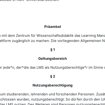
Präambel
m mit dem Zentrum für Wissenschaftsdidaktik das Learning Ma
 Plattform zugänglich zu machen. Die vorliegenden Allgemeine
§ 1
Geltungsbereich
r jede*n, der*die das LMS als Nutzungsberechtige*r im Sinne 
§ 2
Nutzungsberechtigung
ochum studierenden, lehrenden und forschenden Personen. Zusät
chlossen wurden, nutzungsberechtigt. So dürfen durch den UA
as LMS nutzen. Des Weiteren sind Personen nutzungsberechtigt