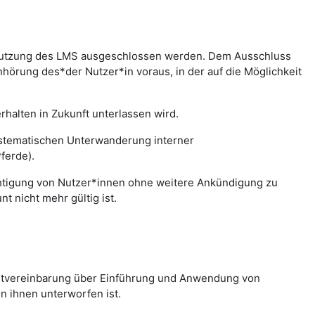
r Nutzung des LMS ausgeschlossen werden. Dem Ausschluss
hörung des*der Nutzer*in voraus, in der auf die Möglichkeit
halten in Zukunft unterlassen wird.
systematischen Unterwanderung interner
ferde).
chtigung von Nutzer*innen ohne weitere Ankündigung zu
 nicht mehr gültig ist.
nstvereinbarung über Einführung und Anwendung von
n ihnen unterworfen ist.