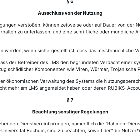
§ 6
Ausschluss von der Nutzung
ingungen verstoßen, können zeitweise oder auf Dauer von de
halten zu unterlassen, und eine schriftliche oder mündliche An
werden, wenn sichergestellt ist, dass das missbräuchliche Ver
, dass der Betreiber des LMS den begründeten Verdacht einer 
zug schädlicher Komponenten wie Viren, Würmer, Trojanische P
 einer ökonomischen Verwaltung des Systems die Nutzungsbere
nicht mehr am LMS angemeldet haben oder deren RUBIKS-Account
§ 7
Beachtung sonstiger Regelungen
estehenden Dienstvereinbarungen, namentlich die "Rahmen-Die
-Universität Bochum, sind zu beachten, soweit der*die Nutzer*i