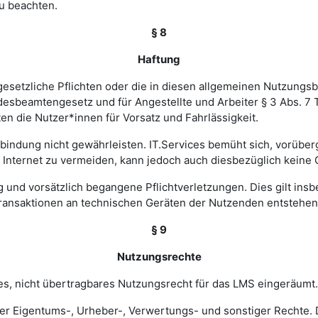
u beachten.
§ 8
Haftung
esetzliche Pflichten oder die in diesen allgemeinen Nutzungsb
ndesbeamtengesetz und für Angestellte und Arbeiter § 3 Abs. 7
en die Nutzer*innen für Vorsatz und Fahrlässigkeit.
verbindung nicht gewährleisten. IT.Services bemüht sich, vorü
nternet zu vermeiden, kann jedoch auch diesbezüglich keine
ig und vorsätzlich begangene Pflichtverletzungen. Dies gilt in
Transaktionen an technischen Geräten der Nutzenden entstehen
§ 9
Nutzungsrechte
hes, nicht übertragbares Nutzungsrecht für das LMS eingeräumt.
ler Eigentums-, Urheber-, Verwertungs- und sonstiger Rechte. D