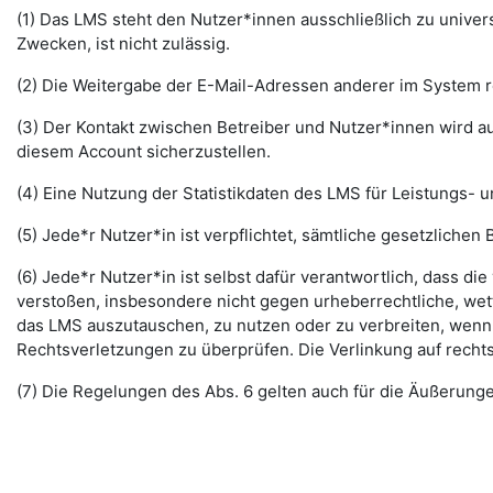
(1) Das LMS steht den Nutzer*innen ausschließlich zu unive
Zwecken, ist nicht zulässig.
(2) Die Weitergabe der E-Mail-Adressen anderer im System re
(3) Der Kontakt zwischen Betreiber und Nutzer*innen wird au
diesem Account sicherzustellen.
(4) Eine Nutzung der Statistikdaten des LMS für Leistungs- u
(5) Jede*r Nutzer*in ist verpflichtet, sämtliche gesetzlic
(6) Jede*r Nutzer*in ist selbst dafür verantwortlich, dass di
verstoßen, insbesondere nicht gegen urheberrechtliche, wett
das LMS auszutauschen, zu nutzen oder zu verbreiten, wenn di
Rechtsverletzungen zu überprüfen. Die Verlinkung auf rechts
(7) Die Regelungen des Abs. 6 gelten auch für die Äußerun