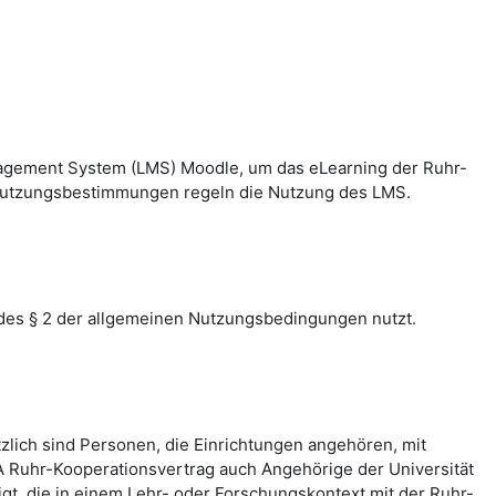
nagement System (LMS) Moodle, um das eLearning der Ruhr-
n Nutzungsbestimmungen regeln die Nutzung des LMS.
des § 2 der allgemeinen Nutzungsbedingungen nutzt.
zlich sind Personen, die Einrichtungen angehören, mit
 Ruhr-Kooperationsvertrag auch Angehörige der Universität
, die in einem Lehr- oder Forschungskontext mit der Ruhr-