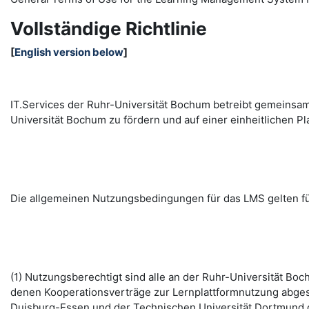
Vollständige Richtlinie
[
English version below
]
IT.Services der Ruhr-Universität Bochum betreibt gemeinsa
Universität Bochum zu fördern und auf einer einheitlichen
Die allgemeinen Nutzungsbedingungen für das LMS gelten fü
(1) Nutzungsberechtigt sind alle an der Ruhr-Universität B
denen Kooperationsverträge zur Lernplattformnutzung abges
Duisburg-Essen und der Technischen Universität Dortmund d