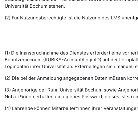
Universität Bochum stehen.
(2) Für Nutzungsberechtigte ist die Nutzung des LMS unentge
(1) Die Inanspruchnahme des Dienstes erfordert eine vorhe
Benutzeraccount (RUBIKS-Account/LoginID) auf der Lernplat
Logindaten ihrer Universität an. Externe legen sich manuell 
(2) Die bei der Anmeldung angegebenen Daten müssen korrek
(3) Angehörige der Ruhr-Universität Bochum sowie Angehöri
Nutzer*innen erhalten ein eigenes Passwort; dieses ist stre
(4) Lehrende können Mitarbeiter*innen ihrer Veranstaltungen