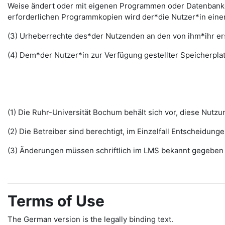
Weise ändert oder mit eigenen Programmen oder Datenbanken
erforderlichen Programmkopien wird der*die Nutzer*in ein
(3) Urheberrechte des*der Nutzenden an den von ihm*ihr erst
(4) Dem*der Nutzer*in zur Verfügung gestellter Speicherplat
(1) Die Ruhr-Universität Bochum behält sich vor, diese Nut
(2) Die Betreiber sind berechtigt, im Einzelfall Entscheidu
(3) Änderungen müssen schriftlich im LMS bekannt gegeben w
Terms of Use
The German version is the legally binding text.