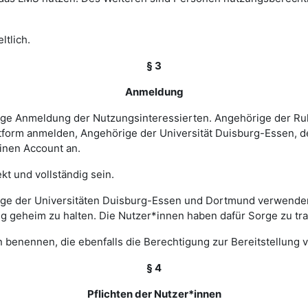
ltlich.
§ 3
Anmeldung
rige Anmeldung der Nutzungsinteressierten. Angehörige der Ru
tform anmelden, Angehörige der Universität Duisburg-Essen, d
einen Account an.
t und vollständig sein.
ge der Universitäten Duisburg-Essen und Dortmund verwenden 
ng geheim zu halten. Die Nutzer*innen haben dafür Sorge zu tr
 benennen, die ebenfalls die Berechtigung zur Bereitstellung v
§ 4
Pflichten der Nutzer*innen