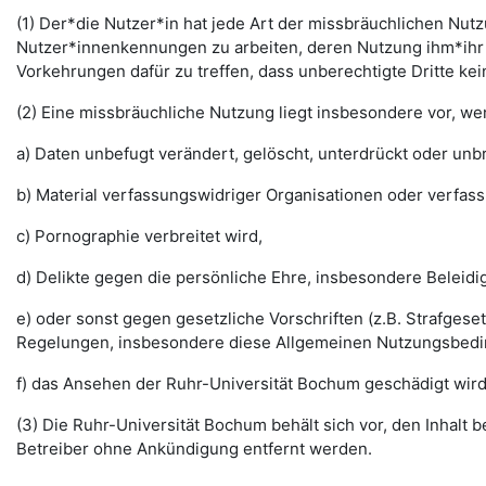
(1) Der*die Nutzer*in hat jede Art der missbräuchlichen Nutz
Nutzer*innenkennungen zu arbeiten, deren Nutzung ihm*ihr 
Vorkehrungen dafür zu treffen, dass unberechtigte Dritte k
(2) Eine missbräuchliche Nutzung liegt insbesondere vor, w
a) Daten unbefugt verändert, gelöscht, unterdrückt oder un
b) Material verfassungswidriger Organisationen oder verfas
c) Pornographie verbreitet wird,
d) Delikte gegen die persönliche Ehre, insbesondere Belei
e) oder sonst gegen gesetzliche Vorschriften (z.B. Strafg
Regelungen, insbesondere diese Allgemeinen Nutzungsbedi
f) das Ansehen der Ruhr-Universität Bochum geschädigt wird
(3) Die Ruhr-Universität Bochum behält sich vor, den Inhalt
Betreiber ohne Ankündigung entfernt werden.