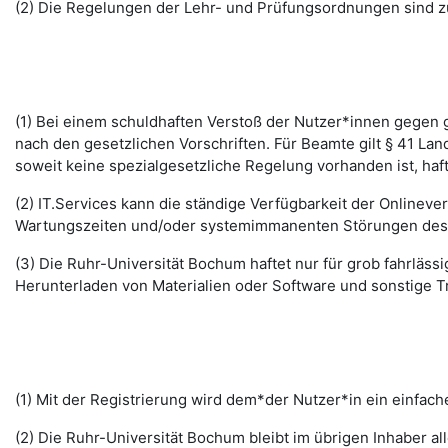
(2) Die Regelungen der Lehr- und Prüfungsordnungen sind z
(1) Bei einem schuldhaften Verstoß der Nutzer*innen gegen g
nach den gesetzlichen Vorschriften. Für Beamte gilt § 41 La
soweit keine spezialgesetzliche Regelung vorhanden ist, haft
(2) IT.Services kann die ständige Verfügbarkeit der Online
Wartungszeiten und/oder systemimmanenten Störungen des I
(3) Die Ruhr-Universität Bochum haftet nur für grob fahrläss
Herunterladen von Materialien oder Software und sonstige 
(1) Mit der Registrierung wird dem*der Nutzer*in ein einfac
(2) Die Ruhr-Universität Bochum bleibt im übrigen Inhaber al