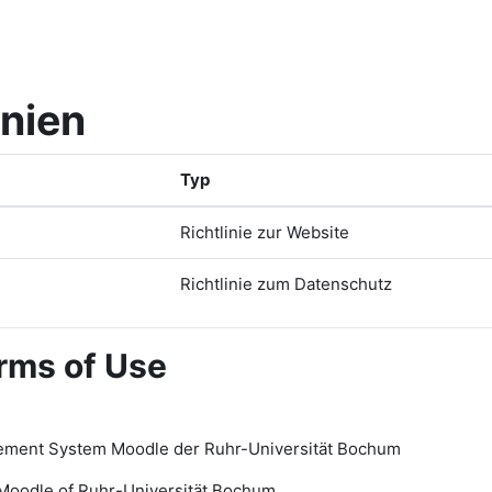
inien
Typ
Richtlinie zur Website
Richtlinie zum Datenschutz
rms of Use
ement System Moodle der Ruhr-Universität Bochum
Moodle of Ruhr
-
Universit
ät Bochum