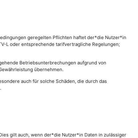
edingungen geregelten Pflichten haftet der*die Nutzer*in
 TV-L oder entsprechende tarifvertragliche Regelungen;
bergehende Betriebsunterbrechungen aufgrund von
 Gewährleistung übernehmen.
sbesondere auch für solche Schäden, die durch das
.
ies gilt auch, wenn der*die Nutzer*in Daten in zulässiger