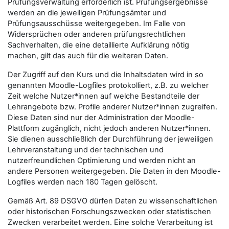
Prüfungsverwaltung erforderlich ist. Prüfungsergebnisse
werden an die jeweiligen Prüfungsämter und
Prüfungsausschüsse weitergegeben. Im Falle von
Widersprüchen oder anderen prüfungsrechtlichen
Sachverhalten, die eine detaillierte Aufklärung nötig
machen, gilt das auch für die weiteren Daten.
Der Zugriff auf den Kurs und die Inhaltsdaten wird in so
genannten Moodle-Logfiles protokolliert, z.B. zu welcher
Zeit welche Nutzer*innen auf welche Bestandteile der
Lehrangebote bzw. Profile anderer Nutzer*innen zugreifen.
Diese Daten sind nur der Administration der Moodle-
Plattform zugänglich, nicht jedoch anderen Nutzer*innen.
Sie dienen ausschließlich der Durchführung der jeweiligen
Lehrveranstaltung und der technischen und
nutzerfreundlichen Optimierung und werden nicht an
andere Personen weitergegeben. Die Daten in den Moodle-
Logfiles werden nach 180 Tagen gelöscht.
Gemäß Art. 89 DSGVO dürfen Daten zu wissenschaftlichen
oder historischen Forschungszwecken oder statistischen
Zwecken verarbeitet werden. Eine solche Verarbeitung ist