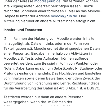
unter der Adresse
moodle@rub.de
. Nutzer*innen können
ihre Zugangsdaten jederzeit berichtigen lassen. Hierzu
reicht das Schreiben einer formlosen E-Mail an das Moodle-
Helpdesk unter der Adresse
moodle@rub.de
. Eine
Mitteilung hierüber an andere Nutzer*innen erfolgt nicht.
Inhalts- und Testdaten
(1) Im Rahmen der Nutzung von Moodle werden Inhalte
hinzugefügt, als Dateien, Links oder in der Form von
Texteingaben o.ä. Moodle ordnet die eingegebenen Daten
einer Person zu. Eingaben innerhalb von Aktivitäten in
Moodle, z.B. Tests oder Aufgaben, können außerdem
bewertet werden, zum Beispiel in Form von Punkten oder
Noten. Dabei kann es sich um Selbstkontroll-, Studien- oder
Prüfungsleistungen handeln. Das Hochladen und Einstellen
von Inhalten sowie deren Bewertung dient dem Zweck der
Durchführung von Forschung und Lehre. Rechtsgrundlage
für die Verarbeitung der Daten ist Art. 6 Abs. 1 lit. e DSGVO.
Testdaten werden nur dann an andere Personen
weitergegeben, wenn das im Rahmen der