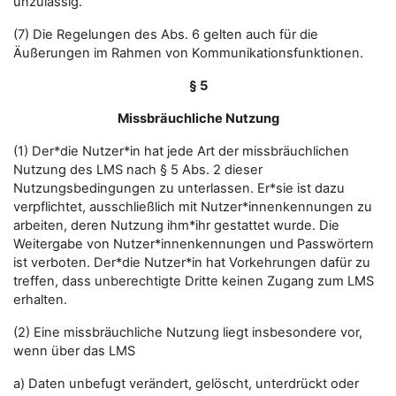
unzulässig.
(7) Die Regelungen des Abs. 6 gelten auch für die
Äußerungen im Rahmen von Kommunikationsfunktionen.
§ 5
Missbräuchliche Nutzung
(1) Der*die Nutzer*in hat jede Art der missbräuchlichen
Nutzung des LMS nach § 5 Abs. 2 dieser
Nutzungsbedingungen zu unterlassen. Er*sie ist dazu
verpflichtet, ausschließlich mit Nutzer*innenkennungen zu
arbeiten, deren Nutzung ihm*ihr gestattet wurde. Die
Weitergabe von Nutzer*innenkennungen und Passwörtern
ist verboten. Der*die Nutzer*in hat Vorkehrungen dafür zu
treffen, dass unberechtigte Dritte keinen Zugang zum LMS
erhalten.
(2) Eine missbräuchliche Nutzung liegt insbesondere vor,
wenn über das LMS
a) Daten unbefugt verändert, gelöscht, unterdrückt oder