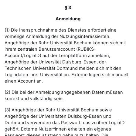
§ 3
Anmeldung
(1) Die Inanspruchnahme des Dienstes erfordert eine
vorherige Anmeldung der Nutzungsinteressierten.
Angehörige der Ruhr-Universität Bochum können sich mit
ihrem zentralen Benutzeraccount (RUBIKS-
Account/LoginID) auf der Lernplattform anmelden,
Angehörige der Universität Duisburg-Essen, der
Technischen Universität Dortmund melden sich mit den
Logindaten ihrer Universität an. Externe legen sich manuell
einen Account an.
(2) Die bei der Anmeldung angegebenen Daten müssen
korrekt und vollständig sein.
(3) Angehörige der Ruhr-Universität Bochum sowie
Angehörige der Universitäten Duisburg-Essen und
Dortmund verwenden das Passwort, das zu ihrer LoginID
gehört. Externe Nutzer*innen erhalten ein eigenes
Passwort; dieses ist streng geheim zu halten. Die