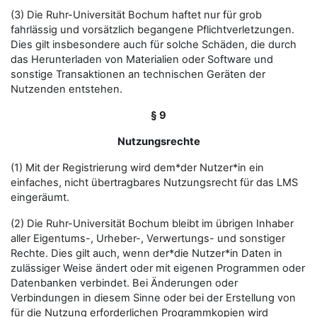
(3) Die Ruhr-Universität Bochum haftet nur für grob
fahrlässig und vorsätzlich begangene Pflichtverletzungen.
Dies gilt insbesondere auch für solche Schäden, die durch
das Herunterladen von Materialien oder Software und
sonstige Transaktionen an technischen Geräten der
Nutzenden entstehen.
§ 9
Nutzungsrechte
(1) Mit der Registrierung wird dem*der Nutzer*in ein
einfaches, nicht übertragbares Nutzungsrecht für das LMS
eingeräumt.
(2) Die Ruhr-Universität Bochum bleibt im übrigen Inhaber
aller Eigentums-, Urheber-, Verwertungs- und sonstiger
Rechte. Dies gilt auch, wenn der*die Nutzer*in Daten in
zulässiger Weise ändert oder mit eigenen Programmen oder
Datenbanken verbindet. Bei Änderungen oder
Verbindungen in diesem Sinne oder bei der Erstellung von
für die Nutzung erforderlichen Programmkopien wird