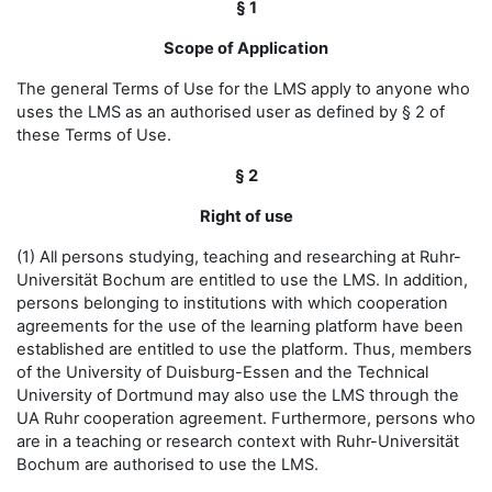
§ 1
Scope of Application
The general Terms of Use for the LMS apply to anyone who
uses the LMS as an authorised user as defined by § 2 of
these Terms of Use.
§ 2
Right of use
(1) All persons studying, teaching and researching at Ruhr-
Universität Bochum are entitled to use the LMS. In addition,
persons belonging to institutions with which cooperation
agreements for the use of the learning platform have been
established are entitled to use the platform. Thus, members
of the University of Duisburg-Essen and the Technical
University of Dortmund may also use the LMS through the
UA Ruhr cooperation agreement. Furthermore, persons who
are in a teaching or research context with Ruhr-Universität
Bochum are authorised to use the LMS.