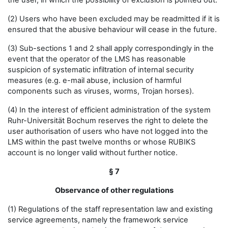
the user, in which the possibility of exclusion is pointed out.
(2) Users who have been excluded may be readmitted if it is
ensured that the abusive behaviour will cease in the future.
(3) Sub-sections 1 and 2 shall apply correspondingly in the
event that the operator of the LMS has reasonable
suspicion of systematic infiltration of internal security
measures (e.g. e-mail abuse, inclusion of harmful
components such as viruses, worms, Trojan horses).
(4) In the interest of efficient administration of the system
Ruhr-Universität Bochum reserves the right to delete the
user authorisation of users who have not logged into the
LMS within the past twelve months or whose RUBIKS
account is no longer valid without further notice.
§ 7
Observance of other regulations
(1) Regulations of the staff representation law and existing
service agreements, namely the framework service