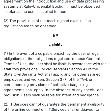
agreement on the introduction and use of data processing
systems at Ruhr-Universität Bochum, must be observed
insofar as the user is subject to them.
(2) The provisions of the teaching and examination
regulations are to be observed.
§ 8
Liability
(1) In the event of a culpable breach by the user of legal
obligations or the obligations regulated in these General
Terms of Use, the user shall be liable in accordance with the
statutory provisions. For civil servants Section 41 of the
State Civil Servants Act shall apply, and for other salaried
employees and workers Section 3 (7) of the TV-L or
corresponding provisions of collective bargaining
agreements shall apply; in the absence of any special legal
provision, users shall be liable for intent and negligence.
(2) IT.Services cannot guarantee the permanent availability
of the online connection. IT.Services shall endeavour to