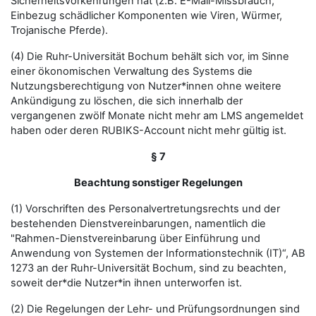
Sicherheitsvorkehrungen hat (z.B. E-Mail-Missbrauch,
Einbezug schädlicher Komponenten wie Viren, Würmer,
Trojanische Pferde).
(4) Die Ruhr-Universität Bochum behält sich vor, im Sinne
einer ökonomischen Verwaltung des Systems die
Nutzungsberechtigung von Nutzer*innen ohne weitere
Ankündigung zu löschen, die sich innerhalb der
vergangenen zwölf Monate nicht mehr am LMS angemeldet
haben oder deren RUBIKS-Account nicht mehr gültig ist.
§ 7
Beachtung sonstiger Regelungen
(1) Vorschriften des Personalvertretungsrechts und der
bestehenden Dienstvereinbarungen, namentlich die
"Rahmen-Dienstvereinbarung über Einführung und
Anwendung von Systemen der Informationstechnik (IT)“, AB
1273 an der Ruhr-Universität Bochum, sind zu beachten,
soweit der*die Nutzer*in ihnen unterworfen ist.
(2) Die Regelungen der Lehr- und Prüfungsordnungen sind