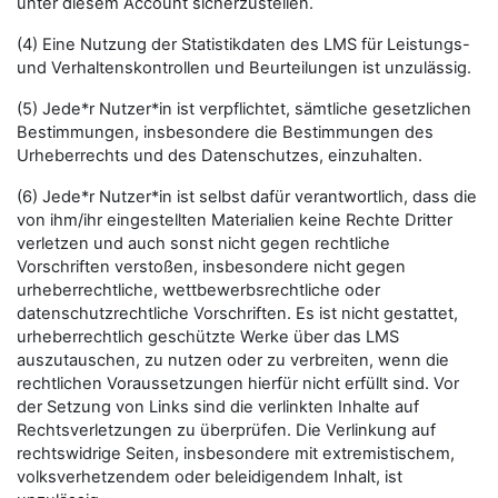
unter diesem Account sicherzustellen.
(4) Eine Nutzung der Statistikdaten des LMS für Leistungs-
und Verhaltenskontrollen und Beurteilungen ist unzulässig.
(5) Jede*r Nutzer*in ist verpflichtet, sämtliche gesetzlichen
Bestimmungen, insbesondere die Bestimmungen des
Urheberrechts und des Datenschutzes, einzuhalten.
(6) Jede*r Nutzer*in ist selbst dafür verantwortlich, dass die
von ihm/ihr eingestellten Materialien keine Rechte Dritter
verletzen und auch sonst nicht gegen rechtliche
Vorschriften verstoßen, insbesondere nicht gegen
urheberrechtliche, wettbewerbsrechtliche oder
datenschutzrechtliche Vorschriften. Es ist nicht gestattet,
urheberrechtlich geschützte Werke über das LMS
auszutauschen, zu nutzen oder zu verbreiten, wenn die
rechtlichen Voraussetzungen hierfür nicht erfüllt sind. Vor
der Setzung von Links sind die verlinkten Inhalte auf
Rechtsverletzungen zu überprüfen. Die Verlinkung auf
rechtswidrige Seiten, insbesondere mit extremistischem,
volksverhetzendem oder beleidigendem Inhalt, ist