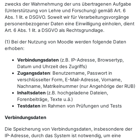
zwecks der Wahrnehmung der uns übertragenen Aufgabe
(Unterstützung von Lehre und Forschung) gemäß Art. 6
Abs. 1 lit. e DSGVO. Soweit wir für Verarbeitungsvorgänge
personenbezogener Daten eine Einwilligung einholen, dient
Art. 6 Abs. 1 lit. a DSGVO als Rechtsgrundlage.
(1) Bei der Nutzung von Moodle werden folgende Daten
erhoben:
Verbindungsdaten
(z.B. IP-Adresse, Browsertyp,
Datum und Uhrzeit des Zugriffs)
Zugangsdaten
: Benutzername, Passwort in
verschlüsselter Form, E-Mail-Adresse, Vorname,
Nachname, Matrikelnummer (nur Angehörige der RUB)
Inhaltsdaten
(z.B. hochgeladene Dateien,
Forenbeiträge, Texte u.ä.)
Testdaten
im Rahmen von Prüfungen und Tests
Verbindungsdaten
Die Speicherung von Verbindungsdaten, insbesondere der
IP-Adresse, durch das System ist notwendig, um eine