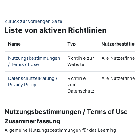
Zum Hauptinhalt
Zurück zur vorherigen Seite
Liste von aktiven Richtlinien
Name
Typ
Nutzerbestäti
Nutzungsbestimmungen
Richtlinie zur
Alle Nutzer/inn
/ Terms of Use
Website
Datenschutzerklärung /
Richtlinie
Alle Nutzer/inn
Privacy Policy
zum
Datenschutz
Nutzungsbestimmungen / Terms of Use
Zusammenfassung
Allgemeine Nutzungsbestimmungen für das Learning