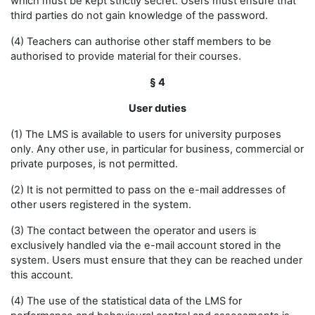
which must be kept strictly secret. Users must ensure that
third parties do not gain knowledge of the password.
(4) Teachers can authorise other staff members to be
authorised to provide material for their courses.
§ 4
User duties
(1) The LMS is available to users for university purposes
only. Any other use, in particular for business, commercial or
private purposes, is not permitted.
(2) It is not permitted to pass on the e-mail addresses of
other users registered in the system.
(3) The contact between the operator and users is
exclusively handled via the e-mail account stored in the
system. Users must ensure that they can be reached under
this account.
(4) The use of the statistical data of the LMS for