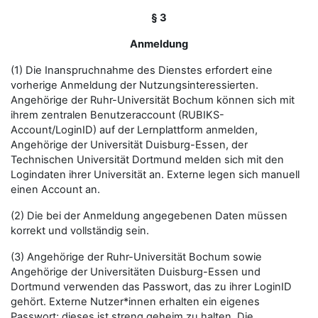
§ 3
Anmeldung
(1) Die Inanspruchnahme des Dienstes erfordert eine
vorherige Anmeldung der Nutzungsinteressierten.
Angehörige der Ruhr-Universität Bochum können sich mit
ihrem zentralen Benutzeraccount (RUBIKS-
Account/LoginID) auf der Lernplattform anmelden,
Angehörige der Universität Duisburg-Essen, der
Technischen Universität Dortmund melden sich mit den
Logindaten ihrer Universität an. Externe legen sich manuell
einen Account an.
(2) Die bei der Anmeldung angegebenen Daten müssen
korrekt und vollständig sein.
(3) Angehörige der Ruhr-Universität Bochum sowie
Angehörige der Universitäten Duisburg-Essen und
Dortmund verwenden das Passwort, das zu ihrer LoginID
gehört. Externe Nutzer*innen erhalten ein eigenes
Passwort; dieses ist streng geheim zu halten. Die