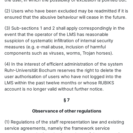
the user, in which the possibility of exclusion is pointed out.
(2) Users who have been excluded may be readmitted if it is
ensured that the abusive behaviour will cease in the future.
(3) Sub-sections 1 and 2 shall apply correspondingly in the
event that the operator of the LMS has reasonable
suspicion of systematic infiltration of internal security
measures (e.g. e-mail abuse, inclusion of harmful
components such as viruses, worms, Trojan horses).
(4) In the interest of efficient administration of the system
Ruhr-Universität Bochum reserves the right to delete the
user authorisation of users who have not logged into the
LMS within the past twelve months or whose RUBIKS
account is no longer valid without further notice.
§ 7
Observance of other regulations
(1) Regulations of the staff representation law and existing
service agreements, namely the framework service