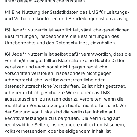
unter diesem Account sicherzustellen.
(4) Eine Nutzung der Statistikdaten des LMS für Leistungs-
und Verhaltenskontrollen und Beurteilungen ist unzulässig.
(5) Jede*r Nutzer*in ist verpflichtet, sämtliche gesetzlichen
Bestimmungen, insbesondere die Bestimmungen des
Urheberrechts und des Datenschutzes, einzuhalten.
(6) Jede*r Nutzer*in ist selbst dafür verantwortlich, dass die
von ihm/ihr eingestellten Materialien keine Rechte Dritter
verletzen und auch sonst nicht gegen rechtliche
Vorschriften verstoßen, insbesondere nicht gegen
urheberrechtliche, wettbewerbsrechtliche oder
datenschutzrechtliche Vorschriften. Es ist nicht gestattet,
urheberrechtlich geschützte Werke über das LMS
auszutauschen, zu nutzen oder zu verbreiten, wenn die
rechtlichen Voraussetzungen hierfür nicht erfüllt sind. Vor
der Setzung von Links sind die verlinkten Inhalte auf
Rechtsverletzungen zu überprüfen. Die Verlinkung auf
rechtswidrige Seiten, insbesondere mit extremistischem,
volksverhetzendem oder beleidigendem Inhalt, ist