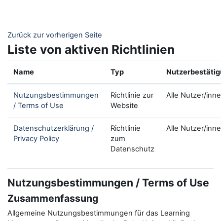
Zum Hauptinhalt
Zurück zur vorherigen Seite
Liste von aktiven Richtlinien
Name
Typ
Nutzerbestäti
Nutzungsbestimmungen
Richtlinie zur
Alle Nutzer/inn
/ Terms of Use
Website
Datenschutzerklärung /
Richtlinie
Alle Nutzer/inn
Privacy Policy
zum
Datenschutz
Nutzungsbestimmungen / Terms of Use
Zusammenfassung
Allgemeine Nutzungsbestimmungen für das Learning