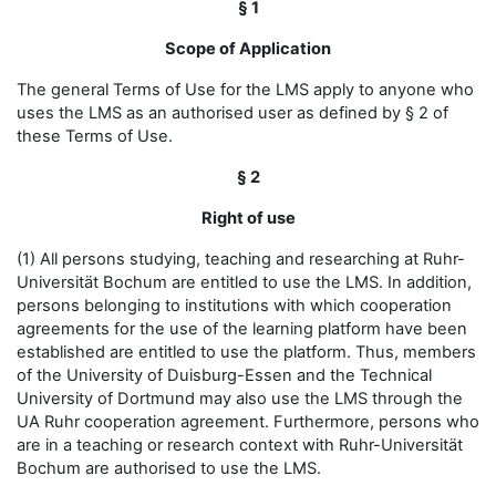
§ 1
Scope of Application
The general Terms of Use for the LMS apply to anyone who
uses the LMS as an authorised user as defined by § 2 of
these Terms of Use.
§ 2
Right of use
(1) All persons studying, teaching and researching at Ruhr-
Universität Bochum are entitled to use the LMS. In addition,
persons belonging to institutions with which cooperation
agreements for the use of the learning platform have been
established are entitled to use the platform. Thus, members
of the University of Duisburg-Essen and the Technical
University of Dortmund may also use the LMS through the
UA Ruhr cooperation agreement. Furthermore, persons who
are in a teaching or research context with Ruhr-Universität
Bochum are authorised to use the LMS.