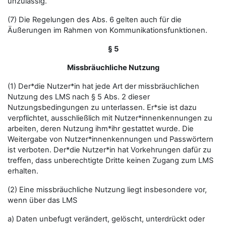
unzulässig.
(7) Die Regelungen des Abs. 6 gelten auch für die
Äußerungen im Rahmen von Kommunikationsfunktionen.
§ 5
Missbräuchliche Nutzung
(1) Der*die Nutzer*in hat jede Art der missbräuchlichen
Nutzung des LMS nach § 5 Abs. 2 dieser
Nutzungsbedingungen zu unterlassen. Er*sie ist dazu
verpflichtet, ausschließlich mit Nutzer*innenkennungen zu
arbeiten, deren Nutzung ihm*ihr gestattet wurde. Die
Weitergabe von Nutzer*innenkennungen und Passwörtern
ist verboten. Der*die Nutzer*in hat Vorkehrungen dafür zu
treffen, dass unberechtigte Dritte keinen Zugang zum LMS
erhalten.
(2) Eine missbräuchliche Nutzung liegt insbesondere vor,
wenn über das LMS
a) Daten unbefugt verändert, gelöscht, unterdrückt oder