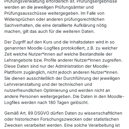
Prüfungsverwaltung erforderlich ist. Prüfungsergebnisse
werden an die jeweiligen Prüfungsämter und
Prüfungsausschüsse weitergegeben. Im Falle von
Widersprüchen oder anderen prüfungsrechtlichen
Sachverhalten, die eine detaillierte Aufklärung nötig
machen, gilt das auch für die weiteren Daten.
Der Zugriff auf den Kurs und die Inhaltsdaten wird in so
genannten Moodle-Logfiles protokolliert, z.B. zu welcher
Zeit welche Nutzer*innen auf welche Bestandteile der
Lehrangebote bzw. Profile anderer Nutzer*innen zugreifen.
Diese Daten sind nur der Administration der Moodle-
Plattform zugänglich, nicht jedoch anderen Nutzer*innen.
Sie dienen ausschließlich der Durchführung der jeweiligen
Lehrveranstaltung und der technischen und
nutzerfreundlichen Optimierung und werden nicht an
andere Personen weitergegeben. Die Daten in den Moodle-
Logfiles werden nach 180 Tagen gelöscht.
Gemäß Art. 89 DSGVO dürfen Daten zu wissenschaftlichen
oder historischen Forschungszwecken oder statistischen
Zwecken verarbeitet werden. Eine solche Verarbeitung ist