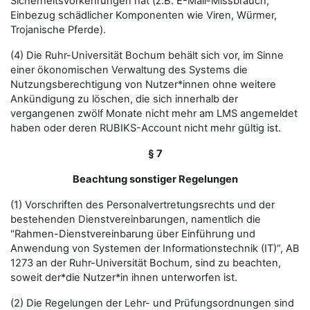
Sicherheitsvorkehrungen hat (z.B. E-Mail-Missbrauch,
Einbezug schädlicher Komponenten wie Viren, Würmer,
Trojanische Pferde).
(4) Die Ruhr-Universität Bochum behält sich vor, im Sinne
einer ökonomischen Verwaltung des Systems die
Nutzungsberechtigung von Nutzer*innen ohne weitere
Ankündigung zu löschen, die sich innerhalb der
vergangenen zwölf Monate nicht mehr am LMS angemeldet
haben oder deren RUBIKS-Account nicht mehr gültig ist.
§ 7
Beachtung sonstiger Regelungen
(1) Vorschriften des Personalvertretungsrechts und der
bestehenden Dienstvereinbarungen, namentlich die
"Rahmen-Dienstvereinbarung über Einführung und
Anwendung von Systemen der Informationstechnik (IT)“, AB
1273 an der Ruhr-Universität Bochum, sind zu beachten,
soweit der*die Nutzer*in ihnen unterworfen ist.
(2) Die Regelungen der Lehr- und Prüfungsordnungen sind