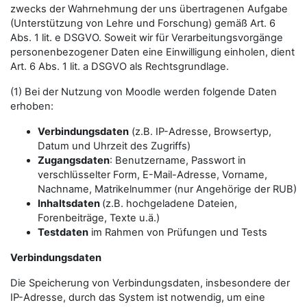
zwecks der Wahrnehmung der uns übertragenen Aufgabe
(Unterstützung von Lehre und Forschung) gemäß Art. 6
Abs. 1 lit. e DSGVO. Soweit wir für Verarbeitungsvorgänge
personenbezogener Daten eine Einwilligung einholen, dient
Art. 6 Abs. 1 lit. a DSGVO als Rechtsgrundlage.
(1) Bei der Nutzung von Moodle werden folgende Daten
erhoben:
Verbindungsdaten
(z.B. IP-Adresse, Browsertyp,
Datum und Uhrzeit des Zugriffs)
Zugangsdaten
: Benutzername, Passwort in
verschlüsselter Form, E-Mail-Adresse, Vorname,
Nachname, Matrikelnummer (nur Angehörige der RUB)
Inhaltsdaten
(z.B. hochgeladene Dateien,
Forenbeiträge, Texte u.ä.)
Testdaten
im Rahmen von Prüfungen und Tests
Verbindungsdaten
Die Speicherung von Verbindungsdaten, insbesondere der
IP-Adresse, durch das System ist notwendig, um eine