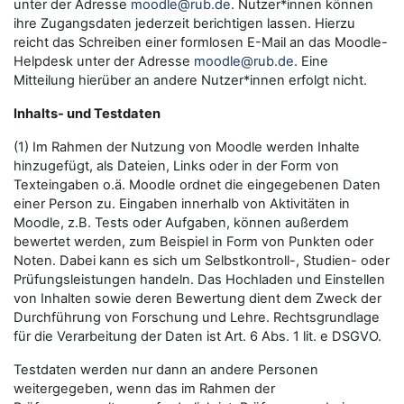
unter der Adresse
moodle@rub.de
. Nutzer*innen können
ihre Zugangsdaten jederzeit berichtigen lassen. Hierzu
reicht das Schreiben einer formlosen E-Mail an das Moodle-
Helpdesk unter der Adresse
moodle@rub.de
. Eine
Mitteilung hierüber an andere Nutzer*innen erfolgt nicht.
Inhalts- und Testdaten
(1) Im Rahmen der Nutzung von Moodle werden Inhalte
hinzugefügt, als Dateien, Links oder in der Form von
Texteingaben o.ä. Moodle ordnet die eingegebenen Daten
einer Person zu. Eingaben innerhalb von Aktivitäten in
Moodle, z.B. Tests oder Aufgaben, können außerdem
bewertet werden, zum Beispiel in Form von Punkten oder
Noten. Dabei kann es sich um Selbstkontroll-, Studien- oder
Prüfungsleistungen handeln. Das Hochladen und Einstellen
von Inhalten sowie deren Bewertung dient dem Zweck der
Durchführung von Forschung und Lehre. Rechtsgrundlage
für die Verarbeitung der Daten ist Art. 6 Abs. 1 lit. e DSGVO.
Testdaten werden nur dann an andere Personen
weitergegeben, wenn das im Rahmen der