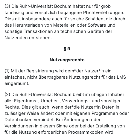
(3) Die Ruhr-Universität Bochum haftet nur für grob
fahrlässig und vorsätzlich begangene Pflichtverletzungen.
Dies gilt insbesondere auch für solche Schäden, die durch
das Herunterladen von Materialien oder Software und
sonstige Transaktionen an technischen Geräten der
Nutzenden entstehen.
§ 9
Nutzungsrechte
(1) Mit der Registrierung wird dem*der Nutzer*in ein
einfaches, nicht übertragbares Nutzungsrecht für das LMS
eingeräumt.
(2) Die Ruhr-Universität Bochum bleibt im übrigen Inhaber
aller Eigentums-, Urheber-, Verwertungs- und sonstiger
Rechte. Dies gilt auch, wenn der*die Nutzer*in Daten in
zulässiger Weise ändert oder mit eigenen Programmen oder
Datenbanken verbindet. Bei Änderungen oder
Verbindungen in diesem Sinne oder bei der Erstellung von
für die Nutzung erforderlichen Programmkopien wird