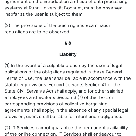
agreement on the introduction and use of data processing
systems at Ruhr-Universität Bochum, must be observed
insofar as the user is subject to them.
(2) The provisions of the teaching and examination
regulations are to be observed.
§ 8
Liability
(1) In the event of a culpable breach by the user of legal
obligations or the obligations regulated in these General
Terms of Use, the user shall be liable in accordance with the
statutory provisions. For civil servants Section 41 of the
State Civil Servants Act shall apply, and for other salaried
employees and workers Section 3 (7) of the TV-L or
corresponding provisions of collective bargaining
agreements shall apply; in the absence of any special legal
provision, users shall be liable for intent and negligence.
(2) IT.Services cannot guarantee the permanent availability
of the online connection. IT.Services shall endeavour to