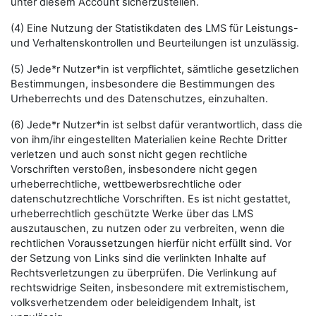
unter diesem Account sicherzustellen.
(4) Eine Nutzung der Statistikdaten des LMS für Leistungs-
und Verhaltenskontrollen und Beurteilungen ist unzulässig.
(5) Jede*r Nutzer*in ist verpflichtet, sämtliche gesetzlichen
Bestimmungen, insbesondere die Bestimmungen des
Urheberrechts und des Datenschutzes, einzuhalten.
(6) Jede*r Nutzer*in ist selbst dafür verantwortlich, dass die
von ihm/ihr eingestellten Materialien keine Rechte Dritter
verletzen und auch sonst nicht gegen rechtliche
Vorschriften verstoßen, insbesondere nicht gegen
urheberrechtliche, wettbewerbsrechtliche oder
datenschutzrechtliche Vorschriften. Es ist nicht gestattet,
urheberrechtlich geschützte Werke über das LMS
auszutauschen, zu nutzen oder zu verbreiten, wenn die
rechtlichen Voraussetzungen hierfür nicht erfüllt sind. Vor
der Setzung von Links sind die verlinkten Inhalte auf
Rechtsverletzungen zu überprüfen. Die Verlinkung auf
rechtswidrige Seiten, insbesondere mit extremistischem,
volksverhetzendem oder beleidigendem Inhalt, ist