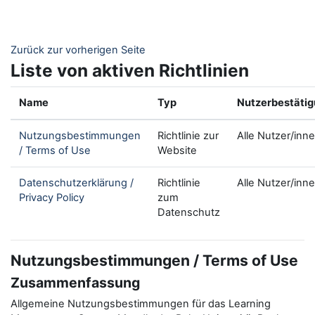
Zum Hauptinhalt
Zurück zur vorherigen Seite
Liste von aktiven Richtlinien
Name
Typ
Nutzerbestäti
Nutzungsbestimmungen
Richtlinie zur
Alle Nutzer/inn
/ Terms of Use
Website
Datenschutzerklärung /
Richtlinie
Alle Nutzer/inn
Privacy Policy
zum
Datenschutz
Nutzungsbestimmungen / Terms of Use
Zusammenfassung
Allgemeine Nutzungsbestimmungen für das Learning