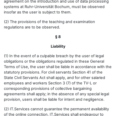
agreement on the introduction and use of data processing
systems at Ruhr-Universität Bochum, must be observed
insofar as the user is subject to them.
(2) The provisions of the teaching and examination
regulations are to be observed.
§ 8
Liability
(1) In the event of a culpable breach by the user of legal
obligations or the obligations regulated in these General
Terms of Use, the user shall be liable in accordance with the
statutory provisions. For civil servants Section 41 of the
State Civil Servants Act shall apply, and for other salaried
employees and workers Section 3 (7) of the TV-L or
corresponding provisions of collective bargaining
agreements shall apply; in the absence of any special legal
provision, users shall be liable for intent and negligence.
(2) IT.Services cannot guarantee the permanent availability
of the online connection. IT.Services shall endeavour to