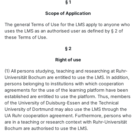
§ 1
Scope of Application
The general Terms of Use for the LMS apply to anyone who
uses the LMS as an authorised user as defined by § 2 of
these Terms of Use.
§ 2
Right of use
(1) All persons studying, teaching and researching at Ruhr-
Universität Bochum are entitled to use the LMS. In addition,
persons belonging to institutions with which cooperation
agreements for the use of the learning platform have been
established are entitled to use the platform. Thus, members
of the University of Duisburg-Essen and the Technical
University of Dortmund may also use the LMS through the
UA Ruhr cooperation agreement. Furthermore, persons who
are in a teaching or research context with Ruhr-Universität
Bochum are authorised to use the LMS.