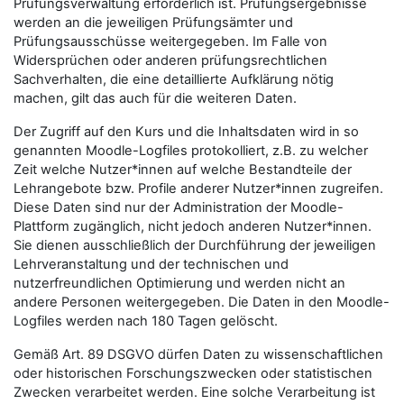
Prüfungsverwaltung erforderlich ist. Prüfungsergebnisse
werden an die jeweiligen Prüfungsämter und
Prüfungsausschüsse weitergegeben. Im Falle von
Widersprüchen oder anderen prüfungsrechtlichen
Sachverhalten, die eine detaillierte Aufklärung nötig
machen, gilt das auch für die weiteren Daten.
Der Zugriff auf den Kurs und die Inhaltsdaten wird in so
genannten Moodle-Logfiles protokolliert, z.B. zu welcher
Zeit welche Nutzer*innen auf welche Bestandteile der
Lehrangebote bzw. Profile anderer Nutzer*innen zugreifen.
Diese Daten sind nur der Administration der Moodle-
Plattform zugänglich, nicht jedoch anderen Nutzer*innen.
Sie dienen ausschließlich der Durchführung der jeweiligen
Lehrveranstaltung und der technischen und
nutzerfreundlichen Optimierung und werden nicht an
andere Personen weitergegeben. Die Daten in den Moodle-
Logfiles werden nach 180 Tagen gelöscht.
Gemäß Art. 89 DSGVO dürfen Daten zu wissenschaftlichen
oder historischen Forschungszwecken oder statistischen
Zwecken verarbeitet werden. Eine solche Verarbeitung ist