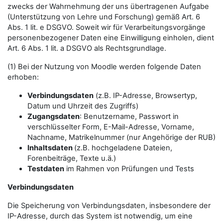
zwecks der Wahrnehmung der uns übertragenen Aufgabe
(Unterstützung von Lehre und Forschung) gemäß Art. 6
Abs. 1 lit. e DSGVO. Soweit wir für Verarbeitungsvorgänge
personenbezogener Daten eine Einwilligung einholen, dient
Art. 6 Abs. 1 lit. a DSGVO als Rechtsgrundlage.
(1) Bei der Nutzung von Moodle werden folgende Daten
erhoben:
Verbindungsdaten
(z.B. IP-Adresse, Browsertyp,
Datum und Uhrzeit des Zugriffs)
Zugangsdaten
: Benutzername, Passwort in
verschlüsselter Form, E-Mail-Adresse, Vorname,
Nachname, Matrikelnummer (nur Angehörige der RUB)
Inhaltsdaten
(z.B. hochgeladene Dateien,
Forenbeiträge, Texte u.ä.)
Testdaten
im Rahmen von Prüfungen und Tests
Verbindungsdaten
Die Speicherung von Verbindungsdaten, insbesondere der
IP-Adresse, durch das System ist notwendig, um eine