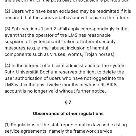
the user, in which the possibility of exclusion is pointed out.
(2) Users who have been excluded may be readmitted if it is
ensured that the abusive behaviour will cease in the future.
(3) Sub-sections 1 and 2 shall apply correspondingly in the
event that the operator of the LMS has reasonable
suspicion of systematic infiltration of internal security
measures (e.g. e-mail abuse, inclusion of harmful
components such as viruses, worms, Trojan horses).
(4) In the interest of efficient administration of the system
Ruhr-Universität Bochum reserves the right to delete the
user authorisation of users who have not logged into the
LMS within the past twelve months or whose RUBIKS
account is no longer valid without further notice.
§ 7
Observance of other regulations
(1) Regulations of the staff representation law and existing
service agreements, namely the framework service