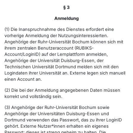
§ 3
Anmeldung
(1) Die Inanspruchnahme des Dienstes erfordert eine
vorherige Anmeldung der Nutzungsinteressierten.
Angehörige der Ruhr-Universität Bochum können sich mit
ihrem zentralen Benutzeraccount (RUBIKS-
Account/LoginID) auf der Lernplattform anmelden,
Angehörige der Universität Duisburg-Essen, der
Technischen Universität Dortmund melden sich mit den
Logindaten ihrer Universität an. Externe legen sich manuell
einen Account an.
(2) Die bei der Anmeldung angegebenen Daten müssen
korrekt und vollständig sein.
(3) Angehörige der Ruhr-Universität Bochum sowie
Angehörige der Universitäten Duisburg-Essen und
Dortmund verwenden das Passwort, das zu ihrer LoginID
gehört. Externe Nutzer*innen erhalten ein eigenes
Passwort; dieses ist streng geheim zu halten. Die