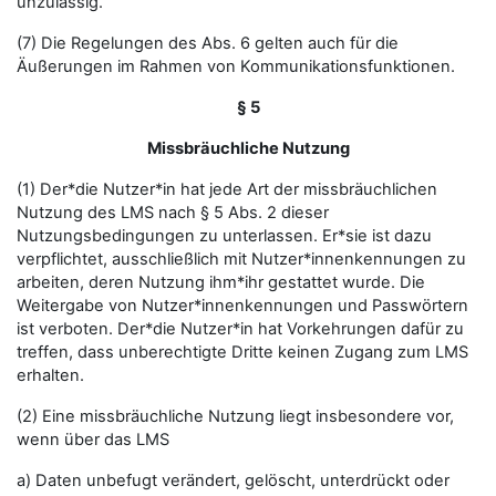
unzulässig.
(7) Die Regelungen des Abs. 6 gelten auch für die
Äußerungen im Rahmen von Kommunikationsfunktionen.
§ 5
Missbräuchliche Nutzung
(1) Der*die Nutzer*in hat jede Art der missbräuchlichen
Nutzung des LMS nach § 5 Abs. 2 dieser
Nutzungsbedingungen zu unterlassen. Er*sie ist dazu
verpflichtet, ausschließlich mit Nutzer*innenkennungen zu
arbeiten, deren Nutzung ihm*ihr gestattet wurde. Die
Weitergabe von Nutzer*innenkennungen und Passwörtern
ist verboten. Der*die Nutzer*in hat Vorkehrungen dafür zu
treffen, dass unberechtigte Dritte keinen Zugang zum LMS
erhalten.
(2) Eine missbräuchliche Nutzung liegt insbesondere vor,
wenn über das LMS
a) Daten unbefugt verändert, gelöscht, unterdrückt oder