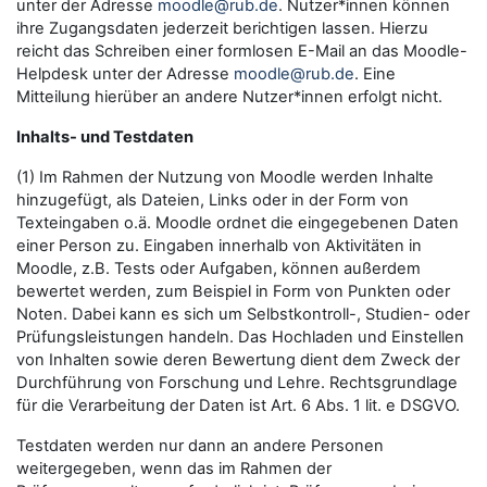
unter der Adresse
moodle@rub.de
. Nutzer*innen können
ihre Zugangsdaten jederzeit berichtigen lassen. Hierzu
reicht das Schreiben einer formlosen E-Mail an das Moodle-
Helpdesk unter der Adresse
moodle@rub.de
. Eine
Mitteilung hierüber an andere Nutzer*innen erfolgt nicht.
Inhalts- und Testdaten
(1) Im Rahmen der Nutzung von Moodle werden Inhalte
hinzugefügt, als Dateien, Links oder in der Form von
Texteingaben o.ä. Moodle ordnet die eingegebenen Daten
einer Person zu. Eingaben innerhalb von Aktivitäten in
Moodle, z.B. Tests oder Aufgaben, können außerdem
bewertet werden, zum Beispiel in Form von Punkten oder
Noten. Dabei kann es sich um Selbstkontroll-, Studien- oder
Prüfungsleistungen handeln. Das Hochladen und Einstellen
von Inhalten sowie deren Bewertung dient dem Zweck der
Durchführung von Forschung und Lehre. Rechtsgrundlage
für die Verarbeitung der Daten ist Art. 6 Abs. 1 lit. e DSGVO.
Testdaten werden nur dann an andere Personen
weitergegeben, wenn das im Rahmen der