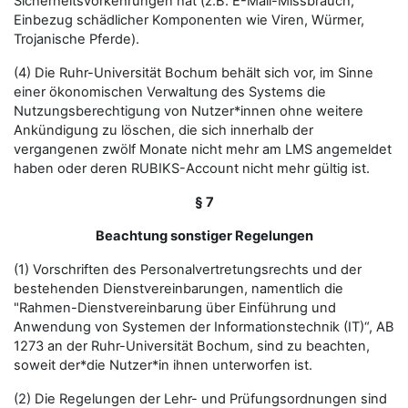
Sicherheitsvorkehrungen hat (z.B. E-Mail-Missbrauch,
Einbezug schädlicher Komponenten wie Viren, Würmer,
Trojanische Pferde).
(4) Die Ruhr-Universität Bochum behält sich vor, im Sinne
einer ökonomischen Verwaltung des Systems die
Nutzungsberechtigung von Nutzer*innen ohne weitere
Ankündigung zu löschen, die sich innerhalb der
vergangenen zwölf Monate nicht mehr am LMS angemeldet
haben oder deren RUBIKS-Account nicht mehr gültig ist.
§ 7
Beachtung sonstiger Regelungen
(1) Vorschriften des Personalvertretungsrechts und der
bestehenden Dienstvereinbarungen, namentlich die
"Rahmen-Dienstvereinbarung über Einführung und
Anwendung von Systemen der Informationstechnik (IT)“, AB
1273 an der Ruhr-Universität Bochum, sind zu beachten,
soweit der*die Nutzer*in ihnen unterworfen ist.
(2) Die Regelungen der Lehr- und Prüfungsordnungen sind