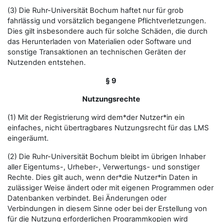
(3) Die Ruhr-Universität Bochum haftet nur für grob
fahrlässig und vorsätzlich begangene Pflichtverletzungen.
Dies gilt insbesondere auch für solche Schäden, die durch
das Herunterladen von Materialien oder Software und
sonstige Transaktionen an technischen Geräten der
Nutzenden entstehen.
§ 9
Nutzungsrechte
(1) Mit der Registrierung wird dem*der Nutzer*in ein
einfaches, nicht übertragbares Nutzungsrecht für das LMS
eingeräumt.
(2) Die Ruhr-Universität Bochum bleibt im übrigen Inhaber
aller Eigentums-, Urheber-, Verwertungs- und sonstiger
Rechte. Dies gilt auch, wenn der*die Nutzer*in Daten in
zulässiger Weise ändert oder mit eigenen Programmen oder
Datenbanken verbindet. Bei Änderungen oder
Verbindungen in diesem Sinne oder bei der Erstellung von
für die Nutzung erforderlichen Programmkopien wird