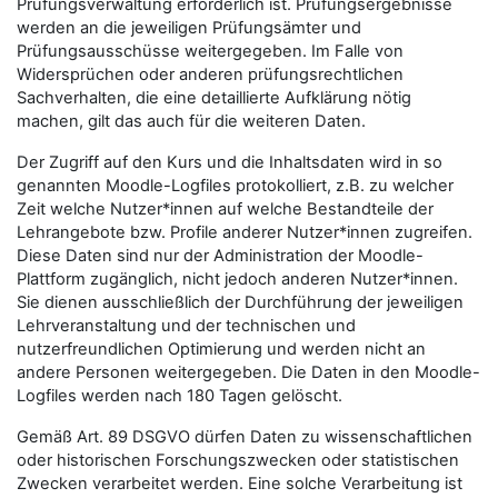
Prüfungsverwaltung erforderlich ist. Prüfungsergebnisse
werden an die jeweiligen Prüfungsämter und
Prüfungsausschüsse weitergegeben. Im Falle von
Widersprüchen oder anderen prüfungsrechtlichen
Sachverhalten, die eine detaillierte Aufklärung nötig
machen, gilt das auch für die weiteren Daten.
Der Zugriff auf den Kurs und die Inhaltsdaten wird in so
genannten Moodle-Logfiles protokolliert, z.B. zu welcher
Zeit welche Nutzer*innen auf welche Bestandteile der
Lehrangebote bzw. Profile anderer Nutzer*innen zugreifen.
Diese Daten sind nur der Administration der Moodle-
Plattform zugänglich, nicht jedoch anderen Nutzer*innen.
Sie dienen ausschließlich der Durchführung der jeweiligen
Lehrveranstaltung und der technischen und
nutzerfreundlichen Optimierung und werden nicht an
andere Personen weitergegeben. Die Daten in den Moodle-
Logfiles werden nach 180 Tagen gelöscht.
Gemäß Art. 89 DSGVO dürfen Daten zu wissenschaftlichen
oder historischen Forschungszwecken oder statistischen
Zwecken verarbeitet werden. Eine solche Verarbeitung ist