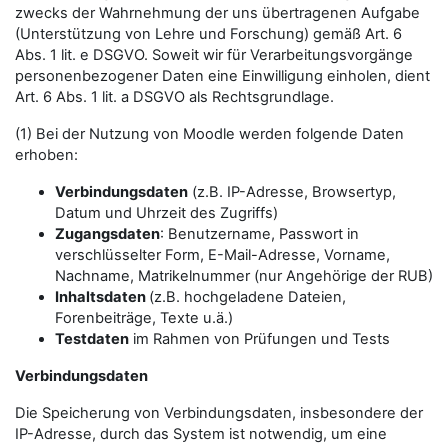
zwecks der Wahrnehmung der uns übertragenen Aufgabe
(Unterstützung von Lehre und Forschung) gemäß Art. 6
Abs. 1 lit. e DSGVO. Soweit wir für Verarbeitungsvorgänge
personenbezogener Daten eine Einwilligung einholen, dient
Art. 6 Abs. 1 lit. a DSGVO als Rechtsgrundlage.
(1) Bei der Nutzung von Moodle werden folgende Daten
erhoben:
Verbindungsdaten
(z.B. IP-Adresse, Browsertyp,
Datum und Uhrzeit des Zugriffs)
Zugangsdaten
: Benutzername, Passwort in
verschlüsselter Form, E-Mail-Adresse, Vorname,
Nachname, Matrikelnummer (nur Angehörige der RUB)
Inhaltsdaten
(z.B. hochgeladene Dateien,
Forenbeiträge, Texte u.ä.)
Testdaten
im Rahmen von Prüfungen und Tests
Verbindungsdaten
Die Speicherung von Verbindungsdaten, insbesondere der
IP-Adresse, durch das System ist notwendig, um eine