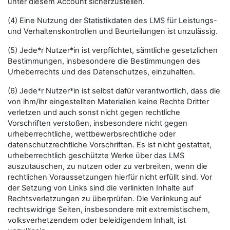
unter diesem Account sicherzustellen.
(4) Eine Nutzung der Statistikdaten des LMS für Leistungs-
und Verhaltenskontrollen und Beurteilungen ist unzulässig.
(5) Jede*r Nutzer*in ist verpflichtet, sämtliche gesetzlichen
Bestimmungen, insbesondere die Bestimmungen des
Urheberrechts und des Datenschutzes, einzuhalten.
(6) Jede*r Nutzer*in ist selbst dafür verantwortlich, dass die
von ihm/ihr eingestellten Materialien keine Rechte Dritter
verletzen und auch sonst nicht gegen rechtliche
Vorschriften verstoßen, insbesondere nicht gegen
urheberrechtliche, wettbewerbsrechtliche oder
datenschutzrechtliche Vorschriften. Es ist nicht gestattet,
urheberrechtlich geschützte Werke über das LMS
auszutauschen, zu nutzen oder zu verbreiten, wenn die
rechtlichen Voraussetzungen hierfür nicht erfüllt sind. Vor
der Setzung von Links sind die verlinkten Inhalte auf
Rechtsverletzungen zu überprüfen. Die Verlinkung auf
rechtswidrige Seiten, insbesondere mit extremistischem,
volksverhetzendem oder beleidigendem Inhalt, ist