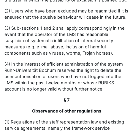
the user, in which the possibility of exclusion is pointed out.
(2) Users who have been excluded may be readmitted if it is
ensured that the abusive behaviour will cease in the future.
(3) Sub-sections 1 and 2 shall apply correspondingly in the
event that the operator of the LMS has reasonable
suspicion of systematic infiltration of internal security
measures (e.g. e-mail abuse, inclusion of harmful
components such as viruses, worms, Trojan horses).
(4) In the interest of efficient administration of the system
Ruhr-Universität Bochum reserves the right to delete the
user authorisation of users who have not logged into the
LMS within the past twelve months or whose RUBIKS
account is no longer valid without further notice.
§ 7
Observance of other regulations
(1) Regulations of the staff representation law and existing
service agreements, namely the framework service