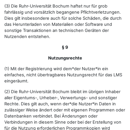
(3) Die Ruhr-Universität Bochum haftet nur für grob
fahrlässig und vorsätzlich begangene Pflichtverletzungen.
Dies gilt insbesondere auch für solche Schäden, die durch
das Herunterladen von Materialien oder Software und
sonstige Transaktionen an technischen Geräten der
Nutzenden entstehen.
§ 9
Nutzungsrechte
(1) Mit der Registrierung wird dem*der Nutzer*in ein
einfaches, nicht übertragbares Nutzungsrecht für das LMS
eingeräumt.
(2) Die Ruhr-Universität Bochum bleibt im übrigen Inhaber
aller Eigentums-, Urheber-, Verwertungs- und sonstiger
Rechte. Dies gilt auch, wenn der*die Nutzer*in Daten in
zulässiger Weise ändert oder mit eigenen Programmen oder
Datenbanken verbindet. Bei Änderungen oder
Verbindungen in diesem Sinne oder bei der Erstellung von
für die Nutzung erforderlichen Programmkopien wird