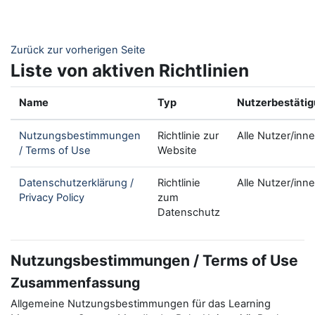
Zum Hauptinhalt
Zurück zur vorherigen Seite
Liste von aktiven Richtlinien
Name
Typ
Nutzerbestäti
Nutzungsbestimmungen
Richtlinie zur
Alle Nutzer/inn
/ Terms of Use
Website
Datenschutzerklärung /
Richtlinie
Alle Nutzer/inn
Privacy Policy
zum
Datenschutz
Nutzungsbestimmungen / Terms of Use
Zusammenfassung
Allgemeine Nutzungsbestimmungen für das Learning