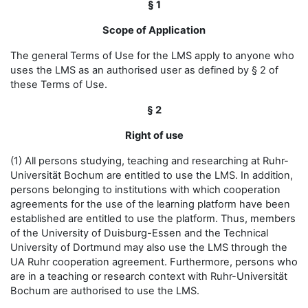
§ 1
Scope of Application
The general Terms of Use for the LMS apply to anyone who
uses the LMS as an authorised user as defined by § 2 of
these Terms of Use.
§ 2
Right of use
(1) All persons studying, teaching and researching at Ruhr-
Universität Bochum are entitled to use the LMS. In addition,
persons belonging to institutions with which cooperation
agreements for the use of the learning platform have been
established are entitled to use the platform. Thus, members
of the University of Duisburg-Essen and the Technical
University of Dortmund may also use the LMS through the
UA Ruhr cooperation agreement. Furthermore, persons who
are in a teaching or research context with Ruhr-Universität
Bochum are authorised to use the LMS.