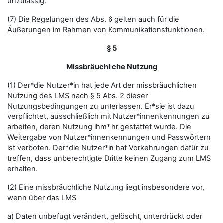
unzulässig.
(7) Die Regelungen des Abs. 6 gelten auch für die
Äußerungen im Rahmen von Kommunikationsfunktionen.
§ 5
Missbräuchliche Nutzung
(1) Der*die Nutzer*in hat jede Art der missbräuchlichen
Nutzung des LMS nach § 5 Abs. 2 dieser
Nutzungsbedingungen zu unterlassen. Er*sie ist dazu
verpflichtet, ausschließlich mit Nutzer*innenkennungen zu
arbeiten, deren Nutzung ihm*ihr gestattet wurde. Die
Weitergabe von Nutzer*innenkennungen und Passwörtern
ist verboten. Der*die Nutzer*in hat Vorkehrungen dafür zu
treffen, dass unberechtigte Dritte keinen Zugang zum LMS
erhalten.
(2) Eine missbräuchliche Nutzung liegt insbesondere vor,
wenn über das LMS
a) Daten unbefugt verändert, gelöscht, unterdrückt oder