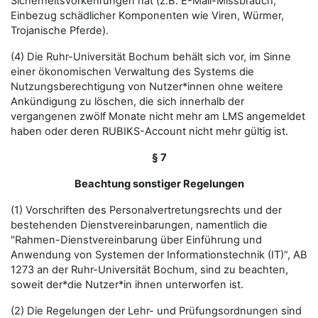
Sicherheitsvorkehrungen hat (z.B. E-Mail-Missbrauch,
Einbezug schädlicher Komponenten wie Viren, Würmer,
Trojanische Pferde).
(4) Die Ruhr-Universität Bochum behält sich vor, im Sinne
einer ökonomischen Verwaltung des Systems die
Nutzungsberechtigung von Nutzer*innen ohne weitere
Ankündigung zu löschen, die sich innerhalb der
vergangenen zwölf Monate nicht mehr am LMS angemeldet
haben oder deren RUBIKS-Account nicht mehr gültig ist.
§ 7
Beachtung sonstiger Regelungen
(1) Vorschriften des Personalvertretungsrechts und der
bestehenden Dienstvereinbarungen, namentlich die
"Rahmen-Dienstvereinbarung über Einführung und
Anwendung von Systemen der Informationstechnik (IT)“, AB
1273 an der Ruhr-Universität Bochum, sind zu beachten,
soweit der*die Nutzer*in ihnen unterworfen ist.
(2) Die Regelungen der Lehr- und Prüfungsordnungen sind