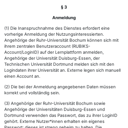
§ 3
Anmeldung
(1) Die Inanspruchnahme des Dienstes erfordert eine
vorherige Anmeldung der Nutzungsinteressierten.
Angehörige der Ruhr-Universität Bochum können sich mit
ihrem zentralen Benutzeraccount (RUBIKS-
Account/LoginID) auf der Lernplattform anmelden,
Angehörige der Universität Duisburg-Essen, der
Technischen Universität Dortmund melden sich mit den
Logindaten ihrer Universität an. Externe legen sich manuell
einen Account an.
(2) Die bei der Anmeldung angegebenen Daten müssen
korrekt und vollständig sein.
(3) Angehörige der Ruhr-Universität Bochum sowie
Angehörige der Universitäten Duisburg-Essen und
Dortmund verwenden das Passwort, das zu ihrer LoginID
gehört. Externe Nutzer*innen erhalten ein eigenes
Passwort; dieses ist streng geheim zu halten. Die