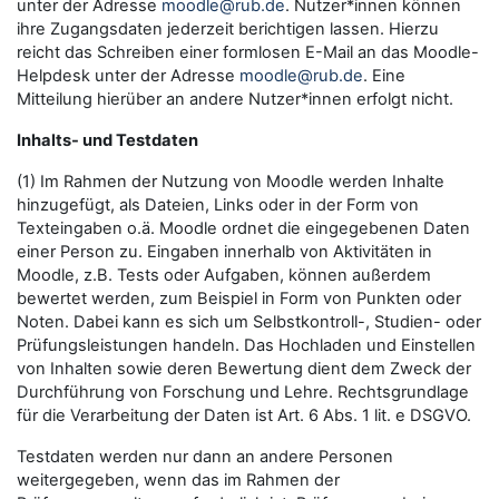
unter der Adresse
moodle@rub.de
. Nutzer*innen können
ihre Zugangsdaten jederzeit berichtigen lassen. Hierzu
reicht das Schreiben einer formlosen E-Mail an das Moodle-
Helpdesk unter der Adresse
moodle@rub.de
. Eine
Mitteilung hierüber an andere Nutzer*innen erfolgt nicht.
Inhalts- und Testdaten
(1) Im Rahmen der Nutzung von Moodle werden Inhalte
hinzugefügt, als Dateien, Links oder in der Form von
Texteingaben o.ä. Moodle ordnet die eingegebenen Daten
einer Person zu. Eingaben innerhalb von Aktivitäten in
Moodle, z.B. Tests oder Aufgaben, können außerdem
bewertet werden, zum Beispiel in Form von Punkten oder
Noten. Dabei kann es sich um Selbstkontroll-, Studien- oder
Prüfungsleistungen handeln. Das Hochladen und Einstellen
von Inhalten sowie deren Bewertung dient dem Zweck der
Durchführung von Forschung und Lehre. Rechtsgrundlage
für die Verarbeitung der Daten ist Art. 6 Abs. 1 lit. e DSGVO.
Testdaten werden nur dann an andere Personen
weitergegeben, wenn das im Rahmen der