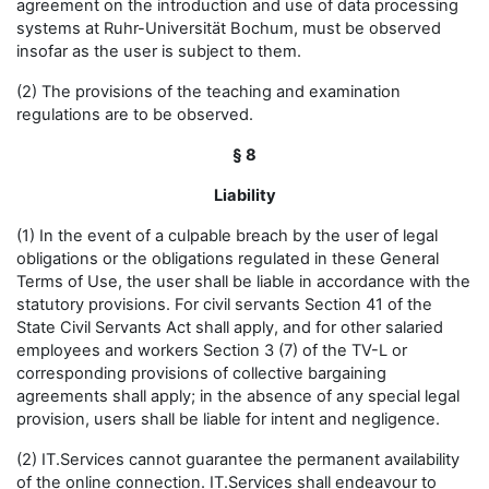
agreement on the introduction and use of data processing
systems at Ruhr-Universität Bochum, must be observed
insofar as the user is subject to them.
(2) The provisions of the teaching and examination
regulations are to be observed.
§ 8
Liability
(1) In the event of a culpable breach by the user of legal
obligations or the obligations regulated in these General
Terms of Use, the user shall be liable in accordance with the
statutory provisions. For civil servants Section 41 of the
State Civil Servants Act shall apply, and for other salaried
employees and workers Section 3 (7) of the TV-L or
corresponding provisions of collective bargaining
agreements shall apply; in the absence of any special legal
provision, users shall be liable for intent and negligence.
(2) IT.Services cannot guarantee the permanent availability
of the online connection. IT.Services shall endeavour to