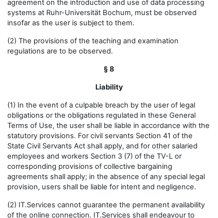
agreement on the introduction and use of data processing
systems at Ruhr-Universität Bochum, must be observed
insofar as the user is subject to them.
(2) The provisions of the teaching and examination
regulations are to be observed.
§ 8
Liability
(1) In the event of a culpable breach by the user of legal
obligations or the obligations regulated in these General
Terms of Use, the user shall be liable in accordance with the
statutory provisions. For civil servants Section 41 of the
State Civil Servants Act shall apply, and for other salaried
employees and workers Section 3 (7) of the TV-L or
corresponding provisions of collective bargaining
agreements shall apply; in the absence of any special legal
provision, users shall be liable for intent and negligence.
(2) IT.Services cannot guarantee the permanent availability
of the online connection. IT.Services shall endeavour to