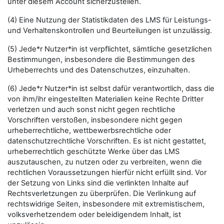
unter diesem Account sicherzustellen.
(4) Eine Nutzung der Statistikdaten des LMS für Leistungs-
und Verhaltenskontrollen und Beurteilungen ist unzulässig.
(5) Jede*r Nutzer*in ist verpflichtet, sämtliche gesetzlichen
Bestimmungen, insbesondere die Bestimmungen des
Urheberrechts und des Datenschutzes, einzuhalten.
(6) Jede*r Nutzer*in ist selbst dafür verantwortlich, dass die
von ihm/ihr eingestellten Materialien keine Rechte Dritter
verletzen und auch sonst nicht gegen rechtliche
Vorschriften verstoßen, insbesondere nicht gegen
urheberrechtliche, wettbewerbsrechtliche oder
datenschutzrechtliche Vorschriften. Es ist nicht gestattet,
urheberrechtlich geschützte Werke über das LMS
auszutauschen, zu nutzen oder zu verbreiten, wenn die
rechtlichen Voraussetzungen hierfür nicht erfüllt sind. Vor
der Setzung von Links sind die verlinkten Inhalte auf
Rechtsverletzungen zu überprüfen. Die Verlinkung auf
rechtswidrige Seiten, insbesondere mit extremistischem,
volksverhetzendem oder beleidigendem Inhalt, ist