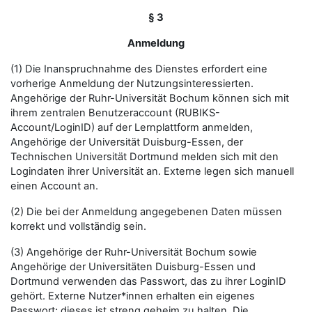
§ 3
Anmeldung
(1) Die Inanspruchnahme des Dienstes erfordert eine
vorherige Anmeldung der Nutzungsinteressierten.
Angehörige der Ruhr-Universität Bochum können sich mit
ihrem zentralen Benutzeraccount (RUBIKS-
Account/LoginID) auf der Lernplattform anmelden,
Angehörige der Universität Duisburg-Essen, der
Technischen Universität Dortmund melden sich mit den
Logindaten ihrer Universität an. Externe legen sich manuell
einen Account an.
(2) Die bei der Anmeldung angegebenen Daten müssen
korrekt und vollständig sein.
(3) Angehörige der Ruhr-Universität Bochum sowie
Angehörige der Universitäten Duisburg-Essen und
Dortmund verwenden das Passwort, das zu ihrer LoginID
gehört. Externe Nutzer*innen erhalten ein eigenes
Passwort; dieses ist streng geheim zu halten. Die