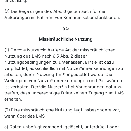
unzulässig.
(7) Die Regelungen des Abs. 6 gelten auch für die
Äußerungen im Rahmen von Kommunikationsfunktionen.
§ 5
Missbräuchliche Nutzung
(1) Der*die Nutzer*in hat jede Art der missbräuchlichen
Nutzung des LMS nach § 5 Abs. 2 dieser
Nutzungsbedingungen zu unterlassen. Er*sie ist dazu
verpflichtet, ausschließlich mit Nutzer*innenkennungen zu
arbeiten, deren Nutzung ihm*ihr gestattet wurde. Die
Weitergabe von Nutzer*innenkennungen und Passwörtern
ist verboten. Der*die Nutzer*in hat Vorkehrungen dafür zu
treffen, dass unberechtigte Dritte keinen Zugang zum LMS
erhalten.
(2) Eine missbräuchliche Nutzung liegt insbesondere vor,
wenn über das LMS
a) Daten unbefugt verändert, gelöscht, unterdrückt oder