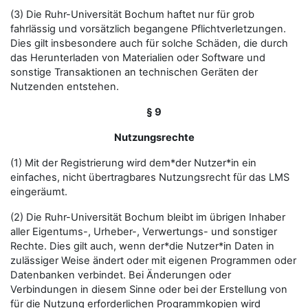
(3) Die Ruhr-Universität Bochum haftet nur für grob
fahrlässig und vorsätzlich begangene Pflichtverletzungen.
Dies gilt insbesondere auch für solche Schäden, die durch
das Herunterladen von Materialien oder Software und
sonstige Transaktionen an technischen Geräten der
Nutzenden entstehen.
§ 9
Nutzungsrechte
(1) Mit der Registrierung wird dem*der Nutzer*in ein
einfaches, nicht übertragbares Nutzungsrecht für das LMS
eingeräumt.
(2) Die Ruhr-Universität Bochum bleibt im übrigen Inhaber
aller Eigentums-, Urheber-, Verwertungs- und sonstiger
Rechte. Dies gilt auch, wenn der*die Nutzer*in Daten in
zulässiger Weise ändert oder mit eigenen Programmen oder
Datenbanken verbindet. Bei Änderungen oder
Verbindungen in diesem Sinne oder bei der Erstellung von
für die Nutzung erforderlichen Programmkopien wird