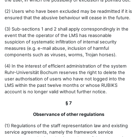
the user, in which the possibility of exclusion is pointed out.
(2) Users who have been excluded may be readmitted if it is
ensured that the abusive behaviour will cease in the future.
(3) Sub-sections 1 and 2 shall apply correspondingly in the
event that the operator of the LMS has reasonable
suspicion of systematic infiltration of internal security
measures (e.g. e-mail abuse, inclusion of harmful
components such as viruses, worms, Trojan horses).
(4) In the interest of efficient administration of the system
Ruhr-Universität Bochum reserves the right to delete the
user authorisation of users who have not logged into the
LMS within the past twelve months or whose RUBIKS
account is no longer valid without further notice.
§ 7
Observance of other regulations
(1) Regulations of the staff representation law and existing
service agreements, namely the framework service