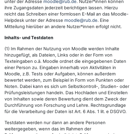
unter der Adresse
moodle@rub.de
. Nutzer*innen können
ihre Zugangsdaten jederzeit berichtigen lassen. Hierzu
reicht das Schreiben einer formlosen E-Mail an das Moodle-
Helpdesk unter der Adresse
moodle@rub.de
. Eine
Mitteilung hierüber an andere Nutzer*innen erfolgt nicht.
Inhalts- und Testdaten
(1) Im Rahmen der Nutzung von Moodle werden Inhalte
hinzugefügt, als Dateien, Links oder in der Form von
Texteingaben o.ä. Moodle ordnet die eingegebenen Daten
einer Person zu. Eingaben innerhalb von Aktivitäten in
Moodle, z.B. Tests oder Aufgaben, können außerdem
bewertet werden, zum Beispiel in Form von Punkten oder
Noten. Dabei kann es sich um Selbstkontroll-, Studien- oder
Prüfungsleistungen handeln. Das Hochladen und Einstellen
von Inhalten sowie deren Bewertung dient dem Zweck der
Durchführung von Forschung und Lehre. Rechtsgrundlage
für die Verarbeitung der Daten ist Art. 6 Abs. 1 lit. e DSGVO.
Testdaten werden nur dann an andere Personen
weitergegeben, wenn das im Rahmen der