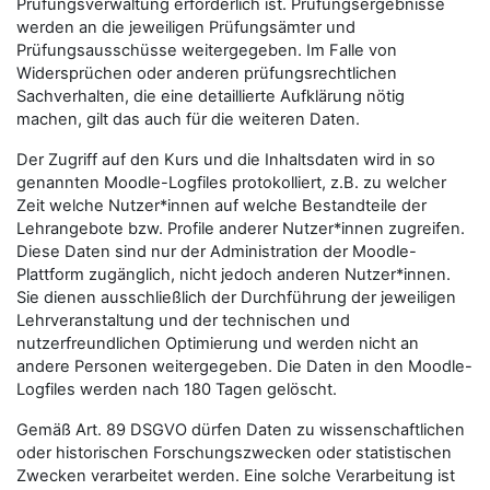
Prüfungsverwaltung erforderlich ist. Prüfungsergebnisse
werden an die jeweiligen Prüfungsämter und
Prüfungsausschüsse weitergegeben. Im Falle von
Widersprüchen oder anderen prüfungsrechtlichen
Sachverhalten, die eine detaillierte Aufklärung nötig
machen, gilt das auch für die weiteren Daten.
Der Zugriff auf den Kurs und die Inhaltsdaten wird in so
genannten Moodle-Logfiles protokolliert, z.B. zu welcher
Zeit welche Nutzer*innen auf welche Bestandteile der
Lehrangebote bzw. Profile anderer Nutzer*innen zugreifen.
Diese Daten sind nur der Administration der Moodle-
Plattform zugänglich, nicht jedoch anderen Nutzer*innen.
Sie dienen ausschließlich der Durchführung der jeweiligen
Lehrveranstaltung und der technischen und
nutzerfreundlichen Optimierung und werden nicht an
andere Personen weitergegeben. Die Daten in den Moodle-
Logfiles werden nach 180 Tagen gelöscht.
Gemäß Art. 89 DSGVO dürfen Daten zu wissenschaftlichen
oder historischen Forschungszwecken oder statistischen
Zwecken verarbeitet werden. Eine solche Verarbeitung ist