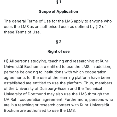
§ 1
Scope of Application
The general Terms of Use for the LMS apply to anyone who
uses the LMS as an authorised user as defined by § 2 of
these Terms of Use.
§ 2
Right of use
(1) All persons studying, teaching and researching at Ruhr-
Universität Bochum are entitled to use the LMS. In addition,
persons belonging to institutions with which cooperation
agreements for the use of the learning platform have been
established are entitled to use the platform. Thus, members
of the University of Duisburg-Essen and the Technical
University of Dortmund may also use the LMS through the
UA Ruhr cooperation agreement. Furthermore, persons who
are in a teaching or research context with Ruhr-Universität
Bochum are authorised to use the LMS.