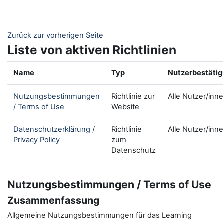
Zum Hauptinhalt
Zurück zur vorherigen Seite
Liste von aktiven Richtlinien
Name
Typ
Nutzerbestäti
Nutzungsbestimmungen
Richtlinie zur
Alle Nutzer/inn
/ Terms of Use
Website
Datenschutzerklärung /
Richtlinie
Alle Nutzer/inn
Privacy Policy
zum
Datenschutz
Nutzungsbestimmungen / Terms of Use
Zusammenfassung
Allgemeine Nutzungsbestimmungen für das Learning