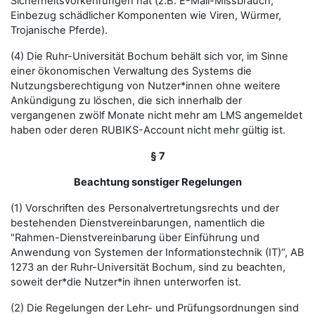
Sicherheitsvorkehrungen hat (z.B. E-Mail-Missbrauch,
Einbezug schädlicher Komponenten wie Viren, Würmer,
Trojanische Pferde).
(4) Die Ruhr-Universität Bochum behält sich vor, im Sinne
einer ökonomischen Verwaltung des Systems die
Nutzungsberechtigung von Nutzer*innen ohne weitere
Ankündigung zu löschen, die sich innerhalb der
vergangenen zwölf Monate nicht mehr am LMS angemeldet
haben oder deren RUBIKS-Account nicht mehr gültig ist.
§ 7
Beachtung sonstiger Regelungen
(1) Vorschriften des Personalvertretungsrechts und der
bestehenden Dienstvereinbarungen, namentlich die
"Rahmen-Dienstvereinbarung über Einführung und
Anwendung von Systemen der Informationstechnik (IT)“, AB
1273 an der Ruhr-Universität Bochum, sind zu beachten,
soweit der*die Nutzer*in ihnen unterworfen ist.
(2) Die Regelungen der Lehr- und Prüfungsordnungen sind