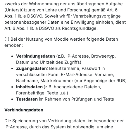
zwecks der Wahrnehmung der uns übertragenen Aufgabe
(Unterstützung von Lehre und Forschung) gemäß Art. 6
Abs. 1 lit. e DSGVO. Soweit wir für Verarbeitungsvorgänge
personenbezogener Daten eine Einwilligung einholen, dient
Art. 6 Abs. 1 lit. a DSGVO als Rechtsgrundlage.
(1) Bei der Nutzung von Moodle werden folgende Daten
erhoben:
Verbindungsdaten
(z.B. IP-Adresse, Browsertyp,
Datum und Uhrzeit des Zugriffs)
Zugangsdaten
: Benutzername, Passwort in
verschlüsselter Form, E-Mail-Adresse, Vorname,
Nachname, Matrikelnummer (nur Angehörige der RUB)
Inhaltsdaten
(z.B. hochgeladene Dateien,
Forenbeiträge, Texte u.ä.)
Testdaten
im Rahmen von Prüfungen und Tests
Verbindungsdaten
Die Speicherung von Verbindungsdaten, insbesondere der
IP-Adresse, durch das System ist notwendig, um eine