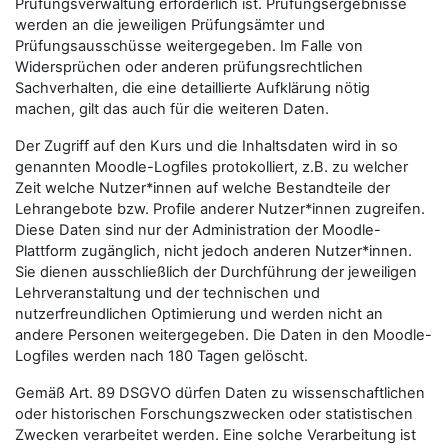
Prüfungsverwaltung erforderlich ist. Prüfungsergebnisse
werden an die jeweiligen Prüfungsämter und
Prüfungsausschüsse weitergegeben. Im Falle von
Widersprüchen oder anderen prüfungsrechtlichen
Sachverhalten, die eine detaillierte Aufklärung nötig
machen, gilt das auch für die weiteren Daten.
Der Zugriff auf den Kurs und die Inhaltsdaten wird in so
genannten Moodle-Logfiles protokolliert, z.B. zu welcher
Zeit welche Nutzer*innen auf welche Bestandteile der
Lehrangebote bzw. Profile anderer Nutzer*innen zugreifen.
Diese Daten sind nur der Administration der Moodle-
Plattform zugänglich, nicht jedoch anderen Nutzer*innen.
Sie dienen ausschließlich der Durchführung der jeweiligen
Lehrveranstaltung und der technischen und
nutzerfreundlichen Optimierung und werden nicht an
andere Personen weitergegeben. Die Daten in den Moodle-
Logfiles werden nach 180 Tagen gelöscht.
Gemäß Art. 89 DSGVO dürfen Daten zu wissenschaftlichen
oder historischen Forschungszwecken oder statistischen
Zwecken verarbeitet werden. Eine solche Verarbeitung ist