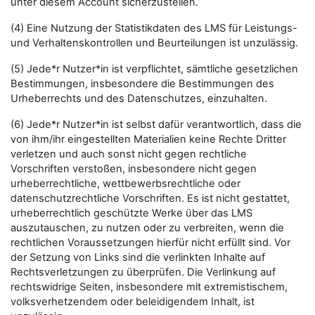
unter diesem Account sicherzustellen.
(4) Eine Nutzung der Statistikdaten des LMS für Leistungs-
und Verhaltenskontrollen und Beurteilungen ist unzulässig.
(5) Jede*r Nutzer*in ist verpflichtet, sämtliche gesetzlichen
Bestimmungen, insbesondere die Bestimmungen des
Urheberrechts und des Datenschutzes, einzuhalten.
(6) Jede*r Nutzer*in ist selbst dafür verantwortlich, dass die
von ihm/ihr eingestellten Materialien keine Rechte Dritter
verletzen und auch sonst nicht gegen rechtliche
Vorschriften verstoßen, insbesondere nicht gegen
urheberrechtliche, wettbewerbsrechtliche oder
datenschutzrechtliche Vorschriften. Es ist nicht gestattet,
urheberrechtlich geschützte Werke über das LMS
auszutauschen, zu nutzen oder zu verbreiten, wenn die
rechtlichen Voraussetzungen hierfür nicht erfüllt sind. Vor
der Setzung von Links sind die verlinkten Inhalte auf
Rechtsverletzungen zu überprüfen. Die Verlinkung auf
rechtswidrige Seiten, insbesondere mit extremistischem,
volksverhetzendem oder beleidigendem Inhalt, ist