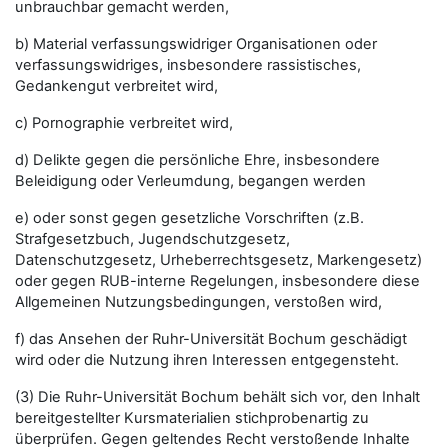
unbrauchbar gemacht werden,
b) Material verfassungswidriger Organisationen oder
verfassungswidriges, insbesondere rassistisches,
Gedankengut verbreitet wird,
c) Pornographie verbreitet wird,
d) Delikte gegen die persönliche Ehre, insbesondere
Beleidigung oder Verleumdung, begangen werden
e) oder sonst gegen gesetzliche Vorschriften (z.B.
Strafgesetzbuch, Jugendschutzgesetz,
Datenschutzgesetz, Urheberrechtsgesetz, Markengesetz)
oder gegen RUB-interne Regelungen, insbesondere diese
Allgemeinen Nutzungsbedingungen, verstoßen wird,
f) das Ansehen der Ruhr-Universität Bochum geschädigt
wird oder die Nutzung ihren Interessen entgegensteht.
(3) Die Ruhr-Universität Bochum behält sich vor, den Inhalt
bereitgestellter Kursmaterialien stichprobenartig zu
überprüfen. Gegen geltendes Recht verstoßende Inhalte