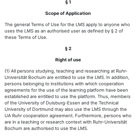
§ 1
Scope of Application
The general Terms of Use for the LMS apply to anyone who
uses the LMS as an authorised user as defined by § 2 of
these Terms of Use.
§ 2
Right of use
(1) All persons studying, teaching and researching at Ruhr-
Universität Bochum are entitled to use the LMS. In addition,
persons belonging to institutions with which cooperation
agreements for the use of the learning platform have been
established are entitled to use the platform. Thus, members
of the University of Duisburg-Essen and the Technical
University of Dortmund may also use the LMS through the
UA Ruhr cooperation agreement. Furthermore, persons who
are in a teaching or research context with Ruhr-Universität
Bochum are authorised to use the LMS.