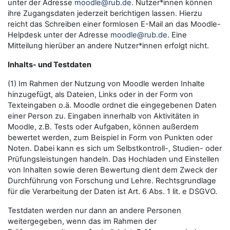
unter der Adresse
moodle@rub.de
. Nutzer*innen können
ihre Zugangsdaten jederzeit berichtigen lassen. Hierzu
reicht das Schreiben einer formlosen E-Mail an das Moodle-
Helpdesk unter der Adresse
moodle@rub.de
. Eine
Mitteilung hierüber an andere Nutzer*innen erfolgt nicht.
Inhalts- und Testdaten
(1) Im Rahmen der Nutzung von Moodle werden Inhalte
hinzugefügt, als Dateien, Links oder in der Form von
Texteingaben o.ä. Moodle ordnet die eingegebenen Daten
einer Person zu. Eingaben innerhalb von Aktivitäten in
Moodle, z.B. Tests oder Aufgaben, können außerdem
bewertet werden, zum Beispiel in Form von Punkten oder
Noten. Dabei kann es sich um Selbstkontroll-, Studien- oder
Prüfungsleistungen handeln. Das Hochladen und Einstellen
von Inhalten sowie deren Bewertung dient dem Zweck der
Durchführung von Forschung und Lehre. Rechtsgrundlage
für die Verarbeitung der Daten ist Art. 6 Abs. 1 lit. e DSGVO.
Testdaten werden nur dann an andere Personen
weitergegeben, wenn das im Rahmen der