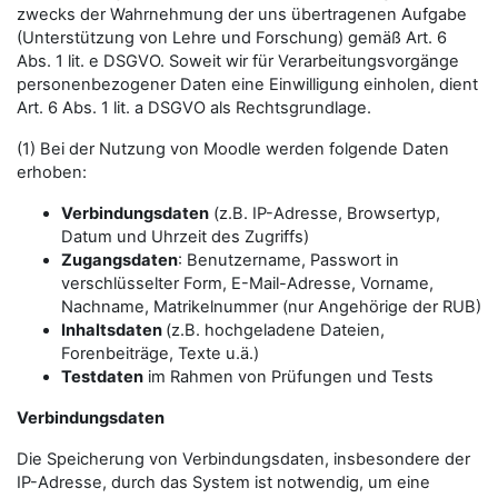
zwecks der Wahrnehmung der uns übertragenen Aufgabe
(Unterstützung von Lehre und Forschung) gemäß Art. 6
Abs. 1 lit. e DSGVO. Soweit wir für Verarbeitungsvorgänge
personenbezogener Daten eine Einwilligung einholen, dient
Art. 6 Abs. 1 lit. a DSGVO als Rechtsgrundlage.
(1) Bei der Nutzung von Moodle werden folgende Daten
erhoben:
Verbindungsdaten
(z.B. IP-Adresse, Browsertyp,
Datum und Uhrzeit des Zugriffs)
Zugangsdaten
: Benutzername, Passwort in
verschlüsselter Form, E-Mail-Adresse, Vorname,
Nachname, Matrikelnummer (nur Angehörige der RUB)
Inhaltsdaten
(z.B. hochgeladene Dateien,
Forenbeiträge, Texte u.ä.)
Testdaten
im Rahmen von Prüfungen und Tests
Verbindungsdaten
Die Speicherung von Verbindungsdaten, insbesondere der
IP-Adresse, durch das System ist notwendig, um eine