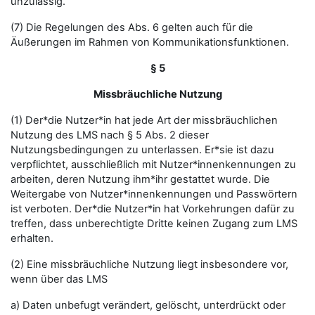
unzulässig.
(7) Die Regelungen des Abs. 6 gelten auch für die
Äußerungen im Rahmen von Kommunikationsfunktionen.
§ 5
Missbräuchliche Nutzung
(1) Der*die Nutzer*in hat jede Art der missbräuchlichen
Nutzung des LMS nach § 5 Abs. 2 dieser
Nutzungsbedingungen zu unterlassen. Er*sie ist dazu
verpflichtet, ausschließlich mit Nutzer*innenkennungen zu
arbeiten, deren Nutzung ihm*ihr gestattet wurde. Die
Weitergabe von Nutzer*innenkennungen und Passwörtern
ist verboten. Der*die Nutzer*in hat Vorkehrungen dafür zu
treffen, dass unberechtigte Dritte keinen Zugang zum LMS
erhalten.
(2) Eine missbräuchliche Nutzung liegt insbesondere vor,
wenn über das LMS
a) Daten unbefugt verändert, gelöscht, unterdrückt oder