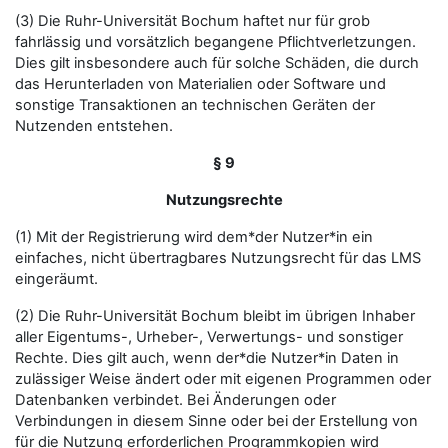
(3) Die Ruhr-Universität Bochum haftet nur für grob
fahrlässig und vorsätzlich begangene Pflichtverletzungen.
Dies gilt insbesondere auch für solche Schäden, die durch
das Herunterladen von Materialien oder Software und
sonstige Transaktionen an technischen Geräten der
Nutzenden entstehen.
§ 9
Nutzungsrechte
(1) Mit der Registrierung wird dem*der Nutzer*in ein
einfaches, nicht übertragbares Nutzungsrecht für das LMS
eingeräumt.
(2) Die Ruhr-Universität Bochum bleibt im übrigen Inhaber
aller Eigentums-, Urheber-, Verwertungs- und sonstiger
Rechte. Dies gilt auch, wenn der*die Nutzer*in Daten in
zulässiger Weise ändert oder mit eigenen Programmen oder
Datenbanken verbindet. Bei Änderungen oder
Verbindungen in diesem Sinne oder bei der Erstellung von
für die Nutzung erforderlichen Programmkopien wird