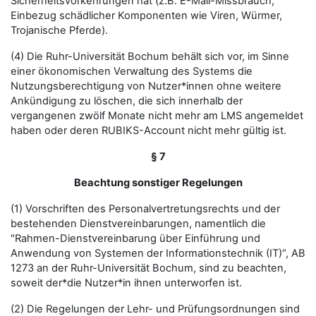
Sicherheitsvorkehrungen hat (z.B. E-Mail-Missbrauch,
Einbezug schädlicher Komponenten wie Viren, Würmer,
Trojanische Pferde).
(4) Die Ruhr-Universität Bochum behält sich vor, im Sinne
einer ökonomischen Verwaltung des Systems die
Nutzungsberechtigung von Nutzer*innen ohne weitere
Ankündigung zu löschen, die sich innerhalb der
vergangenen zwölf Monate nicht mehr am LMS angemeldet
haben oder deren RUBIKS-Account nicht mehr gültig ist.
§ 7
Beachtung sonstiger Regelungen
(1) Vorschriften des Personalvertretungsrechts und der
bestehenden Dienstvereinbarungen, namentlich die
"Rahmen-Dienstvereinbarung über Einführung und
Anwendung von Systemen der Informationstechnik (IT)“, AB
1273 an der Ruhr-Universität Bochum, sind zu beachten,
soweit der*die Nutzer*in ihnen unterworfen ist.
(2) Die Regelungen der Lehr- und Prüfungsordnungen sind