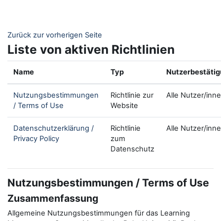
Zum Hauptinhalt
Zurück zur vorherigen Seite
Liste von aktiven Richtlinien
Name
Typ
Nutzerbestäti
Nutzungsbestimmungen
Richtlinie zur
Alle Nutzer/inn
/ Terms of Use
Website
Datenschutzerklärung /
Richtlinie
Alle Nutzer/inn
Privacy Policy
zum
Datenschutz
Nutzungsbestimmungen / Terms of Use
Zusammenfassung
Allgemeine Nutzungsbestimmungen für das Learning