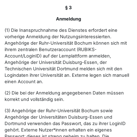
§ 3
Anmeldung
(1) Die Inanspruchnahme des Dienstes erfordert eine
vorherige Anmeldung der Nutzungsinteressierten.
Angehörige der Ruhr-Universität Bochum können sich mit
ihrem zentralen Benutzeraccount (RUBIKS-
Account/LoginID) auf der Lernplattform anmelden,
Angehörige der Universität Duisburg-Essen, der
Technischen Universität Dortmund melden sich mit den
Logindaten ihrer Universität an. Externe legen sich manuell
einen Account an.
(2) Die bei der Anmeldung angegebenen Daten müssen
korrekt und vollständig sein.
(3) Angehörige der Ruhr-Universität Bochum sowie
Angehörige der Universitäten Duisburg-Essen und
Dortmund verwenden das Passwort, das zu ihrer LoginID
gehört. Externe Nutzer*innen erhalten ein eigenes
Passwort; dieses ist streng geheim zu halten. Die