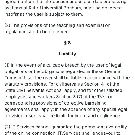
agreement on the introduction and use of data processing
systems at Ruhr-Universität Bochum, must be observed
insofar as the user is subject to them.
(2) The provisions of the teaching and examination
regulations are to be observed.
§ 8
Liability
(1) In the event of a culpable breach by the user of legal
obligations or the obligations regulated in these General
Terms of Use, the user shall be liable in accordance with the
statutory provisions. For civil servants Section 41 of the
State Civil Servants Act shall apply, and for other salaried
employees and workers Section 3 (7) of the TV-L or
corresponding provisions of collective bargaining
agreements shall apply; in the absence of any special legal
provision, users shall be liable for intent and negligence.
(2) IT.Services cannot guarantee the permanent availability
of the online connection. IT.Services shall endeavour to