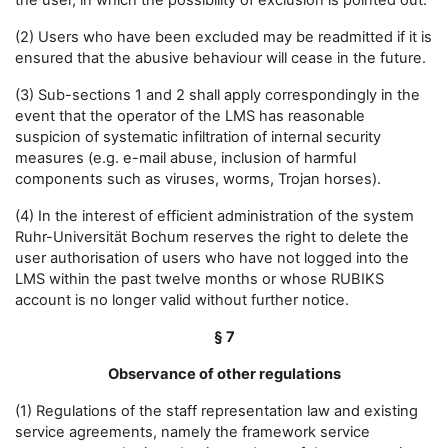
the user, in which the possibility of exclusion is pointed out.
(2) Users who have been excluded may be readmitted if it is
ensured that the abusive behaviour will cease in the future.
(3) Sub-sections 1 and 2 shall apply correspondingly in the
event that the operator of the LMS has reasonable
suspicion of systematic infiltration of internal security
measures (e.g. e-mail abuse, inclusion of harmful
components such as viruses, worms, Trojan horses).
(4) In the interest of efficient administration of the system
Ruhr-Universität Bochum reserves the right to delete the
user authorisation of users who have not logged into the
LMS within the past twelve months or whose RUBIKS
account is no longer valid without further notice.
§ 7
Observance of other regulations
(1) Regulations of the staff representation law and existing
service agreements, namely the framework service