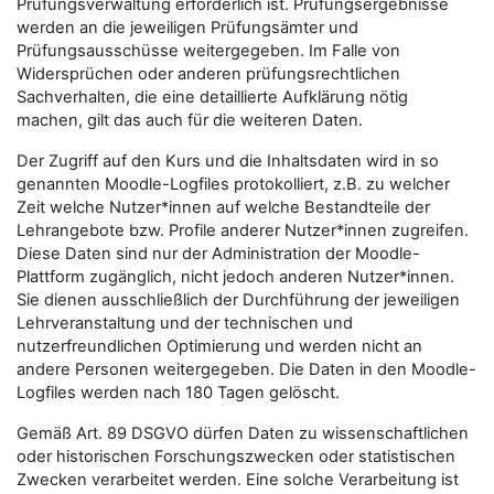
Prüfungsverwaltung erforderlich ist. Prüfungsergebnisse
werden an die jeweiligen Prüfungsämter und
Prüfungsausschüsse weitergegeben. Im Falle von
Widersprüchen oder anderen prüfungsrechtlichen
Sachverhalten, die eine detaillierte Aufklärung nötig
machen, gilt das auch für die weiteren Daten.
Der Zugriff auf den Kurs und die Inhaltsdaten wird in so
genannten Moodle-Logfiles protokolliert, z.B. zu welcher
Zeit welche Nutzer*innen auf welche Bestandteile der
Lehrangebote bzw. Profile anderer Nutzer*innen zugreifen.
Diese Daten sind nur der Administration der Moodle-
Plattform zugänglich, nicht jedoch anderen Nutzer*innen.
Sie dienen ausschließlich der Durchführung der jeweiligen
Lehrveranstaltung und der technischen und
nutzerfreundlichen Optimierung und werden nicht an
andere Personen weitergegeben. Die Daten in den Moodle-
Logfiles werden nach 180 Tagen gelöscht.
Gemäß Art. 89 DSGVO dürfen Daten zu wissenschaftlichen
oder historischen Forschungszwecken oder statistischen
Zwecken verarbeitet werden. Eine solche Verarbeitung ist