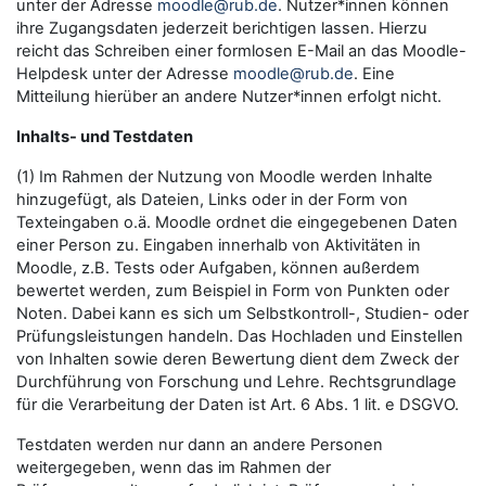
unter der Adresse
moodle@rub.de
. Nutzer*innen können
ihre Zugangsdaten jederzeit berichtigen lassen. Hierzu
reicht das Schreiben einer formlosen E-Mail an das Moodle-
Helpdesk unter der Adresse
moodle@rub.de
. Eine
Mitteilung hierüber an andere Nutzer*innen erfolgt nicht.
Inhalts- und Testdaten
(1) Im Rahmen der Nutzung von Moodle werden Inhalte
hinzugefügt, als Dateien, Links oder in der Form von
Texteingaben o.ä. Moodle ordnet die eingegebenen Daten
einer Person zu. Eingaben innerhalb von Aktivitäten in
Moodle, z.B. Tests oder Aufgaben, können außerdem
bewertet werden, zum Beispiel in Form von Punkten oder
Noten. Dabei kann es sich um Selbstkontroll-, Studien- oder
Prüfungsleistungen handeln. Das Hochladen und Einstellen
von Inhalten sowie deren Bewertung dient dem Zweck der
Durchführung von Forschung und Lehre. Rechtsgrundlage
für die Verarbeitung der Daten ist Art. 6 Abs. 1 lit. e DSGVO.
Testdaten werden nur dann an andere Personen
weitergegeben, wenn das im Rahmen der