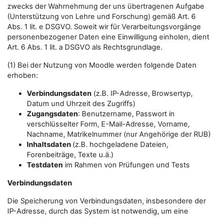
zwecks der Wahrnehmung der uns übertragenen Aufgabe
(Unterstützung von Lehre und Forschung) gemäß Art. 6
Abs. 1 lit. e DSGVO. Soweit wir für Verarbeitungsvorgänge
personenbezogener Daten eine Einwilligung einholen, dient
Art. 6 Abs. 1 lit. a DSGVO als Rechtsgrundlage.
(1) Bei der Nutzung von Moodle werden folgende Daten
erhoben:
Verbindungsdaten
(z.B. IP-Adresse, Browsertyp,
Datum und Uhrzeit des Zugriffs)
Zugangsdaten
: Benutzername, Passwort in
verschlüsselter Form, E-Mail-Adresse, Vorname,
Nachname, Matrikelnummer (nur Angehörige der RUB)
Inhaltsdaten
(z.B. hochgeladene Dateien,
Forenbeiträge, Texte u.ä.)
Testdaten
im Rahmen von Prüfungen und Tests
Verbindungsdaten
Die Speicherung von Verbindungsdaten, insbesondere der
IP-Adresse, durch das System ist notwendig, um eine