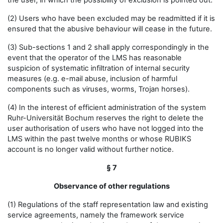
the user, in which the possibility of exclusion is pointed out.
(2) Users who have been excluded may be readmitted if it is
ensured that the abusive behaviour will cease in the future.
(3) Sub-sections 1 and 2 shall apply correspondingly in the
event that the operator of the LMS has reasonable
suspicion of systematic infiltration of internal security
measures (e.g. e-mail abuse, inclusion of harmful
components such as viruses, worms, Trojan horses).
(4) In the interest of efficient administration of the system
Ruhr-Universität Bochum reserves the right to delete the
user authorisation of users who have not logged into the
LMS within the past twelve months or whose RUBIKS
account is no longer valid without further notice.
§ 7
Observance of other regulations
(1) Regulations of the staff representation law and existing
service agreements, namely the framework service