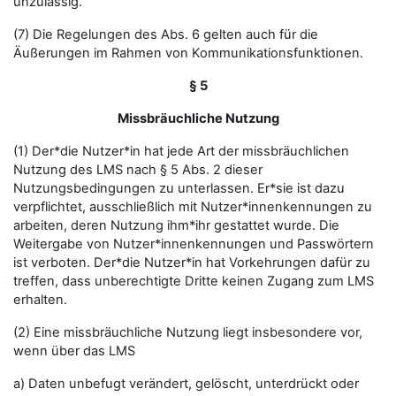
unzulässig.
(7) Die Regelungen des Abs. 6 gelten auch für die
Äußerungen im Rahmen von Kommunikationsfunktionen.
§ 5
Missbräuchliche Nutzung
(1) Der*die Nutzer*in hat jede Art der missbräuchlichen
Nutzung des LMS nach § 5 Abs. 2 dieser
Nutzungsbedingungen zu unterlassen. Er*sie ist dazu
verpflichtet, ausschließlich mit Nutzer*innenkennungen zu
arbeiten, deren Nutzung ihm*ihr gestattet wurde. Die
Weitergabe von Nutzer*innenkennungen und Passwörtern
ist verboten. Der*die Nutzer*in hat Vorkehrungen dafür zu
treffen, dass unberechtigte Dritte keinen Zugang zum LMS
erhalten.
(2) Eine missbräuchliche Nutzung liegt insbesondere vor,
wenn über das LMS
a) Daten unbefugt verändert, gelöscht, unterdrückt oder