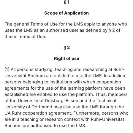
§ 1
Scope of Application
The general Terms of Use for the LMS apply to anyone who
uses the LMS as an authorised user as defined by § 2 of
these Terms of Use.
§ 2
Right of use
(1) All persons studying, teaching and researching at Ruhr-
Universität Bochum are entitled to use the LMS. In addition,
persons belonging to institutions with which cooperation
agreements for the use of the learning platform have been
established are entitled to use the platform. Thus, members
of the University of Duisburg-Essen and the Technical
University of Dortmund may also use the LMS through the
UA Ruhr cooperation agreement. Furthermore, persons who
are in a teaching or research context with Ruhr-Universität
Bochum are authorised to use the LMS.