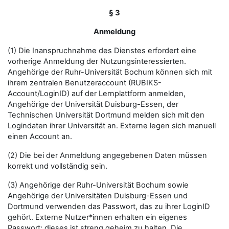
§ 3
Anmeldung
(1) Die Inanspruchnahme des Dienstes erfordert eine
vorherige Anmeldung der Nutzungsinteressierten.
Angehörige der Ruhr-Universität Bochum können sich mit
ihrem zentralen Benutzeraccount (RUBIKS-
Account/LoginID) auf der Lernplattform anmelden,
Angehörige der Universität Duisburg-Essen, der
Technischen Universität Dortmund melden sich mit den
Logindaten ihrer Universität an. Externe legen sich manuell
einen Account an.
(2) Die bei der Anmeldung angegebenen Daten müssen
korrekt und vollständig sein.
(3) Angehörige der Ruhr-Universität Bochum sowie
Angehörige der Universitäten Duisburg-Essen und
Dortmund verwenden das Passwort, das zu ihrer LoginID
gehört. Externe Nutzer*innen erhalten ein eigenes
Passwort; dieses ist streng geheim zu halten. Die