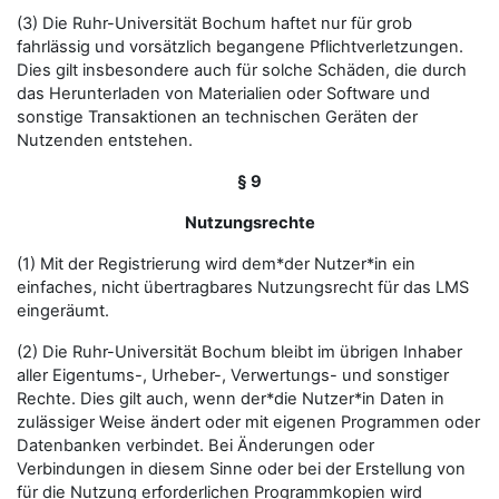
(3) Die Ruhr-Universität Bochum haftet nur für grob
fahrlässig und vorsätzlich begangene Pflichtverletzungen.
Dies gilt insbesondere auch für solche Schäden, die durch
das Herunterladen von Materialien oder Software und
sonstige Transaktionen an technischen Geräten der
Nutzenden entstehen.
§ 9
Nutzungsrechte
(1) Mit der Registrierung wird dem*der Nutzer*in ein
einfaches, nicht übertragbares Nutzungsrecht für das LMS
eingeräumt.
(2) Die Ruhr-Universität Bochum bleibt im übrigen Inhaber
aller Eigentums-, Urheber-, Verwertungs- und sonstiger
Rechte. Dies gilt auch, wenn der*die Nutzer*in Daten in
zulässiger Weise ändert oder mit eigenen Programmen oder
Datenbanken verbindet. Bei Änderungen oder
Verbindungen in diesem Sinne oder bei der Erstellung von
für die Nutzung erforderlichen Programmkopien wird