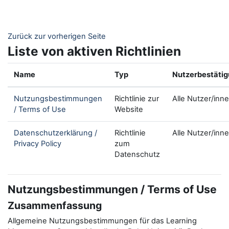
Zum Hauptinhalt
Zurück zur vorherigen Seite
Liste von aktiven Richtlinien
Name
Typ
Nutzerbestäti
Nutzungsbestimmungen
Richtlinie zur
Alle Nutzer/inn
/ Terms of Use
Website
Datenschutzerklärung /
Richtlinie
Alle Nutzer/inn
Privacy Policy
zum
Datenschutz
Nutzungsbestimmungen / Terms of Use
Zusammenfassung
Allgemeine Nutzungsbestimmungen für das Learning