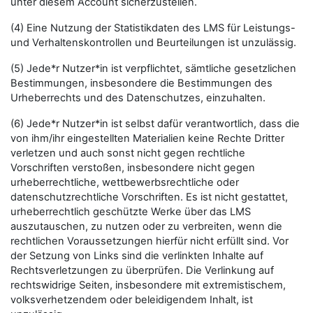
unter diesem Account sicherzustellen.
(4) Eine Nutzung der Statistikdaten des LMS für Leistungs-
und Verhaltenskontrollen und Beurteilungen ist unzulässig.
(5) Jede*r Nutzer*in ist verpflichtet, sämtliche gesetzlichen
Bestimmungen, insbesondere die Bestimmungen des
Urheberrechts und des Datenschutzes, einzuhalten.
(6) Jede*r Nutzer*in ist selbst dafür verantwortlich, dass die
von ihm/ihr eingestellten Materialien keine Rechte Dritter
verletzen und auch sonst nicht gegen rechtliche
Vorschriften verstoßen, insbesondere nicht gegen
urheberrechtliche, wettbewerbsrechtliche oder
datenschutzrechtliche Vorschriften. Es ist nicht gestattet,
urheberrechtlich geschützte Werke über das LMS
auszutauschen, zu nutzen oder zu verbreiten, wenn die
rechtlichen Voraussetzungen hierfür nicht erfüllt sind. Vor
der Setzung von Links sind die verlinkten Inhalte auf
Rechtsverletzungen zu überprüfen. Die Verlinkung auf
rechtswidrige Seiten, insbesondere mit extremistischem,
volksverhetzendem oder beleidigendem Inhalt, ist