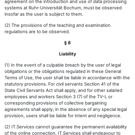
agreement on the introduction and use of data processing
systems at Ruhr-Universität Bochum, must be observed
insofar as the user is subject to them.
(2) The provisions of the teaching and examination
regulations are to be observed.
§ 8
Liability
(1) In the event of a culpable breach by the user of legal
obligations or the obligations regulated in these General
Terms of Use, the user shall be liable in accordance with the
statutory provisions. For civil servants Section 41 of the
State Civil Servants Act shall apply, and for other salaried
employees and workers Section 3 (7) of the TV-L or
corresponding provisions of collective bargaining
agreements shall apply; in the absence of any special legal
provision, users shall be liable for intent and negligence.
(2) IT.Services cannot guarantee the permanent availability
of the online connection. IT.Services shall endeavour to