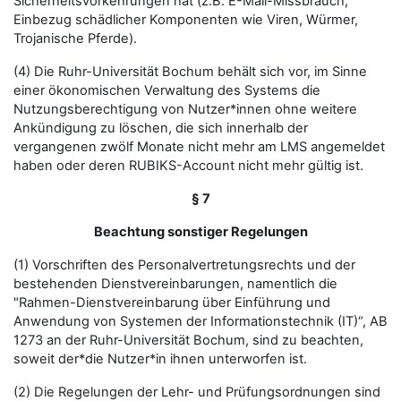
Sicherheitsvorkehrungen hat (z.B. E-Mail-Missbrauch,
Einbezug schädlicher Komponenten wie Viren, Würmer,
Trojanische Pferde).
(4) Die Ruhr-Universität Bochum behält sich vor, im Sinne
einer ökonomischen Verwaltung des Systems die
Nutzungsberechtigung von Nutzer*innen ohne weitere
Ankündigung zu löschen, die sich innerhalb der
vergangenen zwölf Monate nicht mehr am LMS angemeldet
haben oder deren RUBIKS-Account nicht mehr gültig ist.
§ 7
Beachtung sonstiger Regelungen
(1) Vorschriften des Personalvertretungsrechts und der
bestehenden Dienstvereinbarungen, namentlich die
"Rahmen-Dienstvereinbarung über Einführung und
Anwendung von Systemen der Informationstechnik (IT)“, AB
1273 an der Ruhr-Universität Bochum, sind zu beachten,
soweit der*die Nutzer*in ihnen unterworfen ist.
(2) Die Regelungen der Lehr- und Prüfungsordnungen sind