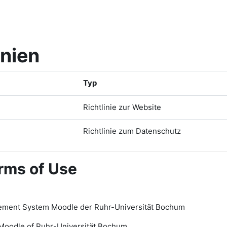
inien
Typ
Richtlinie zur Website
Richtlinie zum Datenschutz
rms of Use
ement System Moodle der Ruhr-Universität Bochum
Moodle of Ruhr
-
Universit
ät Bochum