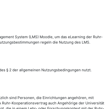
nagement System (LMS) Moodle, um das eLearning der Ruhr-
n Nutzungsbestimmungen regeln die Nutzung des LMS.
des § 2 der allgemeinen Nutzungsbedingungen nutzt.
zlich sind Personen, die Einrichtungen angehören, mit
 Ruhr-Kooperationsvertrag auch Angehörige der Universität
, die in einem Lehr- oder Forschungskontext mit der Ruhr-