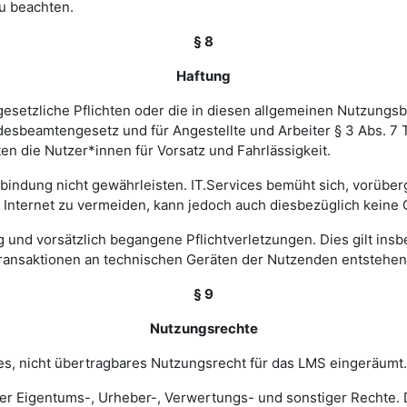
u beachten.
§ 8
Haftung
esetzliche Pflichten oder die in diesen allgemeinen Nutzungsb
ndesbeamtengesetz und für Angestellte und Arbeiter § 3 Abs. 7
en die Nutzer*innen für Vorsatz und Fahrlässigkeit.
verbindung nicht gewährleisten. IT.Services bemüht sich, vorü
nternet zu vermeiden, kann jedoch auch diesbezüglich keine
ig und vorsätzlich begangene Pflichtverletzungen. Dies gilt in
Transaktionen an technischen Geräten der Nutzenden entstehen
§ 9
Nutzungsrechte
hes, nicht übertragbares Nutzungsrecht für das LMS eingeräumt.
ler Eigentums-, Urheber-, Verwertungs- und sonstiger Rechte. D