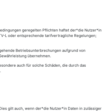
edingungen geregelten Pflichten haftet der*die Nutzer*in
 TV-L oder entsprechende tarifvertragliche Regelungen;
bergehende Betriebsunterbrechungen aufgrund von
 Gewährleistung übernehmen.
sbesondere auch für solche Schäden, die durch das
.
ies gilt auch, wenn der*die Nutzer*in Daten in zulässiger