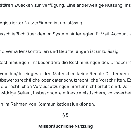
rsitären Zwecken zur Verfügung. Eine anderweitige Nutzung, in
gistrierter Nutzer*innen ist unzulässig.
sschließlich über den im System hinterlegten E-Mail-Account a
nd Verhaltenskontrollen und Beurteilungen ist unzulässig.
hen Bestimmungen, insbesondere die Bestimmungen des Urheberr
e von ihm/ihr eingestellten Materialien keine Rechte Dritter ver
bewerbsrechtliche oder datenschutzrechtliche Vorschriften. Es 
e rechtlichen Voraussetzungen hierfür nicht erfüllt sind. Vor d
widrige Seiten, insbesondere mit extremistischem, volksverhet
gen im Rahmen von Kommunikationsfunktionen.
§ 5
Missbräuchliche Nutzung