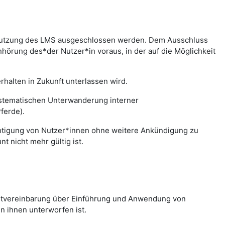
r Nutzung des LMS ausgeschlossen werden. Dem Ausschluss
hörung des*der Nutzer*in voraus, in der auf die Möglichkeit
halten in Zukunft unterlassen wird.
systematischen Unterwanderung interner
ferde).
chtigung von Nutzer*innen ohne weitere Ankündigung zu
 nicht mehr gültig ist.
nstvereinbarung über Einführung und Anwendung von
n ihnen unterworfen ist.