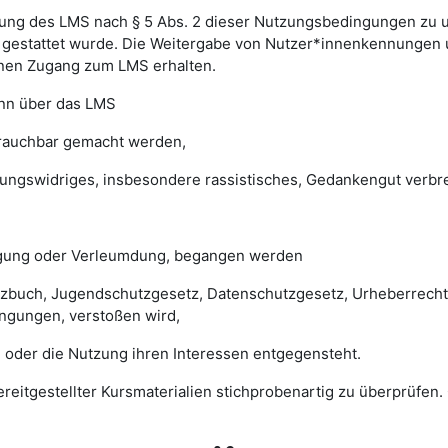
ung des LMS nach § 5 Abs. 2 dieser Nutzungsbedingungen zu unte
gestattet wurde. Die Weitergabe von Nutzer*innenkennungen u
einen Zugang zum LMS erhalten.
enn über das LMS
brauchbar gemacht werden,
sungswidriges, insbesondere rassistisches, Gedankengut verbrei
digung oder Verleumdung, begangen werden
esetzbuch, Jugendschutzgesetz, Datenschutzgesetz, Urheberrec
ngungen, verstoßen wird,
 oder die Nutzung ihren Interessen entgegensteht.
 bereitgestellter Kursmaterialien stichprobenartig zu überprüf