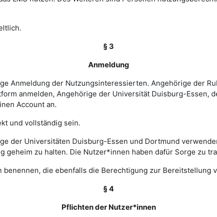
ltlich.
§ 3
Anmeldung
rige Anmeldung der Nutzungsinteressierten. Angehörige der Ru
tform anmelden, Angehörige der Universität Duisburg-Essen, d
einen Account an.
t und vollständig sein.
ge der Universitäten Duisburg-Essen und Dortmund verwenden 
ng geheim zu halten. Die Nutzer*innen haben dafür Sorge zu tr
 benennen, die ebenfalls die Berechtigung zur Bereitstellung v
§ 4
Pflichten der Nutzer*innen