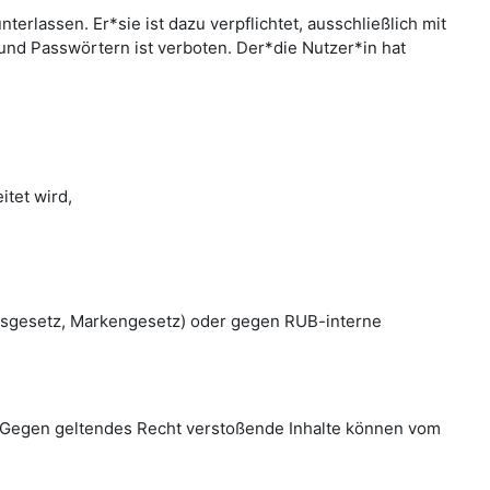
rlassen. Er*sie ist dazu verpflichtet, ausschließlich mit
nd Passwörtern ist verboten. Der*die Nutzer*in hat
tet wird,
htsgesetz, Markengesetz) oder gegen RUB-interne
en. Gegen geltendes Recht verstoßende Inhalte können vom