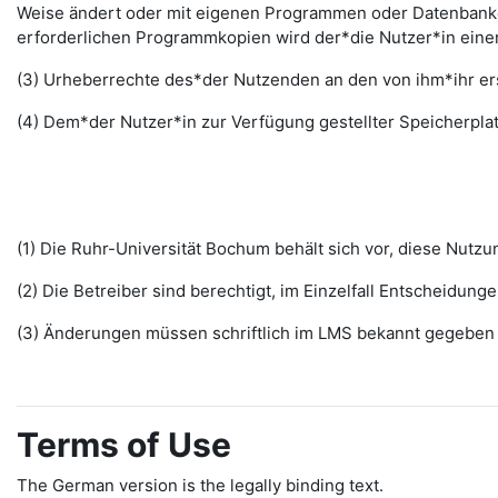
Weise ändert oder mit eigenen Programmen oder Datenbanken
erforderlichen Programmkopien wird der*die Nutzer*in ein
(3) Urheberrechte des*der Nutzenden an den von ihm*ihr erst
(4) Dem*der Nutzer*in zur Verfügung gestellter Speicherplat
(1) Die Ruhr-Universität Bochum behält sich vor, diese Nut
(2) Die Betreiber sind berechtigt, im Einzelfall Entscheidu
(3) Änderungen müssen schriftlich im LMS bekannt gegeben w
Terms of Use
The German version is the legally binding text.