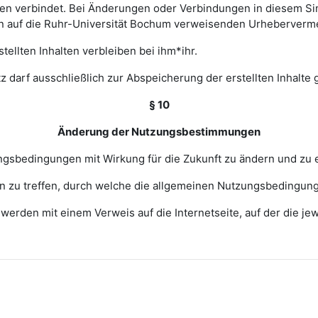
 verbindet. Bei Änderungen oder Verbindungen in diesem Sinn
en auf die Ruhr-Universität Bochum verweisenden Urheberverm
ellten Inhalten verbleiben bei ihm*ihr.
z darf ausschließlich zur Abspeicherung der erstellten Inhalte
§ 10
Änderung der Nutzungsbestimmungen
zungsbedingungen mit Wirkung für die Zukunft zu ändern und zu 
ngen zu treffen, durch welche die allgemeinen Nutzungsbedingun
erden mit einem Verweis auf die Internetseite, auf der die j