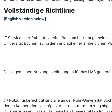
Vollständige Richtlinie
[
English version below
]
IT.Services der Ruhr-Universität Bochum betreibt gemeinsa
Universität Bochum zu fördern und auf einer einheitlichen
Die allgemeinen Nutzungsbedingungen für das LMS gelten fü
(1) Nutzungsberechtigt sind alle an der Ruhr-Universität B
denen Kooperationsverträge zur Lernplattformnutzung abges
Duisburg-Essen und der Technischen Universität Dortmund d