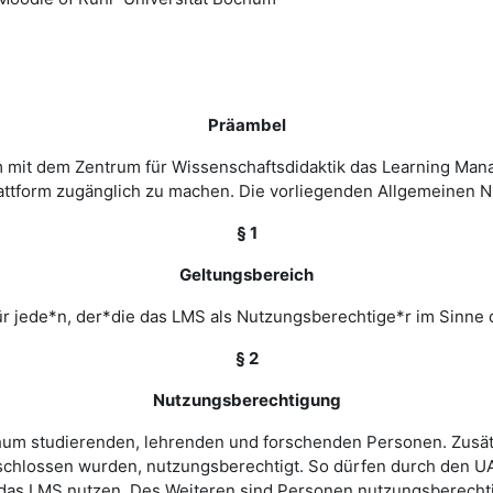
Präambel
m mit dem Zentrum für Wissenschaftsdidaktik das Learning Ma
 Plattform zugänglich zu machen. Die vorliegenden Allgemeine
§ 1
Geltungsbereich
r jede*n, der*die das LMS als Nutzungsberechtige*r im Sinne 
§ 2
Nutzungsberechtigung
ochum studierenden, lehrenden und forschenden Personen. Zusät
chlossen wurden, nutzungsberechtigt. So dürfen durch den UA
as LMS nutzen. Des Weiteren sind Personen nutzungsberechtigt