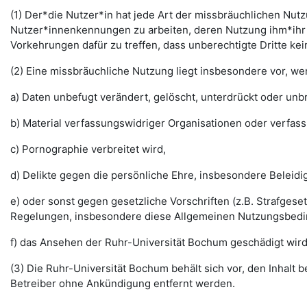
(1) Der*die Nutzer*in hat jede Art der missbräuchlichen Nutz
Nutzer*innenkennungen zu arbeiten, deren Nutzung ihm*ihr 
Vorkehrungen dafür zu treffen, dass unberechtigte Dritte k
(2) Eine missbräuchliche Nutzung liegt insbesondere vor, w
a) Daten unbefugt verändert, gelöscht, unterdrückt oder un
b) Material verfassungswidriger Organisationen oder verfas
c) Pornographie verbreitet wird,
d) Delikte gegen die persönliche Ehre, insbesondere Belei
e) oder sonst gegen gesetzliche Vorschriften (z.B. Strafg
Regelungen, insbesondere diese Allgemeinen Nutzungsbedi
f) das Ansehen der Ruhr-Universität Bochum geschädigt wird
(3) Die Ruhr-Universität Bochum behält sich vor, den Inhalt
Betreiber ohne Ankündigung entfernt werden.