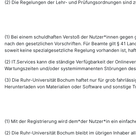
(2) Die Regelungen der Lehr- und Prüfungsordnungen sind z
(1) Bei einem schuldhaften Verstoß der Nutzer*innen gegen g
nach den gesetzlichen Vorschriften. Für Beamte gilt § 41 La
soweit keine spezialgesetzliche Regelung vorhanden ist, haft
(2) IT.Services kann die ständige Verfügbarkeit der Online
Wartungszeiten und/oder systemimmanenten Störungen des I
(3) Die Ruhr-Universität Bochum haftet nur für grob fahrläss
Herunterladen von Materialien oder Software und sonstige 
(1) Mit der Registrierung wird dem*der Nutzer*in ein einfac
(2) Die Ruhr-Universität Bochum bleibt im übrigen Inhaber al