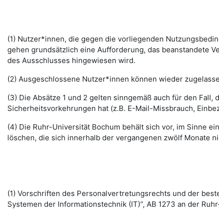
(1) Nutzer*innen, die gegen die vorliegenden Nutzungsbed
gehen grundsätzlich eine Aufforderung, das beanstandete Ver
des Ausschlusses hingewiesen wird.
(2) Ausgeschlossene Nutzer*innen können wieder zugelassen 
(3) Die Absätze 1 und 2 gelten sinngemäß auch für den Fall
Sicherheitsvorkehrungen hat (z.B. E-Mail-Missbrauch, Einbe
(4) Die Ruhr-Universität Bochum behält sich vor, im Sinne
löschen, die sich innerhalb der vergangenen zwölf Monate 
(1) Vorschriften des Personalvertretungsrechts und der b
Systemen der Informationstechnik (IT)“, AB 1273 an der Ruhr