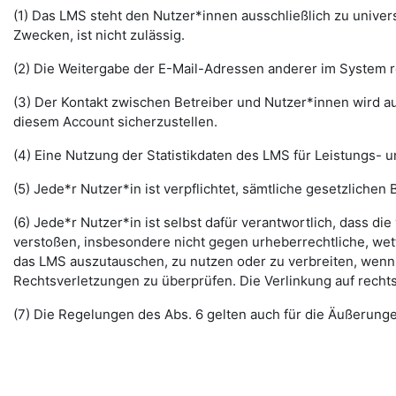
(1) Das LMS steht den Nutzer*innen ausschließlich zu unive
Zwecken, ist nicht zulässig.
(2) Die Weitergabe der E-Mail-Adressen anderer im System re
(3) Der Kontakt zwischen Betreiber und Nutzer*innen wird au
diesem Account sicherzustellen.
(4) Eine Nutzung der Statistikdaten des LMS für Leistungs- u
(5) Jede*r Nutzer*in ist verpflichtet, sämtliche gesetzlic
(6) Jede*r Nutzer*in ist selbst dafür verantwortlich, dass di
verstoßen, insbesondere nicht gegen urheberrechtliche, wett
das LMS auszutauschen, zu nutzen oder zu verbreiten, wenn di
Rechtsverletzungen zu überprüfen. Die Verlinkung auf rechts
(7) Die Regelungen des Abs. 6 gelten auch für die Äußerun