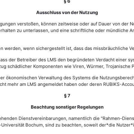
§ 6
Ausschluss von der Nutzung
ingungen verstoßen, können zeitweise oder auf Dauer von de
halten zu unterlassen, und eine schriftliche oder mündliche An
werden, wenn sichergestellt ist, dass das missbräuchliche Ver
, dass der Betreiber des LMS den begründeten Verdacht einer 
zug schädlicher Komponenten wie Viren, Würmer, Trojanische P
 einer ökonomischen Verwaltung des Systems die Nutzungsbere
nicht mehr am LMS angemeldet haben oder deren RUBIKS-Account
§ 7
Beachtung sonstiger Regelungen
estehenden Dienstvereinbarungen, namentlich die "Rahmen-Die
-Universität Bochum, sind zu beachten, soweit der*die Nutzer*i