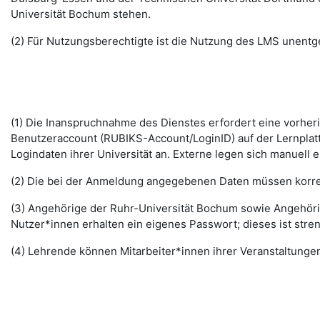
Universität Bochum stehen.
(2) Für Nutzungsberechtigte ist die Nutzung des LMS unentge
(1) Die Inanspruchnahme des Dienstes erfordert eine vorhe
Benutzeraccount (RUBIKS-Account/LoginID) auf der Lernplat
Logindaten ihrer Universität an. Externe legen sich manuell 
(2) Die bei der Anmeldung angegebenen Daten müssen korrek
(3) Angehörige der Ruhr-Universität Bochum sowie Angehöri
Nutzer*innen erhalten ein eigenes Passwort; dieses ist stre
(4) Lehrende können Mitarbeiter*innen ihrer Veranstaltungen