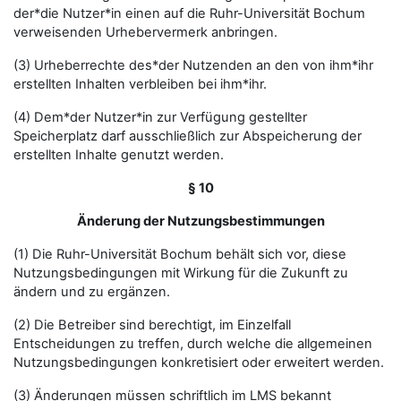
der*die Nutzer*in einen auf die Ruhr-Universität Bochum
verweisenden Urhebervermerk anbringen.
(3) Urheberrechte des*der Nutzenden an den von ihm*ihr
erstellten Inhalten verbleiben bei ihm*ihr.
(4) Dem*der Nutzer*in zur Verfügung gestellter
Speicherplatz darf ausschließlich zur Abspeicherung der
erstellten Inhalte genutzt werden.
§ 10
Änderung der Nutzungsbestimmungen
(1) Die Ruhr-Universität Bochum behält sich vor, diese
Nutzungsbedingungen mit Wirkung für die Zukunft zu
ändern und zu ergänzen.
(2) Die Betreiber sind berechtigt, im Einzelfall
Entscheidungen zu treffen, durch welche die allgemeinen
Nutzungsbedingungen konkretisiert oder erweitert werden.
(3) Änderungen müssen schriftlich im LMS bekannt