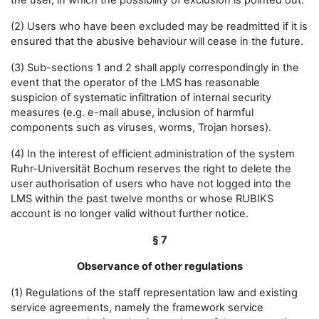
the user, in which the possibility of exclusion is pointed out.
(2) Users who have been excluded may be readmitted if it is
ensured that the abusive behaviour will cease in the future.
(3) Sub-sections 1 and 2 shall apply correspondingly in the
event that the operator of the LMS has reasonable
suspicion of systematic infiltration of internal security
measures (e.g. e-mail abuse, inclusion of harmful
components such as viruses, worms, Trojan horses).
(4) In the interest of efficient administration of the system
Ruhr-Universität Bochum reserves the right to delete the
user authorisation of users who have not logged into the
LMS within the past twelve months or whose RUBIKS
account is no longer valid without further notice.
§ 7
Observance of other regulations
(1) Regulations of the staff representation law and existing
service agreements, namely the framework service