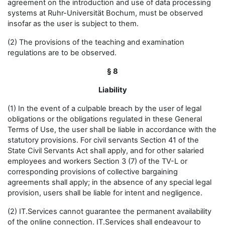
agreement on the introduction and use of data processing
systems at Ruhr-Universität Bochum, must be observed
insofar as the user is subject to them.
(2) The provisions of the teaching and examination
regulations are to be observed.
§ 8
Liability
(1) In the event of a culpable breach by the user of legal
obligations or the obligations regulated in these General
Terms of Use, the user shall be liable in accordance with the
statutory provisions. For civil servants Section 41 of the
State Civil Servants Act shall apply, and for other salaried
employees and workers Section 3 (7) of the TV-L or
corresponding provisions of collective bargaining
agreements shall apply; in the absence of any special legal
provision, users shall be liable for intent and negligence.
(2) IT.Services cannot guarantee the permanent availability
of the online connection. IT.Services shall endeavour to