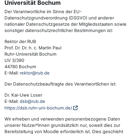
Universität Bochum
Der Verantwortliche im Sinne der EU-
Datenschutzgrundverordnung (DSGVO) und anderer
nationaler Datenschutzgesetze der Mitgliedsstaaten sowie
sonstiger datenschutzrechtlicher Bestimmungen ist:
Rektor der RUB
Prof. Dr. Dr. h. c. Martin Paul
Ruhr-Universität Bochum
UV 3/390
44780 Bochum
E-Mail:
rektor@rub.de
Der Datenschutzbeauftragte des Verantwortlichen ist:
Dr. Kai-Uwe Loser
E-Mail:
dsb@rub.de
https://dsb.ruhr-uni-bochum.de/
Wir erheben und verwenden personenbezogene Daten
unserer Nutzer*innen grundsätzlich nur, soweit dies zur
Bereitstellung von Moodle erforderlich ist. Dies geschieht