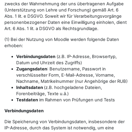
zwecks der Wahrnehmung der uns übertragenen Aufgabe
(Unterstützung von Lehre und Forschung) gemäß Art. 6
Abs. 1 lit. e DSGVO. Soweit wir für Verarbeitungsvorgänge
personenbezogener Daten eine Einwilligung einholen, dient
Art. 6 Abs. 1 lit. a DSGVO als Rechtsgrundlage.
(1) Bei der Nutzung von Moodle werden folgende Daten
erhoben:
Verbindungsdaten
(z.B. IP-Adresse, Browsertyp,
Datum und Uhrzeit des Zugriffs)
Zugangsdaten
: Benutzername, Passwort in
verschlüsselter Form, E-Mail-Adresse, Vorname,
Nachname, Matrikelnummer (nur Angehörige der RUB)
Inhaltsdaten
(z.B. hochgeladene Dateien,
Forenbeiträge, Texte u.ä.)
Testdaten
im Rahmen von Prüfungen und Tests
Verbindungsdaten
Die Speicherung von Verbindungsdaten, insbesondere der
IP-Adresse, durch das System ist notwendig, um eine