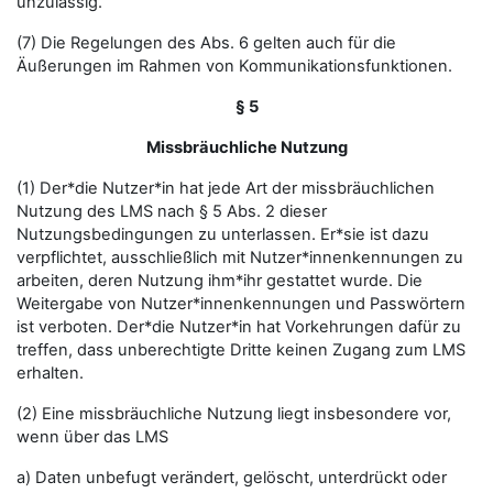
unzulässig.
(7) Die Regelungen des Abs. 6 gelten auch für die
Äußerungen im Rahmen von Kommunikationsfunktionen.
§ 5
Missbräuchliche Nutzung
(1) Der*die Nutzer*in hat jede Art der missbräuchlichen
Nutzung des LMS nach § 5 Abs. 2 dieser
Nutzungsbedingungen zu unterlassen. Er*sie ist dazu
verpflichtet, ausschließlich mit Nutzer*innenkennungen zu
arbeiten, deren Nutzung ihm*ihr gestattet wurde. Die
Weitergabe von Nutzer*innenkennungen und Passwörtern
ist verboten. Der*die Nutzer*in hat Vorkehrungen dafür zu
treffen, dass unberechtigte Dritte keinen Zugang zum LMS
erhalten.
(2) Eine missbräuchliche Nutzung liegt insbesondere vor,
wenn über das LMS
a) Daten unbefugt verändert, gelöscht, unterdrückt oder