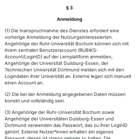
§ 3
Anmeldung
(1) Die Inanspruchnahme des Dienstes erfordert eine
vorherige Anmeldung der Nutzungsinteressierten.
Angehörige der Ruhr-Universität Bochum können sich mit
ihrem zentralen Benutzeraccount (RUBIKS-
Account/LoginID) auf der Lernplattform anmelden,
Angehörige der Universität Duisburg-Essen, der
Technischen Universität Dortmund melden sich mit den
Logindaten ihrer Universität an. Externe legen sich manuell
einen Account an.
(2) Die bei der Anmeldung angegebenen Daten müssen
korrekt und vollständig sein.
(3) Angehörige der Ruhr-Universität Bochum sowie
Angehörige der Universitäten Duisburg-Essen und
Dortmund verwenden das Passwort, das zu ihrer LoginID
gehört. Externe Nutzer*innen erhalten ein eigenes
Passwort; dieses ist streng geheim zu halten. Die