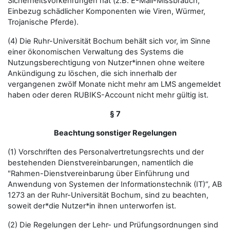
Sicherheitsvorkehrungen hat (z.B. E-Mail-Missbrauch,
Einbezug schädlicher Komponenten wie Viren, Würmer,
Trojanische Pferde).
(4) Die Ruhr-Universität Bochum behält sich vor, im Sinne
einer ökonomischen Verwaltung des Systems die
Nutzungsberechtigung von Nutzer*innen ohne weitere
Ankündigung zu löschen, die sich innerhalb der
vergangenen zwölf Monate nicht mehr am LMS angemeldet
haben oder deren RUBIKS-Account nicht mehr gültig ist.
§ 7
Beachtung sonstiger Regelungen
(1) Vorschriften des Personalvertretungsrechts und der
bestehenden Dienstvereinbarungen, namentlich die
"Rahmen-Dienstvereinbarung über Einführung und
Anwendung von Systemen der Informationstechnik (IT)“, AB
1273 an der Ruhr-Universität Bochum, sind zu beachten,
soweit der*die Nutzer*in ihnen unterworfen ist.
(2) Die Regelungen der Lehr- und Prüfungsordnungen sind