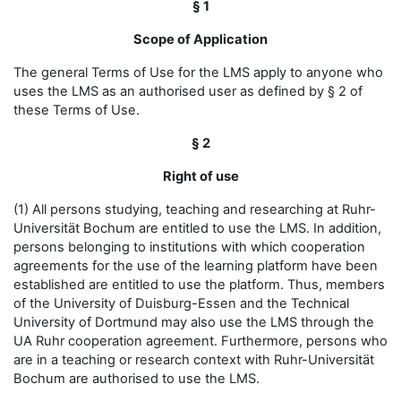
§ 1
Scope of Application
The general Terms of Use for the LMS apply to anyone who
uses the LMS as an authorised user as defined by § 2 of
these Terms of Use.
§ 2
Right of use
(1) All persons studying, teaching and researching at Ruhr-
Universität Bochum are entitled to use the LMS. In addition,
persons belonging to institutions with which cooperation
agreements for the use of the learning platform have been
established are entitled to use the platform. Thus, members
of the University of Duisburg-Essen and the Technical
University of Dortmund may also use the LMS through the
UA Ruhr cooperation agreement. Furthermore, persons who
are in a teaching or research context with Ruhr-Universität
Bochum are authorised to use the LMS.