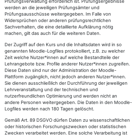
Prüfungsverwaltung erforderlich ist. Prüfungsergebnisse
werden an die jeweiligen Prüfungsämter und
Prüfungsausschüsse weitergegeben. Im Falle von
Widersprüchen oder anderen prüfungsrechtlichen
Sachverhalten, die eine detaillierte Aufklärung nötig
machen, gilt das auch für die weiteren Daten.
Der Zugriff auf den Kurs und die Inhaltsdaten wird in so
genannten Moodle-Logfiles protokolliert, z.B. zu welcher
Zeit welche Nutzer*innen auf welche Bestandteile der
Lehrangebote bzw. Profile anderer Nutzer*innen zugreifen.
Diese Daten sind nur der Administration der Moodle-
Plattform zugänglich, nicht jedoch anderen Nutzer*innen.
Sie dienen ausschließlich der Durchführung der jeweiligen
Lehrveranstaltung und der technischen und
nutzerfreundlichen Optimierung und werden nicht an
andere Personen weitergegeben. Die Daten in den Moodle-
Logfiles werden nach 180 Tagen gelöscht.
Gemäß Art. 89 DSGVO dürfen Daten zu wissenschaftlichen
oder historischen Forschungszwecken oder statistischen
Zwecken verarbeitet werden. Eine solche Verarbeitung ist