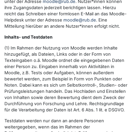
unter der Adresse
moodle@rub.de
. Nutzer*innen können
ihre Zugangsdaten jederzeit berichtigen lassen. Hierzu
reicht das Schreiben einer formlosen E-Mail an das Moodle-
Helpdesk unter der Adresse
moodle@rub.de
. Eine
Mitteilung hierüber an andere Nutzer*innen erfolgt nicht.
Inhalts- und Testdaten
(1) Im Rahmen der Nutzung von Moodle werden Inhalte
hinzugefügt, als Dateien, Links oder in der Form von
Texteingaben o.ä. Moodle ordnet die eingegebenen Daten
einer Person zu. Eingaben innerhalb von Aktivitäten in
Moodle, z.B. Tests oder Aufgaben, können außerdem
bewertet werden, zum Beispiel in Form von Punkten oder
Noten. Dabei kann es sich um Selbstkontroll-, Studien- oder
Prüfungsleistungen handeln. Das Hochladen und Einstellen
von Inhalten sowie deren Bewertung dient dem Zweck der
Durchführung von Forschung und Lehre. Rechtsgrundlage
für die Verarbeitung der Daten ist Art. 6 Abs. 1 lit. e DSGVO.
Testdaten werden nur dann an andere Personen
weitergegeben, wenn das im Rahmen der