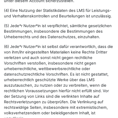
unter diesem Account sicherzustellen.
(4) Eine Nutzung der Statistikdaten des LMS für Leistungs-
und Verhaltenskontrollen und Beurteilungen ist unzulässig.
(5) Jede*r Nutzer*in ist verpflichtet, sämtliche gesetzlichen
Bestimmungen, insbesondere die Bestimmungen des
Urheberrechts und des Datenschutzes, einzuhalten.
(6) Jede*r Nutzer*in ist selbst dafür verantwortlich, dass die
von ihm/ihr eingestellten Materialien keine Rechte Dritter
verletzen und auch sonst nicht gegen rechtliche
Vorschriften verstoßen, insbesondere nicht gegen
urheberrechtliche, wettbewerbsrechtliche oder
datenschutzrechtliche Vorschriften. Es ist nicht gestattet,
urheberrechtlich geschützte Werke über das LMS
auszutauschen, zu nutzen oder zu verbreiten, wenn die
rechtlichen Voraussetzungen hierfür nicht erfüllt sind. Vor
der Setzung von Links sind die verlinkten Inhalte auf
Rechtsverletzungen zu überprüfen. Die Verlinkung auf
rechtswidrige Seiten, insbesondere mit extremistischem,
volksverhetzendem oder beleidigendem Inhalt, ist