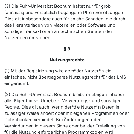
(3) Die Ruhr-Universität Bochum haftet nur für grob
fahrlässig und vorsätzlich begangene Pflichtverletzungen.
Dies gilt insbesondere auch für solche Schäden, die durch
das Herunterladen von Materialien oder Software und
sonstige Transaktionen an technischen Geräten der
Nutzenden entstehen.
§ 9
Nutzungsrechte
(1) Mit der Registrierung wird dem*der Nutzer*in ein
einfaches, nicht übertragbares Nutzungsrecht für das LMS
eingeräumt.
(2) Die Ruhr-Universität Bochum bleibt im übrigen Inhaber
aller Eigentums-, Urheber-, Verwertungs- und sonstiger
Rechte. Dies gilt auch, wenn der*die Nutzer*in Daten in
zulässiger Weise ändert oder mit eigenen Programmen oder
Datenbanken verbindet. Bei Änderungen oder
Verbindungen in diesem Sinne oder bei der Erstellung von
für die Nutzung erforderlichen Programmkopien wird