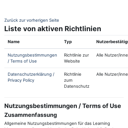
Zum Hauptinhalt
Zurück zur vorherigen Seite
Liste von aktiven Richtlinien
Name
Typ
Nutzerbestäti
Nutzungsbestimmungen
Richtlinie zur
Alle Nutzer/inn
/ Terms of Use
Website
Datenschutzerklärung /
Richtlinie
Alle Nutzer/inn
Privacy Policy
zum
Datenschutz
Nutzungsbestimmungen / Terms of Use
Zusammenfassung
Allgemeine Nutzungsbestimmungen für das Learning