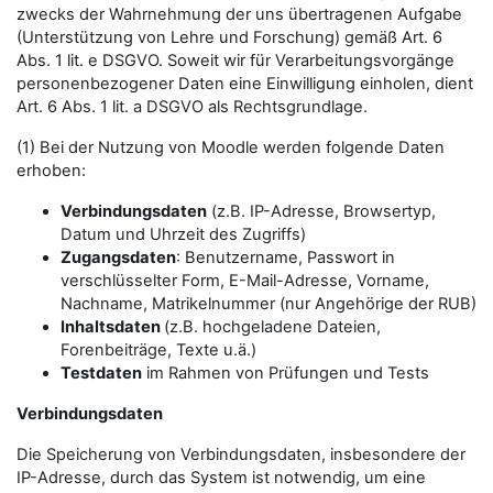
zwecks der Wahrnehmung der uns übertragenen Aufgabe
(Unterstützung von Lehre und Forschung) gemäß Art. 6
Abs. 1 lit. e DSGVO. Soweit wir für Verarbeitungsvorgänge
personenbezogener Daten eine Einwilligung einholen, dient
Art. 6 Abs. 1 lit. a DSGVO als Rechtsgrundlage.
(1) Bei der Nutzung von Moodle werden folgende Daten
erhoben:
Verbindungsdaten
(z.B. IP-Adresse, Browsertyp,
Datum und Uhrzeit des Zugriffs)
Zugangsdaten
: Benutzername, Passwort in
verschlüsselter Form, E-Mail-Adresse, Vorname,
Nachname, Matrikelnummer (nur Angehörige der RUB)
Inhaltsdaten
(z.B. hochgeladene Dateien,
Forenbeiträge, Texte u.ä.)
Testdaten
im Rahmen von Prüfungen und Tests
Verbindungsdaten
Die Speicherung von Verbindungsdaten, insbesondere der
IP-Adresse, durch das System ist notwendig, um eine