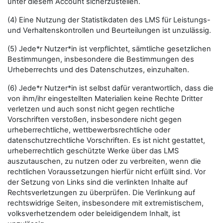
unter diesem Account sicherzustellen.
(4) Eine Nutzung der Statistikdaten des LMS für Leistungs-
und Verhaltenskontrollen und Beurteilungen ist unzulässig.
(5) Jede*r Nutzer*in ist verpflichtet, sämtliche gesetzlichen
Bestimmungen, insbesondere die Bestimmungen des
Urheberrechts und des Datenschutzes, einzuhalten.
(6) Jede*r Nutzer*in ist selbst dafür verantwortlich, dass die
von ihm/ihr eingestellten Materialien keine Rechte Dritter
verletzen und auch sonst nicht gegen rechtliche
Vorschriften verstoßen, insbesondere nicht gegen
urheberrechtliche, wettbewerbsrechtliche oder
datenschutzrechtliche Vorschriften. Es ist nicht gestattet,
urheberrechtlich geschützte Werke über das LMS
auszutauschen, zu nutzen oder zu verbreiten, wenn die
rechtlichen Voraussetzungen hierfür nicht erfüllt sind. Vor
der Setzung von Links sind die verlinkten Inhalte auf
Rechtsverletzungen zu überprüfen. Die Verlinkung auf
rechtswidrige Seiten, insbesondere mit extremistischem,
volksverhetzendem oder beleidigendem Inhalt, ist