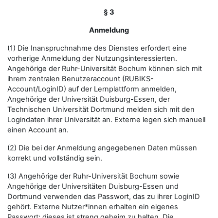
§ 3
Anmeldung
(1) Die Inanspruchnahme des Dienstes erfordert eine
vorherige Anmeldung der Nutzungsinteressierten.
Angehörige der Ruhr-Universität Bochum können sich mit
ihrem zentralen Benutzeraccount (RUBIKS-
Account/LoginID) auf der Lernplattform anmelden,
Angehörige der Universität Duisburg-Essen, der
Technischen Universität Dortmund melden sich mit den
Logindaten ihrer Universität an. Externe legen sich manuell
einen Account an.
(2) Die bei der Anmeldung angegebenen Daten müssen
korrekt und vollständig sein.
(3) Angehörige der Ruhr-Universität Bochum sowie
Angehörige der Universitäten Duisburg-Essen und
Dortmund verwenden das Passwort, das zu ihrer LoginID
gehört. Externe Nutzer*innen erhalten ein eigenes
Passwort; dieses ist streng geheim zu halten. Die