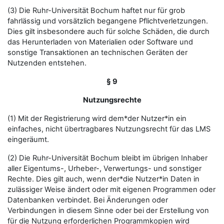
(3) Die Ruhr-Universität Bochum haftet nur für grob
fahrlässig und vorsätzlich begangene Pflichtverletzungen.
Dies gilt insbesondere auch für solche Schäden, die durch
das Herunterladen von Materialien oder Software und
sonstige Transaktionen an technischen Geräten der
Nutzenden entstehen.
§ 9
Nutzungsrechte
(1) Mit der Registrierung wird dem*der Nutzer*in ein
einfaches, nicht übertragbares Nutzungsrecht für das LMS
eingeräumt.
(2) Die Ruhr-Universität Bochum bleibt im übrigen Inhaber
aller Eigentums-, Urheber-, Verwertungs- und sonstiger
Rechte. Dies gilt auch, wenn der*die Nutzer*in Daten in
zulässiger Weise ändert oder mit eigenen Programmen oder
Datenbanken verbindet. Bei Änderungen oder
Verbindungen in diesem Sinne oder bei der Erstellung von
für die Nutzung erforderlichen Programmkopien wird