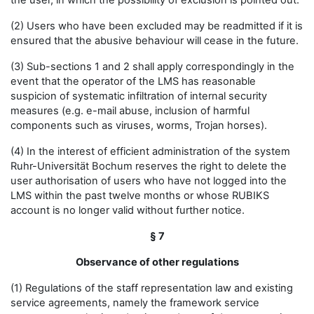
the user, in which the possibility of exclusion is pointed out.
(2) Users who have been excluded may be readmitted if it is
ensured that the abusive behaviour will cease in the future.
(3) Sub-sections 1 and 2 shall apply correspondingly in the
event that the operator of the LMS has reasonable
suspicion of systematic infiltration of internal security
measures (e.g. e-mail abuse, inclusion of harmful
components such as viruses, worms, Trojan horses).
(4) In the interest of efficient administration of the system
Ruhr-Universität Bochum reserves the right to delete the
user authorisation of users who have not logged into the
LMS within the past twelve months or whose RUBIKS
account is no longer valid without further notice.
§ 7
Observance of other regulations
(1) Regulations of the staff representation law and existing
service agreements, namely the framework service