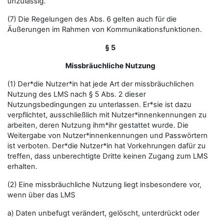
unzulässig.
(7) Die Regelungen des Abs. 6 gelten auch für die
Äußerungen im Rahmen von Kommunikationsfunktionen.
§ 5
Missbräuchliche Nutzung
(1) Der*die Nutzer*in hat jede Art der missbräuchlichen
Nutzung des LMS nach § 5 Abs. 2 dieser
Nutzungsbedingungen zu unterlassen. Er*sie ist dazu
verpflichtet, ausschließlich mit Nutzer*innenkennungen zu
arbeiten, deren Nutzung ihm*ihr gestattet wurde. Die
Weitergabe von Nutzer*innenkennungen und Passwörtern
ist verboten. Der*die Nutzer*in hat Vorkehrungen dafür zu
treffen, dass unberechtigte Dritte keinen Zugang zum LMS
erhalten.
(2) Eine missbräuchliche Nutzung liegt insbesondere vor,
wenn über das LMS
a) Daten unbefugt verändert, gelöscht, unterdrückt oder