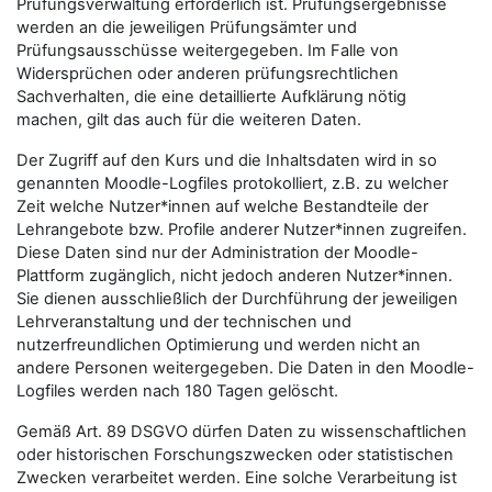
Prüfungsverwaltung erforderlich ist. Prüfungsergebnisse
werden an die jeweiligen Prüfungsämter und
Prüfungsausschüsse weitergegeben. Im Falle von
Widersprüchen oder anderen prüfungsrechtlichen
Sachverhalten, die eine detaillierte Aufklärung nötig
machen, gilt das auch für die weiteren Daten.
Der Zugriff auf den Kurs und die Inhaltsdaten wird in so
genannten Moodle-Logfiles protokolliert, z.B. zu welcher
Zeit welche Nutzer*innen auf welche Bestandteile der
Lehrangebote bzw. Profile anderer Nutzer*innen zugreifen.
Diese Daten sind nur der Administration der Moodle-
Plattform zugänglich, nicht jedoch anderen Nutzer*innen.
Sie dienen ausschließlich der Durchführung der jeweiligen
Lehrveranstaltung und der technischen und
nutzerfreundlichen Optimierung und werden nicht an
andere Personen weitergegeben. Die Daten in den Moodle-
Logfiles werden nach 180 Tagen gelöscht.
Gemäß Art. 89 DSGVO dürfen Daten zu wissenschaftlichen
oder historischen Forschungszwecken oder statistischen
Zwecken verarbeitet werden. Eine solche Verarbeitung ist