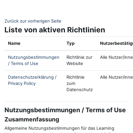
Zum Hauptinhalt
Zurück zur vorherigen Seite
Liste von aktiven Richtlinien
Name
Typ
Nutzerbestäti
Nutzungsbestimmungen
Richtlinie zur
Alle Nutzer/inn
/ Terms of Use
Website
Datenschutzerklärung /
Richtlinie
Alle Nutzer/inn
Privacy Policy
zum
Datenschutz
Nutzungsbestimmungen / Terms of Use
Zusammenfassung
Allgemeine Nutzungsbestimmungen für das Learning