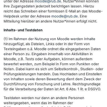
unter der Adresse
moodle@rub.de
. Nutzer*innen können
ihre Zugangsdaten jederzeit berichtigen lassen. Hierzu
reicht das Schreiben einer formlosen E-Mail an das Moodle-
Helpdesk unter der Adresse
moodle@rub.de
. Eine
Mitteilung hierüber an andere Nutzer*innen erfolgt nicht.
Inhalts- und Testdaten
(1) Im Rahmen der Nutzung von Moodle werden Inhalte
hinzugefügt, als Dateien, Links oder in der Form von
Texteingaben o.ä. Moodle ordnet die eingegebenen Daten
einer Person zu. Eingaben innerhalb von Aktivitäten in
Moodle, z.B. Tests oder Aufgaben, können außerdem
bewertet werden, zum Beispiel in Form von Punkten oder
Noten. Dabei kann es sich um Selbstkontroll-, Studien- oder
Prüfungsleistungen handeln. Das Hochladen und Einstellen
von Inhalten sowie deren Bewertung dient dem Zweck der
Durchführung von Forschung und Lehre. Rechtsgrundlage
für die Verarbeitung der Daten ist Art. 6 Abs. 1 lit. e DSGVO.
Testdaten werden nur dann an andere Personen
weitergegeben, wenn das im Rahmen der