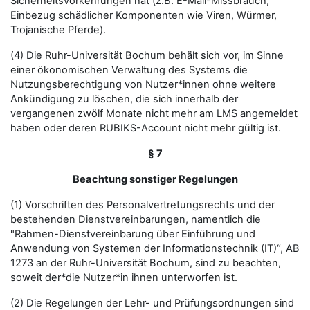
Sicherheitsvorkehrungen hat (z.B. E-Mail-Missbrauch,
Einbezug schädlicher Komponenten wie Viren, Würmer,
Trojanische Pferde).
(4) Die Ruhr-Universität Bochum behält sich vor, im Sinne
einer ökonomischen Verwaltung des Systems die
Nutzungsberechtigung von Nutzer*innen ohne weitere
Ankündigung zu löschen, die sich innerhalb der
vergangenen zwölf Monate nicht mehr am LMS angemeldet
haben oder deren RUBIKS-Account nicht mehr gültig ist.
§ 7
Beachtung sonstiger Regelungen
(1) Vorschriften des Personalvertretungsrechts und der
bestehenden Dienstvereinbarungen, namentlich die
"Rahmen-Dienstvereinbarung über Einführung und
Anwendung von Systemen der Informationstechnik (IT)“, AB
1273 an der Ruhr-Universität Bochum, sind zu beachten,
soweit der*die Nutzer*in ihnen unterworfen ist.
(2) Die Regelungen der Lehr- und Prüfungsordnungen sind