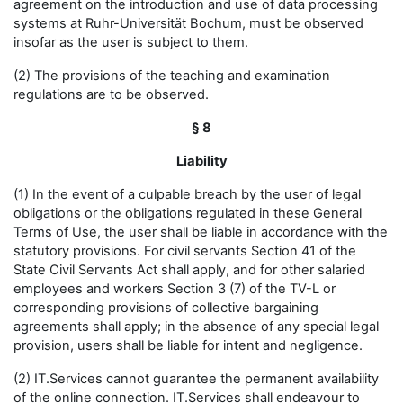
agreement on the introduction and use of data processing
systems at Ruhr-Universität Bochum, must be observed
insofar as the user is subject to them.
(2) The provisions of the teaching and examination
regulations are to be observed.
§ 8
Liability
(1) In the event of a culpable breach by the user of legal
obligations or the obligations regulated in these General
Terms of Use, the user shall be liable in accordance with the
statutory provisions. For civil servants Section 41 of the
State Civil Servants Act shall apply, and for other salaried
employees and workers Section 3 (7) of the TV-L or
corresponding provisions of collective bargaining
agreements shall apply; in the absence of any special legal
provision, users shall be liable for intent and negligence.
(2) IT.Services cannot guarantee the permanent availability
of the online connection. IT.Services shall endeavour to