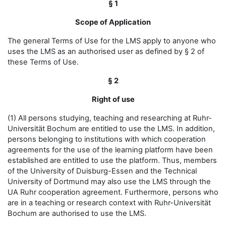
§ 1
Scope of Application
The general Terms of Use for the LMS apply to anyone who
uses the LMS as an authorised user as defined by § 2 of
these Terms of Use.
§ 2
Right of use
(1) All persons studying, teaching and researching at Ruhr-
Universität Bochum are entitled to use the LMS. In addition,
persons belonging to institutions with which cooperation
agreements for the use of the learning platform have been
established are entitled to use the platform. Thus, members
of the University of Duisburg-Essen and the Technical
University of Dortmund may also use the LMS through the
UA Ruhr cooperation agreement. Furthermore, persons who
are in a teaching or research context with Ruhr-Universität
Bochum are authorised to use the LMS.