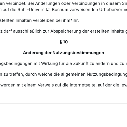
 verbindet. Bei Änderungen oder Verbindungen in diesem Sinn
en auf die Ruhr-Universität Bochum verweisenden Urheberverm
ellten Inhalten verbleiben bei ihm*ihr.
z darf ausschließlich zur Abspeicherung der erstellten Inhalte
§ 10
Änderung der Nutzungsbestimmungen
zungsbedingungen mit Wirkung für die Zukunft zu ändern und zu 
ngen zu treffen, durch welche die allgemeinen Nutzungsbedingun
erden mit einem Verweis auf die Internetseite, auf der die j