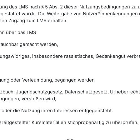
ung des LMS nach § 5 Abs. 2 dieser Nutzungsbedingungen zu unte
gestattet wurde. Die Weitergabe von Nutzer*innenkennungen u
einen Zugang zum LMS erhalten.
enn über das LMS
brauchbar gemacht werden,
sungswidriges, insbesondere rassistisches, Gedankengut verbrei
digung oder Verleumdung, begangen werden
esetzbuch, Jugendschutzgesetz, Datenschutzgesetz, Urheberrec
ngungen, verstoßen wird,
 oder die Nutzung ihren Interessen entgegensteht.
 bereitgestellter Kursmaterialien stichprobenartig zu überprüf