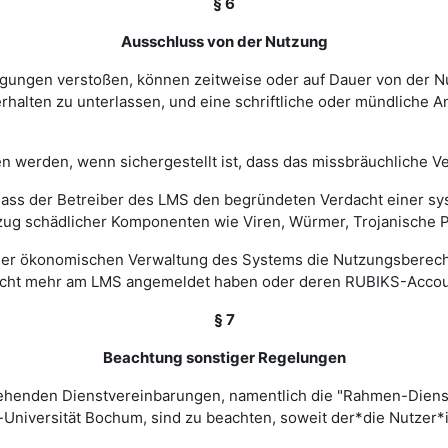
§ 6
Ausschluss von der Nutzung
ingungen verstoßen, können zeitweise oder auf Dauer von de
halten zu unterlassen, und eine schriftliche oder mündliche An
werden, wenn sichergestellt ist, dass das missbräuchliche Ver
, dass der Betreiber des LMS den begründeten Verdacht einer 
zug schädlicher Komponenten wie Viren, Würmer, Trojanische P
 einer ökonomischen Verwaltung des Systems die Nutzungsbere
nicht mehr am LMS angemeldet haben oder deren RUBIKS-Account
§ 7
Beachtung sonstiger Regelungen
estehenden Dienstvereinbarungen, namentlich die "Rahmen-Die
-Universität Bochum, sind zu beachten, soweit der*die Nutzer*i