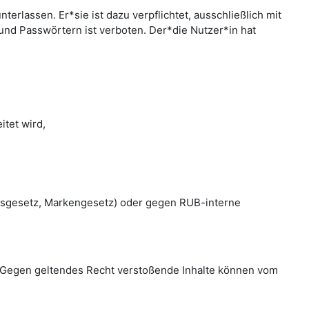
rlassen. Er*sie ist dazu verpflichtet, ausschließlich mit
nd Passwörtern ist verboten. Der*die Nutzer*in hat
tet wird,
htsgesetz, Markengesetz) oder gegen RUB-interne
en. Gegen geltendes Recht verstoßende Inhalte können vom