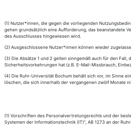
(1) Nutzer*innen, die gegen die vorliegenden Nutzungsbed
gehen grundsätzlich eine Aufforderung, das beanstandete Ver
des Ausschlusses hingewiesen wird.
(2) Ausgeschlossene Nutzer*innen können wieder zugelassen 
(3) Die Absätze 1 und 2 gelten sinngemäß auch für den Fall
Sicherheitsvorkehrungen hat (z.B. E-Mail-Missbrauch, Einbe
(4) Die Ruhr-Universität Bochum behält sich vor, im Sinne
löschen, die sich innerhalb der vergangenen zwölf Monate 
(1) Vorschriften des Personalvertretungsrechts und der b
Systemen der Informationstechnik (IT)“, AB 1273 an der Ruhr