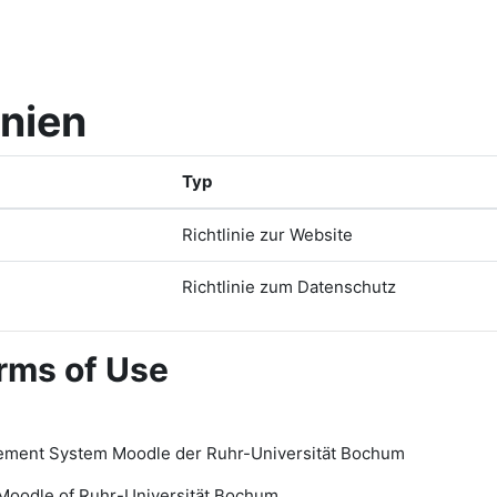
inien
Typ
Richtlinie zur Website
Richtlinie zum Datenschutz
rms of Use
ement System Moodle der Ruhr-Universität Bochum
Moodle of Ruhr
-
Universit
ät Bochum