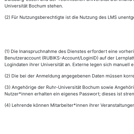
Universität Bochum stehen.
(2) Für Nutzungsberechtigte ist die Nutzung des LMS unentge
(1) Die Inanspruchnahme des Dienstes erfordert eine vorhe
Benutzeraccount (RUBIKS-Account/LoginID) auf der Lernplat
Logindaten ihrer Universität an. Externe legen sich manuell 
(2) Die bei der Anmeldung angegebenen Daten müssen korrek
(3) Angehörige der Ruhr-Universität Bochum sowie Angehöri
Nutzer*innen erhalten ein eigenes Passwort; dieses ist stre
(4) Lehrende können Mitarbeiter*innen ihrer Veranstaltungen