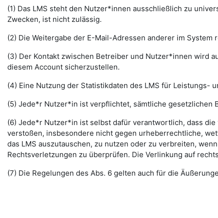
(1) Das LMS steht den Nutzer*innen ausschließlich zu unive
Zwecken, ist nicht zulässig.
(2) Die Weitergabe der E-Mail-Adressen anderer im System re
(3) Der Kontakt zwischen Betreiber und Nutzer*innen wird au
diesem Account sicherzustellen.
(4) Eine Nutzung der Statistikdaten des LMS für Leistungs- u
(5) Jede*r Nutzer*in ist verpflichtet, sämtliche gesetzlic
(6) Jede*r Nutzer*in ist selbst dafür verantwortlich, dass di
verstoßen, insbesondere nicht gegen urheberrechtliche, wett
das LMS auszutauschen, zu nutzen oder zu verbreiten, wenn di
Rechtsverletzungen zu überprüfen. Die Verlinkung auf rechts
(7) Die Regelungen des Abs. 6 gelten auch für die Äußerun