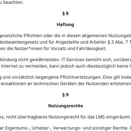
u beachten.
§ 8
Haftung
esetzliche Pflichten oder die in diesen allgemeinen Nutzungsb
ndesbeamtengesetz und für Angestellte und Arbeiter § 3 Abs. 7
en die Nutzer*innen für Vorsatz und Fahrlässigkeit.
verbindung nicht gewährleisten. IT.Services bemüht sich, vorü
nternet zu vermeiden, kann jedoch auch diesbezüglich keine
ig und vorsätzlich begangene Pflichtverletzungen. Dies gilt in
Transaktionen an technischen Geräten der Nutzenden entstehen
§ 9
Nutzungsrechte
hes, nicht übertragbares Nutzungsrecht für das LMS eingeräumt.
ler Eigentums-, Urheber-, Verwertungs- und sonstiger Rechte. D