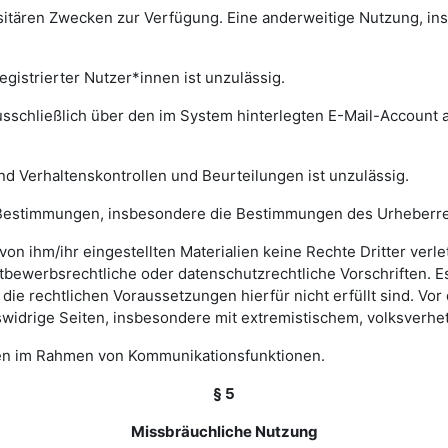
rsitären Zwecken zur Verfügung. Eine anderweitige Nutzung, in
gistrierter Nutzer*innen ist unzulässig.
sschließlich über den im System hinterlegten E-Mail-Account a
nd Verhaltenskontrollen und Beurteilungen ist unzulässig.
hen Bestimmungen, insbesondere die Bestimmungen des Urheberr
e von ihm/ihr eingestellten Materialien keine Rechte Dritter ver
bewerbsrechtliche oder datenschutzrechtliche Vorschriften. Es 
e rechtlichen Voraussetzungen hierfür nicht erfüllt sind. Vor d
widrige Seiten, insbesondere mit extremistischem, volksverhet
gen im Rahmen von Kommunikationsfunktionen.
§ 5
Missbräuchliche Nutzung