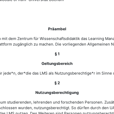
Präambel
m mit dem Zentrum für Wissenschaftsdidaktik das Learning Ma
 Plattform zugänglich zu machen. Die vorliegenden Allgemeine
§ 1
Geltungsbereich
r jede*n, der*die das LMS als Nutzungsberechtige*r im Sinne 
§ 2
Nutzungsberechtigung
ochum studierenden, lehrenden und forschenden Personen. Zusät
chlossen wurden, nutzungsberechtigt. So dürfen durch den UA
as LMS nutzen. Des Weiteren sind Personen nutzungsberechtigt