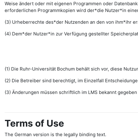
Weise ändert oder mit eigenen Programmen oder Datenbanken
erforderlichen Programmkopien wird der*die Nutzer*in ein
(3) Urheberrechte des*der Nutzenden an den von ihm*ihr erst
(4) Dem*der Nutzer*in zur Verfügung gestellter Speicherplat
(1) Die Ruhr-Universität Bochum behält sich vor, diese Nut
(2) Die Betreiber sind berechtigt, im Einzelfall Entscheidu
(3) Änderungen müssen schriftlich im LMS bekannt gegeben w
Terms of Use
The German version is the legally binding text.