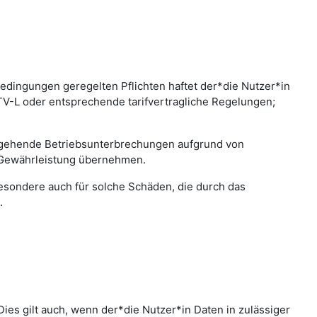
edingungen geregelten Pflichten haftet der*die Nutzer*in
 TV-L oder entsprechende tarifvertragliche Regelungen;
bergehende Betriebsunterbrechungen aufgrund von
 Gewährleistung übernehmen.
sbesondere auch für solche Schäden, die durch das
.
ies gilt auch, wenn der*die Nutzer*in Daten in zulässiger