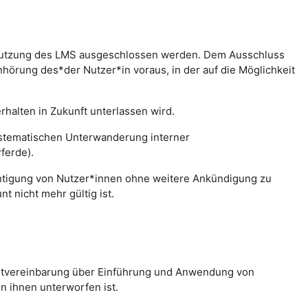
r Nutzung des LMS ausgeschlossen werden. Dem Ausschluss
hörung des*der Nutzer*in voraus, in der auf die Möglichkeit
halten in Zukunft unterlassen wird.
systematischen Unterwanderung interner
ferde).
chtigung von Nutzer*innen ohne weitere Ankündigung zu
 nicht mehr gültig ist.
nstvereinbarung über Einführung und Anwendung von
n ihnen unterworfen ist.