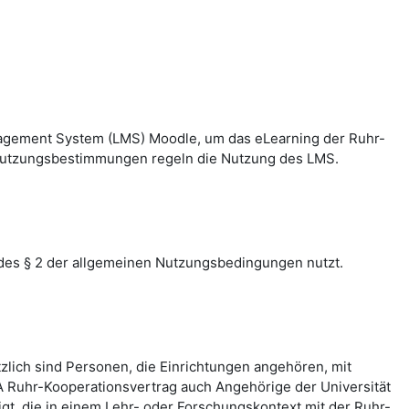
nagement System (LMS) Moodle, um das eLearning der Ruhr-
n Nutzungsbestimmungen regeln die Nutzung des LMS.
des § 2 der allgemeinen Nutzungsbedingungen nutzt.
zlich sind Personen, die Einrichtungen angehören, mit
 Ruhr-Kooperationsvertrag auch Angehörige der Universität
, die in einem Lehr- oder Forschungskontext mit der Ruhr-