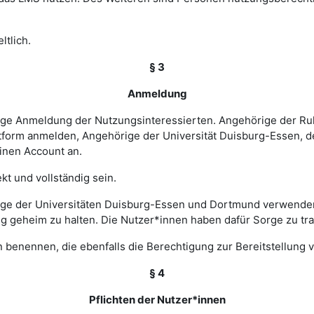
ltlich.
§ 3
Anmeldung
rige Anmeldung der Nutzungsinteressierten. Angehörige der Ru
tform anmelden, Angehörige der Universität Duisburg-Essen, d
einen Account an.
t und vollständig sein.
ge der Universitäten Duisburg-Essen und Dortmund verwenden 
ng geheim zu halten. Die Nutzer*innen haben dafür Sorge zu tr
 benennen, die ebenfalls die Berechtigung zur Bereitstellung v
§ 4
Pflichten der Nutzer*innen