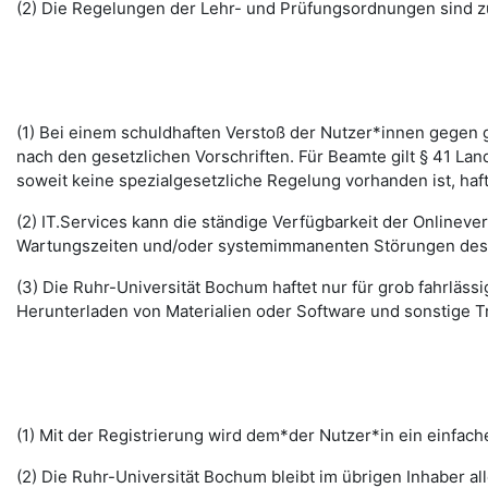
(2) Die Regelungen der Lehr- und Prüfungsordnungen sind z
(1) Bei einem schuldhaften Verstoß der Nutzer*innen gegen g
nach den gesetzlichen Vorschriften. Für Beamte gilt § 41 La
soweit keine spezialgesetzliche Regelung vorhanden ist, haft
(2) IT.Services kann die ständige Verfügbarkeit der Online
Wartungszeiten und/oder systemimmanenten Störungen des I
(3) Die Ruhr-Universität Bochum haftet nur für grob fahrläss
Herunterladen von Materialien oder Software und sonstige 
(1) Mit der Registrierung wird dem*der Nutzer*in ein einfac
(2) Die Ruhr-Universität Bochum bleibt im übrigen Inhaber al