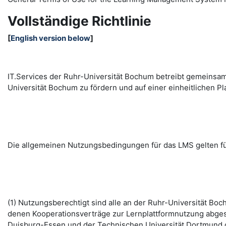
Vollständige Richtlinie
[
English version below
]
IT.Services der Ruhr-Universität Bochum betreibt gemeinsa
Universität Bochum zu fördern und auf einer einheitlichen
Die allgemeinen Nutzungsbedingungen für das LMS gelten fü
(1) Nutzungsberechtigt sind alle an der Ruhr-Universität B
denen Kooperationsverträge zur Lernplattformnutzung abges
Duisburg-Essen und der Technischen Universität Dortmund d