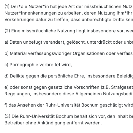
(1) Der*die Nutzer*in hat jede Art der missbräuchlichen Nutz
Nutzer*innenkennungen zu arbeiten, deren Nutzung ihm*ihr 
Vorkehrungen dafür zu treffen, dass unberechtigte Dritte k
(2) Eine missbräuchliche Nutzung liegt insbesondere vor, w
a) Daten unbefugt verändert, gelöscht, unterdrückt oder un
b) Material verfassungswidriger Organisationen oder verfas
c) Pornographie verbreitet wird,
d) Delikte gegen die persönliche Ehre, insbesondere Belei
e) oder sonst gegen gesetzliche Vorschriften (z.B. Strafg
Regelungen, insbesondere diese Allgemeinen Nutzungsbedi
f) das Ansehen der Ruhr-Universität Bochum geschädigt wird
(3) Die Ruhr-Universität Bochum behält sich vor, den Inhalt
Betreiber ohne Ankündigung entfernt werden.