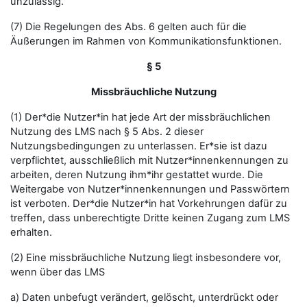
unzulässig.
(7) Die Regelungen des Abs. 6 gelten auch für die
Äußerungen im Rahmen von Kommunikationsfunktionen.
§ 5
Missbräuchliche Nutzung
(1) Der*die Nutzer*in hat jede Art der missbräuchlichen
Nutzung des LMS nach § 5 Abs. 2 dieser
Nutzungsbedingungen zu unterlassen. Er*sie ist dazu
verpflichtet, ausschließlich mit Nutzer*innenkennungen zu
arbeiten, deren Nutzung ihm*ihr gestattet wurde. Die
Weitergabe von Nutzer*innenkennungen und Passwörtern
ist verboten. Der*die Nutzer*in hat Vorkehrungen dafür zu
treffen, dass unberechtigte Dritte keinen Zugang zum LMS
erhalten.
(2) Eine missbräuchliche Nutzung liegt insbesondere vor,
wenn über das LMS
a) Daten unbefugt verändert, gelöscht, unterdrückt oder