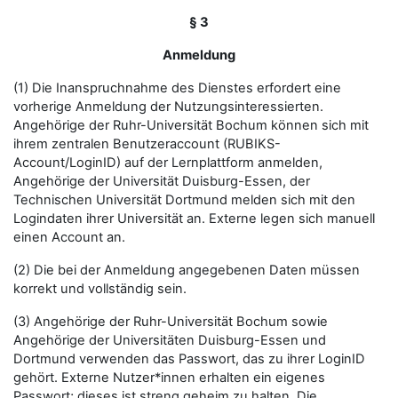
§ 3
Anmeldung
(1) Die Inanspruchnahme des Dienstes erfordert eine
vorherige Anmeldung der Nutzungsinteressierten.
Angehörige der Ruhr-Universität Bochum können sich mit
ihrem zentralen Benutzeraccount (RUBIKS-
Account/LoginID) auf der Lernplattform anmelden,
Angehörige der Universität Duisburg-Essen, der
Technischen Universität Dortmund melden sich mit den
Logindaten ihrer Universität an. Externe legen sich manuell
einen Account an.
(2) Die bei der Anmeldung angegebenen Daten müssen
korrekt und vollständig sein.
(3) Angehörige der Ruhr-Universität Bochum sowie
Angehörige der Universitäten Duisburg-Essen und
Dortmund verwenden das Passwort, das zu ihrer LoginID
gehört. Externe Nutzer*innen erhalten ein eigenes
Passwort; dieses ist streng geheim zu halten. Die