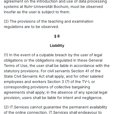
agreement on the introduction and use of data processing
systems at Ruhr-Universität Bochum, must be observed
insofar as the user is subject to them.
(2) The provisions of the teaching and examination
regulations are to be observed.
§ 8
Liability
(1) In the event of a culpable breach by the user of legal
obligations or the obligations regulated in these General
Terms of Use, the user shall be liable in accordance with the
statutory provisions. For civil servants Section 41 of the
State Civil Servants Act shall apply, and for other salaried
employees and workers Section 3 (7) of the TV-L or
corresponding provisions of collective bargaining
agreements shall apply; in the absence of any special legal
provision, users shall be liable for intent and negligence.
(2) IT.Services cannot guarantee the permanent availability
of the online connection. IT.Services shall endeavour to