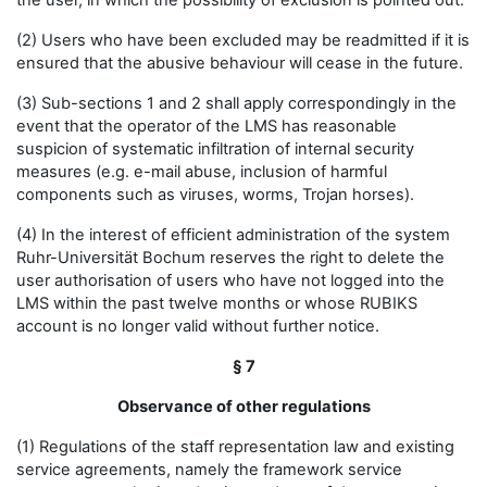
the user, in which the possibility of exclusion is pointed out.
(2) Users who have been excluded may be readmitted if it is
ensured that the abusive behaviour will cease in the future.
(3) Sub-sections 1 and 2 shall apply correspondingly in the
event that the operator of the LMS has reasonable
suspicion of systematic infiltration of internal security
measures (e.g. e-mail abuse, inclusion of harmful
components such as viruses, worms, Trojan horses).
(4) In the interest of efficient administration of the system
Ruhr-Universität Bochum reserves the right to delete the
user authorisation of users who have not logged into the
LMS within the past twelve months or whose RUBIKS
account is no longer valid without further notice.
§ 7
Observance of other regulations
(1) Regulations of the staff representation law and existing
service agreements, namely the framework service