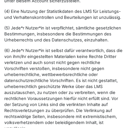
unter diesem Account sicherzustellen.
(4) Eine Nutzung der Statistikdaten des LMS für Leistungs-
und Verhaltenskontrollen und Beurteilungen ist unzulässig.
(5) Jede*r Nutzer*in ist verpflichtet, sämtliche gesetzlichen
Bestimmungen, insbesondere die Bestimmungen des
Urheberrechts und des Datenschutzes, einzuhalten.
(6) Jede*r Nutzer*in ist selbst dafür verantwortlich, dass die
von ihm/ihr eingestellten Materialien keine Rechte Dritter
verletzen und auch sonst nicht gegen rechtliche
Vorschriften verstoßen, insbesondere nicht gegen
urheberrechtliche, wettbewerbsrechtliche oder
datenschutzrechtliche Vorschriften. Es ist nicht gestattet,
urheberrechtlich geschützte Werke über das LMS
auszutauschen, zu nutzen oder zu verbreiten, wenn die
rechtlichen Voraussetzungen hierfür nicht erfüllt sind. Vor
der Setzung von Links sind die verlinkten Inhalte auf
Rechtsverletzungen zu überprüfen. Die Verlinkung auf
rechtswidrige Seiten, insbesondere mit extremistischem,
volksverhetzendem oder beleidigendem Inhalt, ist