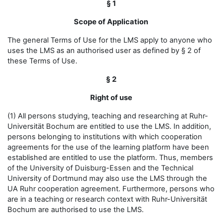
§ 1
Scope of Application
The general Terms of Use for the LMS apply to anyone who
uses the LMS as an authorised user as defined by § 2 of
these Terms of Use.
§ 2
Right of use
(1) All persons studying, teaching and researching at Ruhr-
Universität Bochum are entitled to use the LMS. In addition,
persons belonging to institutions with which cooperation
agreements for the use of the learning platform have been
established are entitled to use the platform. Thus, members
of the University of Duisburg-Essen and the Technical
University of Dortmund may also use the LMS through the
UA Ruhr cooperation agreement. Furthermore, persons who
are in a teaching or research context with Ruhr-Universität
Bochum are authorised to use the LMS.