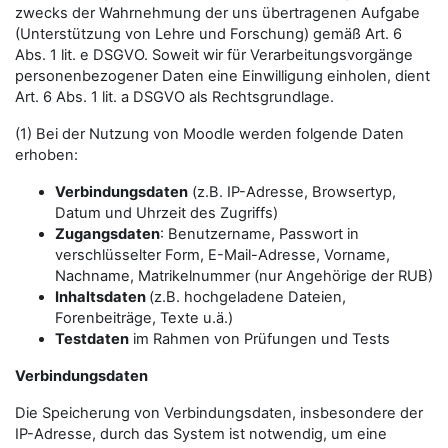
zwecks der Wahrnehmung der uns übertragenen Aufgabe
(Unterstützung von Lehre und Forschung) gemäß Art. 6
Abs. 1 lit. e DSGVO. Soweit wir für Verarbeitungsvorgänge
personenbezogener Daten eine Einwilligung einholen, dient
Art. 6 Abs. 1 lit. a DSGVO als Rechtsgrundlage.
(1) Bei der Nutzung von Moodle werden folgende Daten
erhoben:
Verbindungsdaten
(z.B. IP-Adresse, Browsertyp,
Datum und Uhrzeit des Zugriffs)
Zugangsdaten
: Benutzername, Passwort in
verschlüsselter Form, E-Mail-Adresse, Vorname,
Nachname, Matrikelnummer (nur Angehörige der RUB)
Inhaltsdaten
(z.B. hochgeladene Dateien,
Forenbeiträge, Texte u.ä.)
Testdaten
im Rahmen von Prüfungen und Tests
Verbindungsdaten
Die Speicherung von Verbindungsdaten, insbesondere der
IP-Adresse, durch das System ist notwendig, um eine