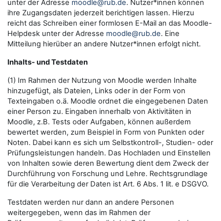
unter der Adresse
moodle@rub.de
. Nutzer*innen können
ihre Zugangsdaten jederzeit berichtigen lassen. Hierzu
reicht das Schreiben einer formlosen E-Mail an das Moodle-
Helpdesk unter der Adresse
moodle@rub.de
. Eine
Mitteilung hierüber an andere Nutzer*innen erfolgt nicht.
Inhalts- und Testdaten
(1) Im Rahmen der Nutzung von Moodle werden Inhalte
hinzugefügt, als Dateien, Links oder in der Form von
Texteingaben o.ä. Moodle ordnet die eingegebenen Daten
einer Person zu. Eingaben innerhalb von Aktivitäten in
Moodle, z.B. Tests oder Aufgaben, können außerdem
bewertet werden, zum Beispiel in Form von Punkten oder
Noten. Dabei kann es sich um Selbstkontroll-, Studien- oder
Prüfungsleistungen handeln. Das Hochladen und Einstellen
von Inhalten sowie deren Bewertung dient dem Zweck der
Durchführung von Forschung und Lehre. Rechtsgrundlage
für die Verarbeitung der Daten ist Art. 6 Abs. 1 lit. e DSGVO.
Testdaten werden nur dann an andere Personen
weitergegeben, wenn das im Rahmen der