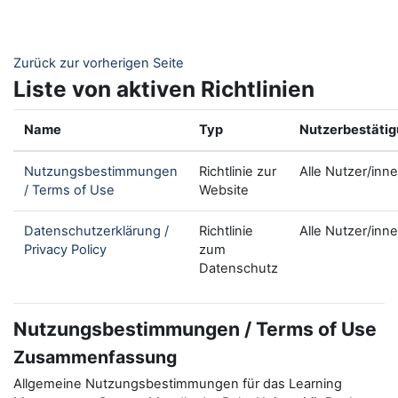
Zum Hauptinhalt
Zurück zur vorherigen Seite
Liste von aktiven Richtlinien
Name
Typ
Nutzerbestäti
Nutzungsbestimmungen
Richtlinie zur
Alle Nutzer/inn
/ Terms of Use
Website
Datenschutzerklärung /
Richtlinie
Alle Nutzer/inn
Privacy Policy
zum
Datenschutz
Nutzungsbestimmungen / Terms of Use
Zusammenfassung
Allgemeine Nutzungsbestimmungen für das Learning