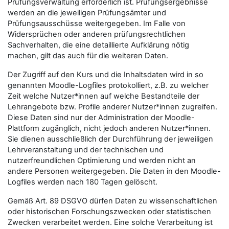
Prüfungsverwaltung erforderlich ist. Prüfungsergebnisse
werden an die jeweiligen Prüfungsämter und
Prüfungsausschüsse weitergegeben. Im Falle von
Widersprüchen oder anderen prüfungsrechtlichen
Sachverhalten, die eine detaillierte Aufklärung nötig
machen, gilt das auch für die weiteren Daten.
Der Zugriff auf den Kurs und die Inhaltsdaten wird in so
genannten Moodle-Logfiles protokolliert, z.B. zu welcher
Zeit welche Nutzer*innen auf welche Bestandteile der
Lehrangebote bzw. Profile anderer Nutzer*innen zugreifen.
Diese Daten sind nur der Administration der Moodle-
Plattform zugänglich, nicht jedoch anderen Nutzer*innen.
Sie dienen ausschließlich der Durchführung der jeweiligen
Lehrveranstaltung und der technischen und
nutzerfreundlichen Optimierung und werden nicht an
andere Personen weitergegeben. Die Daten in den Moodle-
Logfiles werden nach 180 Tagen gelöscht.
Gemäß Art. 89 DSGVO dürfen Daten zu wissenschaftlichen
oder historischen Forschungszwecken oder statistischen
Zwecken verarbeitet werden. Eine solche Verarbeitung ist