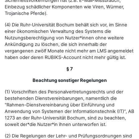
Sicherheitsvorkehrungen hat (z.B. E-Mail-Missbrauch,
Einbezug schädlicher Komponenten wie Viren, Würmer,
Trojanische Pferde).
(4) Die Ruhr-Universität Bochum behält sich vor, im Sinne
einer ökonomischen Verwaltung des Systems die
Nutzungsberechtigung von Nutzer*innen ohne weitere
Ankündigung zu löschen, die sich innerhalb der
vergangenen zwölf Monate nicht mehr am LMS angemeldet
haben oder deren RUBIKS-Account nicht mehr gültig ist.
§ 7
Beachtung sonstiger Regelungen
(1) Vorschriften des Personalvertretungsrechts und der
bestehenden Dienstvereinbarungen, namentlich die
"Rahmen-Dienstvereinbarung über Einführung und
Anwendung von Systemen der Informationstechnik (IT)“, AB
1273 an der Ruhr-Universität Bochum, sind zu beachten,
soweit der*die Nutzer*in ihnen unterworfen ist.
(2) Die Regelungen der Lehr- und Prüfungsordnungen sind