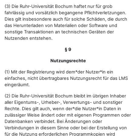
(3) Die Ruhr-Universität Bochum haftet nur für grob
fahrlässig und vorsätzlich begangene Pflichtverletzungen.
Dies gilt insbesondere auch für solche Schäden, die durch
das Herunterladen von Materialien oder Software und
sonstige Transaktionen an technischen Geräten der
Nutzenden entstehen.
§ 9
Nutzungsrechte
(1) Mit der Registrierung wird dem*der Nutzer*in ein
einfaches, nicht übertragbares Nutzungsrecht für das LMS
eingeräumt.
(2) Die Ruhr-Universität Bochum bleibt im übrigen Inhaber
aller Eigentums-, Urheber-, Verwertungs- und sonstiger
Rechte. Dies gilt auch, wenn der*die Nutzer*in Daten in
zulässiger Weise ändert oder mit eigenen Programmen oder
Datenbanken verbindet. Bei Änderungen oder
Verbindungen in diesem Sinne oder bei der Erstellung von
für die Nutzung erforderlichen Programmkopien wird