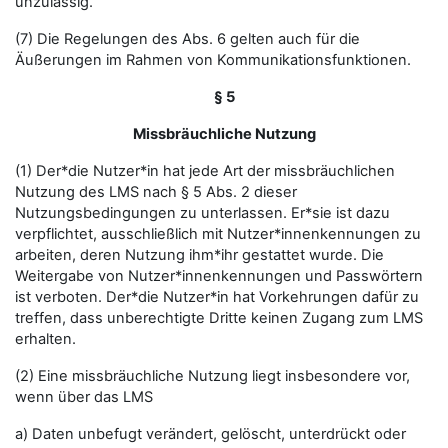
unzulässig.
(7) Die Regelungen des Abs. 6 gelten auch für die
Äußerungen im Rahmen von Kommunikationsfunktionen.
§ 5
Missbräuchliche Nutzung
(1) Der*die Nutzer*in hat jede Art der missbräuchlichen
Nutzung des LMS nach § 5 Abs. 2 dieser
Nutzungsbedingungen zu unterlassen. Er*sie ist dazu
verpflichtet, ausschließlich mit Nutzer*innenkennungen zu
arbeiten, deren Nutzung ihm*ihr gestattet wurde. Die
Weitergabe von Nutzer*innenkennungen und Passwörtern
ist verboten. Der*die Nutzer*in hat Vorkehrungen dafür zu
treffen, dass unberechtigte Dritte keinen Zugang zum LMS
erhalten.
(2) Eine missbräuchliche Nutzung liegt insbesondere vor,
wenn über das LMS
a) Daten unbefugt verändert, gelöscht, unterdrückt oder