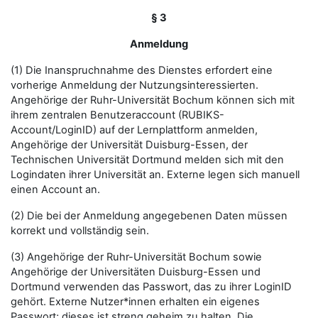
§ 3
Anmeldung
(1) Die Inanspruchnahme des Dienstes erfordert eine
vorherige Anmeldung der Nutzungsinteressierten.
Angehörige der Ruhr-Universität Bochum können sich mit
ihrem zentralen Benutzeraccount (RUBIKS-
Account/LoginID) auf der Lernplattform anmelden,
Angehörige der Universität Duisburg-Essen, der
Technischen Universität Dortmund melden sich mit den
Logindaten ihrer Universität an. Externe legen sich manuell
einen Account an.
(2) Die bei der Anmeldung angegebenen Daten müssen
korrekt und vollständig sein.
(3) Angehörige der Ruhr-Universität Bochum sowie
Angehörige der Universitäten Duisburg-Essen und
Dortmund verwenden das Passwort, das zu ihrer LoginID
gehört. Externe Nutzer*innen erhalten ein eigenes
Passwort; dieses ist streng geheim zu halten. Die