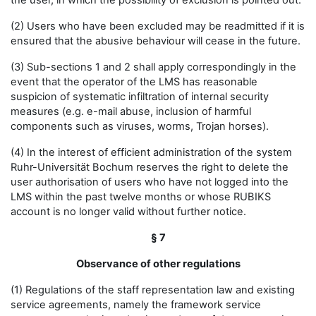
the user, in which the possibility of exclusion is pointed out.
(2) Users who have been excluded may be readmitted if it is
ensured that the abusive behaviour will cease in the future.
(3) Sub-sections 1 and 2 shall apply correspondingly in the
event that the operator of the LMS has reasonable
suspicion of systematic infiltration of internal security
measures (e.g. e-mail abuse, inclusion of harmful
components such as viruses, worms, Trojan horses).
(4) In the interest of efficient administration of the system
Ruhr-Universität Bochum reserves the right to delete the
user authorisation of users who have not logged into the
LMS within the past twelve months or whose RUBIKS
account is no longer valid without further notice.
§ 7
Observance of other regulations
(1) Regulations of the staff representation law and existing
service agreements, namely the framework service