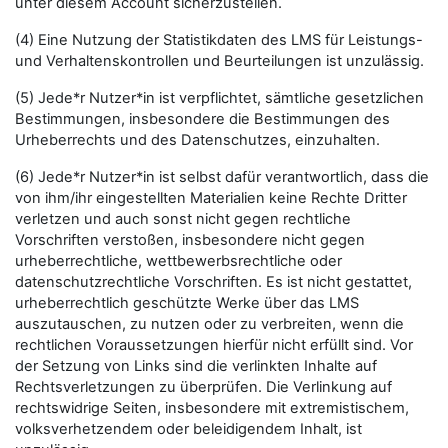
unter diesem Account sicherzustellen.
(4) Eine Nutzung der Statistikdaten des LMS für Leistungs-
und Verhaltenskontrollen und Beurteilungen ist unzulässig.
(5) Jede*r Nutzer*in ist verpflichtet, sämtliche gesetzlichen
Bestimmungen, insbesondere die Bestimmungen des
Urheberrechts und des Datenschutzes, einzuhalten.
(6) Jede*r Nutzer*in ist selbst dafür verantwortlich, dass die
von ihm/ihr eingestellten Materialien keine Rechte Dritter
verletzen und auch sonst nicht gegen rechtliche
Vorschriften verstoßen, insbesondere nicht gegen
urheberrechtliche, wettbewerbsrechtliche oder
datenschutzrechtliche Vorschriften. Es ist nicht gestattet,
urheberrechtlich geschützte Werke über das LMS
auszutauschen, zu nutzen oder zu verbreiten, wenn die
rechtlichen Voraussetzungen hierfür nicht erfüllt sind. Vor
der Setzung von Links sind die verlinkten Inhalte auf
Rechtsverletzungen zu überprüfen. Die Verlinkung auf
rechtswidrige Seiten, insbesondere mit extremistischem,
volksverhetzendem oder beleidigendem Inhalt, ist