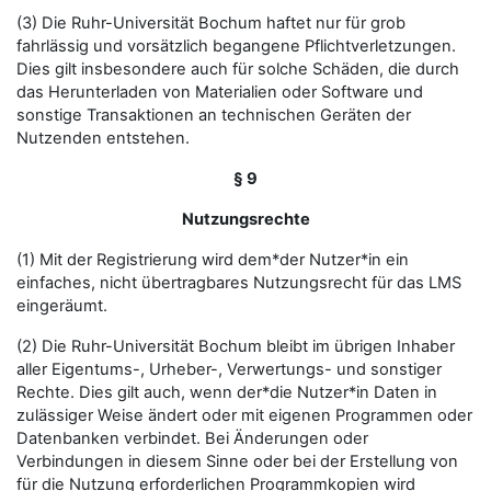
(3) Die Ruhr-Universität Bochum haftet nur für grob
fahrlässig und vorsätzlich begangene Pflichtverletzungen.
Dies gilt insbesondere auch für solche Schäden, die durch
das Herunterladen von Materialien oder Software und
sonstige Transaktionen an technischen Geräten der
Nutzenden entstehen.
§ 9
Nutzungsrechte
(1) Mit der Registrierung wird dem*der Nutzer*in ein
einfaches, nicht übertragbares Nutzungsrecht für das LMS
eingeräumt.
(2) Die Ruhr-Universität Bochum bleibt im übrigen Inhaber
aller Eigentums-, Urheber-, Verwertungs- und sonstiger
Rechte. Dies gilt auch, wenn der*die Nutzer*in Daten in
zulässiger Weise ändert oder mit eigenen Programmen oder
Datenbanken verbindet. Bei Änderungen oder
Verbindungen in diesem Sinne oder bei der Erstellung von
für die Nutzung erforderlichen Programmkopien wird