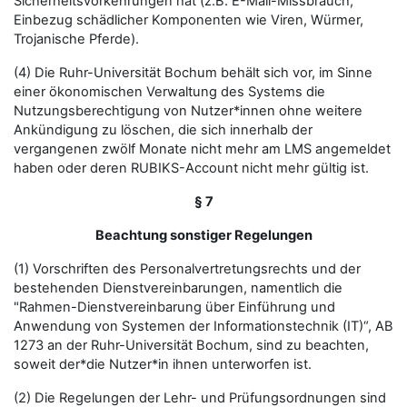
Sicherheitsvorkehrungen hat (z.B. E-Mail-Missbrauch,
Einbezug schädlicher Komponenten wie Viren, Würmer,
Trojanische Pferde).
(4) Die Ruhr-Universität Bochum behält sich vor, im Sinne
einer ökonomischen Verwaltung des Systems die
Nutzungsberechtigung von Nutzer*innen ohne weitere
Ankündigung zu löschen, die sich innerhalb der
vergangenen zwölf Monate nicht mehr am LMS angemeldet
haben oder deren RUBIKS-Account nicht mehr gültig ist.
§ 7
Beachtung sonstiger Regelungen
(1) Vorschriften des Personalvertretungsrechts und der
bestehenden Dienstvereinbarungen, namentlich die
"Rahmen-Dienstvereinbarung über Einführung und
Anwendung von Systemen der Informationstechnik (IT)“, AB
1273 an der Ruhr-Universität Bochum, sind zu beachten,
soweit der*die Nutzer*in ihnen unterworfen ist.
(2) Die Regelungen der Lehr- und Prüfungsordnungen sind