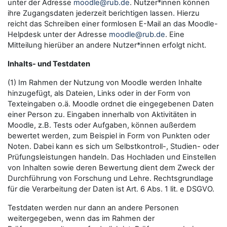
unter der Adresse
moodle@rub.de
. Nutzer*innen können
ihre Zugangsdaten jederzeit berichtigen lassen. Hierzu
reicht das Schreiben einer formlosen E-Mail an das Moodle-
Helpdesk unter der Adresse
moodle@rub.de
. Eine
Mitteilung hierüber an andere Nutzer*innen erfolgt nicht.
Inhalts- und Testdaten
(1) Im Rahmen der Nutzung von Moodle werden Inhalte
hinzugefügt, als Dateien, Links oder in der Form von
Texteingaben o.ä. Moodle ordnet die eingegebenen Daten
einer Person zu. Eingaben innerhalb von Aktivitäten in
Moodle, z.B. Tests oder Aufgaben, können außerdem
bewertet werden, zum Beispiel in Form von Punkten oder
Noten. Dabei kann es sich um Selbstkontroll-, Studien- oder
Prüfungsleistungen handeln. Das Hochladen und Einstellen
von Inhalten sowie deren Bewertung dient dem Zweck der
Durchführung von Forschung und Lehre. Rechtsgrundlage
für die Verarbeitung der Daten ist Art. 6 Abs. 1 lit. e DSGVO.
Testdaten werden nur dann an andere Personen
weitergegeben, wenn das im Rahmen der