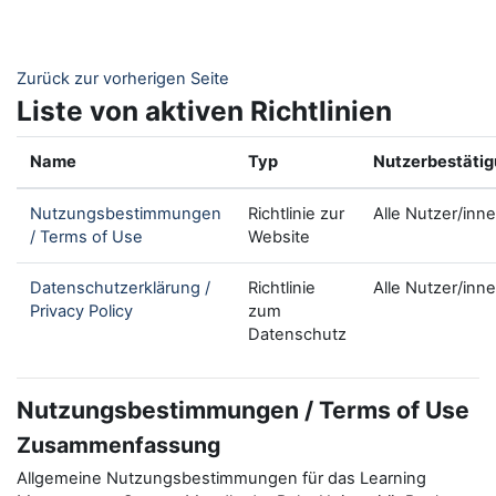
Zum Hauptinhalt
Zurück zur vorherigen Seite
Liste von aktiven Richtlinien
Name
Typ
Nutzerbestäti
Nutzungsbestimmungen
Richtlinie zur
Alle Nutzer/inn
/ Terms of Use
Website
Datenschutzerklärung /
Richtlinie
Alle Nutzer/inn
Privacy Policy
zum
Datenschutz
Nutzungsbestimmungen / Terms of Use
Zusammenfassung
Allgemeine Nutzungsbestimmungen für das Learning