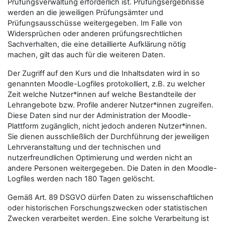
Prüfungsverwaltung erforderlich ist. Prüfungsergebnisse
werden an die jeweiligen Prüfungsämter und
Prüfungsausschüsse weitergegeben. Im Falle von
Widersprüchen oder anderen prüfungsrechtlichen
Sachverhalten, die eine detaillierte Aufklärung nötig
machen, gilt das auch für die weiteren Daten.
Der Zugriff auf den Kurs und die Inhaltsdaten wird in so
genannten Moodle-Logfiles protokolliert, z.B. zu welcher
Zeit welche Nutzer*innen auf welche Bestandteile der
Lehrangebote bzw. Profile anderer Nutzer*innen zugreifen.
Diese Daten sind nur der Administration der Moodle-
Plattform zugänglich, nicht jedoch anderen Nutzer*innen.
Sie dienen ausschließlich der Durchführung der jeweiligen
Lehrveranstaltung und der technischen und
nutzerfreundlichen Optimierung und werden nicht an
andere Personen weitergegeben. Die Daten in den Moodle-
Logfiles werden nach 180 Tagen gelöscht.
Gemäß Art. 89 DSGVO dürfen Daten zu wissenschaftlichen
oder historischen Forschungszwecken oder statistischen
Zwecken verarbeitet werden. Eine solche Verarbeitung ist