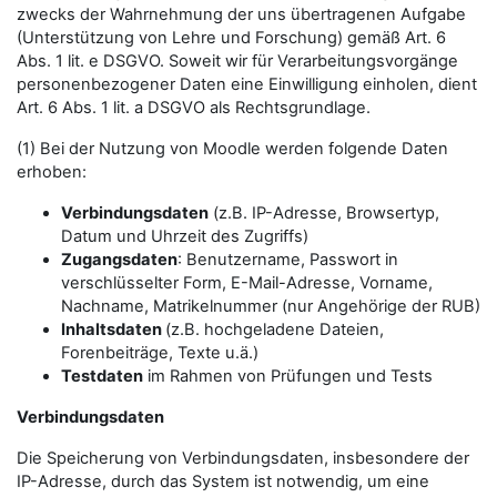
zwecks der Wahrnehmung der uns übertragenen Aufgabe
(Unterstützung von Lehre und Forschung) gemäß Art. 6
Abs. 1 lit. e DSGVO. Soweit wir für Verarbeitungsvorgänge
personenbezogener Daten eine Einwilligung einholen, dient
Art. 6 Abs. 1 lit. a DSGVO als Rechtsgrundlage.
(1) Bei der Nutzung von Moodle werden folgende Daten
erhoben:
Verbindungsdaten
(z.B. IP-Adresse, Browsertyp,
Datum und Uhrzeit des Zugriffs)
Zugangsdaten
: Benutzername, Passwort in
verschlüsselter Form, E-Mail-Adresse, Vorname,
Nachname, Matrikelnummer (nur Angehörige der RUB)
Inhaltsdaten
(z.B. hochgeladene Dateien,
Forenbeiträge, Texte u.ä.)
Testdaten
im Rahmen von Prüfungen und Tests
Verbindungsdaten
Die Speicherung von Verbindungsdaten, insbesondere der
IP-Adresse, durch das System ist notwendig, um eine