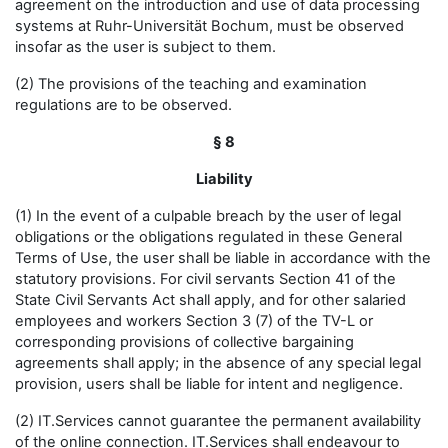
agreement on the introduction and use of data processing
systems at Ruhr-Universität Bochum, must be observed
insofar as the user is subject to them.
(2) The provisions of the teaching and examination
regulations are to be observed.
§ 8
Liability
(1) In the event of a culpable breach by the user of legal
obligations or the obligations regulated in these General
Terms of Use, the user shall be liable in accordance with the
statutory provisions. For civil servants Section 41 of the
State Civil Servants Act shall apply, and for other salaried
employees and workers Section 3 (7) of the TV-L or
corresponding provisions of collective bargaining
agreements shall apply; in the absence of any special legal
provision, users shall be liable for intent and negligence.
(2) IT.Services cannot guarantee the permanent availability
of the online connection. IT.Services shall endeavour to