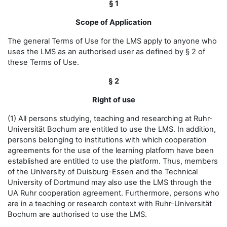
§ 1
Scope of Application
The general Terms of Use for the LMS apply to anyone who
uses the LMS as an authorised user as defined by § 2 of
these Terms of Use.
§ 2
Right of use
(1) All persons studying, teaching and researching at Ruhr-
Universität Bochum are entitled to use the LMS. In addition,
persons belonging to institutions with which cooperation
agreements for the use of the learning platform have been
established are entitled to use the platform. Thus, members
of the University of Duisburg-Essen and the Technical
University of Dortmund may also use the LMS through the
UA Ruhr cooperation agreement. Furthermore, persons who
are in a teaching or research context with Ruhr-Universität
Bochum are authorised to use the LMS.