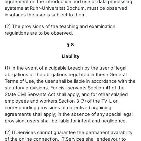
agreement on the introduction and use of data processing
systems at Ruhr-Universität Bochum, must be observed
insofar as the user is subject to them.
(2) The provisions of the teaching and examination
regulations are to be observed.
§ 8
Liability
(1) In the event of a culpable breach by the user of legal
obligations or the obligations regulated in these General
Terms of Use, the user shall be liable in accordance with the
statutory provisions. For civil servants Section 41 of the
State Civil Servants Act shall apply, and for other salaried
employees and workers Section 3 (7) of the TV-L or
corresponding provisions of collective bargaining
agreements shall apply; in the absence of any special legal
provision, users shall be liable for intent and negligence.
(2) IT.Services cannot guarantee the permanent availability
of the online connection. IT.Services shall endeavour to