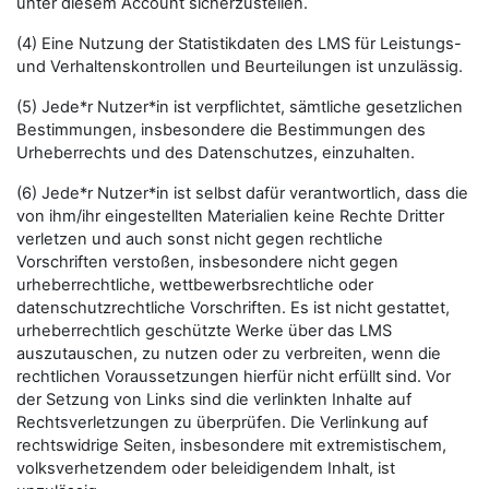
unter diesem Account sicherzustellen.
(4) Eine Nutzung der Statistikdaten des LMS für Leistungs-
und Verhaltenskontrollen und Beurteilungen ist unzulässig.
(5) Jede*r Nutzer*in ist verpflichtet, sämtliche gesetzlichen
Bestimmungen, insbesondere die Bestimmungen des
Urheberrechts und des Datenschutzes, einzuhalten.
(6) Jede*r Nutzer*in ist selbst dafür verantwortlich, dass die
von ihm/ihr eingestellten Materialien keine Rechte Dritter
verletzen und auch sonst nicht gegen rechtliche
Vorschriften verstoßen, insbesondere nicht gegen
urheberrechtliche, wettbewerbsrechtliche oder
datenschutzrechtliche Vorschriften. Es ist nicht gestattet,
urheberrechtlich geschützte Werke über das LMS
auszutauschen, zu nutzen oder zu verbreiten, wenn die
rechtlichen Voraussetzungen hierfür nicht erfüllt sind. Vor
der Setzung von Links sind die verlinkten Inhalte auf
Rechtsverletzungen zu überprüfen. Die Verlinkung auf
rechtswidrige Seiten, insbesondere mit extremistischem,
volksverhetzendem oder beleidigendem Inhalt, ist