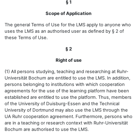
§ 1
Scope of Application
The general Terms of Use for the LMS apply to anyone who
uses the LMS as an authorised user as defined by § 2 of
these Terms of Use.
§ 2
Right of use
(1) All persons studying, teaching and researching at Ruhr-
Universität Bochum are entitled to use the LMS. In addition,
persons belonging to institutions with which cooperation
agreements for the use of the learning platform have been
established are entitled to use the platform. Thus, members
of the University of Duisburg-Essen and the Technical
University of Dortmund may also use the LMS through the
UA Ruhr cooperation agreement. Furthermore, persons who
are in a teaching or research context with Ruhr-Universität
Bochum are authorised to use the LMS.