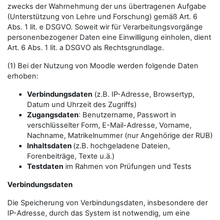
zwecks der Wahrnehmung der uns übertragenen Aufgabe
(Unterstützung von Lehre und Forschung) gemäß Art. 6
Abs. 1 lit. e DSGVO. Soweit wir für Verarbeitungsvorgänge
personenbezogener Daten eine Einwilligung einholen, dient
Art. 6 Abs. 1 lit. a DSGVO als Rechtsgrundlage.
(1) Bei der Nutzung von Moodle werden folgende Daten
erhoben:
Verbindungsdaten
(z.B. IP-Adresse, Browsertyp,
Datum und Uhrzeit des Zugriffs)
Zugangsdaten
: Benutzername, Passwort in
verschlüsselter Form, E-Mail-Adresse, Vorname,
Nachname, Matrikelnummer (nur Angehörige der RUB)
Inhaltsdaten
(z.B. hochgeladene Dateien,
Forenbeiträge, Texte u.ä.)
Testdaten
im Rahmen von Prüfungen und Tests
Verbindungsdaten
Die Speicherung von Verbindungsdaten, insbesondere der
IP-Adresse, durch das System ist notwendig, um eine