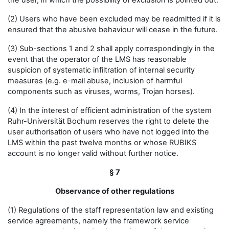
the user, in which the possibility of exclusion is pointed out.
(2) Users who have been excluded may be readmitted if it is
ensured that the abusive behaviour will cease in the future.
(3) Sub-sections 1 and 2 shall apply correspondingly in the
event that the operator of the LMS has reasonable
suspicion of systematic infiltration of internal security
measures (e.g. e-mail abuse, inclusion of harmful
components such as viruses, worms, Trojan horses).
(4) In the interest of efficient administration of the system
Ruhr-Universität Bochum reserves the right to delete the
user authorisation of users who have not logged into the
LMS within the past twelve months or whose RUBIKS
account is no longer valid without further notice.
§ 7
Observance of other regulations
(1) Regulations of the staff representation law and existing
service agreements, namely the framework service