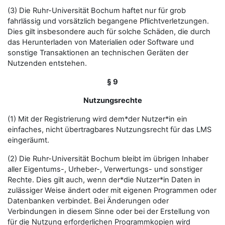
(3) Die Ruhr-Universität Bochum haftet nur für grob
fahrlässig und vorsätzlich begangene Pflichtverletzungen.
Dies gilt insbesondere auch für solche Schäden, die durch
das Herunterladen von Materialien oder Software und
sonstige Transaktionen an technischen Geräten der
Nutzenden entstehen.
§ 9
Nutzungsrechte
(1) Mit der Registrierung wird dem*der Nutzer*in ein
einfaches, nicht übertragbares Nutzungsrecht für das LMS
eingeräumt.
(2) Die Ruhr-Universität Bochum bleibt im übrigen Inhaber
aller Eigentums-, Urheber-, Verwertungs- und sonstiger
Rechte. Dies gilt auch, wenn der*die Nutzer*in Daten in
zulässiger Weise ändert oder mit eigenen Programmen oder
Datenbanken verbindet. Bei Änderungen oder
Verbindungen in diesem Sinne oder bei der Erstellung von
für die Nutzung erforderlichen Programmkopien wird