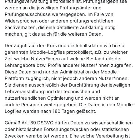
Prüfungsverwaltung erforderlich ist. Prüfungsergebnisse
werden an die jeweiligen Prüfungsämter und
Prüfungsausschüsse weitergegeben. Im Falle von
Widersprüchen oder anderen prüfungsrechtlichen
Sachverhalten, die eine detaillierte Aufklärung nötig
machen, gilt das auch für die weiteren Daten.
Der Zugriff auf den Kurs und die Inhaltsdaten wird in so
genannten Moodle-Logfiles protokolliert, z.B. zu welcher
Zeit welche Nutzer*innen auf welche Bestandteile der
Lehrangebote bzw. Profile anderer Nutzer*innen zugreifen.
Diese Daten sind nur der Administration der Moodle-
Plattform zugänglich, nicht jedoch anderen Nutzer*innen.
Sie dienen ausschließlich der Durchführung der jeweiligen
Lehrveranstaltung und der technischen und
nutzerfreundlichen Optimierung und werden nicht an
andere Personen weitergegeben. Die Daten in den Moodle-
Logfiles werden nach 180 Tagen gelöscht.
Gemäß Art. 89 DSGVO dürfen Daten zu wissenschaftlichen
oder historischen Forschungszwecken oder statistischen
Zwecken verarbeitet werden. Eine solche Verarbeitung ist