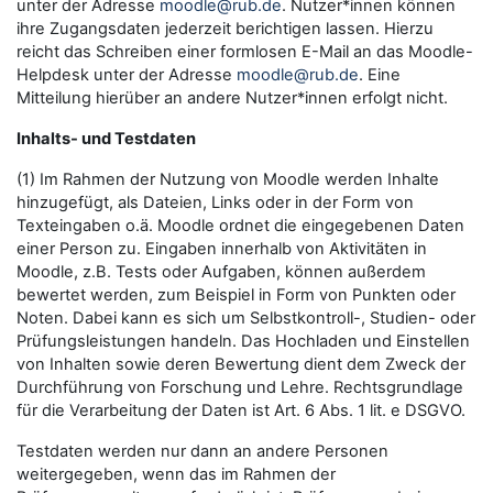
unter der Adresse
moodle@rub.de
. Nutzer*innen können
ihre Zugangsdaten jederzeit berichtigen lassen. Hierzu
reicht das Schreiben einer formlosen E-Mail an das Moodle-
Helpdesk unter der Adresse
moodle@rub.de
. Eine
Mitteilung hierüber an andere Nutzer*innen erfolgt nicht.
Inhalts- und Testdaten
(1) Im Rahmen der Nutzung von Moodle werden Inhalte
hinzugefügt, als Dateien, Links oder in der Form von
Texteingaben o.ä. Moodle ordnet die eingegebenen Daten
einer Person zu. Eingaben innerhalb von Aktivitäten in
Moodle, z.B. Tests oder Aufgaben, können außerdem
bewertet werden, zum Beispiel in Form von Punkten oder
Noten. Dabei kann es sich um Selbstkontroll-, Studien- oder
Prüfungsleistungen handeln. Das Hochladen und Einstellen
von Inhalten sowie deren Bewertung dient dem Zweck der
Durchführung von Forschung und Lehre. Rechtsgrundlage
für die Verarbeitung der Daten ist Art. 6 Abs. 1 lit. e DSGVO.
Testdaten werden nur dann an andere Personen
weitergegeben, wenn das im Rahmen der