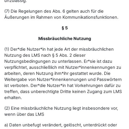
unzulässig.
(7) Die Regelungen des Abs. 6 gelten auch für die
Äußerungen im Rahmen von Kommunikationsfunktionen.
§ 5
Missbräuchliche Nutzung
(1) Der*die Nutzer*in hat jede Art der missbräuchlichen
Nutzung des LMS nach § 5 Abs. 2 dieser
Nutzungsbedingungen zu unterlassen. Er*sie ist dazu
verpflichtet, ausschließlich mit Nutzer*innenkennungen zu
arbeiten, deren Nutzung ihm*ihr gestattet wurde. Die
Weitergabe von Nutzer*innenkennungen und Passwörtern
ist verboten. Der*die Nutzer*in hat Vorkehrungen dafür zu
treffen, dass unberechtigte Dritte keinen Zugang zum LMS
erhalten.
(2) Eine missbräuchliche Nutzung liegt insbesondere vor,
wenn über das LMS
a) Daten unbefugt verändert, gelöscht, unterdrückt oder