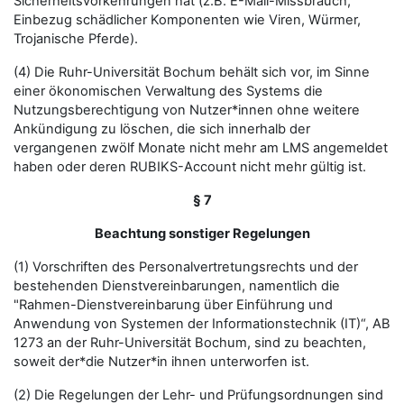
Sicherheitsvorkehrungen hat (z.B. E-Mail-Missbrauch,
Einbezug schädlicher Komponenten wie Viren, Würmer,
Trojanische Pferde).
(4) Die Ruhr-Universität Bochum behält sich vor, im Sinne
einer ökonomischen Verwaltung des Systems die
Nutzungsberechtigung von Nutzer*innen ohne weitere
Ankündigung zu löschen, die sich innerhalb der
vergangenen zwölf Monate nicht mehr am LMS angemeldet
haben oder deren RUBIKS-Account nicht mehr gültig ist.
§ 7
Beachtung sonstiger Regelungen
(1) Vorschriften des Personalvertretungsrechts und der
bestehenden Dienstvereinbarungen, namentlich die
"Rahmen-Dienstvereinbarung über Einführung und
Anwendung von Systemen der Informationstechnik (IT)“, AB
1273 an der Ruhr-Universität Bochum, sind zu beachten,
soweit der*die Nutzer*in ihnen unterworfen ist.
(2) Die Regelungen der Lehr- und Prüfungsordnungen sind