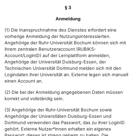
§ 3
Anmeldung
(1) Die Inanspruchnahme des Dienstes erfordert eine
vorherige Anmeldung der Nutzungsinteressierten.
Angehörige der Ruhr-Universität Bochum können sich mit
ihrem zentralen Benutzeraccount (RUBIKS-
Account/LoginID) auf der Lernplattform anmelden,
Angehörige der Universität Duisburg-Essen, der
Technischen Universität Dortmund melden sich mit den
Logindaten ihrer Universität an. Externe legen sich manuell
einen Account an.
(2) Die bei der Anmeldung angegebenen Daten müssen
korrekt und vollständig sein.
(3) Angehörige der Ruhr-Universität Bochum sowie
Angehörige der Universitäten Duisburg-Essen und
Dortmund verwenden das Passwort, das zu ihrer LoginID
gehört. Externe Nutzer*innen erhalten ein eigenes
Passwort; dieses ist streng geheim zu halten. Die