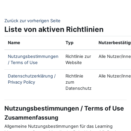
Zum Hauptinhalt
Zurück zur vorherigen Seite
Liste von aktiven Richtlinien
Name
Typ
Nutzerbestäti
Nutzungsbestimmungen
Richtlinie zur
Alle Nutzer/inn
/ Terms of Use
Website
Datenschutzerklärung /
Richtlinie
Alle Nutzer/inn
Privacy Policy
zum
Datenschutz
Nutzungsbestimmungen / Terms of Use
Zusammenfassung
Allgemeine Nutzungsbestimmungen für das Learning