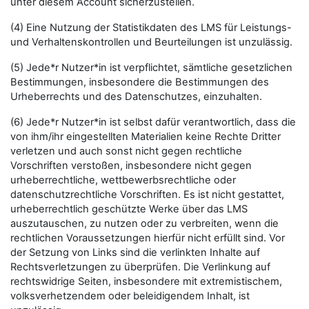
unter diesem Account sicherzustellen.
(4) Eine Nutzung der Statistikdaten des LMS für Leistungs-
und Verhaltenskontrollen und Beurteilungen ist unzulässig.
(5) Jede*r Nutzer*in ist verpflichtet, sämtliche gesetzlichen
Bestimmungen, insbesondere die Bestimmungen des
Urheberrechts und des Datenschutzes, einzuhalten.
(6) Jede*r Nutzer*in ist selbst dafür verantwortlich, dass die
von ihm/ihr eingestellten Materialien keine Rechte Dritter
verletzen und auch sonst nicht gegen rechtliche
Vorschriften verstoßen, insbesondere nicht gegen
urheberrechtliche, wettbewerbsrechtliche oder
datenschutzrechtliche Vorschriften. Es ist nicht gestattet,
urheberrechtlich geschützte Werke über das LMS
auszutauschen, zu nutzen oder zu verbreiten, wenn die
rechtlichen Voraussetzungen hierfür nicht erfüllt sind. Vor
der Setzung von Links sind die verlinkten Inhalte auf
Rechtsverletzungen zu überprüfen. Die Verlinkung auf
rechtswidrige Seiten, insbesondere mit extremistischem,
volksverhetzendem oder beleidigendem Inhalt, ist