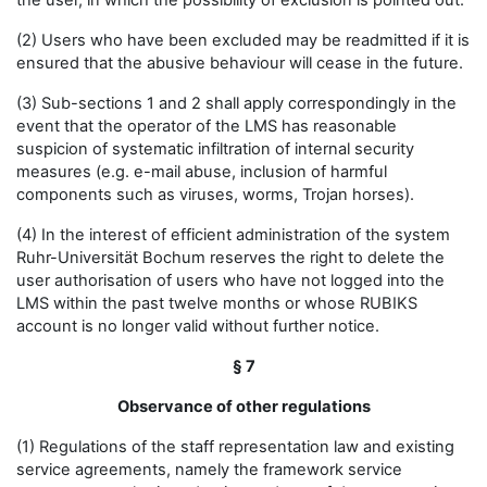
the user, in which the possibility of exclusion is pointed out.
(2) Users who have been excluded may be readmitted if it is
ensured that the abusive behaviour will cease in the future.
(3) Sub-sections 1 and 2 shall apply correspondingly in the
event that the operator of the LMS has reasonable
suspicion of systematic infiltration of internal security
measures (e.g. e-mail abuse, inclusion of harmful
components such as viruses, worms, Trojan horses).
(4) In the interest of efficient administration of the system
Ruhr-Universität Bochum reserves the right to delete the
user authorisation of users who have not logged into the
LMS within the past twelve months or whose RUBIKS
account is no longer valid without further notice.
§ 7
Observance of other regulations
(1) Regulations of the staff representation law and existing
service agreements, namely the framework service