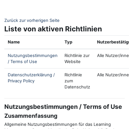
Zum Hauptinhalt
Zurück zur vorherigen Seite
Liste von aktiven Richtlinien
Name
Typ
Nutzerbestäti
Nutzungsbestimmungen
Richtlinie zur
Alle Nutzer/inn
/ Terms of Use
Website
Datenschutzerklärung /
Richtlinie
Alle Nutzer/inn
Privacy Policy
zum
Datenschutz
Nutzungsbestimmungen / Terms of Use
Zusammenfassung
Allgemeine Nutzungsbestimmungen für das Learning