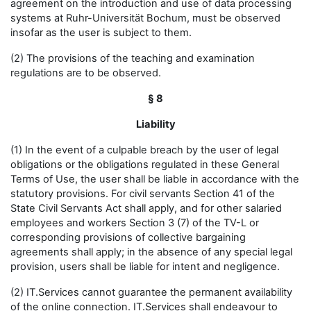
agreement on the introduction and use of data processing
systems at Ruhr-Universität Bochum, must be observed
insofar as the user is subject to them.
(2) The provisions of the teaching and examination
regulations are to be observed.
§ 8
Liability
(1) In the event of a culpable breach by the user of legal
obligations or the obligations regulated in these General
Terms of Use, the user shall be liable in accordance with the
statutory provisions. For civil servants Section 41 of the
State Civil Servants Act shall apply, and for other salaried
employees and workers Section 3 (7) of the TV-L or
corresponding provisions of collective bargaining
agreements shall apply; in the absence of any special legal
provision, users shall be liable for intent and negligence.
(2) IT.Services cannot guarantee the permanent availability
of the online connection. IT.Services shall endeavour to