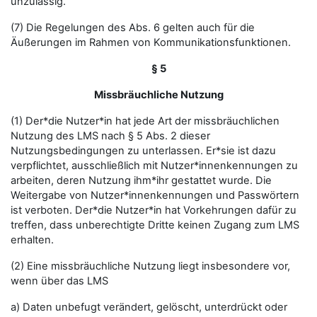
unzulässig.
(7) Die Regelungen des Abs. 6 gelten auch für die
Äußerungen im Rahmen von Kommunikationsfunktionen.
§ 5
Missbräuchliche Nutzung
(1) Der*die Nutzer*in hat jede Art der missbräuchlichen
Nutzung des LMS nach § 5 Abs. 2 dieser
Nutzungsbedingungen zu unterlassen. Er*sie ist dazu
verpflichtet, ausschließlich mit Nutzer*innenkennungen zu
arbeiten, deren Nutzung ihm*ihr gestattet wurde. Die
Weitergabe von Nutzer*innenkennungen und Passwörtern
ist verboten. Der*die Nutzer*in hat Vorkehrungen dafür zu
treffen, dass unberechtigte Dritte keinen Zugang zum LMS
erhalten.
(2) Eine missbräuchliche Nutzung liegt insbesondere vor,
wenn über das LMS
a) Daten unbefugt verändert, gelöscht, unterdrückt oder