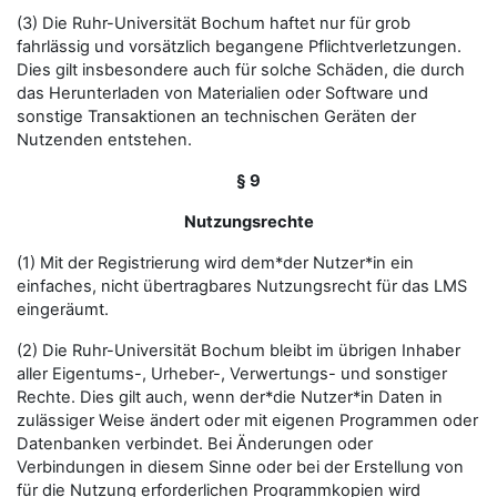
(3) Die Ruhr-Universität Bochum haftet nur für grob
fahrlässig und vorsätzlich begangene Pflichtverletzungen.
Dies gilt insbesondere auch für solche Schäden, die durch
das Herunterladen von Materialien oder Software und
sonstige Transaktionen an technischen Geräten der
Nutzenden entstehen.
§ 9
Nutzungsrechte
(1) Mit der Registrierung wird dem*der Nutzer*in ein
einfaches, nicht übertragbares Nutzungsrecht für das LMS
eingeräumt.
(2) Die Ruhr-Universität Bochum bleibt im übrigen Inhaber
aller Eigentums-, Urheber-, Verwertungs- und sonstiger
Rechte. Dies gilt auch, wenn der*die Nutzer*in Daten in
zulässiger Weise ändert oder mit eigenen Programmen oder
Datenbanken verbindet. Bei Änderungen oder
Verbindungen in diesem Sinne oder bei der Erstellung von
für die Nutzung erforderlichen Programmkopien wird