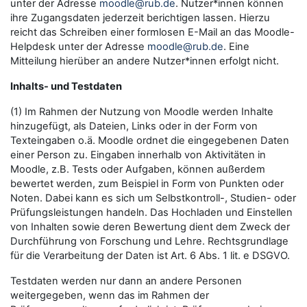
unter der Adresse
moodle@rub.de
. Nutzer*innen können
ihre Zugangsdaten jederzeit berichtigen lassen. Hierzu
reicht das Schreiben einer formlosen E-Mail an das Moodle-
Helpdesk unter der Adresse
moodle@rub.de
. Eine
Mitteilung hierüber an andere Nutzer*innen erfolgt nicht.
Inhalts- und Testdaten
(1) Im Rahmen der Nutzung von Moodle werden Inhalte
hinzugefügt, als Dateien, Links oder in der Form von
Texteingaben o.ä. Moodle ordnet die eingegebenen Daten
einer Person zu. Eingaben innerhalb von Aktivitäten in
Moodle, z.B. Tests oder Aufgaben, können außerdem
bewertet werden, zum Beispiel in Form von Punkten oder
Noten. Dabei kann es sich um Selbstkontroll-, Studien- oder
Prüfungsleistungen handeln. Das Hochladen und Einstellen
von Inhalten sowie deren Bewertung dient dem Zweck der
Durchführung von Forschung und Lehre. Rechtsgrundlage
für die Verarbeitung der Daten ist Art. 6 Abs. 1 lit. e DSGVO.
Testdaten werden nur dann an andere Personen
weitergegeben, wenn das im Rahmen der