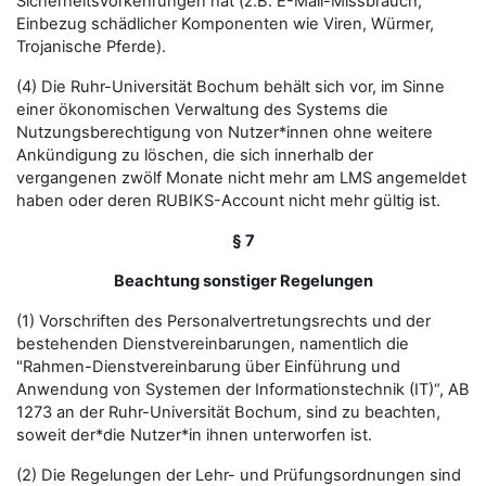
Sicherheitsvorkehrungen hat (z.B. E-Mail-Missbrauch,
Einbezug schädlicher Komponenten wie Viren, Würmer,
Trojanische Pferde).
(4) Die Ruhr-Universität Bochum behält sich vor, im Sinne
einer ökonomischen Verwaltung des Systems die
Nutzungsberechtigung von Nutzer*innen ohne weitere
Ankündigung zu löschen, die sich innerhalb der
vergangenen zwölf Monate nicht mehr am LMS angemeldet
haben oder deren RUBIKS-Account nicht mehr gültig ist.
§ 7
Beachtung sonstiger Regelungen
(1) Vorschriften des Personalvertretungsrechts und der
bestehenden Dienstvereinbarungen, namentlich die
"Rahmen-Dienstvereinbarung über Einführung und
Anwendung von Systemen der Informationstechnik (IT)“, AB
1273 an der Ruhr-Universität Bochum, sind zu beachten,
soweit der*die Nutzer*in ihnen unterworfen ist.
(2) Die Regelungen der Lehr- und Prüfungsordnungen sind