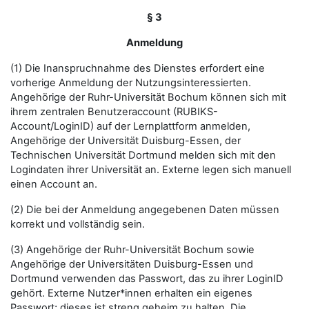
§ 3
Anmeldung
(1) Die Inanspruchnahme des Dienstes erfordert eine
vorherige Anmeldung der Nutzungsinteressierten.
Angehörige der Ruhr-Universität Bochum können sich mit
ihrem zentralen Benutzeraccount (RUBIKS-
Account/LoginID) auf der Lernplattform anmelden,
Angehörige der Universität Duisburg-Essen, der
Technischen Universität Dortmund melden sich mit den
Logindaten ihrer Universität an. Externe legen sich manuell
einen Account an.
(2) Die bei der Anmeldung angegebenen Daten müssen
korrekt und vollständig sein.
(3) Angehörige der Ruhr-Universität Bochum sowie
Angehörige der Universitäten Duisburg-Essen und
Dortmund verwenden das Passwort, das zu ihrer LoginID
gehört. Externe Nutzer*innen erhalten ein eigenes
Passwort; dieses ist streng geheim zu halten. Die