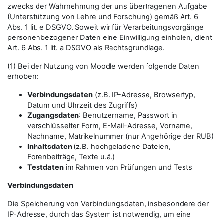
zwecks der Wahrnehmung der uns übertragenen Aufgabe
(Unterstützung von Lehre und Forschung) gemäß Art. 6
Abs. 1 lit. e DSGVO. Soweit wir für Verarbeitungsvorgänge
personenbezogener Daten eine Einwilligung einholen, dient
Art. 6 Abs. 1 lit. a DSGVO als Rechtsgrundlage.
(1) Bei der Nutzung von Moodle werden folgende Daten
erhoben:
Verbindungsdaten
(z.B. IP-Adresse, Browsertyp,
Datum und Uhrzeit des Zugriffs)
Zugangsdaten
: Benutzername, Passwort in
verschlüsselter Form, E-Mail-Adresse, Vorname,
Nachname, Matrikelnummer (nur Angehörige der RUB)
Inhaltsdaten
(z.B. hochgeladene Dateien,
Forenbeiträge, Texte u.ä.)
Testdaten
im Rahmen von Prüfungen und Tests
Verbindungsdaten
Die Speicherung von Verbindungsdaten, insbesondere der
IP-Adresse, durch das System ist notwendig, um eine