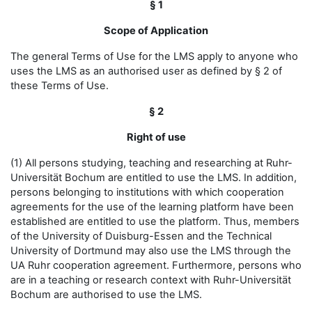
§ 1
Scope of Application
The general Terms of Use for the LMS apply to anyone who
uses the LMS as an authorised user as defined by § 2 of
these Terms of Use.
§ 2
Right of use
(1) All persons studying, teaching and researching at Ruhr-
Universität Bochum are entitled to use the LMS. In addition,
persons belonging to institutions with which cooperation
agreements for the use of the learning platform have been
established are entitled to use the platform. Thus, members
of the University of Duisburg-Essen and the Technical
University of Dortmund may also use the LMS through the
UA Ruhr cooperation agreement. Furthermore, persons who
are in a teaching or research context with Ruhr-Universität
Bochum are authorised to use the LMS.