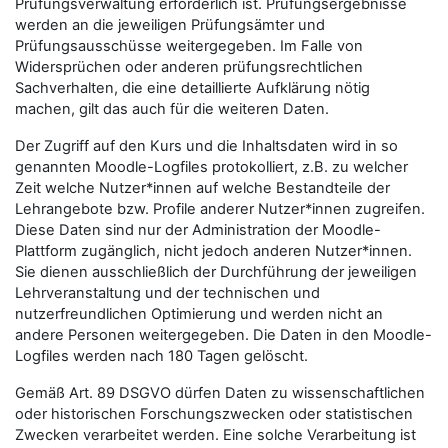
Prüfungsverwaltung erforderlich ist. Prüfungsergebnisse
werden an die jeweiligen Prüfungsämter und
Prüfungsausschüsse weitergegeben. Im Falle von
Widersprüchen oder anderen prüfungsrechtlichen
Sachverhalten, die eine detaillierte Aufklärung nötig
machen, gilt das auch für die weiteren Daten.
Der Zugriff auf den Kurs und die Inhaltsdaten wird in so
genannten Moodle-Logfiles protokolliert, z.B. zu welcher
Zeit welche Nutzer*innen auf welche Bestandteile der
Lehrangebote bzw. Profile anderer Nutzer*innen zugreifen.
Diese Daten sind nur der Administration der Moodle-
Plattform zugänglich, nicht jedoch anderen Nutzer*innen.
Sie dienen ausschließlich der Durchführung der jeweiligen
Lehrveranstaltung und der technischen und
nutzerfreundlichen Optimierung und werden nicht an
andere Personen weitergegeben. Die Daten in den Moodle-
Logfiles werden nach 180 Tagen gelöscht.
Gemäß Art. 89 DSGVO dürfen Daten zu wissenschaftlichen
oder historischen Forschungszwecken oder statistischen
Zwecken verarbeitet werden. Eine solche Verarbeitung ist