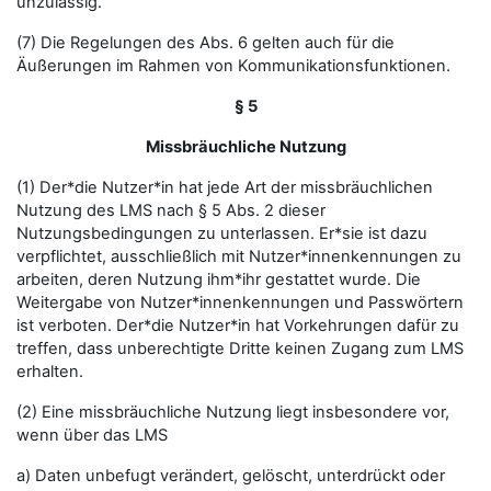
unzulässig.
(7) Die Regelungen des Abs. 6 gelten auch für die
Äußerungen im Rahmen von Kommunikationsfunktionen.
§ 5
Missbräuchliche Nutzung
(1) Der*die Nutzer*in hat jede Art der missbräuchlichen
Nutzung des LMS nach § 5 Abs. 2 dieser
Nutzungsbedingungen zu unterlassen. Er*sie ist dazu
verpflichtet, ausschließlich mit Nutzer*innenkennungen zu
arbeiten, deren Nutzung ihm*ihr gestattet wurde. Die
Weitergabe von Nutzer*innenkennungen und Passwörtern
ist verboten. Der*die Nutzer*in hat Vorkehrungen dafür zu
treffen, dass unberechtigte Dritte keinen Zugang zum LMS
erhalten.
(2) Eine missbräuchliche Nutzung liegt insbesondere vor,
wenn über das LMS
a) Daten unbefugt verändert, gelöscht, unterdrückt oder