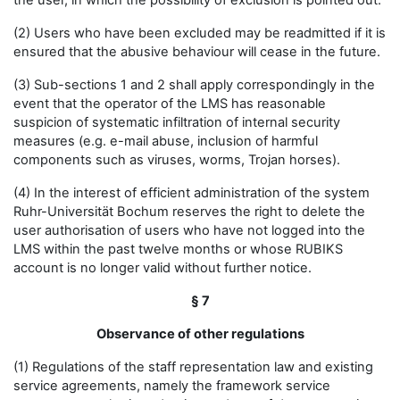
the user, in which the possibility of exclusion is pointed out.
(2) Users who have been excluded may be readmitted if it is
ensured that the abusive behaviour will cease in the future.
(3) Sub-sections 1 and 2 shall apply correspondingly in the
event that the operator of the LMS has reasonable
suspicion of systematic infiltration of internal security
measures (e.g. e-mail abuse, inclusion of harmful
components such as viruses, worms, Trojan horses).
(4) In the interest of efficient administration of the system
Ruhr-Universität Bochum reserves the right to delete the
user authorisation of users who have not logged into the
LMS within the past twelve months or whose RUBIKS
account is no longer valid without further notice.
§ 7
Observance of other regulations
(1) Regulations of the staff representation law and existing
service agreements, namely the framework service