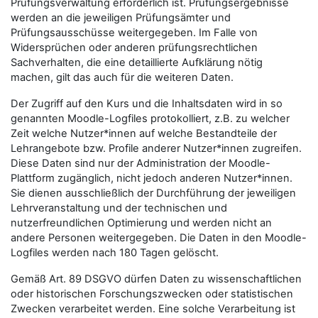
Prüfungsverwaltung erforderlich ist. Prüfungsergebnisse
werden an die jeweiligen Prüfungsämter und
Prüfungsausschüsse weitergegeben. Im Falle von
Widersprüchen oder anderen prüfungsrechtlichen
Sachverhalten, die eine detaillierte Aufklärung nötig
machen, gilt das auch für die weiteren Daten.
Der Zugriff auf den Kurs und die Inhaltsdaten wird in so
genannten Moodle-Logfiles protokolliert, z.B. zu welcher
Zeit welche Nutzer*innen auf welche Bestandteile der
Lehrangebote bzw. Profile anderer Nutzer*innen zugreifen.
Diese Daten sind nur der Administration der Moodle-
Plattform zugänglich, nicht jedoch anderen Nutzer*innen.
Sie dienen ausschließlich der Durchführung der jeweiligen
Lehrveranstaltung und der technischen und
nutzerfreundlichen Optimierung und werden nicht an
andere Personen weitergegeben. Die Daten in den Moodle-
Logfiles werden nach 180 Tagen gelöscht.
Gemäß Art. 89 DSGVO dürfen Daten zu wissenschaftlichen
oder historischen Forschungszwecken oder statistischen
Zwecken verarbeitet werden. Eine solche Verarbeitung ist