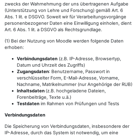
zwecks der Wahrnehmung der uns übertragenen Aufgabe
(Unterstützung von Lehre und Forschung) gemäß Art. 6
Abs. 1 lit. e DSGVO. Soweit wir für Verarbeitungsvorgänge
personenbezogener Daten eine Einwilligung einholen, dient
Art. 6 Abs. 1 lit. a DSGVO als Rechtsgrundlage.
(1) Bei der Nutzung von Moodle werden folgende Daten
erhoben:
Verbindungsdaten
(z.B. IP-Adresse, Browsertyp,
Datum und Uhrzeit des Zugriffs)
Zugangsdaten
: Benutzername, Passwort in
verschlüsselter Form, E-Mail-Adresse, Vorname,
Nachname, Matrikelnummer (nur Angehörige der RUB)
Inhaltsdaten
(z.B. hochgeladene Dateien,
Forenbeiträge, Texte u.ä.)
Testdaten
im Rahmen von Prüfungen und Tests
Verbindungsdaten
Die Speicherung von Verbindungsdaten, insbesondere der
IP-Adresse, durch das System ist notwendig, um eine