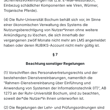
Sicherheitsvorkehrungen hat (z.B. E-Mail-Missbrauch,
Einbezug schädlicher Komponenten wie Viren, Würmer,
Trojanische Pferde).
(4) Die Ruhr-Universität Bochum behält sich vor, im Sinne
einer ökonomischen Verwaltung des Systems die
Nutzungsberechtigung von Nutzer*innen ohne weitere
Ankündigung zu löschen, die sich innerhalb der
vergangenen zwölf Monate nicht mehr am LMS angemeldet
haben oder deren RUBIKS-Account nicht mehr gültig ist.
§ 7
Beachtung sonstiger Regelungen
(1) Vorschriften des Personalvertretungsrechts und der
bestehenden Dienstvereinbarungen, namentlich die
"Rahmen-Dienstvereinbarung über Einführung und
Anwendung von Systemen der Informationstechnik (IT)“, AB
1273 an der Ruhr-Universität Bochum, sind zu beachten,
soweit der*die Nutzer*in ihnen unterworfen ist.
(2) Die Regelungen der Lehr- und Prüfungsordnungen sind