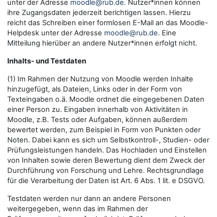
unter der Adresse
moodle@rub.de
. Nutzer*innen können
ihre Zugangsdaten jederzeit berichtigen lassen. Hierzu
reicht das Schreiben einer formlosen E-Mail an das Moodle-
Helpdesk unter der Adresse
moodle@rub.de
. Eine
Mitteilung hierüber an andere Nutzer*innen erfolgt nicht.
Inhalts- und Testdaten
(1) Im Rahmen der Nutzung von Moodle werden Inhalte
hinzugefügt, als Dateien, Links oder in der Form von
Texteingaben o.ä. Moodle ordnet die eingegebenen Daten
einer Person zu. Eingaben innerhalb von Aktivitäten in
Moodle, z.B. Tests oder Aufgaben, können außerdem
bewertet werden, zum Beispiel in Form von Punkten oder
Noten. Dabei kann es sich um Selbstkontroll-, Studien- oder
Prüfungsleistungen handeln. Das Hochladen und Einstellen
von Inhalten sowie deren Bewertung dient dem Zweck der
Durchführung von Forschung und Lehre. Rechtsgrundlage
für die Verarbeitung der Daten ist Art. 6 Abs. 1 lit. e DSGVO.
Testdaten werden nur dann an andere Personen
weitergegeben, wenn das im Rahmen der