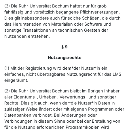
(3) Die Ruhr-Universität Bochum haftet nur für grob
fahrlässig und vorsätzlich begangene Pflichtverletzungen.
Dies gilt insbesondere auch für solche Schäden, die durch
das Herunterladen von Materialien oder Software und
sonstige Transaktionen an technischen Geräten der
Nutzenden entstehen.
§ 9
Nutzungsrechte
(1) Mit der Registrierung wird dem*der Nutzer*in ein
einfaches, nicht übertragbares Nutzungsrecht für das LMS
eingeräumt.
(2) Die Ruhr-Universität Bochum bleibt im übrigen Inhaber
aller Eigentums-, Urheber-, Verwertungs- und sonstiger
Rechte. Dies gilt auch, wenn der*die Nutzer*in Daten in
zulässiger Weise ändert oder mit eigenen Programmen oder
Datenbanken verbindet. Bei Änderungen oder
Verbindungen in diesem Sinne oder bei der Erstellung von
für die Nutzung erforderlichen Programmkopien wird