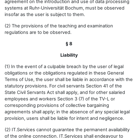
agreement on the introduction and use of data processing
systems at Ruhr-Universität Bochum, must be observed
insofar as the user is subject to them.
(2) The provisions of the teaching and examination
regulations are to be observed.
§ 8
Liability
(1) In the event of a culpable breach by the user of legal
obligations or the obligations regulated in these General
Terms of Use, the user shall be liable in accordance with the
statutory provisions. For civil servants Section 41 of the
State Civil Servants Act shall apply, and for other salaried
employees and workers Section 3 (7) of the TV-L or
corresponding provisions of collective bargaining
agreements shall apply; in the absence of any special legal
provision, users shall be liable for intent and negligence.
(2) IT.Services cannot guarantee the permanent availability
of the online connection. IT.Services shall endeavour to