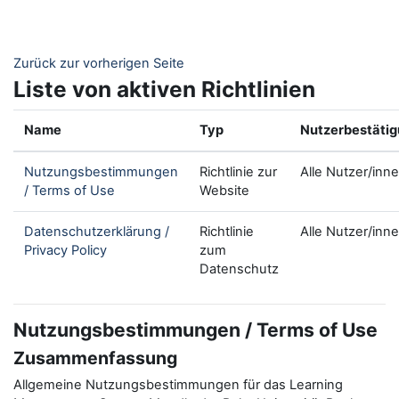
Zum Hauptinhalt
Zurück zur vorherigen Seite
Liste von aktiven Richtlinien
Name
Typ
Nutzerbestäti
Nutzungsbestimmungen
Richtlinie zur
Alle Nutzer/inn
/ Terms of Use
Website
Datenschutzerklärung /
Richtlinie
Alle Nutzer/inn
Privacy Policy
zum
Datenschutz
Nutzungsbestimmungen / Terms of Use
Zusammenfassung
Allgemeine Nutzungsbestimmungen für das Learning