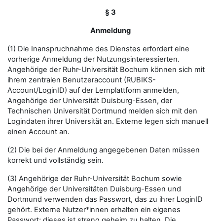
§ 3
Anmeldung
(1) Die Inanspruchnahme des Dienstes erfordert eine
vorherige Anmeldung der Nutzungsinteressierten.
Angehörige der Ruhr-Universität Bochum können sich mit
ihrem zentralen Benutzeraccount (RUBIKS-
Account/LoginID) auf der Lernplattform anmelden,
Angehörige der Universität Duisburg-Essen, der
Technischen Universität Dortmund melden sich mit den
Logindaten ihrer Universität an. Externe legen sich manuell
einen Account an.
(2) Die bei der Anmeldung angegebenen Daten müssen
korrekt und vollständig sein.
(3) Angehörige der Ruhr-Universität Bochum sowie
Angehörige der Universitäten Duisburg-Essen und
Dortmund verwenden das Passwort, das zu ihrer LoginID
gehört. Externe Nutzer*innen erhalten ein eigenes
Passwort; dieses ist streng geheim zu halten. Die