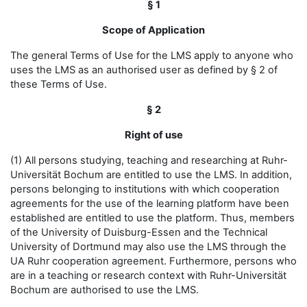
§ 1
Scope of Application
The general Terms of Use for the LMS apply to anyone who
uses the LMS as an authorised user as defined by § 2 of
these Terms of Use.
§ 2
Right of use
(1) All persons studying, teaching and researching at Ruhr-
Universität Bochum are entitled to use the LMS. In addition,
persons belonging to institutions with which cooperation
agreements for the use of the learning platform have been
established are entitled to use the platform. Thus, members
of the University of Duisburg-Essen and the Technical
University of Dortmund may also use the LMS through the
UA Ruhr cooperation agreement. Furthermore, persons who
are in a teaching or research context with Ruhr-Universität
Bochum are authorised to use the LMS.