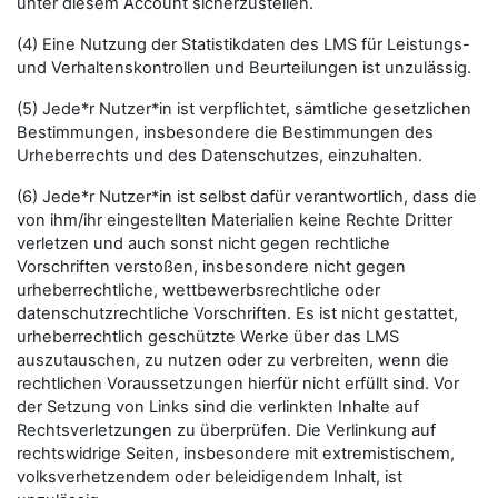
unter diesem Account sicherzustellen.
(4) Eine Nutzung der Statistikdaten des LMS für Leistungs-
und Verhaltenskontrollen und Beurteilungen ist unzulässig.
(5) Jede*r Nutzer*in ist verpflichtet, sämtliche gesetzlichen
Bestimmungen, insbesondere die Bestimmungen des
Urheberrechts und des Datenschutzes, einzuhalten.
(6) Jede*r Nutzer*in ist selbst dafür verantwortlich, dass die
von ihm/ihr eingestellten Materialien keine Rechte Dritter
verletzen und auch sonst nicht gegen rechtliche
Vorschriften verstoßen, insbesondere nicht gegen
urheberrechtliche, wettbewerbsrechtliche oder
datenschutzrechtliche Vorschriften. Es ist nicht gestattet,
urheberrechtlich geschützte Werke über das LMS
auszutauschen, zu nutzen oder zu verbreiten, wenn die
rechtlichen Voraussetzungen hierfür nicht erfüllt sind. Vor
der Setzung von Links sind die verlinkten Inhalte auf
Rechtsverletzungen zu überprüfen. Die Verlinkung auf
rechtswidrige Seiten, insbesondere mit extremistischem,
volksverhetzendem oder beleidigendem Inhalt, ist