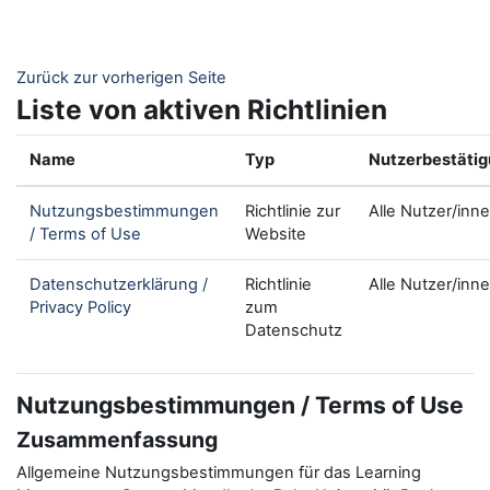
Zum Hauptinhalt
Zurück zur vorherigen Seite
Liste von aktiven Richtlinien
Name
Typ
Nutzerbestäti
Nutzungsbestimmungen
Richtlinie zur
Alle Nutzer/inn
/ Terms of Use
Website
Datenschutzerklärung /
Richtlinie
Alle Nutzer/inn
Privacy Policy
zum
Datenschutz
Nutzungsbestimmungen / Terms of Use
Zusammenfassung
Allgemeine Nutzungsbestimmungen für das Learning