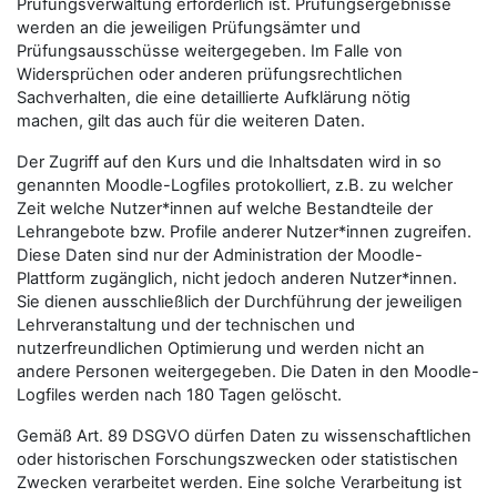
Prüfungsverwaltung erforderlich ist. Prüfungsergebnisse
werden an die jeweiligen Prüfungsämter und
Prüfungsausschüsse weitergegeben. Im Falle von
Widersprüchen oder anderen prüfungsrechtlichen
Sachverhalten, die eine detaillierte Aufklärung nötig
machen, gilt das auch für die weiteren Daten.
Der Zugriff auf den Kurs und die Inhaltsdaten wird in so
genannten Moodle-Logfiles protokolliert, z.B. zu welcher
Zeit welche Nutzer*innen auf welche Bestandteile der
Lehrangebote bzw. Profile anderer Nutzer*innen zugreifen.
Diese Daten sind nur der Administration der Moodle-
Plattform zugänglich, nicht jedoch anderen Nutzer*innen.
Sie dienen ausschließlich der Durchführung der jeweiligen
Lehrveranstaltung und der technischen und
nutzerfreundlichen Optimierung und werden nicht an
andere Personen weitergegeben. Die Daten in den Moodle-
Logfiles werden nach 180 Tagen gelöscht.
Gemäß Art. 89 DSGVO dürfen Daten zu wissenschaftlichen
oder historischen Forschungszwecken oder statistischen
Zwecken verarbeitet werden. Eine solche Verarbeitung ist