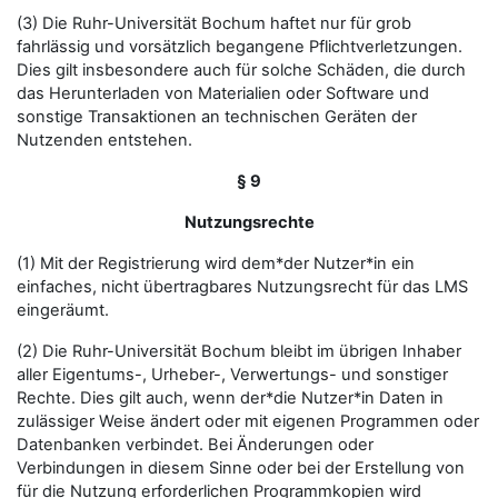
(3) Die Ruhr-Universität Bochum haftet nur für grob
fahrlässig und vorsätzlich begangene Pflichtverletzungen.
Dies gilt insbesondere auch für solche Schäden, die durch
das Herunterladen von Materialien oder Software und
sonstige Transaktionen an technischen Geräten der
Nutzenden entstehen.
§ 9
Nutzungsrechte
(1) Mit der Registrierung wird dem*der Nutzer*in ein
einfaches, nicht übertragbares Nutzungsrecht für das LMS
eingeräumt.
(2) Die Ruhr-Universität Bochum bleibt im übrigen Inhaber
aller Eigentums-, Urheber-, Verwertungs- und sonstiger
Rechte. Dies gilt auch, wenn der*die Nutzer*in Daten in
zulässiger Weise ändert oder mit eigenen Programmen oder
Datenbanken verbindet. Bei Änderungen oder
Verbindungen in diesem Sinne oder bei der Erstellung von
für die Nutzung erforderlichen Programmkopien wird