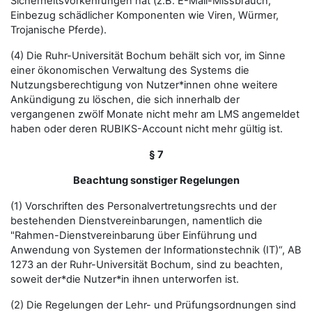
Sicherheitsvorkehrungen hat (z.B. E-Mail-Missbrauch,
Einbezug schädlicher Komponenten wie Viren, Würmer,
Trojanische Pferde).
(4) Die Ruhr-Universität Bochum behält sich vor, im Sinne
einer ökonomischen Verwaltung des Systems die
Nutzungsberechtigung von Nutzer*innen ohne weitere
Ankündigung zu löschen, die sich innerhalb der
vergangenen zwölf Monate nicht mehr am LMS angemeldet
haben oder deren RUBIKS-Account nicht mehr gültig ist.
§ 7
Beachtung sonstiger Regelungen
(1) Vorschriften des Personalvertretungsrechts und der
bestehenden Dienstvereinbarungen, namentlich die
"Rahmen-Dienstvereinbarung über Einführung und
Anwendung von Systemen der Informationstechnik (IT)“, AB
1273 an der Ruhr-Universität Bochum, sind zu beachten,
soweit der*die Nutzer*in ihnen unterworfen ist.
(2) Die Regelungen der Lehr- und Prüfungsordnungen sind