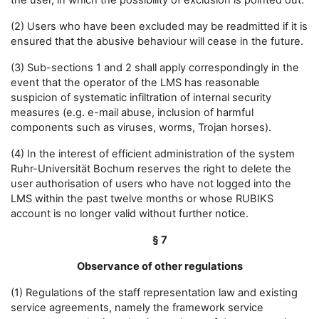
the user, in which the possibility of exclusion is pointed out.
(2) Users who have been excluded may be readmitted if it is
ensured that the abusive behaviour will cease in the future.
(3) Sub-sections 1 and 2 shall apply correspondingly in the
event that the operator of the LMS has reasonable
suspicion of systematic infiltration of internal security
measures (e.g. e-mail abuse, inclusion of harmful
components such as viruses, worms, Trojan horses).
(4) In the interest of efficient administration of the system
Ruhr-Universität Bochum reserves the right to delete the
user authorisation of users who have not logged into the
LMS within the past twelve months or whose RUBIKS
account is no longer valid without further notice.
§ 7
Observance of other regulations
(1) Regulations of the staff representation law and existing
service agreements, namely the framework service