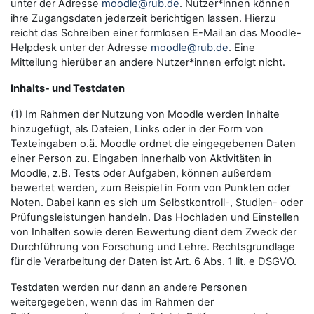
unter der Adresse
moodle@rub.de
. Nutzer*innen können
ihre Zugangsdaten jederzeit berichtigen lassen. Hierzu
reicht das Schreiben einer formlosen E-Mail an das Moodle-
Helpdesk unter der Adresse
moodle@rub.de
. Eine
Mitteilung hierüber an andere Nutzer*innen erfolgt nicht.
Inhalts- und Testdaten
(1) Im Rahmen der Nutzung von Moodle werden Inhalte
hinzugefügt, als Dateien, Links oder in der Form von
Texteingaben o.ä. Moodle ordnet die eingegebenen Daten
einer Person zu. Eingaben innerhalb von Aktivitäten in
Moodle, z.B. Tests oder Aufgaben, können außerdem
bewertet werden, zum Beispiel in Form von Punkten oder
Noten. Dabei kann es sich um Selbstkontroll-, Studien- oder
Prüfungsleistungen handeln. Das Hochladen und Einstellen
von Inhalten sowie deren Bewertung dient dem Zweck der
Durchführung von Forschung und Lehre. Rechtsgrundlage
für die Verarbeitung der Daten ist Art. 6 Abs. 1 lit. e DSGVO.
Testdaten werden nur dann an andere Personen
weitergegeben, wenn das im Rahmen der