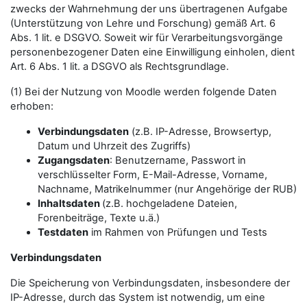
zwecks der Wahrnehmung der uns übertragenen Aufgabe
(Unterstützung von Lehre und Forschung) gemäß Art. 6
Abs. 1 lit. e DSGVO. Soweit wir für Verarbeitungsvorgänge
personenbezogener Daten eine Einwilligung einholen, dient
Art. 6 Abs. 1 lit. a DSGVO als Rechtsgrundlage.
(1) Bei der Nutzung von Moodle werden folgende Daten
erhoben:
Verbindungsdaten
(z.B. IP-Adresse, Browsertyp,
Datum und Uhrzeit des Zugriffs)
Zugangsdaten
: Benutzername, Passwort in
verschlüsselter Form, E-Mail-Adresse, Vorname,
Nachname, Matrikelnummer (nur Angehörige der RUB)
Inhaltsdaten
(z.B. hochgeladene Dateien,
Forenbeiträge, Texte u.ä.)
Testdaten
im Rahmen von Prüfungen und Tests
Verbindungsdaten
Die Speicherung von Verbindungsdaten, insbesondere der
IP-Adresse, durch das System ist notwendig, um eine