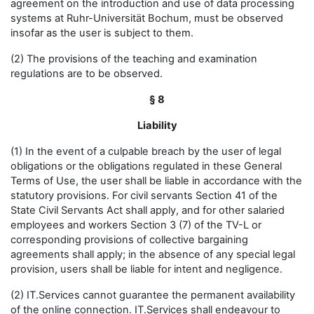
agreement on the introduction and use of data processing
systems at Ruhr-Universität Bochum, must be observed
insofar as the user is subject to them.
(2) The provisions of the teaching and examination
regulations are to be observed.
§ 8
Liability
(1) In the event of a culpable breach by the user of legal
obligations or the obligations regulated in these General
Terms of Use, the user shall be liable in accordance with the
statutory provisions. For civil servants Section 41 of the
State Civil Servants Act shall apply, and for other salaried
employees and workers Section 3 (7) of the TV-L or
corresponding provisions of collective bargaining
agreements shall apply; in the absence of any special legal
provision, users shall be liable for intent and negligence.
(2) IT.Services cannot guarantee the permanent availability
of the online connection. IT.Services shall endeavour to