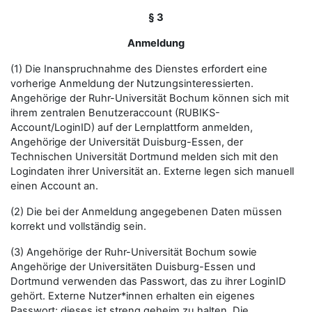
§ 3
Anmeldung
(1) Die Inanspruchnahme des Dienstes erfordert eine
vorherige Anmeldung der Nutzungsinteressierten.
Angehörige der Ruhr-Universität Bochum können sich mit
ihrem zentralen Benutzeraccount (RUBIKS-
Account/LoginID) auf der Lernplattform anmelden,
Angehörige der Universität Duisburg-Essen, der
Technischen Universität Dortmund melden sich mit den
Logindaten ihrer Universität an. Externe legen sich manuell
einen Account an.
(2) Die bei der Anmeldung angegebenen Daten müssen
korrekt und vollständig sein.
(3) Angehörige der Ruhr-Universität Bochum sowie
Angehörige der Universitäten Duisburg-Essen und
Dortmund verwenden das Passwort, das zu ihrer LoginID
gehört. Externe Nutzer*innen erhalten ein eigenes
Passwort; dieses ist streng geheim zu halten. Die