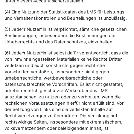
unter diesem Account sicherzustellen.
(4) Eine Nutzung der Statistikdaten des LMS für Leistungs-
und Verhaltenskontrollen und Beurteilungen ist unzulässig.
(5) Jede*r Nutzer*in ist verpflichtet, sämtliche gesetzlichen
Bestimmungen, insbesondere die Bestimmungen des
Urheberrechts und des Datenschutzes, einzuhalten.
(6) Jede*r Nutzer*in ist selbst dafür verantwortlich, dass die
von ihm/ihr eingestellten Materialien keine Rechte Dritter
verletzen und auch sonst nicht gegen rechtliche
Vorschriften verstoßen, insbesondere nicht gegen
urheberrechtliche, wettbewerbsrechtliche oder
datenschutzrechtliche Vorschriften. Es ist nicht gestattet,
urheberrechtlich geschützte Werke über das LMS
auszutauschen, zu nutzen oder zu verbreiten, wenn die
rechtlichen Voraussetzungen hierfür nicht erfüllt sind. Vor
der Setzung von Links sind die verlinkten Inhalte auf
Rechtsverletzungen zu überprüfen. Die Verlinkung auf
rechtswidrige Seiten, insbesondere mit extremistischem,
volksverhetzendem oder beleidigendem Inhalt, ist