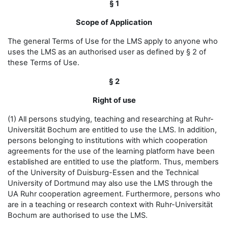
§ 1
Scope of Application
The general Terms of Use for the LMS apply to anyone who
uses the LMS as an authorised user as defined by § 2 of
these Terms of Use.
§ 2
Right of use
(1) All persons studying, teaching and researching at Ruhr-
Universität Bochum are entitled to use the LMS. In addition,
persons belonging to institutions with which cooperation
agreements for the use of the learning platform have been
established are entitled to use the platform. Thus, members
of the University of Duisburg-Essen and the Technical
University of Dortmund may also use the LMS through the
UA Ruhr cooperation agreement. Furthermore, persons who
are in a teaching or research context with Ruhr-Universität
Bochum are authorised to use the LMS.