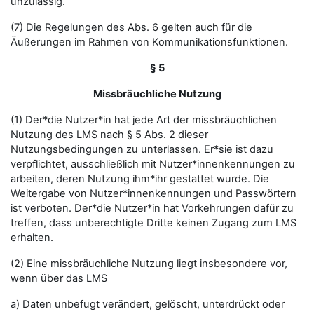
unzulässig.
(7) Die Regelungen des Abs. 6 gelten auch für die
Äußerungen im Rahmen von Kommunikationsfunktionen.
§ 5
Missbräuchliche Nutzung
(1) Der*die Nutzer*in hat jede Art der missbräuchlichen
Nutzung des LMS nach § 5 Abs. 2 dieser
Nutzungsbedingungen zu unterlassen. Er*sie ist dazu
verpflichtet, ausschließlich mit Nutzer*innenkennungen zu
arbeiten, deren Nutzung ihm*ihr gestattet wurde. Die
Weitergabe von Nutzer*innenkennungen und Passwörtern
ist verboten. Der*die Nutzer*in hat Vorkehrungen dafür zu
treffen, dass unberechtigte Dritte keinen Zugang zum LMS
erhalten.
(2) Eine missbräuchliche Nutzung liegt insbesondere vor,
wenn über das LMS
a) Daten unbefugt verändert, gelöscht, unterdrückt oder