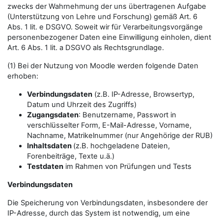
zwecks der Wahrnehmung der uns übertragenen Aufgabe
(Unterstützung von Lehre und Forschung) gemäß Art. 6
Abs. 1 lit. e DSGVO. Soweit wir für Verarbeitungsvorgänge
personenbezogener Daten eine Einwilligung einholen, dient
Art. 6 Abs. 1 lit. a DSGVO als Rechtsgrundlage.
(1) Bei der Nutzung von Moodle werden folgende Daten
erhoben:
Verbindungsdaten
(z.B. IP-Adresse, Browsertyp,
Datum und Uhrzeit des Zugriffs)
Zugangsdaten
: Benutzername, Passwort in
verschlüsselter Form, E-Mail-Adresse, Vorname,
Nachname, Matrikelnummer (nur Angehörige der RUB)
Inhaltsdaten
(z.B. hochgeladene Dateien,
Forenbeiträge, Texte u.ä.)
Testdaten
im Rahmen von Prüfungen und Tests
Verbindungsdaten
Die Speicherung von Verbindungsdaten, insbesondere der
IP-Adresse, durch das System ist notwendig, um eine