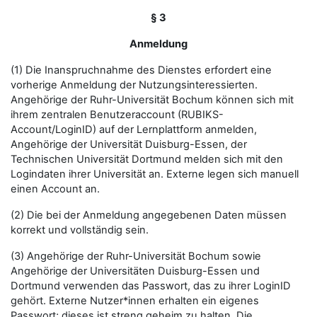
§ 3
Anmeldung
(1) Die Inanspruchnahme des Dienstes erfordert eine
vorherige Anmeldung der Nutzungsinteressierten.
Angehörige der Ruhr-Universität Bochum können sich mit
ihrem zentralen Benutzeraccount (RUBIKS-
Account/LoginID) auf der Lernplattform anmelden,
Angehörige der Universität Duisburg-Essen, der
Technischen Universität Dortmund melden sich mit den
Logindaten ihrer Universität an. Externe legen sich manuell
einen Account an.
(2) Die bei der Anmeldung angegebenen Daten müssen
korrekt und vollständig sein.
(3) Angehörige der Ruhr-Universität Bochum sowie
Angehörige der Universitäten Duisburg-Essen und
Dortmund verwenden das Passwort, das zu ihrer LoginID
gehört. Externe Nutzer*innen erhalten ein eigenes
Passwort; dieses ist streng geheim zu halten. Die