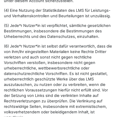
unter diesem Account sicherzustellen.
(4) Eine Nutzung der Statistikdaten des LMS für Leistungs-
und Verhaltenskontrollen und Beurteilungen ist unzulässig.
(5) Jede*r Nutzer*in ist verpflichtet, sämtliche gesetzlichen
Bestimmungen, insbesondere die Bestimmungen des
Urheberrechts und des Datenschutzes, einzuhalten.
(6) Jede*r Nutzer*in ist selbst dafür verantwortlich, dass die
von ihm/ihr eingestellten Materialien keine Rechte Dritter
verletzen und auch sonst nicht gegen rechtliche
Vorschriften verstoßen, insbesondere nicht gegen
urheberrechtliche, wettbewerbsrechtliche oder
datenschutzrechtliche Vorschriften. Es ist nicht gestattet,
urheberrechtlich geschützte Werke über das LMS
auszutauschen, zu nutzen oder zu verbreiten, wenn die
rechtlichen Voraussetzungen hierfür nicht erfüllt sind. Vor
der Setzung von Links sind die verlinkten Inhalte auf
Rechtsverletzungen zu überprüfen. Die Verlinkung auf
rechtswidrige Seiten, insbesondere mit extremistischem,
volksverhetzendem oder beleidigendem Inhalt, ist