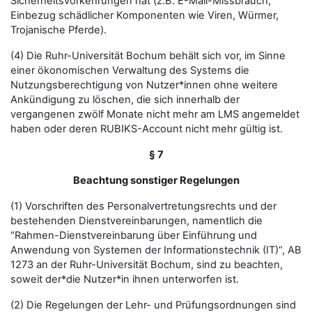
Sicherheitsvorkehrungen hat (z.B. E-Mail-Missbrauch,
Einbezug schädlicher Komponenten wie Viren, Würmer,
Trojanische Pferde).
(4) Die Ruhr-Universität Bochum behält sich vor, im Sinne
einer ökonomischen Verwaltung des Systems die
Nutzungsberechtigung von Nutzer*innen ohne weitere
Ankündigung zu löschen, die sich innerhalb der
vergangenen zwölf Monate nicht mehr am LMS angemeldet
haben oder deren RUBIKS-Account nicht mehr gültig ist.
§ 7
Beachtung sonstiger Regelungen
(1) Vorschriften des Personalvertretungsrechts und der
bestehenden Dienstvereinbarungen, namentlich die
"Rahmen-Dienstvereinbarung über Einführung und
Anwendung von Systemen der Informationstechnik (IT)“, AB
1273 an der Ruhr-Universität Bochum, sind zu beachten,
soweit der*die Nutzer*in ihnen unterworfen ist.
(2) Die Regelungen der Lehr- und Prüfungsordnungen sind