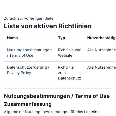
Zum Hauptinhalt
Zurück zur vorherigen Seite
Liste von aktiven Richtlinien
Name
Typ
Nutzerbestäti
Nutzungsbestimmungen
Richtlinie zur
Alle Nutzer/inn
/ Terms of Use
Website
Datenschutzerklärung /
Richtlinie
Alle Nutzer/inn
Privacy Policy
zum
Datenschutz
Nutzungsbestimmungen / Terms of Use
Zusammenfassung
Allgemeine Nutzungsbestimmungen für das Learning