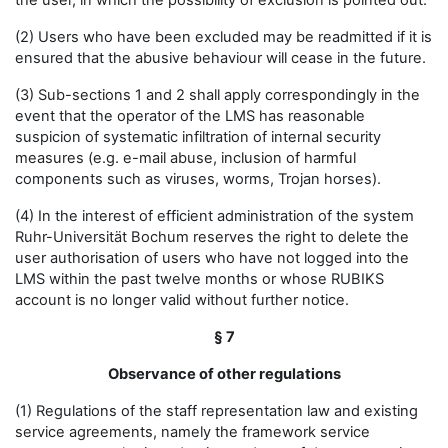
the user, in which the possibility of exclusion is pointed out.
(2) Users who have been excluded may be readmitted if it is
ensured that the abusive behaviour will cease in the future.
(3) Sub-sections 1 and 2 shall apply correspondingly in the
event that the operator of the LMS has reasonable
suspicion of systematic infiltration of internal security
measures (e.g. e-mail abuse, inclusion of harmful
components such as viruses, worms, Trojan horses).
(4) In the interest of efficient administration of the system
Ruhr-Universität Bochum reserves the right to delete the
user authorisation of users who have not logged into the
LMS within the past twelve months or whose RUBIKS
account is no longer valid without further notice.
§ 7
Observance of other regulations
(1) Regulations of the staff representation law and existing
service agreements, namely the framework service