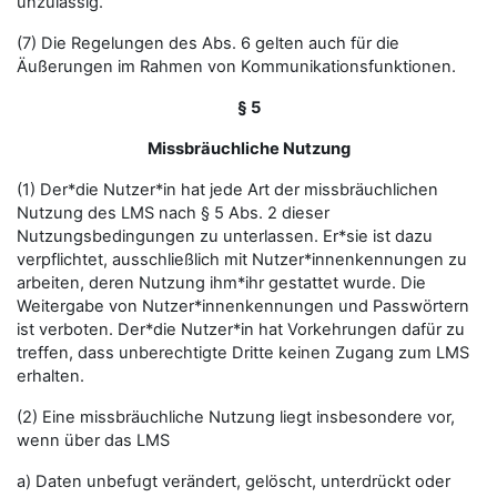
unzulässig.
(7) Die Regelungen des Abs. 6 gelten auch für die
Äußerungen im Rahmen von Kommunikationsfunktionen.
§ 5
Missbräuchliche Nutzung
(1) Der*die Nutzer*in hat jede Art der missbräuchlichen
Nutzung des LMS nach § 5 Abs. 2 dieser
Nutzungsbedingungen zu unterlassen. Er*sie ist dazu
verpflichtet, ausschließlich mit Nutzer*innenkennungen zu
arbeiten, deren Nutzung ihm*ihr gestattet wurde. Die
Weitergabe von Nutzer*innenkennungen und Passwörtern
ist verboten. Der*die Nutzer*in hat Vorkehrungen dafür zu
treffen, dass unberechtigte Dritte keinen Zugang zum LMS
erhalten.
(2) Eine missbräuchliche Nutzung liegt insbesondere vor,
wenn über das LMS
a) Daten unbefugt verändert, gelöscht, unterdrückt oder