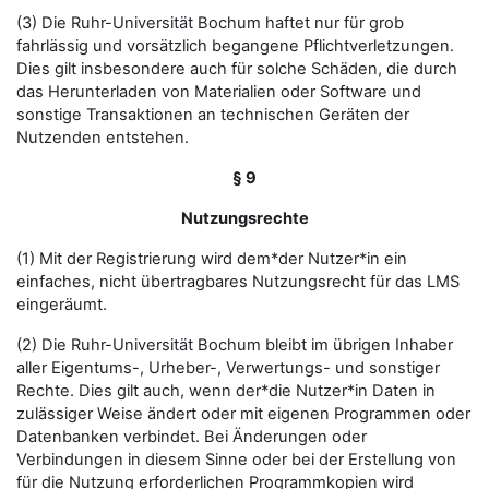
(3) Die Ruhr-Universität Bochum haftet nur für grob
fahrlässig und vorsätzlich begangene Pflichtverletzungen.
Dies gilt insbesondere auch für solche Schäden, die durch
das Herunterladen von Materialien oder Software und
sonstige Transaktionen an technischen Geräten der
Nutzenden entstehen.
§ 9
Nutzungsrechte
(1) Mit der Registrierung wird dem*der Nutzer*in ein
einfaches, nicht übertragbares Nutzungsrecht für das LMS
eingeräumt.
(2) Die Ruhr-Universität Bochum bleibt im übrigen Inhaber
aller Eigentums-, Urheber-, Verwertungs- und sonstiger
Rechte. Dies gilt auch, wenn der*die Nutzer*in Daten in
zulässiger Weise ändert oder mit eigenen Programmen oder
Datenbanken verbindet. Bei Änderungen oder
Verbindungen in diesem Sinne oder bei der Erstellung von
für die Nutzung erforderlichen Programmkopien wird