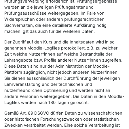
Prüfungsverwaltung erforderlich ist. Prüfungsergebnisse
werden an die jeweiligen Prüfungsämter und
Prüfungsausschüsse weitergegeben. Im Falle von
Widersprüchen oder anderen prüfungsrechtlichen
Sachverhalten, die eine detaillierte Aufklärung nötig
machen, gilt das auch für die weiteren Daten.
Der Zugriff auf den Kurs und die Inhaltsdaten wird in so
genannten Moodle-Logfiles protokolliert, z.B. zu welcher
Zeit welche Nutzer*innen auf welche Bestandteile der
Lehrangebote bzw. Profile anderer Nutzer*innen zugreifen.
Diese Daten sind nur der Administration der Moodle-
Plattform zugänglich, nicht jedoch anderen Nutzer*innen.
Sie dienen ausschließlich der Durchführung der jeweiligen
Lehrveranstaltung und der technischen und
nutzerfreundlichen Optimierung und werden nicht an
andere Personen weitergegeben. Die Daten in den Moodle-
Logfiles werden nach 180 Tagen gelöscht.
Gemäß Art. 89 DSGVO dürfen Daten zu wissenschaftlichen
oder historischen Forschungszwecken oder statistischen
Zwecken verarbeitet werden. Eine solche Verarbeitung ist