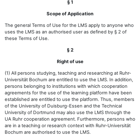
§ 1
Scope of Application
The general Terms of Use for the LMS apply to anyone who
uses the LMS as an authorised user as defined by § 2 of
these Terms of Use.
§ 2
Right of use
(1) All persons studying, teaching and researching at Ruhr-
Universität Bochum are entitled to use the LMS. In addition,
persons belonging to institutions with which cooperation
agreements for the use of the learning platform have been
established are entitled to use the platform. Thus, members
of the University of Duisburg-Essen and the Technical
University of Dortmund may also use the LMS through the
UA Ruhr cooperation agreement. Furthermore, persons who
are in a teaching or research context with Ruhr-Universität
Bochum are authorised to use the LMS.