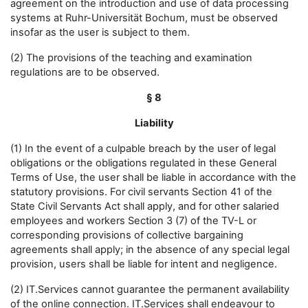
agreement on the introduction and use of data processing
systems at Ruhr-Universität Bochum, must be observed
insofar as the user is subject to them.
(2) The provisions of the teaching and examination
regulations are to be observed.
§ 8
Liability
(1) In the event of a culpable breach by the user of legal
obligations or the obligations regulated in these General
Terms of Use, the user shall be liable in accordance with the
statutory provisions. For civil servants Section 41 of the
State Civil Servants Act shall apply, and for other salaried
employees and workers Section 3 (7) of the TV-L or
corresponding provisions of collective bargaining
agreements shall apply; in the absence of any special legal
provision, users shall be liable for intent and negligence.
(2) IT.Services cannot guarantee the permanent availability
of the online connection. IT.Services shall endeavour to