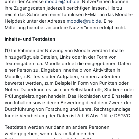
unter der Adresse
moodle@rub.de
. Nutzer*innen können
ihre Zugangsdaten jederzeit berichtigen lassen. Hierzu
reicht das Schreiben einer formlosen E-Mail an das Moodle-
Helpdesk unter der Adresse
moodle@rub.de
. Eine
Mitteilung hierüber an andere Nutzer*innen erfolgt nicht.
Inhalts- und Testdaten
(1) Im Rahmen der Nutzung von Moodle werden Inhalte
hinzugefügt, als Dateien, Links oder in der Form von
Texteingaben o.ä. Moodle ordnet die eingegebenen Daten
einer Person zu. Eingaben innerhalb von Aktivitäten in
Moodle, z.B. Tests oder Aufgaben, können außerdem
bewertet werden, zum Beispiel in Form von Punkten oder
Noten. Dabei kann es sich um Selbstkontroll-, Studien- oder
Prüfungsleistungen handeln. Das Hochladen und Einstellen
von Inhalten sowie deren Bewertung dient dem Zweck der
Durchführung von Forschung und Lehre. Rechtsgrundlage
für die Verarbeitung der Daten ist Art. 6 Abs. 1 lit. e DSGVO.
Testdaten werden nur dann an andere Personen
weitergegeben, wenn das im Rahmen der