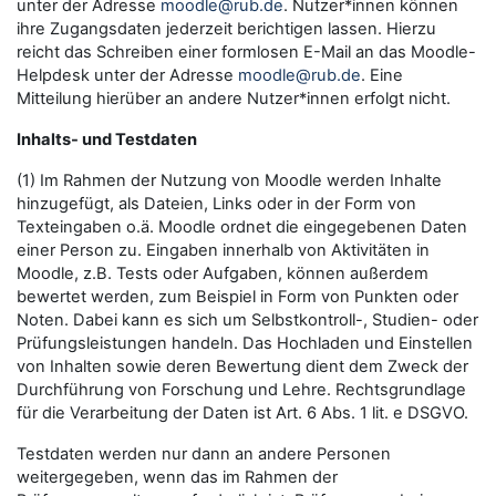
unter der Adresse
moodle@rub.de
. Nutzer*innen können
ihre Zugangsdaten jederzeit berichtigen lassen. Hierzu
reicht das Schreiben einer formlosen E-Mail an das Moodle-
Helpdesk unter der Adresse
moodle@rub.de
. Eine
Mitteilung hierüber an andere Nutzer*innen erfolgt nicht.
Inhalts- und Testdaten
(1) Im Rahmen der Nutzung von Moodle werden Inhalte
hinzugefügt, als Dateien, Links oder in der Form von
Texteingaben o.ä. Moodle ordnet die eingegebenen Daten
einer Person zu. Eingaben innerhalb von Aktivitäten in
Moodle, z.B. Tests oder Aufgaben, können außerdem
bewertet werden, zum Beispiel in Form von Punkten oder
Noten. Dabei kann es sich um Selbstkontroll-, Studien- oder
Prüfungsleistungen handeln. Das Hochladen und Einstellen
von Inhalten sowie deren Bewertung dient dem Zweck der
Durchführung von Forschung und Lehre. Rechtsgrundlage
für die Verarbeitung der Daten ist Art. 6 Abs. 1 lit. e DSGVO.
Testdaten werden nur dann an andere Personen
weitergegeben, wenn das im Rahmen der