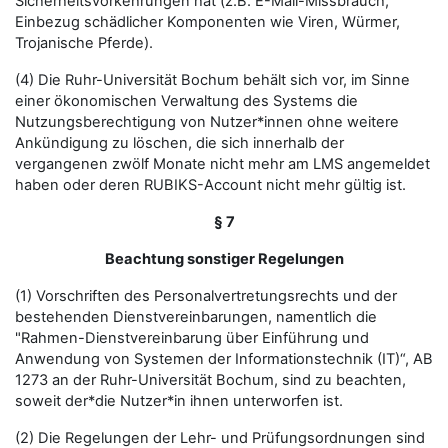
Sicherheitsvorkehrungen hat (z.B. E-Mail-Missbrauch,
Einbezug schädlicher Komponenten wie Viren, Würmer,
Trojanische Pferde).
(4) Die Ruhr-Universität Bochum behält sich vor, im Sinne
einer ökonomischen Verwaltung des Systems die
Nutzungsberechtigung von Nutzer*innen ohne weitere
Ankündigung zu löschen, die sich innerhalb der
vergangenen zwölf Monate nicht mehr am LMS angemeldet
haben oder deren RUBIKS-Account nicht mehr gültig ist.
§ 7
Beachtung sonstiger Regelungen
(1) Vorschriften des Personalvertretungsrechts und der
bestehenden Dienstvereinbarungen, namentlich die
"Rahmen-Dienstvereinbarung über Einführung und
Anwendung von Systemen der Informationstechnik (IT)“, AB
1273 an der Ruhr-Universität Bochum, sind zu beachten,
soweit der*die Nutzer*in ihnen unterworfen ist.
(2) Die Regelungen der Lehr- und Prüfungsordnungen sind