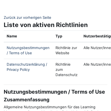
Zum Hauptinhalt
Zurück zur vorherigen Seite
Liste von aktiven Richtlinien
Name
Typ
Nutzerbestäti
Nutzungsbestimmungen
Richtlinie zur
Alle Nutzer/inn
/ Terms of Use
Website
Datenschutzerklärung /
Richtlinie
Alle Nutzer/inn
Privacy Policy
zum
Datenschutz
Nutzungsbestimmungen / Terms of Use
Zusammenfassung
Allgemeine Nutzungsbestimmungen für das Learning