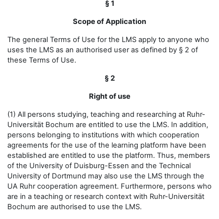
§ 1
Scope of Application
The general Terms of Use for the LMS apply to anyone who
uses the LMS as an authorised user as defined by § 2 of
these Terms of Use.
§ 2
Right of use
(1) All persons studying, teaching and researching at Ruhr-
Universität Bochum are entitled to use the LMS. In addition,
persons belonging to institutions with which cooperation
agreements for the use of the learning platform have been
established are entitled to use the platform. Thus, members
of the University of Duisburg-Essen and the Technical
University of Dortmund may also use the LMS through the
UA Ruhr cooperation agreement. Furthermore, persons who
are in a teaching or research context with Ruhr-Universität
Bochum are authorised to use the LMS.