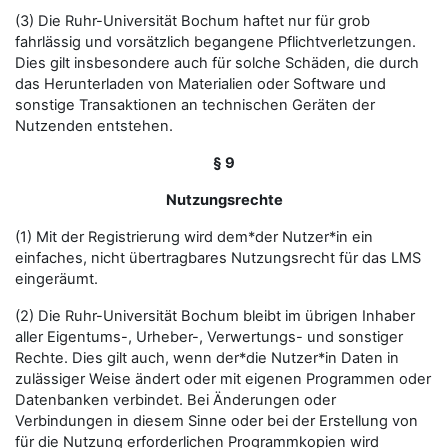
(3) Die Ruhr-Universität Bochum haftet nur für grob
fahrlässig und vorsätzlich begangene Pflichtverletzungen.
Dies gilt insbesondere auch für solche Schäden, die durch
das Herunterladen von Materialien oder Software und
sonstige Transaktionen an technischen Geräten der
Nutzenden entstehen.
§ 9
Nutzungsrechte
(1) Mit der Registrierung wird dem*der Nutzer*in ein
einfaches, nicht übertragbares Nutzungsrecht für das LMS
eingeräumt.
(2) Die Ruhr-Universität Bochum bleibt im übrigen Inhaber
aller Eigentums-, Urheber-, Verwertungs- und sonstiger
Rechte. Dies gilt auch, wenn der*die Nutzer*in Daten in
zulässiger Weise ändert oder mit eigenen Programmen oder
Datenbanken verbindet. Bei Änderungen oder
Verbindungen in diesem Sinne oder bei der Erstellung von
für die Nutzung erforderlichen Programmkopien wird