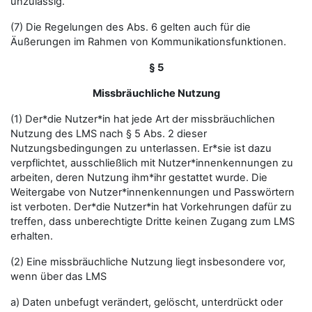
unzulässig.
(7) Die Regelungen des Abs. 6 gelten auch für die
Äußerungen im Rahmen von Kommunikationsfunktionen.
§ 5
Missbräuchliche Nutzung
(1) Der*die Nutzer*in hat jede Art der missbräuchlichen
Nutzung des LMS nach § 5 Abs. 2 dieser
Nutzungsbedingungen zu unterlassen. Er*sie ist dazu
verpflichtet, ausschließlich mit Nutzer*innenkennungen zu
arbeiten, deren Nutzung ihm*ihr gestattet wurde. Die
Weitergabe von Nutzer*innenkennungen und Passwörtern
ist verboten. Der*die Nutzer*in hat Vorkehrungen dafür zu
treffen, dass unberechtigte Dritte keinen Zugang zum LMS
erhalten.
(2) Eine missbräuchliche Nutzung liegt insbesondere vor,
wenn über das LMS
a) Daten unbefugt verändert, gelöscht, unterdrückt oder