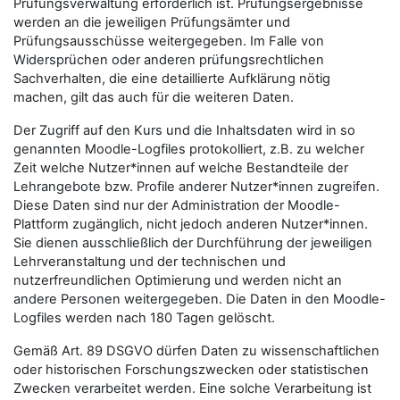
Prüfungsverwaltung erforderlich ist. Prüfungsergebnisse
werden an die jeweiligen Prüfungsämter und
Prüfungsausschüsse weitergegeben. Im Falle von
Widersprüchen oder anderen prüfungsrechtlichen
Sachverhalten, die eine detaillierte Aufklärung nötig
machen, gilt das auch für die weiteren Daten.
Der Zugriff auf den Kurs und die Inhaltsdaten wird in so
genannten Moodle-Logfiles protokolliert, z.B. zu welcher
Zeit welche Nutzer*innen auf welche Bestandteile der
Lehrangebote bzw. Profile anderer Nutzer*innen zugreifen.
Diese Daten sind nur der Administration der Moodle-
Plattform zugänglich, nicht jedoch anderen Nutzer*innen.
Sie dienen ausschließlich der Durchführung der jeweiligen
Lehrveranstaltung und der technischen und
nutzerfreundlichen Optimierung und werden nicht an
andere Personen weitergegeben. Die Daten in den Moodle-
Logfiles werden nach 180 Tagen gelöscht.
Gemäß Art. 89 DSGVO dürfen Daten zu wissenschaftlichen
oder historischen Forschungszwecken oder statistischen
Zwecken verarbeitet werden. Eine solche Verarbeitung ist