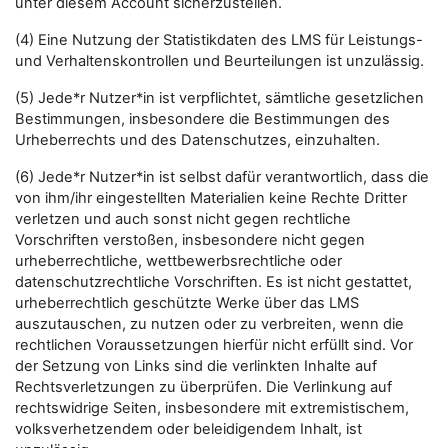
unter diesem Account sicherzustellen.
(4) Eine Nutzung der Statistikdaten des LMS für Leistungs-
und Verhaltenskontrollen und Beurteilungen ist unzulässig.
(5) Jede*r Nutzer*in ist verpflichtet, sämtliche gesetzlichen
Bestimmungen, insbesondere die Bestimmungen des
Urheberrechts und des Datenschutzes, einzuhalten.
(6) Jede*r Nutzer*in ist selbst dafür verantwortlich, dass die
von ihm/ihr eingestellten Materialien keine Rechte Dritter
verletzen und auch sonst nicht gegen rechtliche
Vorschriften verstoßen, insbesondere nicht gegen
urheberrechtliche, wettbewerbsrechtliche oder
datenschutzrechtliche Vorschriften. Es ist nicht gestattet,
urheberrechtlich geschützte Werke über das LMS
auszutauschen, zu nutzen oder zu verbreiten, wenn die
rechtlichen Voraussetzungen hierfür nicht erfüllt sind. Vor
der Setzung von Links sind die verlinkten Inhalte auf
Rechtsverletzungen zu überprüfen. Die Verlinkung auf
rechtswidrige Seiten, insbesondere mit extremistischem,
volksverhetzendem oder beleidigendem Inhalt, ist