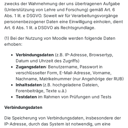
zwecks der Wahrnehmung der uns übertragenen Aufgabe
(Unterstützung von Lehre und Forschung) gemäß Art. 6
Abs. 1 lit. e DSGVO. Soweit wir für Verarbeitungsvorgänge
personenbezogener Daten eine Einwilligung einholen, dient
Art. 6 Abs. 1 lit. a DSGVO als Rechtsgrundlage.
(1) Bei der Nutzung von Moodle werden folgende Daten
erhoben:
Verbindungsdaten
(z.B. IP-Adresse, Browsertyp,
Datum und Uhrzeit des Zugriffs)
Zugangsdaten
: Benutzername, Passwort in
verschlüsselter Form, E-Mail-Adresse, Vorname,
Nachname, Matrikelnummer (nur Angehörige der RUB)
Inhaltsdaten
(z.B. hochgeladene Dateien,
Forenbeiträge, Texte u.ä.)
Testdaten
im Rahmen von Prüfungen und Tests
Verbindungsdaten
Die Speicherung von Verbindungsdaten, insbesondere der
IP-Adresse, durch das System ist notwendig, um eine