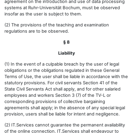
agreement on the introduction and use of data processing
systems at Ruhr-Universität Bochum, must be observed
insofar as the user is subject to them.
(2) The provisions of the teaching and examination
regulations are to be observed.
§ 8
Liability
(1) In the event of a culpable breach by the user of legal
obligations or the obligations regulated in these General
Terms of Use, the user shall be liable in accordance with the
statutory provisions. For civil servants Section 41 of the
State Civil Servants Act shall apply, and for other salaried
employees and workers Section 3 (7) of the TV-L or
corresponding provisions of collective bargaining
agreements shall apply; in the absence of any special legal
provision, users shall be liable for intent and negligence.
(2) IT.Services cannot guarantee the permanent availability
of the online connection. IT.Services shall endeavour to