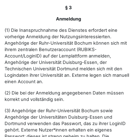
§ 3
Anmeldung
(1) Die Inanspruchnahme des Dienstes erfordert eine
vorherige Anmeldung der Nutzungsinteressierten.
Angehörige der Ruhr-Universität Bochum können sich mit
ihrem zentralen Benutzeraccount (RUBIKS-
Account/LoginID) auf der Lernplattform anmelden,
Angehörige der Universität Duisburg-Essen, der
Technischen Universität Dortmund melden sich mit den
Logindaten ihrer Universität an. Externe legen sich manuell
einen Account an.
(2) Die bei der Anmeldung angegebenen Daten müssen
korrekt und vollständig sein.
(3) Angehörige der Ruhr-Universität Bochum sowie
Angehörige der Universitäten Duisburg-Essen und
Dortmund verwenden das Passwort, das zu ihrer LoginID
gehört. Externe Nutzer*innen erhalten ein eigenes
Passwort; dieses ist streng geheim zu halten. Die