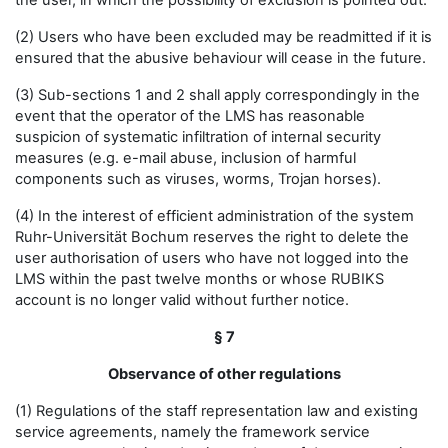
the user, in which the possibility of exclusion is pointed out.
(2) Users who have been excluded may be readmitted if it is
ensured that the abusive behaviour will cease in the future.
(3) Sub-sections 1 and 2 shall apply correspondingly in the
event that the operator of the LMS has reasonable
suspicion of systematic infiltration of internal security
measures (e.g. e-mail abuse, inclusion of harmful
components such as viruses, worms, Trojan horses).
(4) In the interest of efficient administration of the system
Ruhr-Universität Bochum reserves the right to delete the
user authorisation of users who have not logged into the
LMS within the past twelve months or whose RUBIKS
account is no longer valid without further notice.
§ 7
Observance of other regulations
(1) Regulations of the staff representation law and existing
service agreements, namely the framework service