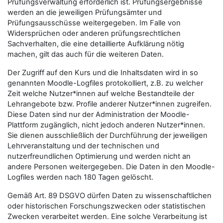
Prüfungsverwaltung erforderlich ist. Prüfungsergebnisse
werden an die jeweiligen Prüfungsämter und
Prüfungsausschüsse weitergegeben. Im Falle von
Widersprüchen oder anderen prüfungsrechtlichen
Sachverhalten, die eine detaillierte Aufklärung nötig
machen, gilt das auch für die weiteren Daten.
Der Zugriff auf den Kurs und die Inhaltsdaten wird in so
genannten Moodle-Logfiles protokolliert, z.B. zu welcher
Zeit welche Nutzer*innen auf welche Bestandteile der
Lehrangebote bzw. Profile anderer Nutzer*innen zugreifen.
Diese Daten sind nur der Administration der Moodle-
Plattform zugänglich, nicht jedoch anderen Nutzer*innen.
Sie dienen ausschließlich der Durchführung der jeweiligen
Lehrveranstaltung und der technischen und
nutzerfreundlichen Optimierung und werden nicht an
andere Personen weitergegeben. Die Daten in den Moodle-
Logfiles werden nach 180 Tagen gelöscht.
Gemäß Art. 89 DSGVO dürfen Daten zu wissenschaftlichen
oder historischen Forschungszwecken oder statistischen
Zwecken verarbeitet werden. Eine solche Verarbeitung ist