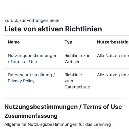
Zum Hauptinhalt
Zurück zur vorherigen Seite
Liste von aktiven Richtlinien
Name
Typ
Nutzerbestäti
Nutzungsbestimmungen
Richtlinie zur
Alle Nutzer/inn
/ Terms of Use
Website
Datenschutzerklärung /
Richtlinie
Alle Nutzer/inn
Privacy Policy
zum
Datenschutz
Nutzungsbestimmungen / Terms of Use
Zusammenfassung
Allgemeine Nutzungsbestimmungen für das Learning