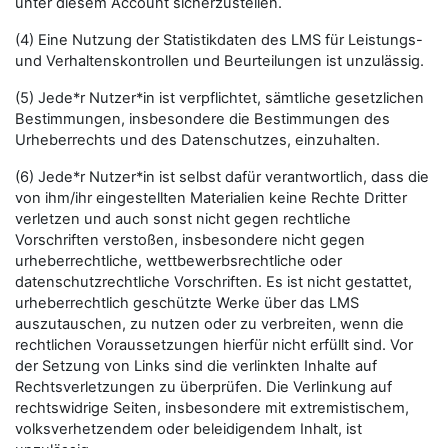
unter diesem Account sicherzustellen.
(4) Eine Nutzung der Statistikdaten des LMS für Leistungs-
und Verhaltenskontrollen und Beurteilungen ist unzulässig.
(5) Jede*r Nutzer*in ist verpflichtet, sämtliche gesetzlichen
Bestimmungen, insbesondere die Bestimmungen des
Urheberrechts und des Datenschutzes, einzuhalten.
(6) Jede*r Nutzer*in ist selbst dafür verantwortlich, dass die
von ihm/ihr eingestellten Materialien keine Rechte Dritter
verletzen und auch sonst nicht gegen rechtliche
Vorschriften verstoßen, insbesondere nicht gegen
urheberrechtliche, wettbewerbsrechtliche oder
datenschutzrechtliche Vorschriften. Es ist nicht gestattet,
urheberrechtlich geschützte Werke über das LMS
auszutauschen, zu nutzen oder zu verbreiten, wenn die
rechtlichen Voraussetzungen hierfür nicht erfüllt sind. Vor
der Setzung von Links sind die verlinkten Inhalte auf
Rechtsverletzungen zu überprüfen. Die Verlinkung auf
rechtswidrige Seiten, insbesondere mit extremistischem,
volksverhetzendem oder beleidigendem Inhalt, ist