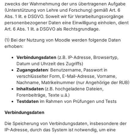
zwecks der Wahrnehmung der uns übertragenen Aufgabe
(Unterstützung von Lehre und Forschung) gemäß Art. 6
Abs. 1 lit. e DSGVO. Soweit wir für Verarbeitungsvorgänge
personenbezogener Daten eine Einwilligung einholen, dient
Art. 6 Abs. 1 lit. a DSGVO als Rechtsgrundlage.
(1) Bei der Nutzung von Moodle werden folgende Daten
erhoben:
Verbindungsdaten
(z.B. IP-Adresse, Browsertyp,
Datum und Uhrzeit des Zugriffs)
Zugangsdaten
: Benutzername, Passwort in
verschlüsselter Form, E-Mail-Adresse, Vorname,
Nachname, Matrikelnummer (nur Angehörige der RUB)
Inhaltsdaten
(z.B. hochgeladene Dateien,
Forenbeiträge, Texte u.ä.)
Testdaten
im Rahmen von Prüfungen und Tests
Verbindungsdaten
Die Speicherung von Verbindungsdaten, insbesondere der
IP-Adresse, durch das System ist notwendig, um eine