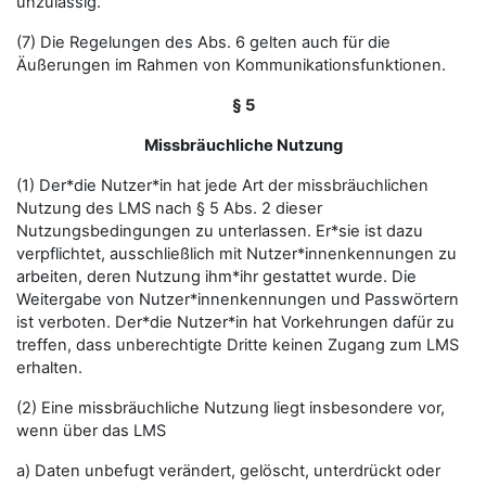
unzulässig.
(7) Die Regelungen des Abs. 6 gelten auch für die
Äußerungen im Rahmen von Kommunikationsfunktionen.
§ 5
Missbräuchliche Nutzung
(1) Der*die Nutzer*in hat jede Art der missbräuchlichen
Nutzung des LMS nach § 5 Abs. 2 dieser
Nutzungsbedingungen zu unterlassen. Er*sie ist dazu
verpflichtet, ausschließlich mit Nutzer*innenkennungen zu
arbeiten, deren Nutzung ihm*ihr gestattet wurde. Die
Weitergabe von Nutzer*innenkennungen und Passwörtern
ist verboten. Der*die Nutzer*in hat Vorkehrungen dafür zu
treffen, dass unberechtigte Dritte keinen Zugang zum LMS
erhalten.
(2) Eine missbräuchliche Nutzung liegt insbesondere vor,
wenn über das LMS
a) Daten unbefugt verändert, gelöscht, unterdrückt oder