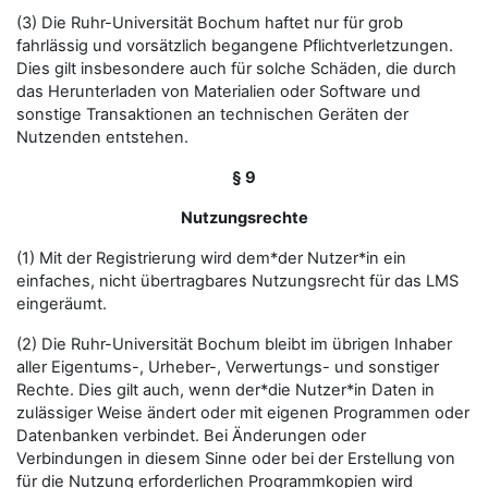
(3) Die Ruhr-Universität Bochum haftet nur für grob
fahrlässig und vorsätzlich begangene Pflichtverletzungen.
Dies gilt insbesondere auch für solche Schäden, die durch
das Herunterladen von Materialien oder Software und
sonstige Transaktionen an technischen Geräten der
Nutzenden entstehen.
§ 9
Nutzungsrechte
(1) Mit der Registrierung wird dem*der Nutzer*in ein
einfaches, nicht übertragbares Nutzungsrecht für das LMS
eingeräumt.
(2) Die Ruhr-Universität Bochum bleibt im übrigen Inhaber
aller Eigentums-, Urheber-, Verwertungs- und sonstiger
Rechte. Dies gilt auch, wenn der*die Nutzer*in Daten in
zulässiger Weise ändert oder mit eigenen Programmen oder
Datenbanken verbindet. Bei Änderungen oder
Verbindungen in diesem Sinne oder bei der Erstellung von
für die Nutzung erforderlichen Programmkopien wird