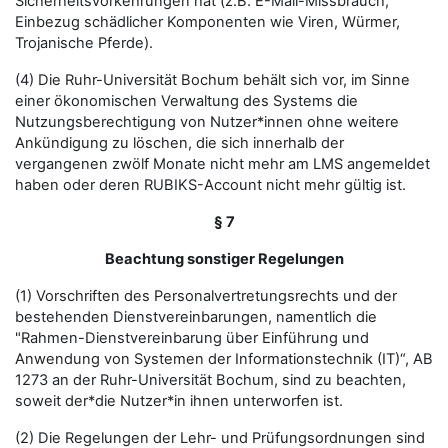
Sicherheitsvorkehrungen hat (z.B. E-Mail-Missbrauch,
Einbezug schädlicher Komponenten wie Viren, Würmer,
Trojanische Pferde).
(4) Die Ruhr-Universität Bochum behält sich vor, im Sinne
einer ökonomischen Verwaltung des Systems die
Nutzungsberechtigung von Nutzer*innen ohne weitere
Ankündigung zu löschen, die sich innerhalb der
vergangenen zwölf Monate nicht mehr am LMS angemeldet
haben oder deren RUBIKS-Account nicht mehr gültig ist.
§ 7
Beachtung sonstiger Regelungen
(1) Vorschriften des Personalvertretungsrechts und der
bestehenden Dienstvereinbarungen, namentlich die
"Rahmen-Dienstvereinbarung über Einführung und
Anwendung von Systemen der Informationstechnik (IT)“, AB
1273 an der Ruhr-Universität Bochum, sind zu beachten,
soweit der*die Nutzer*in ihnen unterworfen ist.
(2) Die Regelungen der Lehr- und Prüfungsordnungen sind