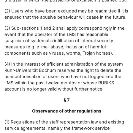
the user, in which the possibility of exclusion is pointed out.
(2) Users who have been excluded may be readmitted if it is
ensured that the abusive behaviour will cease in the future.
(3) Sub-sections 1 and 2 shall apply correspondingly in the
event that the operator of the LMS has reasonable
suspicion of systematic infiltration of internal security
measures (e.g. e-mail abuse, inclusion of harmful
components such as viruses, worms, Trojan horses).
(4) In the interest of efficient administration of the system
Ruhr-Universität Bochum reserves the right to delete the
user authorisation of users who have not logged into the
LMS within the past twelve months or whose RUBIKS
account is no longer valid without further notice.
§ 7
Observance of other regulations
(1) Regulations of the staff representation law and existing
service agreements, namely the framework service