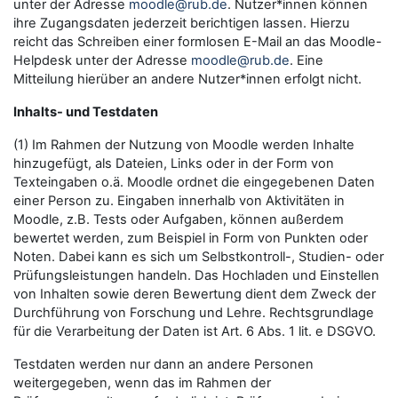
unter der Adresse
moodle@rub.de
. Nutzer*innen können
ihre Zugangsdaten jederzeit berichtigen lassen. Hierzu
reicht das Schreiben einer formlosen E-Mail an das Moodle-
Helpdesk unter der Adresse
moodle@rub.de
. Eine
Mitteilung hierüber an andere Nutzer*innen erfolgt nicht.
Inhalts- und Testdaten
(1) Im Rahmen der Nutzung von Moodle werden Inhalte
hinzugefügt, als Dateien, Links oder in der Form von
Texteingaben o.ä. Moodle ordnet die eingegebenen Daten
einer Person zu. Eingaben innerhalb von Aktivitäten in
Moodle, z.B. Tests oder Aufgaben, können außerdem
bewertet werden, zum Beispiel in Form von Punkten oder
Noten. Dabei kann es sich um Selbstkontroll-, Studien- oder
Prüfungsleistungen handeln. Das Hochladen und Einstellen
von Inhalten sowie deren Bewertung dient dem Zweck der
Durchführung von Forschung und Lehre. Rechtsgrundlage
für die Verarbeitung der Daten ist Art. 6 Abs. 1 lit. e DSGVO.
Testdaten werden nur dann an andere Personen
weitergegeben, wenn das im Rahmen der