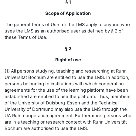
§ 1
Scope of Application
The general Terms of Use for the LMS apply to anyone who
uses the LMS as an authorised user as defined by § 2 of
these Terms of Use.
§ 2
Right of use
(1) All persons studying, teaching and researching at Ruhr-
Universität Bochum are entitled to use the LMS. In addition,
persons belonging to institutions with which cooperation
agreements for the use of the learning platform have been
established are entitled to use the platform. Thus, members
of the University of Duisburg-Essen and the Technical
University of Dortmund may also use the LMS through the
UA Ruhr cooperation agreement. Furthermore, persons who
are in a teaching or research context with Ruhr-Universität
Bochum are authorised to use the LMS.