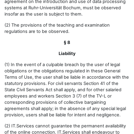
agreement on the introduction and use of data processing
systems at Ruhr-Universität Bochum, must be observed
insofar as the user is subject to them.
(2) The provisions of the teaching and examination
regulations are to be observed.
§ 8
Liability
(1) In the event of a culpable breach by the user of legal
obligations or the obligations regulated in these General
Terms of Use, the user shall be liable in accordance with the
statutory provisions. For civil servants Section 41 of the
State Civil Servants Act shall apply, and for other salaried
employees and workers Section 3 (7) of the TV-L or
corresponding provisions of collective bargaining
agreements shall apply; in the absence of any special legal
provision, users shall be liable for intent and negligence.
(2) IT.Services cannot guarantee the permanent availability
of the online connection. IT.Services shall endeavour to