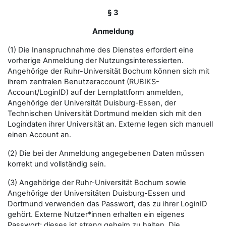
§ 3
Anmeldung
(1) Die Inanspruchnahme des Dienstes erfordert eine
vorherige Anmeldung der Nutzungsinteressierten.
Angehörige der Ruhr-Universität Bochum können sich mit
ihrem zentralen Benutzeraccount (RUBIKS-
Account/LoginID) auf der Lernplattform anmelden,
Angehörige der Universität Duisburg-Essen, der
Technischen Universität Dortmund melden sich mit den
Logindaten ihrer Universität an. Externe legen sich manuell
einen Account an.
(2) Die bei der Anmeldung angegebenen Daten müssen
korrekt und vollständig sein.
(3) Angehörige der Ruhr-Universität Bochum sowie
Angehörige der Universitäten Duisburg-Essen und
Dortmund verwenden das Passwort, das zu ihrer LoginID
gehört. Externe Nutzer*innen erhalten ein eigenes
Passwort; dieses ist streng geheim zu halten. Die