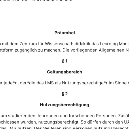
Präambel
m mit dem Zentrum für Wissenschaftsdidaktik das Learning Ma
 Plattform zugänglich zu machen. Die vorliegenden Allgemeine
§ 1
Geltungsbereich
r jede*n, der*die das LMS als Nutzungsberechtige*r im Sinne 
§ 2
Nutzungsberechtigung
ochum studierenden, lehrenden und forschenden Personen. Zusät
chlossen wurden, nutzungsberechtigt. So dürfen durch den UA
as LMS nutzen. Des Weiteren sind Personen nutzungsberechtigt