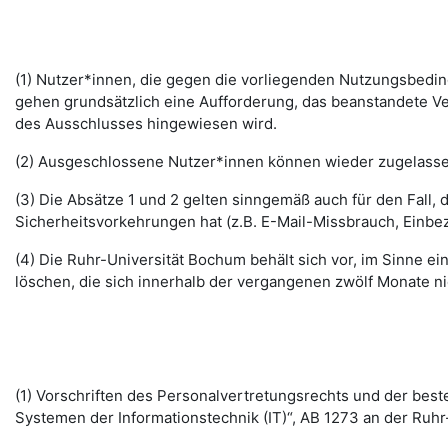
(1) Nutzer*innen, die gegen die vorliegenden Nutzungsbed
gehen grundsätzlich eine Aufforderung, das beanstandete Ver
des Ausschlusses hingewiesen wird.
(2) Ausgeschlossene Nutzer*innen können wieder zugelassen 
(3) Die Absätze 1 und 2 gelten sinngemäß auch für den Fall
Sicherheitsvorkehrungen hat (z.B. E-Mail-Missbrauch, Einbe
(4) Die Ruhr-Universität Bochum behält sich vor, im Sinne
löschen, die sich innerhalb der vergangenen zwölf Monate 
(1) Vorschriften des Personalvertretungsrechts und der b
Systemen der Informationstechnik (IT)“, AB 1273 an der Ruhr