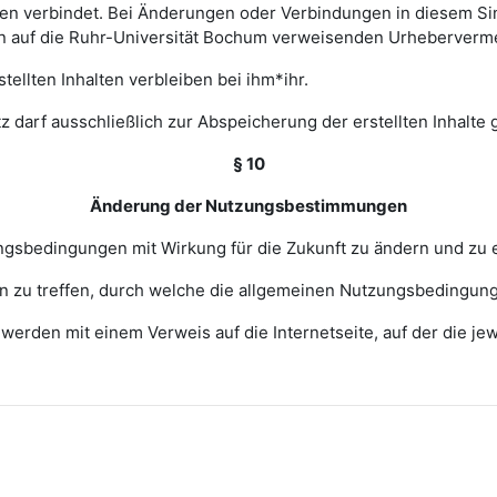
 verbindet. Bei Änderungen oder Verbindungen in diesem Sinn
en auf die Ruhr-Universität Bochum verweisenden Urheberverm
ellten Inhalten verbleiben bei ihm*ihr.
z darf ausschließlich zur Abspeicherung der erstellten Inhalte
§ 10
Änderung der Nutzungsbestimmungen
zungsbedingungen mit Wirkung für die Zukunft zu ändern und zu 
ngen zu treffen, durch welche die allgemeinen Nutzungsbedingun
erden mit einem Verweis auf die Internetseite, auf der die j