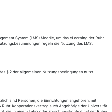
nagement System (LMS) Moodle, um das eLearning der Ruhr-
n Nutzungsbestimmungen regeln die Nutzung des LMS.
des § 2 der allgemeinen Nutzungsbedingungen nutzt.
zlich sind Personen, die Einrichtungen angehören, mit
 Ruhr-Kooperationsvertrag auch Angehörige der Universität
, die in einem Lehr- oder Forschungskontext mit der Ruhr-