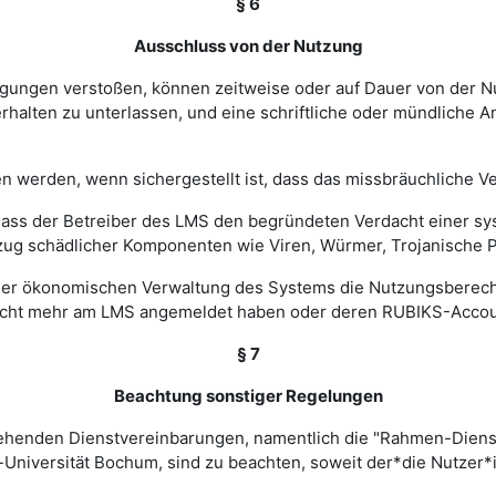
§ 6
Ausschluss von der Nutzung
ingungen verstoßen, können zeitweise oder auf Dauer von de
halten zu unterlassen, und eine schriftliche oder mündliche An
werden, wenn sichergestellt ist, dass das missbräuchliche Ver
, dass der Betreiber des LMS den begründeten Verdacht einer 
zug schädlicher Komponenten wie Viren, Würmer, Trojanische P
 einer ökonomischen Verwaltung des Systems die Nutzungsbere
nicht mehr am LMS angemeldet haben oder deren RUBIKS-Account
§ 7
Beachtung sonstiger Regelungen
estehenden Dienstvereinbarungen, namentlich die "Rahmen-Die
-Universität Bochum, sind zu beachten, soweit der*die Nutzer*i