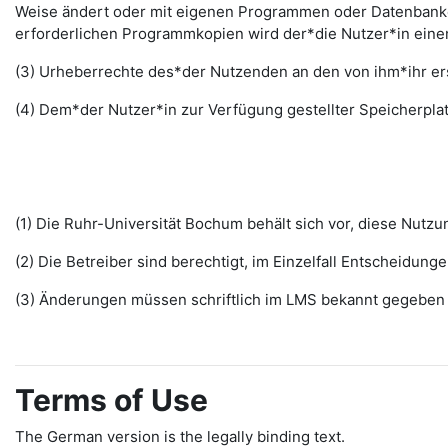
Weise ändert oder mit eigenen Programmen oder Datenbanken
erforderlichen Programmkopien wird der*die Nutzer*in ein
(3) Urheberrechte des*der Nutzenden an den von ihm*ihr erst
(4) Dem*der Nutzer*in zur Verfügung gestellter Speicherplat
(1) Die Ruhr-Universität Bochum behält sich vor, diese Nut
(2) Die Betreiber sind berechtigt, im Einzelfall Entscheidu
(3) Änderungen müssen schriftlich im LMS bekannt gegeben w
Terms of Use
The German version is the legally binding text.