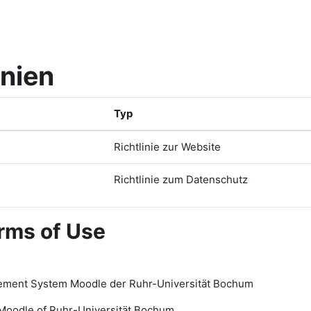
inien
Typ
Richtlinie zur Website
Richtlinie zum Datenschutz
rms of Use
ement System Moodle der Ruhr-Universität Bochum
Moodle of Ruhr
-
Universit
ät Bochum