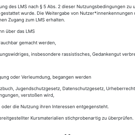
ung des LMS nach § 5 Abs. 2 dieser Nutzungsbedingungen zu unte
gestattet wurde. Die Weitergabe von Nutzer*innenkennungen u
einen Zugang zum LMS erhalten.
enn über das LMS
brauchbar gemacht werden,
sungswidriges, insbesondere rassistisches, Gedankengut verbrei
digung oder Verleumdung, begangen werden
esetzbuch, Jugendschutzgesetz, Datenschutzgesetz, Urheberrec
ngungen, verstoßen wird,
 oder die Nutzung ihren Interessen entgegensteht.
 bereitgestellter Kursmaterialien stichprobenartig zu überprüf