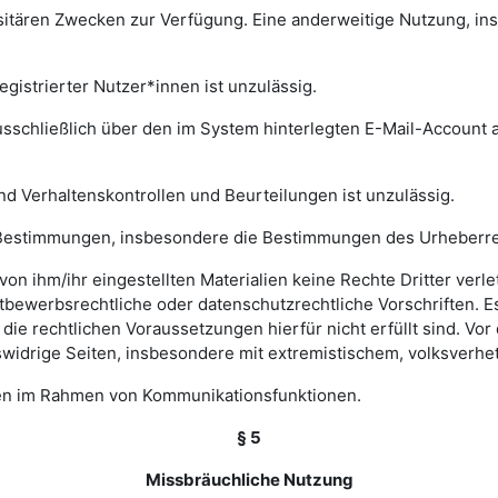
rsitären Zwecken zur Verfügung. Eine anderweitige Nutzung, in
gistrierter Nutzer*innen ist unzulässig.
sschließlich über den im System hinterlegten E-Mail-Account a
nd Verhaltenskontrollen und Beurteilungen ist unzulässig.
hen Bestimmungen, insbesondere die Bestimmungen des Urheberr
e von ihm/ihr eingestellten Materialien keine Rechte Dritter ver
bewerbsrechtliche oder datenschutzrechtliche Vorschriften. Es 
e rechtlichen Voraussetzungen hierfür nicht erfüllt sind. Vor d
widrige Seiten, insbesondere mit extremistischem, volksverhet
gen im Rahmen von Kommunikationsfunktionen.
§ 5
Missbräuchliche Nutzung