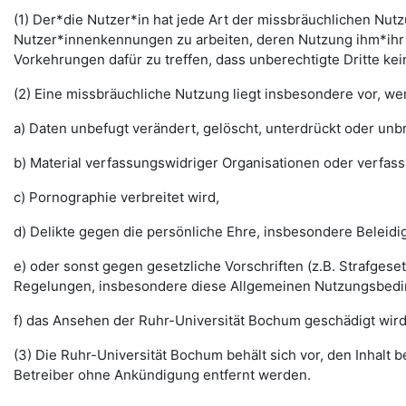
(1) Der*die Nutzer*in hat jede Art der missbräuchlichen Nutz
Nutzer*innenkennungen zu arbeiten, deren Nutzung ihm*ihr 
Vorkehrungen dafür zu treffen, dass unberechtigte Dritte k
(2) Eine missbräuchliche Nutzung liegt insbesondere vor, w
a) Daten unbefugt verändert, gelöscht, unterdrückt oder un
b) Material verfassungswidriger Organisationen oder verfas
c) Pornographie verbreitet wird,
d) Delikte gegen die persönliche Ehre, insbesondere Belei
e) oder sonst gegen gesetzliche Vorschriften (z.B. Strafg
Regelungen, insbesondere diese Allgemeinen Nutzungsbedi
f) das Ansehen der Ruhr-Universität Bochum geschädigt wird
(3) Die Ruhr-Universität Bochum behält sich vor, den Inhalt
Betreiber ohne Ankündigung entfernt werden.