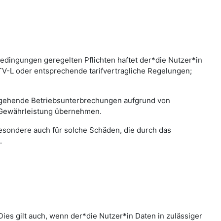
edingungen geregelten Pflichten haftet der*die Nutzer*in
 TV-L oder entsprechende tarifvertragliche Regelungen;
bergehende Betriebsunterbrechungen aufgrund von
 Gewährleistung übernehmen.
sbesondere auch für solche Schäden, die durch das
.
ies gilt auch, wenn der*die Nutzer*in Daten in zulässiger