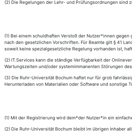
(2) Die Regelungen der Lehr- und Prüfungsordnungen sind z
(1) Bei einem schuldhaften Verstoß der Nutzer*innen gegen g
nach den gesetzlichen Vorschriften. Für Beamte gilt § 41 La
soweit keine spezialgesetzliche Regelung vorhanden ist, haft
(2) IT.Services kann die ständige Verfügbarkeit der Online
Wartungszeiten und/oder systemimmanenten Störungen des I
(3) Die Ruhr-Universität Bochum haftet nur für grob fahrläss
Herunterladen von Materialien oder Software und sonstige 
(1) Mit der Registrierung wird dem*der Nutzer*in ein einfac
(2) Die Ruhr-Universität Bochum bleibt im übrigen Inhaber al