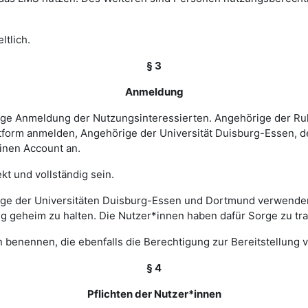
ltlich.
§ 3
Anmeldung
rige Anmeldung der Nutzungsinteressierten. Angehörige der Ru
tform anmelden, Angehörige der Universität Duisburg-Essen, d
einen Account an.
t und vollständig sein.
ge der Universitäten Duisburg-Essen und Dortmund verwenden 
ng geheim zu halten. Die Nutzer*innen haben dafür Sorge zu tr
 benennen, die ebenfalls die Berechtigung zur Bereitstellung v
§ 4
Pflichten der Nutzer*innen