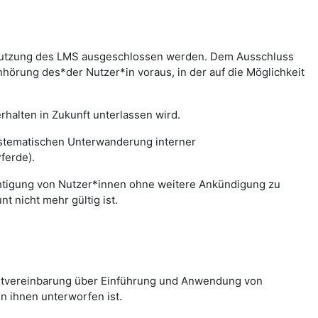
r Nutzung des LMS ausgeschlossen werden. Dem Ausschluss
hörung des*der Nutzer*in voraus, in der auf die Möglichkeit
halten in Zukunft unterlassen wird.
systematischen Unterwanderung interner
ferde).
chtigung von Nutzer*innen ohne weitere Ankündigung zu
 nicht mehr gültig ist.
nstvereinbarung über Einführung und Anwendung von
n ihnen unterworfen ist.