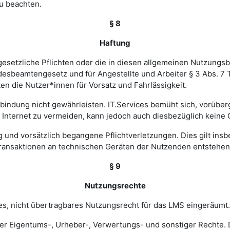
u beachten.
§ 8
Haftung
esetzliche Pflichten oder die in diesen allgemeinen Nutzungsb
ndesbeamtengesetz und für Angestellte und Arbeiter § 3 Abs. 7
en die Nutzer*innen für Vorsatz und Fahrlässigkeit.
verbindung nicht gewährleisten. IT.Services bemüht sich, vorü
nternet zu vermeiden, kann jedoch auch diesbezüglich keine
ig und vorsätzlich begangene Pflichtverletzungen. Dies gilt in
Transaktionen an technischen Geräten der Nutzenden entstehen
§ 9
Nutzungsrechte
hes, nicht übertragbares Nutzungsrecht für das LMS eingeräumt.
ler Eigentums-, Urheber-, Verwertungs- und sonstiger Rechte. D