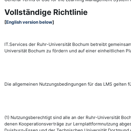
Vollständige Richtlinie
[
English version below
]
IT.Services der Ruhr-Universität Bochum betreibt gemeinsa
Universität Bochum zu fördern und auf einer einheitlichen
Die allgemeinen Nutzungsbedingungen für das LMS gelten fü
(1) Nutzungsberechtigt sind alle an der Ruhr-Universität B
denen Kooperationsverträge zur Lernplattformnutzung abges
Duisburg-Essen und der Technischen Universität Dortmund d