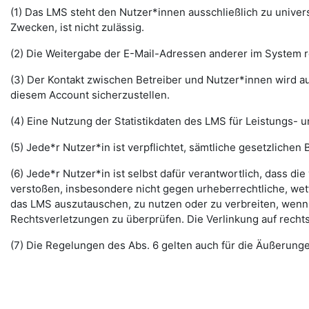
(1) Das LMS steht den Nutzer*innen ausschließlich zu unive
Zwecken, ist nicht zulässig.
(2) Die Weitergabe der E-Mail-Adressen anderer im System re
(3) Der Kontakt zwischen Betreiber und Nutzer*innen wird au
diesem Account sicherzustellen.
(4) Eine Nutzung der Statistikdaten des LMS für Leistungs- u
(5) Jede*r Nutzer*in ist verpflichtet, sämtliche gesetzlic
(6) Jede*r Nutzer*in ist selbst dafür verantwortlich, dass di
verstoßen, insbesondere nicht gegen urheberrechtliche, wett
das LMS auszutauschen, zu nutzen oder zu verbreiten, wenn di
Rechtsverletzungen zu überprüfen. Die Verlinkung auf rechts
(7) Die Regelungen des Abs. 6 gelten auch für die Äußerun