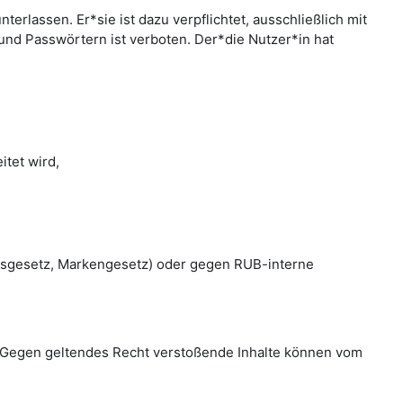
rlassen. Er*sie ist dazu verpflichtet, ausschließlich mit
nd Passwörtern ist verboten. Der*die Nutzer*in hat
tet wird,
htsgesetz, Markengesetz) oder gegen RUB-interne
en. Gegen geltendes Recht verstoßende Inhalte können vom