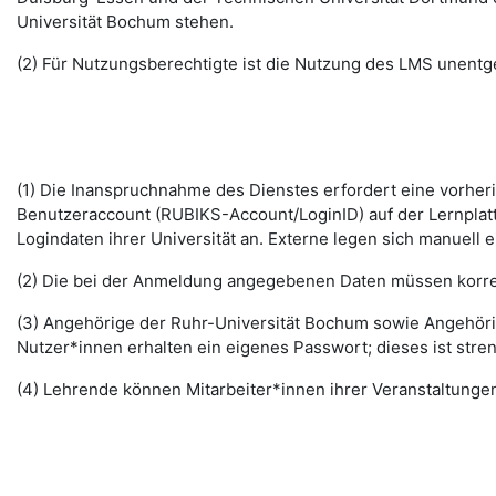
Universität Bochum stehen.
(2) Für Nutzungsberechtigte ist die Nutzung des LMS unentge
(1) Die Inanspruchnahme des Dienstes erfordert eine vorhe
Benutzeraccount (RUBIKS-Account/LoginID) auf der Lernplat
Logindaten ihrer Universität an. Externe legen sich manuell 
(2) Die bei der Anmeldung angegebenen Daten müssen korrek
(3) Angehörige der Ruhr-Universität Bochum sowie Angehöri
Nutzer*innen erhalten ein eigenes Passwort; dieses ist stre
(4) Lehrende können Mitarbeiter*innen ihrer Veranstaltungen