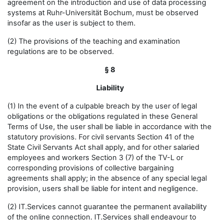
agreement on the introduction and use of data processing
systems at Ruhr-Universität Bochum, must be observed
insofar as the user is subject to them.
(2) The provisions of the teaching and examination
regulations are to be observed.
§ 8
Liability
(1) In the event of a culpable breach by the user of legal
obligations or the obligations regulated in these General
Terms of Use, the user shall be liable in accordance with the
statutory provisions. For civil servants Section 41 of the
State Civil Servants Act shall apply, and for other salaried
employees and workers Section 3 (7) of the TV-L or
corresponding provisions of collective bargaining
agreements shall apply; in the absence of any special legal
provision, users shall be liable for intent and negligence.
(2) IT.Services cannot guarantee the permanent availability
of the online connection. IT.Services shall endeavour to