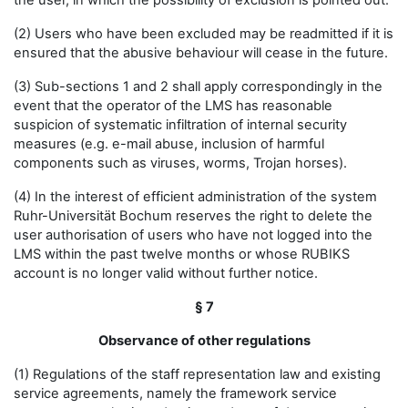
the user, in which the possibility of exclusion is pointed out.
(2) Users who have been excluded may be readmitted if it is
ensured that the abusive behaviour will cease in the future.
(3) Sub-sections 1 and 2 shall apply correspondingly in the
event that the operator of the LMS has reasonable
suspicion of systematic infiltration of internal security
measures (e.g. e-mail abuse, inclusion of harmful
components such as viruses, worms, Trojan horses).
(4) In the interest of efficient administration of the system
Ruhr-Universität Bochum reserves the right to delete the
user authorisation of users who have not logged into the
LMS within the past twelve months or whose RUBIKS
account is no longer valid without further notice.
§ 7
Observance of other regulations
(1) Regulations of the staff representation law and existing
service agreements, namely the framework service