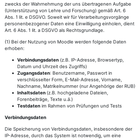
zwecks der Wahrnehmung der uns übertragenen Aufgabe
(Unterstützung von Lehre und Forschung) gemäß Art. 6
Abs. 1 lit. e DSGVO. Soweit wir für Verarbeitungsvorgänge
personenbezogener Daten eine Einwilligung einholen, dient
Art. 6 Abs. 1 lit. a DSGVO als Rechtsgrundlage.
(1) Bei der Nutzung von Moodle werden folgende Daten
erhoben:
Verbindungsdaten
(z.B. IP-Adresse, Browsertyp,
Datum und Uhrzeit des Zugriffs)
Zugangsdaten
: Benutzername, Passwort in
verschlüsselter Form, E-Mail-Adresse, Vorname,
Nachname, Matrikelnummer (nur Angehörige der RUB)
Inhaltsdaten
(z.B. hochgeladene Dateien,
Forenbeiträge, Texte u.ä.)
Testdaten
im Rahmen von Prüfungen und Tests
Verbindungsdaten
Die Speicherung von Verbindungsdaten, insbesondere der
IP-Adresse, durch das System ist notwendig, um eine