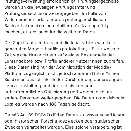
Prüfungsverwaltung erforderlich ist. Prüfungsergebnisse
werden an die jeweiligen Prüfungsämter und
Prüfungsausschüsse weitergegeben. Im Falle von
Widersprüchen oder anderen prüfungsrechtlichen
Sachverhalten, die eine detaillierte Aufklärung nötig
machen, gilt das auch für die weiteren Daten.
Der Zugriff auf den Kurs und die Inhaltsdaten wird in so
genannten Moodle-Logfiles protokolliert, z.B. zu welcher
Zeit welche Nutzer*innen auf welche Bestandteile der
Lehrangebote bzw. Profile anderer Nutzer*innen zugreifen.
Diese Daten sind nur der Administration der Moodle-
Plattform zugänglich, nicht jedoch anderen Nutzer*innen.
Sie dienen ausschließlich der Durchführung der jeweiligen
Lehrveranstaltung und der technischen und
nutzerfreundlichen Optimierung und werden nicht an
andere Personen weitergegeben. Die Daten in den Moodle-
Logfiles werden nach 180 Tagen gelöscht.
Gemäß Art. 89 DSGVO dürfen Daten zu wissenschaftlichen
oder historischen Forschungszwecken oder statistischen
Zwecken verarbeitet werden. Eine solche Verarbeitung ist