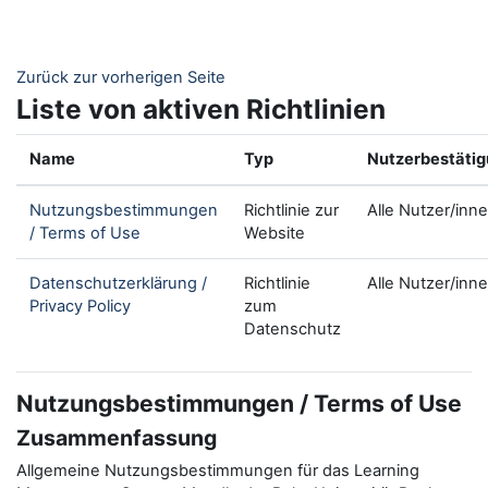
Zum Hauptinhalt
Zurück zur vorherigen Seite
Liste von aktiven Richtlinien
Name
Typ
Nutzerbestäti
Nutzungsbestimmungen
Richtlinie zur
Alle Nutzer/inn
/ Terms of Use
Website
Datenschutzerklärung /
Richtlinie
Alle Nutzer/inn
Privacy Policy
zum
Datenschutz
Nutzungsbestimmungen / Terms of Use
Zusammenfassung
Allgemeine Nutzungsbestimmungen für das Learning