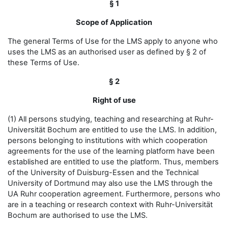
§ 1
Scope of Application
The general Terms of Use for the LMS apply to anyone who
uses the LMS as an authorised user as defined by § 2 of
these Terms of Use.
§ 2
Right of use
(1) All persons studying, teaching and researching at Ruhr-
Universität Bochum are entitled to use the LMS. In addition,
persons belonging to institutions with which cooperation
agreements for the use of the learning platform have been
established are entitled to use the platform. Thus, members
of the University of Duisburg-Essen and the Technical
University of Dortmund may also use the LMS through the
UA Ruhr cooperation agreement. Furthermore, persons who
are in a teaching or research context with Ruhr-Universität
Bochum are authorised to use the LMS.