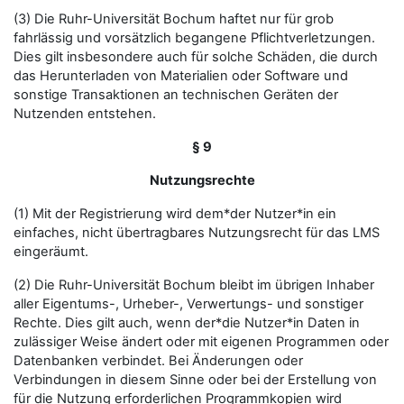
(3) Die Ruhr-Universität Bochum haftet nur für grob
fahrlässig und vorsätzlich begangene Pflichtverletzungen.
Dies gilt insbesondere auch für solche Schäden, die durch
das Herunterladen von Materialien oder Software und
sonstige Transaktionen an technischen Geräten der
Nutzenden entstehen.
§ 9
Nutzungsrechte
(1) Mit der Registrierung wird dem*der Nutzer*in ein
einfaches, nicht übertragbares Nutzungsrecht für das LMS
eingeräumt.
(2) Die Ruhr-Universität Bochum bleibt im übrigen Inhaber
aller Eigentums-, Urheber-, Verwertungs- und sonstiger
Rechte. Dies gilt auch, wenn der*die Nutzer*in Daten in
zulässiger Weise ändert oder mit eigenen Programmen oder
Datenbanken verbindet. Bei Änderungen oder
Verbindungen in diesem Sinne oder bei der Erstellung von
für die Nutzung erforderlichen Programmkopien wird