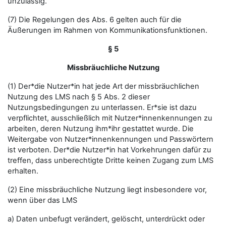
unzulässig.
(7) Die Regelungen des Abs. 6 gelten auch für die
Äußerungen im Rahmen von Kommunikationsfunktionen.
§ 5
Missbräuchliche Nutzung
(1) Der*die Nutzer*in hat jede Art der missbräuchlichen
Nutzung des LMS nach § 5 Abs. 2 dieser
Nutzungsbedingungen zu unterlassen. Er*sie ist dazu
verpflichtet, ausschließlich mit Nutzer*innenkennungen zu
arbeiten, deren Nutzung ihm*ihr gestattet wurde. Die
Weitergabe von Nutzer*innenkennungen und Passwörtern
ist verboten. Der*die Nutzer*in hat Vorkehrungen dafür zu
treffen, dass unberechtigte Dritte keinen Zugang zum LMS
erhalten.
(2) Eine missbräuchliche Nutzung liegt insbesondere vor,
wenn über das LMS
a) Daten unbefugt verändert, gelöscht, unterdrückt oder