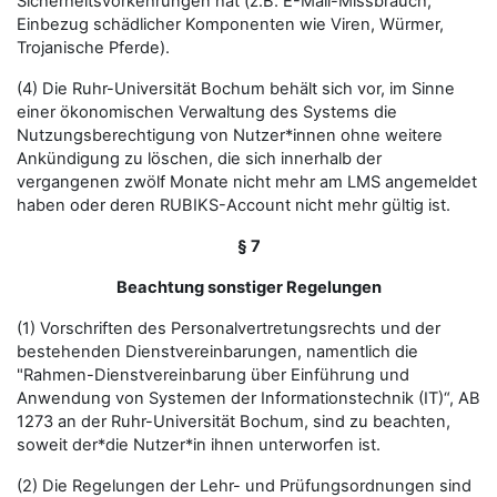
Sicherheitsvorkehrungen hat (z.B. E-Mail-Missbrauch,
Einbezug schädlicher Komponenten wie Viren, Würmer,
Trojanische Pferde).
(4) Die Ruhr-Universität Bochum behält sich vor, im Sinne
einer ökonomischen Verwaltung des Systems die
Nutzungsberechtigung von Nutzer*innen ohne weitere
Ankündigung zu löschen, die sich innerhalb der
vergangenen zwölf Monate nicht mehr am LMS angemeldet
haben oder deren RUBIKS-Account nicht mehr gültig ist.
§ 7
Beachtung sonstiger Regelungen
(1) Vorschriften des Personalvertretungsrechts und der
bestehenden Dienstvereinbarungen, namentlich die
"Rahmen-Dienstvereinbarung über Einführung und
Anwendung von Systemen der Informationstechnik (IT)“, AB
1273 an der Ruhr-Universität Bochum, sind zu beachten,
soweit der*die Nutzer*in ihnen unterworfen ist.
(2) Die Regelungen der Lehr- und Prüfungsordnungen sind