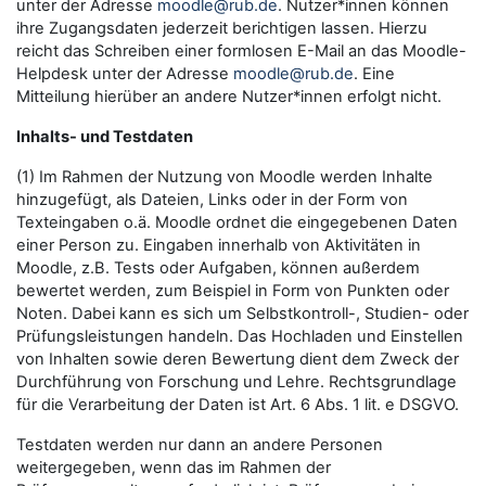
unter der Adresse
moodle@rub.de
. Nutzer*innen können
ihre Zugangsdaten jederzeit berichtigen lassen. Hierzu
reicht das Schreiben einer formlosen E-Mail an das Moodle-
Helpdesk unter der Adresse
moodle@rub.de
. Eine
Mitteilung hierüber an andere Nutzer*innen erfolgt nicht.
Inhalts- und Testdaten
(1) Im Rahmen der Nutzung von Moodle werden Inhalte
hinzugefügt, als Dateien, Links oder in der Form von
Texteingaben o.ä. Moodle ordnet die eingegebenen Daten
einer Person zu. Eingaben innerhalb von Aktivitäten in
Moodle, z.B. Tests oder Aufgaben, können außerdem
bewertet werden, zum Beispiel in Form von Punkten oder
Noten. Dabei kann es sich um Selbstkontroll-, Studien- oder
Prüfungsleistungen handeln. Das Hochladen und Einstellen
von Inhalten sowie deren Bewertung dient dem Zweck der
Durchführung von Forschung und Lehre. Rechtsgrundlage
für die Verarbeitung der Daten ist Art. 6 Abs. 1 lit. e DSGVO.
Testdaten werden nur dann an andere Personen
weitergegeben, wenn das im Rahmen der