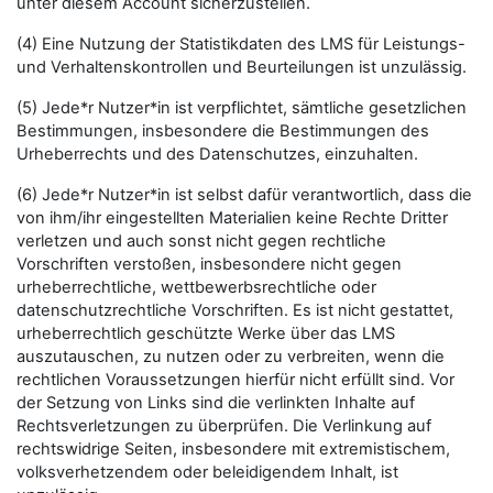
unter diesem Account sicherzustellen.
(4) Eine Nutzung der Statistikdaten des LMS für Leistungs-
und Verhaltenskontrollen und Beurteilungen ist unzulässig.
(5) Jede*r Nutzer*in ist verpflichtet, sämtliche gesetzlichen
Bestimmungen, insbesondere die Bestimmungen des
Urheberrechts und des Datenschutzes, einzuhalten.
(6) Jede*r Nutzer*in ist selbst dafür verantwortlich, dass die
von ihm/ihr eingestellten Materialien keine Rechte Dritter
verletzen und auch sonst nicht gegen rechtliche
Vorschriften verstoßen, insbesondere nicht gegen
urheberrechtliche, wettbewerbsrechtliche oder
datenschutzrechtliche Vorschriften. Es ist nicht gestattet,
urheberrechtlich geschützte Werke über das LMS
auszutauschen, zu nutzen oder zu verbreiten, wenn die
rechtlichen Voraussetzungen hierfür nicht erfüllt sind. Vor
der Setzung von Links sind die verlinkten Inhalte auf
Rechtsverletzungen zu überprüfen. Die Verlinkung auf
rechtswidrige Seiten, insbesondere mit extremistischem,
volksverhetzendem oder beleidigendem Inhalt, ist