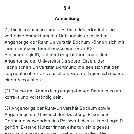
§ 3
Anmeldung
(1) Die Inanspruchnahme des Dienstes erfordert eine
vorherige Anmeldung der Nutzungsinteressierten.
Angehörige der Ruhr-Universität Bochum können sich mit
ihrem zentralen Benutzeraccount (RUBIKS-
Account/LoginID) auf der Lernplattform anmelden,
Angehörige der Universität Duisburg-Essen, der
Technischen Universität Dortmund melden sich mit den
Logindaten ihrer Universität an. Externe legen sich manuell
einen Account an.
(2) Die bei der Anmeldung angegebenen Daten müssen
korrekt und vollständig sein.
(3) Angehörige der Ruhr-Universität Bochum sowie
Angehörige der Universitäten Duisburg-Essen und
Dortmund verwenden das Passwort, das zu ihrer LoginID
gehört. Externe Nutzer*innen erhalten ein eigenes
Passwort; dieses ist streng geheim zu halten. Die