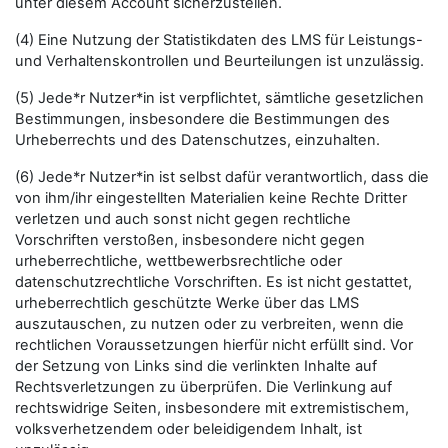
unter diesem Account sicherzustellen.
(4) Eine Nutzung der Statistikdaten des LMS für Leistungs-
und Verhaltenskontrollen und Beurteilungen ist unzulässig.
(5) Jede*r Nutzer*in ist verpflichtet, sämtliche gesetzlichen
Bestimmungen, insbesondere die Bestimmungen des
Urheberrechts und des Datenschutzes, einzuhalten.
(6) Jede*r Nutzer*in ist selbst dafür verantwortlich, dass die
von ihm/ihr eingestellten Materialien keine Rechte Dritter
verletzen und auch sonst nicht gegen rechtliche
Vorschriften verstoßen, insbesondere nicht gegen
urheberrechtliche, wettbewerbsrechtliche oder
datenschutzrechtliche Vorschriften. Es ist nicht gestattet,
urheberrechtlich geschützte Werke über das LMS
auszutauschen, zu nutzen oder zu verbreiten, wenn die
rechtlichen Voraussetzungen hierfür nicht erfüllt sind. Vor
der Setzung von Links sind die verlinkten Inhalte auf
Rechtsverletzungen zu überprüfen. Die Verlinkung auf
rechtswidrige Seiten, insbesondere mit extremistischem,
volksverhetzendem oder beleidigendem Inhalt, ist