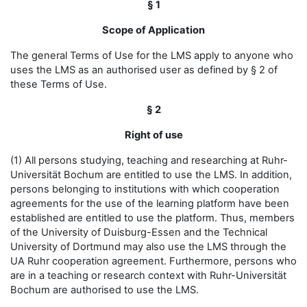
§ 1
Scope of Application
The general Terms of Use for the LMS apply to anyone who
uses the LMS as an authorised user as defined by § 2 of
these Terms of Use.
§ 2
Right of use
(1) All persons studying, teaching and researching at Ruhr-
Universität Bochum are entitled to use the LMS. In addition,
persons belonging to institutions with which cooperation
agreements for the use of the learning platform have been
established are entitled to use the platform. Thus, members
of the University of Duisburg-Essen and the Technical
University of Dortmund may also use the LMS through the
UA Ruhr cooperation agreement. Furthermore, persons who
are in a teaching or research context with Ruhr-Universität
Bochum are authorised to use the LMS.