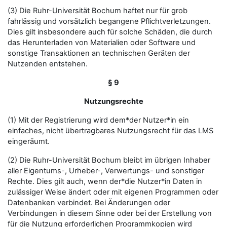
(3) Die Ruhr-Universität Bochum haftet nur für grob
fahrlässig und vorsätzlich begangene Pflichtverletzungen.
Dies gilt insbesondere auch für solche Schäden, die durch
das Herunterladen von Materialien oder Software und
sonstige Transaktionen an technischen Geräten der
Nutzenden entstehen.
§ 9
Nutzungsrechte
(1) Mit der Registrierung wird dem*der Nutzer*in ein
einfaches, nicht übertragbares Nutzungsrecht für das LMS
eingeräumt.
(2) Die Ruhr-Universität Bochum bleibt im übrigen Inhaber
aller Eigentums-, Urheber-, Verwertungs- und sonstiger
Rechte. Dies gilt auch, wenn der*die Nutzer*in Daten in
zulässiger Weise ändert oder mit eigenen Programmen oder
Datenbanken verbindet. Bei Änderungen oder
Verbindungen in diesem Sinne oder bei der Erstellung von
für die Nutzung erforderlichen Programmkopien wird