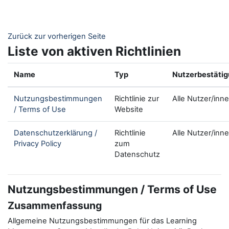
Zum Hauptinhalt
Zurück zur vorherigen Seite
Liste von aktiven Richtlinien
Name
Typ
Nutzerbestäti
Nutzungsbestimmungen
Richtlinie zur
Alle Nutzer/inn
/ Terms of Use
Website
Datenschutzerklärung /
Richtlinie
Alle Nutzer/inn
Privacy Policy
zum
Datenschutz
Nutzungsbestimmungen / Terms of Use
Zusammenfassung
Allgemeine Nutzungsbestimmungen für das Learning