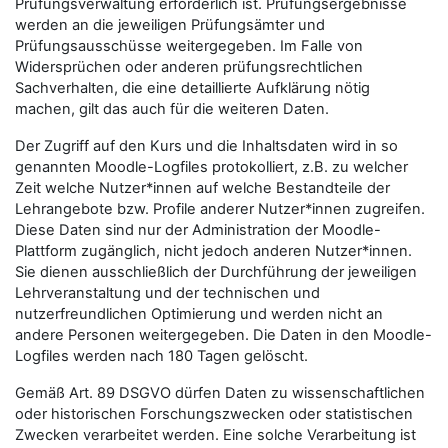
Prüfungsverwaltung erforderlich ist. Prüfungsergebnisse
werden an die jeweiligen Prüfungsämter und
Prüfungsausschüsse weitergegeben. Im Falle von
Widersprüchen oder anderen prüfungsrechtlichen
Sachverhalten, die eine detaillierte Aufklärung nötig
machen, gilt das auch für die weiteren Daten.
Der Zugriff auf den Kurs und die Inhaltsdaten wird in so
genannten Moodle-Logfiles protokolliert, z.B. zu welcher
Zeit welche Nutzer*innen auf welche Bestandteile der
Lehrangebote bzw. Profile anderer Nutzer*innen zugreifen.
Diese Daten sind nur der Administration der Moodle-
Plattform zugänglich, nicht jedoch anderen Nutzer*innen.
Sie dienen ausschließlich der Durchführung der jeweiligen
Lehrveranstaltung und der technischen und
nutzerfreundlichen Optimierung und werden nicht an
andere Personen weitergegeben. Die Daten in den Moodle-
Logfiles werden nach 180 Tagen gelöscht.
Gemäß Art. 89 DSGVO dürfen Daten zu wissenschaftlichen
oder historischen Forschungszwecken oder statistischen
Zwecken verarbeitet werden. Eine solche Verarbeitung ist