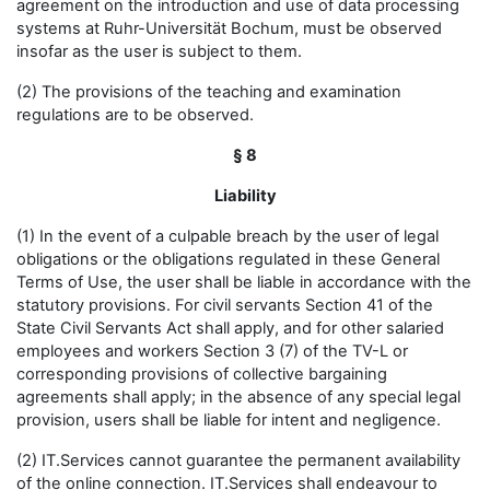
agreement on the introduction and use of data processing
systems at Ruhr-Universität Bochum, must be observed
insofar as the user is subject to them.
(2) The provisions of the teaching and examination
regulations are to be observed.
§ 8
Liability
(1) In the event of a culpable breach by the user of legal
obligations or the obligations regulated in these General
Terms of Use, the user shall be liable in accordance with the
statutory provisions. For civil servants Section 41 of the
State Civil Servants Act shall apply, and for other salaried
employees and workers Section 3 (7) of the TV-L or
corresponding provisions of collective bargaining
agreements shall apply; in the absence of any special legal
provision, users shall be liable for intent and negligence.
(2) IT.Services cannot guarantee the permanent availability
of the online connection. IT.Services shall endeavour to