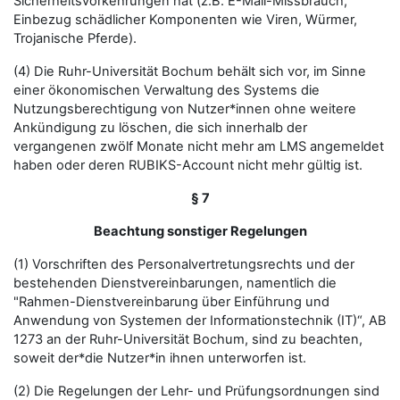
Sicherheitsvorkehrungen hat (z.B. E-Mail-Missbrauch,
Einbezug schädlicher Komponenten wie Viren, Würmer,
Trojanische Pferde).
(4) Die Ruhr-Universität Bochum behält sich vor, im Sinne
einer ökonomischen Verwaltung des Systems die
Nutzungsberechtigung von Nutzer*innen ohne weitere
Ankündigung zu löschen, die sich innerhalb der
vergangenen zwölf Monate nicht mehr am LMS angemeldet
haben oder deren RUBIKS-Account nicht mehr gültig ist.
§ 7
Beachtung sonstiger Regelungen
(1) Vorschriften des Personalvertretungsrechts und der
bestehenden Dienstvereinbarungen, namentlich die
"Rahmen-Dienstvereinbarung über Einführung und
Anwendung von Systemen der Informationstechnik (IT)“, AB
1273 an der Ruhr-Universität Bochum, sind zu beachten,
soweit der*die Nutzer*in ihnen unterworfen ist.
(2) Die Regelungen der Lehr- und Prüfungsordnungen sind