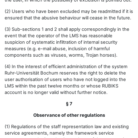
the user, in which the possibility of exclusion is pointed out.
(2) Users who have been excluded may be readmitted if it is
ensured that the abusive behaviour will cease in the future.
(3) Sub-sections 1 and 2 shall apply correspondingly in the
event that the operator of the LMS has reasonable
suspicion of systematic infiltration of internal security
measures (e.g. e-mail abuse, inclusion of harmful
components such as viruses, worms, Trojan horses).
(4) In the interest of efficient administration of the system
Ruhr-Universität Bochum reserves the right to delete the
user authorisation of users who have not logged into the
LMS within the past twelve months or whose RUBIKS
account is no longer valid without further notice.
§ 7
Observance of other regulations
(1) Regulations of the staff representation law and existing
service agreements, namely the framework service