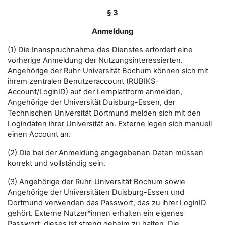
§ 3
Anmeldung
(1) Die Inanspruchnahme des Dienstes erfordert eine
vorherige Anmeldung der Nutzungsinteressierten.
Angehörige der Ruhr-Universität Bochum können sich mit
ihrem zentralen Benutzeraccount (RUBIKS-
Account/LoginID) auf der Lernplattform anmelden,
Angehörige der Universität Duisburg-Essen, der
Technischen Universität Dortmund melden sich mit den
Logindaten ihrer Universität an. Externe legen sich manuell
einen Account an.
(2) Die bei der Anmeldung angegebenen Daten müssen
korrekt und vollständig sein.
(3) Angehörige der Ruhr-Universität Bochum sowie
Angehörige der Universitäten Duisburg-Essen und
Dortmund verwenden das Passwort, das zu ihrer LoginID
gehört. Externe Nutzer*innen erhalten ein eigenes
Passwort; dieses ist streng geheim zu halten. Die