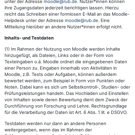
unter der Adresse
moodle@rub.de
. Nutzer*innen können
ihre Zugangsdaten jederzeit berichtigen lassen. Hierzu
reicht das Schreiben einer formlosen E-Mail an das Moodle-
Helpdesk unter der Adresse
moodle@rub.de
. Eine
Mitteilung hierüber an andere Nutzer*innen erfolgt nicht.
Inhalts- und Testdaten
(1) Im Rahmen der Nutzung von Moodle werden Inhalte
hinzugefügt, als Dateien, Links oder in der Form von
Texteingaben o.ä. Moodle ordnet die eingegebenen Daten
einer Person zu. Eingaben innerhalb von Aktivitäten in
Moodle, z.B. Tests oder Aufgaben, können außerdem
bewertet werden, zum Beispiel in Form von Punkten oder
Noten. Dabei kann es sich um Selbstkontroll-, Studien- oder
Prüfungsleistungen handeln. Das Hochladen und Einstellen
von Inhalten sowie deren Bewertung dient dem Zweck der
Durchführung von Forschung und Lehre. Rechtsgrundlage
für die Verarbeitung der Daten ist Art. 6 Abs. 1 lit. e DSGVO.
Testdaten werden nur dann an andere Personen
weitergegeben, wenn das im Rahmen der