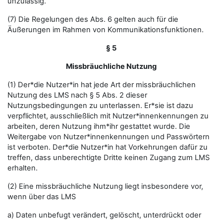
unzulässig.
(7) Die Regelungen des Abs. 6 gelten auch für die
Äußerungen im Rahmen von Kommunikationsfunktionen.
§ 5
Missbräuchliche Nutzung
(1) Der*die Nutzer*in hat jede Art der missbräuchlichen
Nutzung des LMS nach § 5 Abs. 2 dieser
Nutzungsbedingungen zu unterlassen. Er*sie ist dazu
verpflichtet, ausschließlich mit Nutzer*innenkennungen zu
arbeiten, deren Nutzung ihm*ihr gestattet wurde. Die
Weitergabe von Nutzer*innenkennungen und Passwörtern
ist verboten. Der*die Nutzer*in hat Vorkehrungen dafür zu
treffen, dass unberechtigte Dritte keinen Zugang zum LMS
erhalten.
(2) Eine missbräuchliche Nutzung liegt insbesondere vor,
wenn über das LMS
a) Daten unbefugt verändert, gelöscht, unterdrückt oder