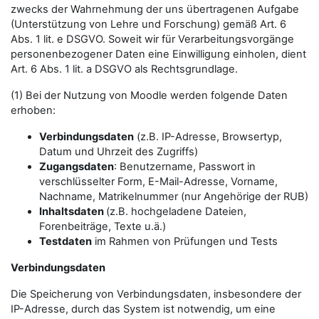
zwecks der Wahrnehmung der uns übertragenen Aufgabe
(Unterstützung von Lehre und Forschung) gemäß Art. 6
Abs. 1 lit. e DSGVO. Soweit wir für Verarbeitungsvorgänge
personenbezogener Daten eine Einwilligung einholen, dient
Art. 6 Abs. 1 lit. a DSGVO als Rechtsgrundlage.
(1) Bei der Nutzung von Moodle werden folgende Daten
erhoben:
Verbindungsdaten
(z.B. IP-Adresse, Browsertyp,
Datum und Uhrzeit des Zugriffs)
Zugangsdaten
: Benutzername, Passwort in
verschlüsselter Form, E-Mail-Adresse, Vorname,
Nachname, Matrikelnummer (nur Angehörige der RUB)
Inhaltsdaten
(z.B. hochgeladene Dateien,
Forenbeiträge, Texte u.ä.)
Testdaten
im Rahmen von Prüfungen und Tests
Verbindungsdaten
Die Speicherung von Verbindungsdaten, insbesondere der
IP-Adresse, durch das System ist notwendig, um eine