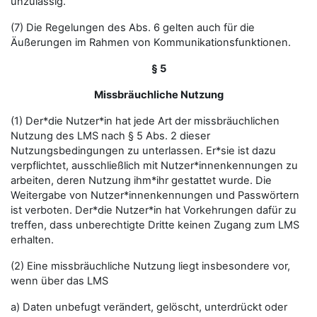
unzulässig.
(7) Die Regelungen des Abs. 6 gelten auch für die
Äußerungen im Rahmen von Kommunikationsfunktionen.
§ 5
Missbräuchliche Nutzung
(1) Der*die Nutzer*in hat jede Art der missbräuchlichen
Nutzung des LMS nach § 5 Abs. 2 dieser
Nutzungsbedingungen zu unterlassen. Er*sie ist dazu
verpflichtet, ausschließlich mit Nutzer*innenkennungen zu
arbeiten, deren Nutzung ihm*ihr gestattet wurde. Die
Weitergabe von Nutzer*innenkennungen und Passwörtern
ist verboten. Der*die Nutzer*in hat Vorkehrungen dafür zu
treffen, dass unberechtigte Dritte keinen Zugang zum LMS
erhalten.
(2) Eine missbräuchliche Nutzung liegt insbesondere vor,
wenn über das LMS
a) Daten unbefugt verändert, gelöscht, unterdrückt oder