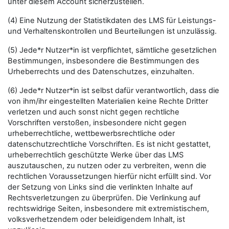
unter diesem Account sicherzustellen.
(4) Eine Nutzung der Statistikdaten des LMS für Leistungs-
und Verhaltenskontrollen und Beurteilungen ist unzulässig.
(5) Jede*r Nutzer*in ist verpflichtet, sämtliche gesetzlichen
Bestimmungen, insbesondere die Bestimmungen des
Urheberrechts und des Datenschutzes, einzuhalten.
(6) Jede*r Nutzer*in ist selbst dafür verantwortlich, dass die
von ihm/ihr eingestellten Materialien keine Rechte Dritter
verletzen und auch sonst nicht gegen rechtliche
Vorschriften verstoßen, insbesondere nicht gegen
urheberrechtliche, wettbewerbsrechtliche oder
datenschutzrechtliche Vorschriften. Es ist nicht gestattet,
urheberrechtlich geschützte Werke über das LMS
auszutauschen, zu nutzen oder zu verbreiten, wenn die
rechtlichen Voraussetzungen hierfür nicht erfüllt sind. Vor
der Setzung von Links sind die verlinkten Inhalte auf
Rechtsverletzungen zu überprüfen. Die Verlinkung auf
rechtswidrige Seiten, insbesondere mit extremistischem,
volksverhetzendem oder beleidigendem Inhalt, ist