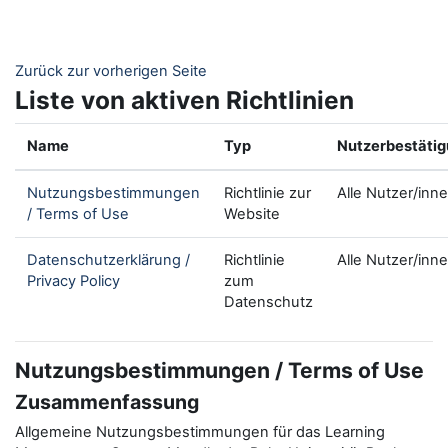
Zum Hauptinhalt
Zurück zur vorherigen Seite
Liste von aktiven Richtlinien
Name
Typ
Nutzerbestäti
Nutzungsbestimmungen
Richtlinie zur
Alle Nutzer/inn
/ Terms of Use
Website
Datenschutzerklärung /
Richtlinie
Alle Nutzer/inn
Privacy Policy
zum
Datenschutz
Nutzungsbestimmungen / Terms of Use
Zusammenfassung
Allgemeine Nutzungsbestimmungen für das Learning