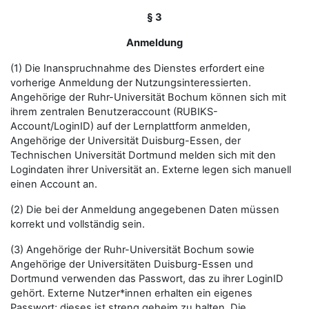
§ 3
Anmeldung
(1) Die Inanspruchnahme des Dienstes erfordert eine
vorherige Anmeldung der Nutzungsinteressierten.
Angehörige der Ruhr-Universität Bochum können sich mit
ihrem zentralen Benutzeraccount (RUBIKS-
Account/LoginID) auf der Lernplattform anmelden,
Angehörige der Universität Duisburg-Essen, der
Technischen Universität Dortmund melden sich mit den
Logindaten ihrer Universität an. Externe legen sich manuell
einen Account an.
(2) Die bei der Anmeldung angegebenen Daten müssen
korrekt und vollständig sein.
(3) Angehörige der Ruhr-Universität Bochum sowie
Angehörige der Universitäten Duisburg-Essen und
Dortmund verwenden das Passwort, das zu ihrer LoginID
gehört. Externe Nutzer*innen erhalten ein eigenes
Passwort; dieses ist streng geheim zu halten. Die