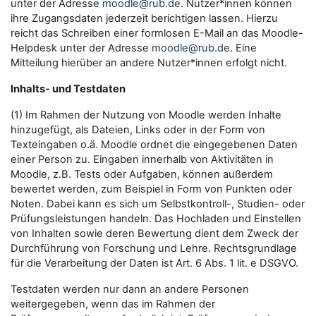
unter der Adresse
moodle@rub.de
. Nutzer*innen können
ihre Zugangsdaten jederzeit berichtigen lassen. Hierzu
reicht das Schreiben einer formlosen E-Mail an das Moodle-
Helpdesk unter der Adresse
moodle@rub.de
. Eine
Mitteilung hierüber an andere Nutzer*innen erfolgt nicht.
Inhalts- und Testdaten
(1) Im Rahmen der Nutzung von Moodle werden Inhalte
hinzugefügt, als Dateien, Links oder in der Form von
Texteingaben o.ä. Moodle ordnet die eingegebenen Daten
einer Person zu. Eingaben innerhalb von Aktivitäten in
Moodle, z.B. Tests oder Aufgaben, können außerdem
bewertet werden, zum Beispiel in Form von Punkten oder
Noten. Dabei kann es sich um Selbstkontroll-, Studien- oder
Prüfungsleistungen handeln. Das Hochladen und Einstellen
von Inhalten sowie deren Bewertung dient dem Zweck der
Durchführung von Forschung und Lehre. Rechtsgrundlage
für die Verarbeitung der Daten ist Art. 6 Abs. 1 lit. e DSGVO.
Testdaten werden nur dann an andere Personen
weitergegeben, wenn das im Rahmen der