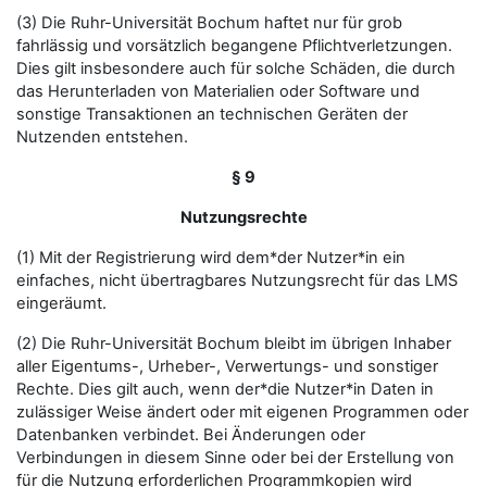
(3) Die Ruhr-Universität Bochum haftet nur für grob
fahrlässig und vorsätzlich begangene Pflichtverletzungen.
Dies gilt insbesondere auch für solche Schäden, die durch
das Herunterladen von Materialien oder Software und
sonstige Transaktionen an technischen Geräten der
Nutzenden entstehen.
§ 9
Nutzungsrechte
(1) Mit der Registrierung wird dem*der Nutzer*in ein
einfaches, nicht übertragbares Nutzungsrecht für das LMS
eingeräumt.
(2) Die Ruhr-Universität Bochum bleibt im übrigen Inhaber
aller Eigentums-, Urheber-, Verwertungs- und sonstiger
Rechte. Dies gilt auch, wenn der*die Nutzer*in Daten in
zulässiger Weise ändert oder mit eigenen Programmen oder
Datenbanken verbindet. Bei Änderungen oder
Verbindungen in diesem Sinne oder bei der Erstellung von
für die Nutzung erforderlichen Programmkopien wird