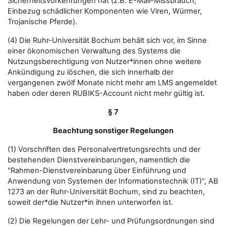
Sicherheitsvorkehrungen hat (z.B. E-Mail-Missbrauch,
Einbezug schädlicher Komponenten wie Viren, Würmer,
Trojanische Pferde).
(4) Die Ruhr-Universität Bochum behält sich vor, im Sinne
einer ökonomischen Verwaltung des Systems die
Nutzungsberechtigung von Nutzer*innen ohne weitere
Ankündigung zu löschen, die sich innerhalb der
vergangenen zwölf Monate nicht mehr am LMS angemeldet
haben oder deren RUBIKS-Account nicht mehr gültig ist.
§ 7
Beachtung sonstiger Regelungen
(1) Vorschriften des Personalvertretungsrechts und der
bestehenden Dienstvereinbarungen, namentlich die
"Rahmen-Dienstvereinbarung über Einführung und
Anwendung von Systemen der Informationstechnik (IT)“, AB
1273 an der Ruhr-Universität Bochum, sind zu beachten,
soweit der*die Nutzer*in ihnen unterworfen ist.
(2) Die Regelungen der Lehr- und Prüfungsordnungen sind