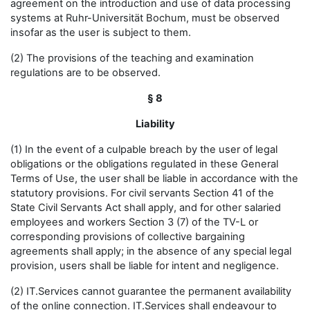
agreement on the introduction and use of data processing
systems at Ruhr-Universität Bochum, must be observed
insofar as the user is subject to them.
(2) The provisions of the teaching and examination
regulations are to be observed.
§ 8
Liability
(1) In the event of a culpable breach by the user of legal
obligations or the obligations regulated in these General
Terms of Use, the user shall be liable in accordance with the
statutory provisions. For civil servants Section 41 of the
State Civil Servants Act shall apply, and for other salaried
employees and workers Section 3 (7) of the TV-L or
corresponding provisions of collective bargaining
agreements shall apply; in the absence of any special legal
provision, users shall be liable for intent and negligence.
(2) IT.Services cannot guarantee the permanent availability
of the online connection. IT.Services shall endeavour to