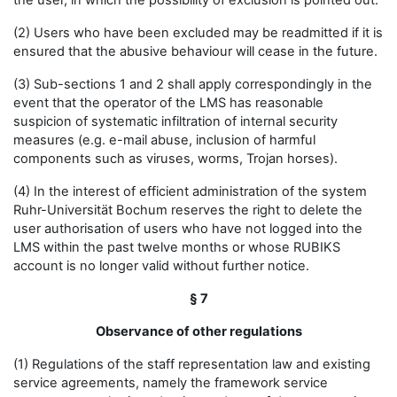
the user, in which the possibility of exclusion is pointed out.
(2) Users who have been excluded may be readmitted if it is
ensured that the abusive behaviour will cease in the future.
(3) Sub-sections 1 and 2 shall apply correspondingly in the
event that the operator of the LMS has reasonable
suspicion of systematic infiltration of internal security
measures (e.g. e-mail abuse, inclusion of harmful
components such as viruses, worms, Trojan horses).
(4) In the interest of efficient administration of the system
Ruhr-Universität Bochum reserves the right to delete the
user authorisation of users who have not logged into the
LMS within the past twelve months or whose RUBIKS
account is no longer valid without further notice.
§ 7
Observance of other regulations
(1) Regulations of the staff representation law and existing
service agreements, namely the framework service