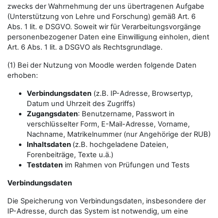
zwecks der Wahrnehmung der uns übertragenen Aufgabe
(Unterstützung von Lehre und Forschung) gemäß Art. 6
Abs. 1 lit. e DSGVO. Soweit wir für Verarbeitungsvorgänge
personenbezogener Daten eine Einwilligung einholen, dient
Art. 6 Abs. 1 lit. a DSGVO als Rechtsgrundlage.
(1) Bei der Nutzung von Moodle werden folgende Daten
erhoben:
Verbindungsdaten
(z.B. IP-Adresse, Browsertyp,
Datum und Uhrzeit des Zugriffs)
Zugangsdaten
: Benutzername, Passwort in
verschlüsselter Form, E-Mail-Adresse, Vorname,
Nachname, Matrikelnummer (nur Angehörige der RUB)
Inhaltsdaten
(z.B. hochgeladene Dateien,
Forenbeiträge, Texte u.ä.)
Testdaten
im Rahmen von Prüfungen und Tests
Verbindungsdaten
Die Speicherung von Verbindungsdaten, insbesondere der
IP-Adresse, durch das System ist notwendig, um eine