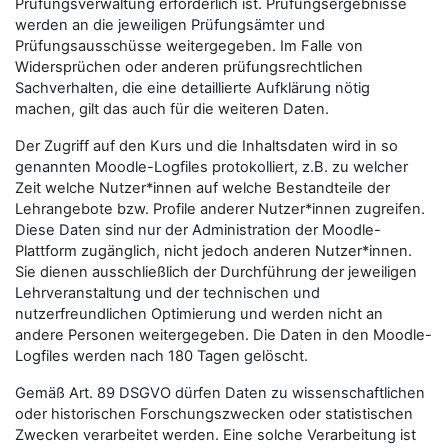
Prüfungsverwaltung erforderlich ist. Prüfungsergebnisse
werden an die jeweiligen Prüfungsämter und
Prüfungsausschüsse weitergegeben. Im Falle von
Widersprüchen oder anderen prüfungsrechtlichen
Sachverhalten, die eine detaillierte Aufklärung nötig
machen, gilt das auch für die weiteren Daten.
Der Zugriff auf den Kurs und die Inhaltsdaten wird in so
genannten Moodle-Logfiles protokolliert, z.B. zu welcher
Zeit welche Nutzer*innen auf welche Bestandteile der
Lehrangebote bzw. Profile anderer Nutzer*innen zugreifen.
Diese Daten sind nur der Administration der Moodle-
Plattform zugänglich, nicht jedoch anderen Nutzer*innen.
Sie dienen ausschließlich der Durchführung der jeweiligen
Lehrveranstaltung und der technischen und
nutzerfreundlichen Optimierung und werden nicht an
andere Personen weitergegeben. Die Daten in den Moodle-
Logfiles werden nach 180 Tagen gelöscht.
Gemäß Art. 89 DSGVO dürfen Daten zu wissenschaftlichen
oder historischen Forschungszwecken oder statistischen
Zwecken verarbeitet werden. Eine solche Verarbeitung ist