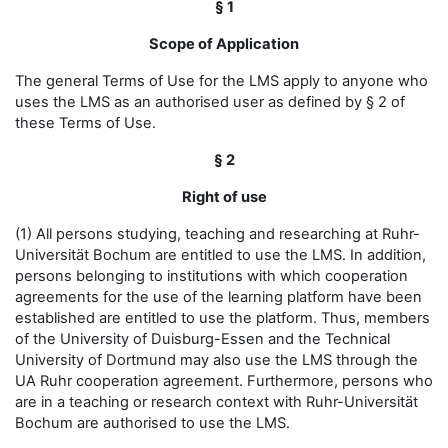
§ 1
Scope of Application
The general Terms of Use for the LMS apply to anyone who
uses the LMS as an authorised user as defined by § 2 of
these Terms of Use.
§ 2
Right of use
(1) All persons studying, teaching and researching at Ruhr-
Universität Bochum are entitled to use the LMS. In addition,
persons belonging to institutions with which cooperation
agreements for the use of the learning platform have been
established are entitled to use the platform. Thus, members
of the University of Duisburg-Essen and the Technical
University of Dortmund may also use the LMS through the
UA Ruhr cooperation agreement. Furthermore, persons who
are in a teaching or research context with Ruhr-Universität
Bochum are authorised to use the LMS.