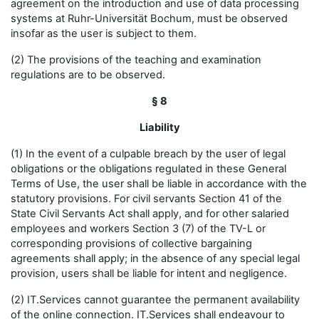
agreement on the introduction and use of data processing
systems at Ruhr-Universität Bochum, must be observed
insofar as the user is subject to them.
(2) The provisions of the teaching and examination
regulations are to be observed.
§ 8
Liability
(1) In the event of a culpable breach by the user of legal
obligations or the obligations regulated in these General
Terms of Use, the user shall be liable in accordance with the
statutory provisions. For civil servants Section 41 of the
State Civil Servants Act shall apply, and for other salaried
employees and workers Section 3 (7) of the TV-L or
corresponding provisions of collective bargaining
agreements shall apply; in the absence of any special legal
provision, users shall be liable for intent and negligence.
(2) IT.Services cannot guarantee the permanent availability
of the online connection. IT.Services shall endeavour to