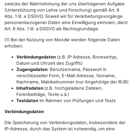
zwecks der Wahrnehmung der uns übertragenen Aufgabe
(Unterstützung von Lehre und Forschung) gemäß Art. 6
Abs. 1 lit. e DSGVO. Soweit wir für Verarbeitungsvorgänge
personenbezogener Daten eine Einwilligung einholen, dient
Art. 6 Abs. 1 lit. a DSGVO als Rechtsgrundlage.
(1) Bei der Nutzung von Moodle werden folgende Daten
erhoben:
Verbindungsdaten
(z.B. IP-Adresse, Browsertyp,
Datum und Uhrzeit des Zugriffs)
Zugangsdaten
: Benutzername, Passwort in
verschlüsselter Form, E-Mail-Adresse, Vorname,
Nachname, Matrikelnummer (nur Angehörige der RUB)
Inhaltsdaten
(z.B. hochgeladene Dateien,
Forenbeiträge, Texte u.ä.)
Testdaten
im Rahmen von Prüfungen und Tests
Verbindungsdaten
Die Speicherung von Verbindungsdaten, insbesondere der
IP-Adresse, durch das System ist notwendig, um eine