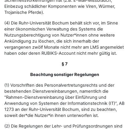
Sicherheitsvorkehrungen hat (z.B. E-Mail-Missbrauch,
Einbezug schädlicher Komponenten wie Viren, Würmer,
Trojanische Pferde).
(4) Die Ruhr-Universität Bochum behält sich vor, im Sinne
einer ökonomischen Verwaltung des Systems die
Nutzungsberechtigung von Nutzer*innen ohne weitere
Ankündigung zu löschen, die sich innerhalb der
vergangenen zwölf Monate nicht mehr am LMS angemeldet
haben oder deren RUBIKS-Account nicht mehr gültig ist.
§ 7
Beachtung sonstiger Regelungen
(1) Vorschriften des Personalvertretungsrechts und der
bestehenden Dienstvereinbarungen, namentlich die
"Rahmen-Dienstvereinbarung über Einführung und
Anwendung von Systemen der Informationstechnik (IT)“, AB
1273 an der Ruhr-Universität Bochum, sind zu beachten,
soweit der*die Nutzer*in ihnen unterworfen ist.
(2) Die Regelungen der Lehr- und Prüfungsordnungen sind