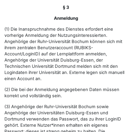
§ 3
Anmeldung
(1) Die Inanspruchnahme des Dienstes erfordert eine
vorherige Anmeldung der Nutzungsinteressierten.
Angehörige der Ruhr-Universität Bochum können sich mit
ihrem zentralen Benutzeraccount (RUBIKS-
Account/LoginID) auf der Lernplattform anmelden,
Angehörige der Universität Duisburg-Essen, der
Technischen Universität Dortmund melden sich mit den
Logindaten ihrer Universität an. Externe legen sich manuell
einen Account an.
(2) Die bei der Anmeldung angegebenen Daten müssen
korrekt und vollständig sein.
(3) Angehörige der Ruhr-Universität Bochum sowie
Angehörige der Universitäten Duisburg-Essen und
Dortmund verwenden das Passwort, das zu ihrer LoginID
gehört. Externe Nutzer*innen erhalten ein eigenes
Passwort; dieses ist streng geheim zu halten. Die