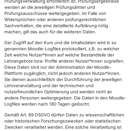
Prüfungsverwaltung erforderlich ist. Prüfungsergebnisse
werden an die jeweiligen Prüfungsämter und
Prüfungsausschüsse weitergegeben. Im Falle von
Widersprüchen oder anderen prüfungsrechtlichen
Sachverhalten, die eine detaillierte Aufklärung nötig
machen, gilt das auch für die weiteren Daten.
Der Zugriff auf den Kurs und die Inhaltsdaten wird in so
genannten Moodle-Logfiles protokolliert, z.B. zu welcher
Zeit welche Nutzer*innen auf welche Bestandteile der
Lehrangebote bzw. Profile anderer Nutzer*innen zugreifen.
Diese Daten sind nur der Administration der Moodle-
Plattform zugänglich, nicht jedoch anderen Nutzer*innen.
Sie dienen ausschließlich der Durchführung der jeweiligen
Lehrveranstaltung und der technischen und
nutzerfreundlichen Optimierung und werden nicht an
andere Personen weitergegeben. Die Daten in den Moodle-
Logfiles werden nach 180 Tagen gelöscht.
Gemäß Art. 89 DSGVO dürfen Daten zu wissenschaftlichen
oder historischen Forschungszwecken oder statistischen
Zwecken verarbeitet werden. Eine solche Verarbeitung ist