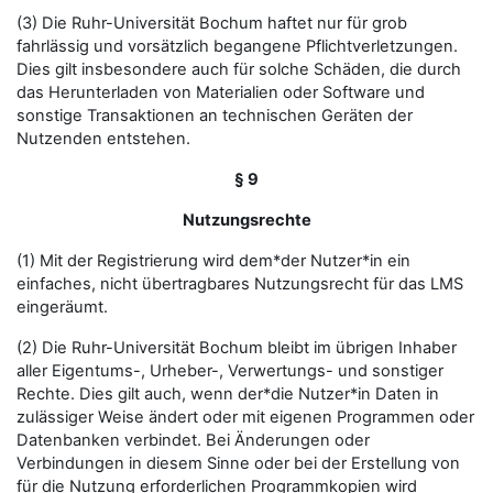
(3) Die Ruhr-Universität Bochum haftet nur für grob
fahrlässig und vorsätzlich begangene Pflichtverletzungen.
Dies gilt insbesondere auch für solche Schäden, die durch
das Herunterladen von Materialien oder Software und
sonstige Transaktionen an technischen Geräten der
Nutzenden entstehen.
§ 9
Nutzungsrechte
(1) Mit der Registrierung wird dem*der Nutzer*in ein
einfaches, nicht übertragbares Nutzungsrecht für das LMS
eingeräumt.
(2) Die Ruhr-Universität Bochum bleibt im übrigen Inhaber
aller Eigentums-, Urheber-, Verwertungs- und sonstiger
Rechte. Dies gilt auch, wenn der*die Nutzer*in Daten in
zulässiger Weise ändert oder mit eigenen Programmen oder
Datenbanken verbindet. Bei Änderungen oder
Verbindungen in diesem Sinne oder bei der Erstellung von
für die Nutzung erforderlichen Programmkopien wird