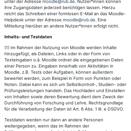
unter der Adresse
moodle@rub.de
. Nutzer*innen können
ihre Zugangsdaten jederzeit berichtigen lassen. Hierzu
reicht das Schreiben einer formlosen E-Mail an das Moodle-
Helpdesk unter der Adresse
moodle@rub.de
. Eine
Mitteilung hierüber an andere Nutzer*innen erfolgt nicht.
Inhalts- und Testdaten
(1) Im Rahmen der Nutzung von Moodle werden Inhalte
hinzugefügt, als Dateien, Links oder in der Form von
Texteingaben o.ä. Moodle ordnet die eingegebenen Daten
einer Person zu. Eingaben innerhalb von Aktivitäten in
Moodle, z.B. Tests oder Aufgaben, können außerdem
bewertet werden, zum Beispiel in Form von Punkten oder
Noten. Dabei kann es sich um Selbstkontroll-, Studien- oder
Prüfungsleistungen handeln. Das Hochladen und Einstellen
von Inhalten sowie deren Bewertung dient dem Zweck der
Durchführung von Forschung und Lehre. Rechtsgrundlage
für die Verarbeitung der Daten ist Art. 6 Abs. 1 lit. e DSGVO.
Testdaten werden nur dann an andere Personen
weitergegeben, wenn das im Rahmen der