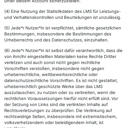
unter diesem Account sicherzustellen.
(4) Eine Nutzung der Statistikdaten des LMS für Leistungs-
und Verhaltenskontrollen und Beurteilungen ist unzulässig.
(5) Jede*r Nutzer*in ist verpflichtet, sämtliche gesetzlichen
Bestimmungen, insbesondere die Bestimmungen des
Urheberrechts und des Datenschutzes, einzuhalten.
(6) Jede*r Nutzer*in ist selbst dafür verantwortlich, dass die
von ihm/ihr eingestellten Materialien keine Rechte Dritter
verletzen und auch sonst nicht gegen rechtliche
Vorschriften verstoßen, insbesondere nicht gegen
urheberrechtliche, wettbewerbsrechtliche oder
datenschutzrechtliche Vorschriften. Es ist nicht gestattet,
urheberrechtlich geschützte Werke über das LMS
auszutauschen, zu nutzen oder zu verbreiten, wenn die
rechtlichen Voraussetzungen hierfür nicht erfüllt sind. Vor
der Setzung von Links sind die verlinkten Inhalte auf
Rechtsverletzungen zu überprüfen. Die Verlinkung auf
rechtswidrige Seiten, insbesondere mit extremistischem,
volksverhetzendem oder beleidigendem Inhalt, ist