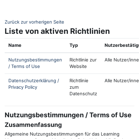
Zum Hauptinhalt
Zurück zur vorherigen Seite
Liste von aktiven Richtlinien
Name
Typ
Nutzerbestäti
Nutzungsbestimmungen
Richtlinie zur
Alle Nutzer/inn
/ Terms of Use
Website
Datenschutzerklärung /
Richtlinie
Alle Nutzer/inn
Privacy Policy
zum
Datenschutz
Nutzungsbestimmungen / Terms of Use
Zusammenfassung
Allgemeine Nutzungsbestimmungen für das Learning