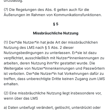
unzulässig.
(7) Die Regelungen des Abs. 6 gelten auch für die
Äußerungen im Rahmen von Kommunikationsfunktionen.
§ 5
Missbräuchliche Nutzung
(1) Der*die Nutzer*in hat jede Art der missbräuchlichen
Nutzung des LMS nach § 5 Abs. 2 dieser
Nutzungsbedingungen zu unterlassen. Er*sie ist dazu
verpflichtet, ausschließlich mit Nutzer*innenkennungen zu
arbeiten, deren Nutzung ihm*ihr gestattet wurde. Die
Weitergabe von Nutzer*innenkennungen und Passwörtern
ist verboten. Der*die Nutzer*in hat Vorkehrungen dafür zu
treffen, dass unberechtigte Dritte keinen Zugang zum LMS
erhalten.
(2) Eine missbräuchliche Nutzung liegt insbesondere vor,
wenn über das LMS
a) Daten unbefugt verändert, gelöscht, unterdrückt oder