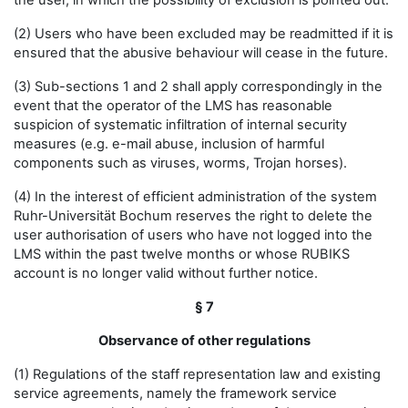
the user, in which the possibility of exclusion is pointed out.
(2) Users who have been excluded may be readmitted if it is
ensured that the abusive behaviour will cease in the future.
(3) Sub-sections 1 and 2 shall apply correspondingly in the
event that the operator of the LMS has reasonable
suspicion of systematic infiltration of internal security
measures (e.g. e-mail abuse, inclusion of harmful
components such as viruses, worms, Trojan horses).
(4) In the interest of efficient administration of the system
Ruhr-Universität Bochum reserves the right to delete the
user authorisation of users who have not logged into the
LMS within the past twelve months or whose RUBIKS
account is no longer valid without further notice.
§ 7
Observance of other regulations
(1) Regulations of the staff representation law and existing
service agreements, namely the framework service