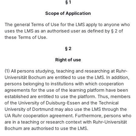
§ 1
Scope of Application
The general Terms of Use for the LMS apply to anyone who
uses the LMS as an authorised user as defined by § 2 of
these Terms of Use.
§ 2
Right of use
(1) All persons studying, teaching and researching at Ruhr-
Universität Bochum are entitled to use the LMS. In addition,
persons belonging to institutions with which cooperation
agreements for the use of the learning platform have been
established are entitled to use the platform. Thus, members
of the University of Duisburg-Essen and the Technical
University of Dortmund may also use the LMS through the
UA Ruhr cooperation agreement. Furthermore, persons who
are in a teaching or research context with Ruhr-Universität
Bochum are authorised to use the LMS.